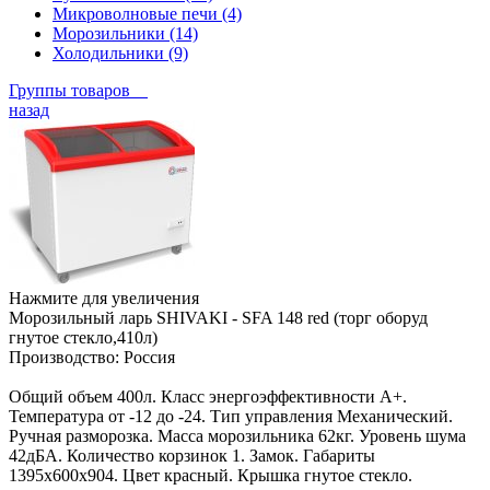
Микроволновые печи (4)
Морозильники (14)
Холодильники (9)
Группы товаров
назад
Нажмите для увеличения
Морозильный ларь SHIVAKI - SFA 148 red (торг оборуд
гнутое стекло,410л)
Производство:
Россия
Общий объем 400л. Класс энергоэффективности А+.
Температура от -12 до -24. Тип управления Механический.
Ручная разморозка. Масса морозильника 62кг. Уровень шума
42дБА. Количество корзинок 1. Замок. Габариты
1395x600x904. Цвет красный. Крышка гнутое стекло.