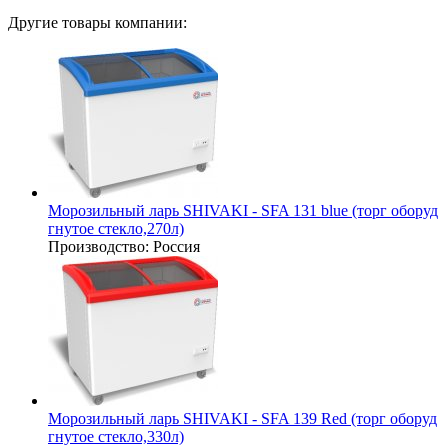
Другие товары компании:
Морозильный ларь SHIVAKI - SFA 131 blue (торг оборуд
гнутое стекло,270л)
Производство:
Россия
Морозильный ларь SHIVAKI - SFA 139 Red (торг оборуд
гнутое стекло,330л)