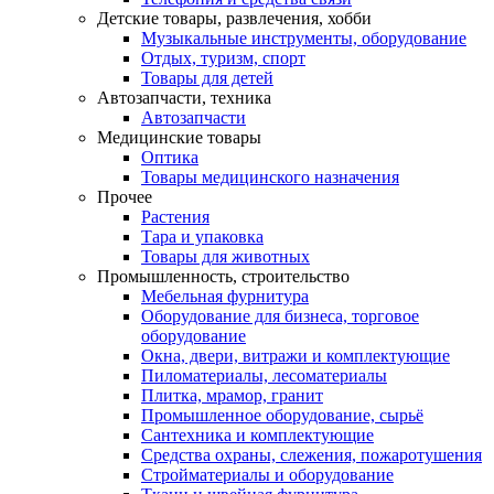
Детские товары, развлечения, хобби
Музыкальные инструменты, оборудование
Отдых, туризм, спорт
Товары для детей
Автозапчасти, техника
Автозапчасти
Медицинские товары
Оптика
Товары медицинского назначения
Прочее
Растения
Тара и упаковка
Товары для животных
Промышленность, строительство
Мебельная фурнитура
Оборудование для бизнеса, торговое
оборудование
Окна, двери, витражи и комплектующие
Пиломатериалы, лесоматериалы
Плитка, мрамор, гранит
Промышленное оборудование, сырьё
Сантехника и комплектующие
Средства охраны, слежения, пожаротушения
Стройматериалы и оборудование