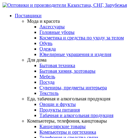
Поставщики
Мода и красота
Аксессуары
Головные уборы
Косметика и средства по уходу за телом
Обувь
Одежда
Ювелирные украшения и изделия
Для дома
Бытовая техника
Бытовая химия, хозтовары
Мебель
Посуда
Сувениры, предметы интерьера
Текстиль
Еда, табачная и алкогольная продукция
Овощи и фрукты
Продукты питания
Табачная и алкогольная продукция
Компьютеры, телефония, канцтовары
Канцелярские товары
Компьютеры и оргтехника
Телефония и средства связи