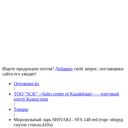
Ищете продукцию оптом?
Добавьте
свой запрос, поставщики
сайта его увидят!
Оптовики.kz
/
ТОО "SCK" -«Sales center of Kazakhstan» — торговый
центр Казахстана
/
Товары
/
Морозильный ларь SHIVAKI - SFA 148 red (торг оборуд
гнутое стекло,410л)