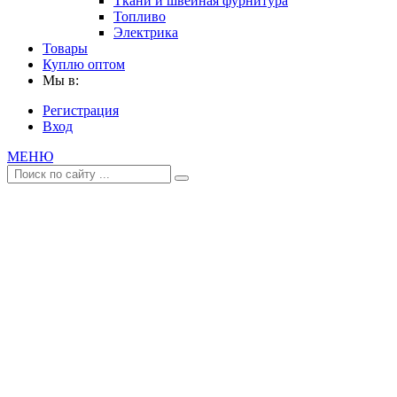
Ткани и швейная фурнитура
Топливо
Электрика
Товары
Куплю оптом
Мы в:
Регистрация
Вход
МЕНЮ