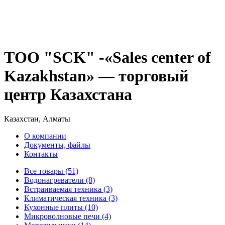
ТОО "SCK" -«Sales center of
Kazakhstan» — торговый
центр Казахстана
Казахстан, Алматы
О компании
Документы, файлы
Контакты
Все товары (51)
Водонагреватели (8)
Встраиваемая техника (3)
Климатическая техника (3)
Кухонные плиты (10)
Микроволновые печи (4)