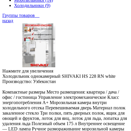
Морозильники (14)
Холодильники (9)
Группы товаров
назад
Нажмите для увеличения
Холодильник однокамерный SHIVAKI HS 228 RN white
Производство:
Узбекистан
Компактные размеры Место размещения: квартира / дача /
офис / гостиница Управление электромеханическое Класс
энергопотребления А+ Морозильная камера внутри
холодильного отсека Перевешиваемая дверь Материал полок
закаленное стекло Три полки, пять дверных полок, ящик для
овощей и фруктов, лоток для яиц, лоток для льда, лопатка для
удаления льда Полезный объем 175 л Внутреннее освещение
— LED лампа Ручное размораживание морозильной камеры