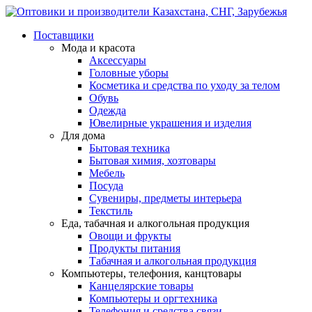
Поставщики
Мода и красота
Аксессуары
Головные уборы
Косметика и средства по уходу за телом
Обувь
Одежда
Ювелирные украшения и изделия
Для дома
Бытовая техника
Бытовая химия, хозтовары
Мебель
Посуда
Сувениры, предметы интерьера
Текстиль
Еда, табачная и алкогольная продукция
Овощи и фрукты
Продукты питания
Табачная и алкогольная продукция
Компьютеры, телефония, канцтовары
Канцелярские товары
Компьютеры и оргтехника
Телефония и средства связи