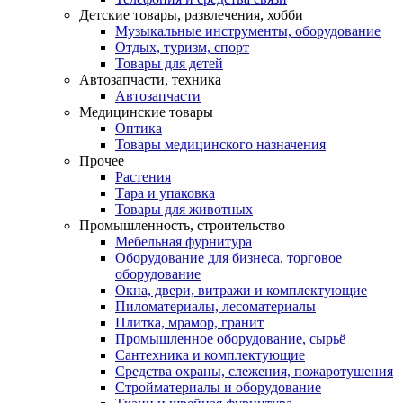
Детские товары, развлечения, хобби
Музыкальные инструменты, оборудование
Отдых, туризм, спорт
Товары для детей
Автозапчасти, техника
Автозапчасти
Медицинские товары
Оптика
Товары медицинского назначения
Прочее
Растения
Тара и упаковка
Товары для животных
Промышленность, строительство
Мебельная фурнитура
Оборудование для бизнеса, торговое
оборудование
Окна, двери, витражи и комплектующие
Пиломатериалы, лесоматериалы
Плитка, мрамор, гранит
Промышленное оборудование, сырьё
Сантехника и комплектующие
Средства охраны, слежения, пожаротушения
Стройматериалы и оборудование