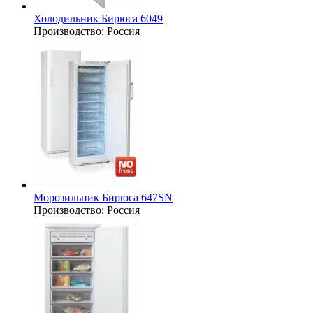
Холодильник Бирюса 6049
Производство:
Россия
Морозильник Бирюса 647SN
Производство:
Россия