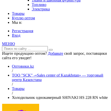
Ткани и швейная фурнитура
Топливо
Электрика
Товары
Куплю оптом
Мы в:
Регистрация
Вход
МЕНЮ
Ищете продукцию оптом?
Добавьте
свой запрос, поставщики
сайта его увидят!
Оптовики.kz
/
ТОО "SCK" -«Sales center of Kazakhstan» — торговый
центр Казахстана
/
Товары
/
Холодильник однокамерный SHIVAKI HS 228 RN white