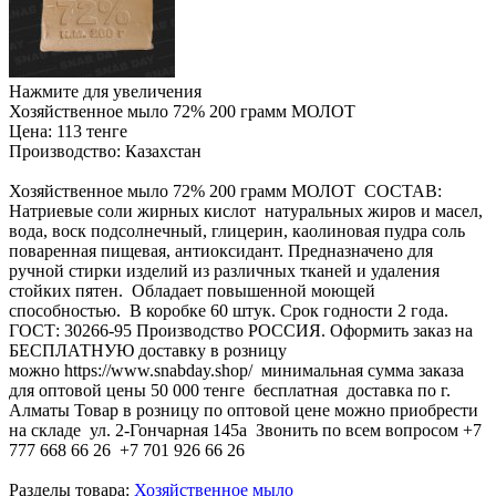
Нажмите для увеличения
Хозяйственное мыло 72% 200 грамм МОЛОТ
Цена:
113 тенге
Производство:
Казахстан
Хозяйственное мыло 72% 200 грамм МОЛОТ СОСТАВ:
Натриевые соли жирных кислот натуральных жиров и масел,
вода, воск подсолнечный, глицерин, каолиновая пудра соль
поваренная пищевая, антиоксидант. Предназначено для
ручной стирки изделий из различных тканей и удаления
стойких пятен. Обладает повышенной моющей
способностью. В коробке 60 штук. Срок годности 2 года.
ГОСТ: 30266-95 Производство РОССИЯ. Оформить заказ на
БЕСПЛАТНУЮ доставку в розницу
можно https://www.snabday.shop/ минимальная сумма заказа
для оптовой цены 50 000 тенге бесплатная доставка по г.
Алматы Товар в розницу по оптовой цене можно приобрести
на складе ул. 2-Гончарная 145а Звонить по всем вопросом +7
777 668 66 26 +7 701 926 66 26
Разделы товара:
Хозяйственное мыло