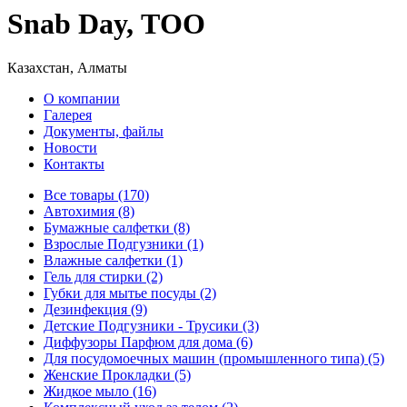
Snab Day, ТОО
Казахстан, Алматы
О компании
Галерея
Документы, файлы
Новости
Контакты
Все товары (170)
Автохимия (8)
Бумажные салфетки (8)
Взрослые Подгузники (1)
Влажные салфетки (1)
Гель для стирки (2)
Губки для мытье посуды (2)
Дезинфекция (9)
Детские Подгузники - Трусики (3)
Диффузоры Парфюм для дома (6)
Для посудомоечных машин (промышленного типа) (5)
Женские Прокладки (5)
Жидкое мыло (16)