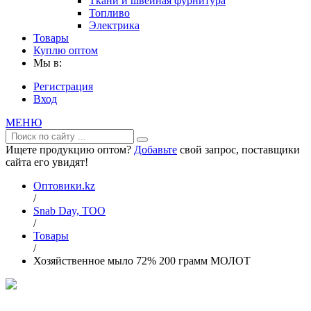
Ткани и швейная фурнитура
Топливо
Электрика
Товары
Куплю оптом
Мы в:
Регистрация
Вход
МЕНЮ
Ищете продукцию оптом?
Добавьте
свой запрос, поставщики
сайта его увидят!
Оптовики.kz
/
Snab Day, ТОО
/
Товары
/
Хозяйственное мыло 72% 200 грамм МОЛОТ