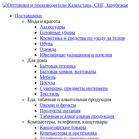
Поставщики
Мода и красота
Аксессуары
Головные уборы
Косметика и средства по уходу за телом
Обувь
Одежда
Ювелирные украшения и изделия
Для дома
Бытовая техника
Бытовая химия, хозтовары
Мебель
Посуда
Сувениры, предметы интерьера
Текстиль
Еда, табачная и алкогольная продукция
Овощи и фрукты
Продукты питания
Табачная и алкогольная продукция
Компьютеры, телефония, канцтовары
Канцелярские товары
Компьютеры и оргтехника
Телефония и средства связи