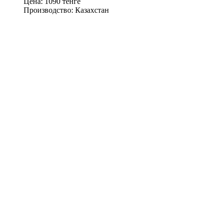
Цена:
1090 тенге
Производство:
Казахстан