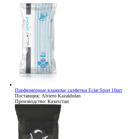
Парфюмерные влажные салфетки Eclat Sport 10шт
Поставщик:
Alviero Kazakhstan
Производство:
Казахстан