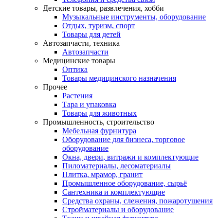
Детские товары, развлечения, хобби
Музыкальные инструменты, оборудование
Отдых, туризм, спорт
Товары для детей
Автозапчасти, техника
Автозапчасти
Медицинские товары
Оптика
Товары медицинского назначения
Прочее
Растения
Тара и упаковка
Товары для животных
Промышленность, строительство
Мебельная фурнитура
Оборудование для бизнеса, торговое
оборудование
Окна, двери, витражи и комплектующие
Пиломатериалы, лесоматериалы
Плитка, мрамор, гранит
Промышленное оборудование, сырьё
Сантехника и комплектующие
Средства охраны, слежения, пожаротушения
Стройматериалы и оборудование