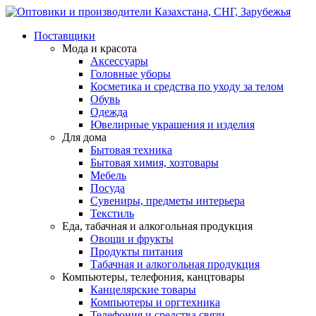
Поставщики
Мода и красота
Аксессуары
Головные уборы
Косметика и средства по уходу за телом
Обувь
Одежда
Ювелирные украшения и изделия
Для дома
Бытовая техника
Бытовая химия, хозтовары
Мебель
Посуда
Сувениры, предметы интерьера
Текстиль
Еда, табачная и алкогольная продукция
Овощи и фрукты
Продукты питания
Табачная и алкогольная продукция
Компьютеры, телефония, канцтовары
Канцелярские товары
Компьютеры и оргтехника
Телефония и средства связи