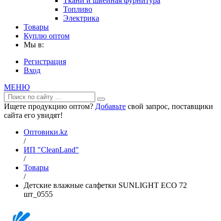
Ткани и швейная фурнитура
Топливо
Электрика
Товары
Куплю оптом
Мы в:
Регистрация
Вход
МЕНЮ
Ищете продукцию оптом?
Добавьте
свой запрос, поставщики
сайта его увидят!
Оптовики.kz
/
ИП "CleanLand"
/
Товары
/
Детские влажные салфетки SUNLIGHT ECO 72
шт_0555