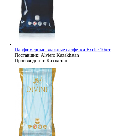
Парфюмерные влажные салфетки Excite 10шт
Поставщик:
Alviero Kazakhstan
Производство:
Казахстан