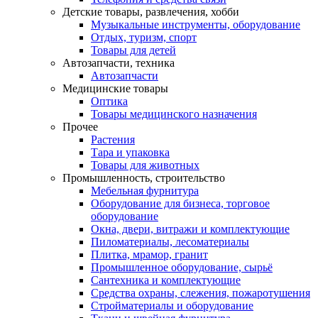
Детские товары, развлечения, хобби
Музыкальные инструменты, оборудование
Отдых, туризм, спорт
Товары для детей
Автозапчасти, техника
Автозапчасти
Медицинские товары
Оптика
Товары медицинского назначения
Прочее
Растения
Тара и упаковка
Товары для животных
Промышленность, строительство
Мебельная фурнитура
Оборудование для бизнеса, торговое
оборудование
Окна, двери, витражи и комплектующие
Пиломатериалы, лесоматериалы
Плитка, мрамор, гранит
Промышленное оборудование, сырьё
Сантехника и комплектующие
Средства охраны, слежения, пожаротушения
Стройматериалы и оборудование