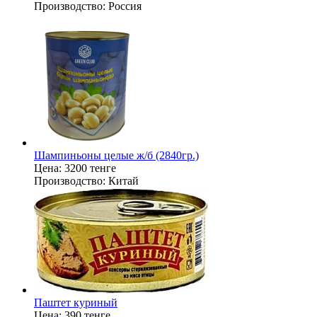
Производство:
Россия
Шампиньоны целые ж/б (2840гр.)
Цена:
3200 тенге
Производство:
Китай
Паштет куриный
Цена:
390 тенге