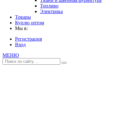
Ткани и швейная фурнитура
Топливо
Электрика
Товары
Куплю оптом
Мы в:
Регистрация
Вход
МЕНЮ