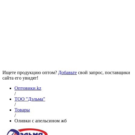
Ищете продукцию оптом?
Добавьте
свой запрос, поставщики
сайта его увидят!
Оптовики.kz
/
ТОО "Дэльма"
/
Товары
/
Оливки с апельсином жб