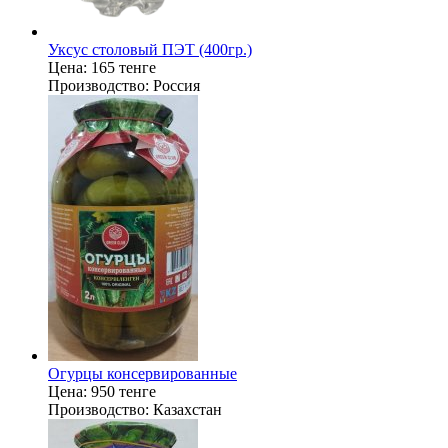
Уксус столовый ПЭТ (400гр.)
Цена:
165 тенге
Производство:
Россия
Огурцы консервированные
Цена:
950 тенге
Производство:
Казахстан