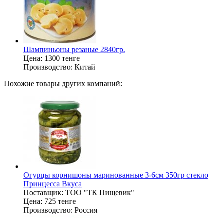
Шампиньоны резаные 2840гр.
Цена:
1300 тенге
Производство:
Китай
Похожие товары других компаний:
Огурцы корнишоны маринованные 3-6см 350гр стекло
Принцесса Вкуса
Поставщик:
ТОО "ТК Пищевик"
Цена:
725 тенге
Производство:
Россия