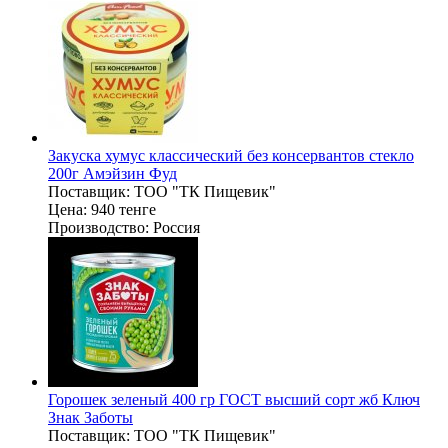
Закуска хумус классический без консервантов стекло
200г Амэйзин Фуд
Поставщик:
ТОО "ТК Пищевик"
Цена:
940 тенге
Производство:
Россия
Горошек зеленый 400 гр ГОСТ высший сорт жб Ключ
Знак Заботы
Поставщик:
ТОО "ТК Пищевик"