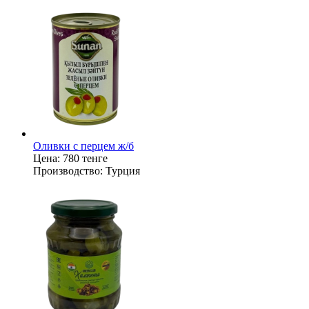
Оливки с перцем ж/б
Цена:
780 тенге
Производство:
Турция