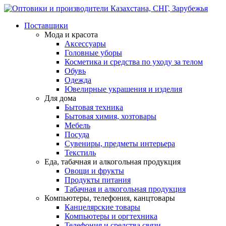
Поставщики
Мода и красота
Аксессуары
Головные уборы
Косметика и средства по уходу за телом
Обувь
Одежда
Ювелирные украшения и изделия
Для дома
Бытовая техника
Бытовая химия, хозтовары
Мебель
Посуда
Сувениры, предметы интерьера
Текстиль
Еда, табачная и алкогольная продукция
Овощи и фрукты
Продукты питания
Табачная и алкогольная продукция
Компьютеры, телефония, канцтовары
Канцелярские товары
Компьютеры и оргтехника
Телефония и средства связи