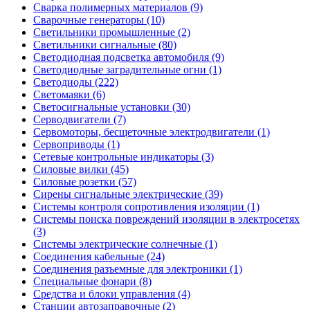
Сварка полимерных материалов (9)
Сварочные генераторы (10)
Светильники промышленные (2)
Светильники сигнальные (80)
Светодиодная подсветка автомобиля (9)
Светодиодные заградительные огни (1)
Светодиоды (222)
Светомаяки (6)
Светосигнальные установки (30)
Серводвигатели (7)
Сервомоторы, бесщеточные электродвигатели (1)
Сервоприводы (1)
Сетевые контрольные индикаторы (3)
Силовые вилки (45)
Силовые розетки (57)
Сирены сигнальные электрические (39)
Системы контроля сопротивления изоляции (1)
Системы поиска повреждений изоляции в электросетях
(3)
Системы электрические солнечные (1)
Соединения кабельные (24)
Соединения разъемные для электроники (1)
Специальные фонари (8)
Средства и блоки управления (4)
Станции автозаправочные (2)