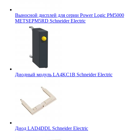
Выносной дисплей для серии Power Logic PM5000
METSEPM5RD Schneider Electric
Диодный модуль LA4KC1B Schneider Electric
Диод LAD4DDL Schneider Electric