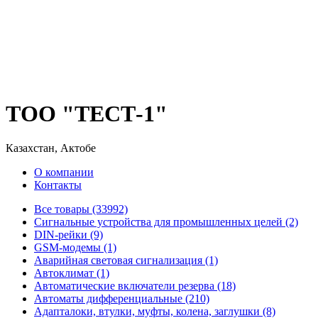
ТОО "ТЕСТ-1"
Казахстан, Актобе
О компании
Контакты
Все товары (33992)
Cигнальные устройства для промышленных целей (2)
DIN-рейки (9)
GSM-модемы (1)
Аварийная световая сигнализация (1)
Автоклимат (1)
Автоматические включатели резерва (18)
Автоматы дифференциальные (210)
Адапталоки, втулки, муфты, колена, заглушки (8)