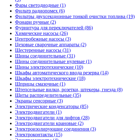
Фары светодиодные (1)
Фильтр радиопомех (6)
Фильтры двухсекционные тонкой очистки топлива (19)
Фонари ручные (2)
Фурнитура для переключателей (86)
Химические насосы (26)
Центробежные насосы (3)
Цеховые сварочные аппараты (2)
Шестеренные насосы (31)
Шины соединительные (31)
Шины соединительные нулевые (1)
Шины электротехнические (10)
Шкафы автоматического ввода резерва (14)
Шкафы электротехнические (18)
Шприцы смазочные (1)
Штепсельные вилки, розетки, штекеры, гнезда (8)
Щиты распределительные (35)
Экраны сенсорные (3)
Электрические конденсаторы (85)
Электродвигатели (1)
Электродвигатели для лифтов (28)
Электродвигатели крановые (2)
Электроизолирующие соединения (3)
Электроконтакты (15)