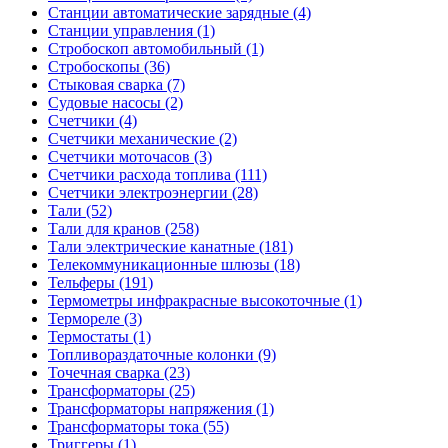
Станции автоматические зарядные (4)
Станции управления (1)
Стробоскоп автомобильный (1)
Стробоскопы (36)
Стыковая сварка (7)
Судовые насосы (2)
Счетчики (4)
Счетчики механические (2)
Счетчики моточасов (3)
Счетчики расхода топлива (111)
Счетчики электроэнергии (28)
Тали (52)
Тали для кранов (258)
Тали электрические канатные (181)
Телекоммуникационные шлюзы (18)
Тельферы (191)
Термометры инфракрасные высокоточные (1)
Термореле (3)
Термостаты (1)
Топливораздаточные колонки (9)
Точечная сварка (23)
Трансформаторы (25)
Трансформаторы напряжения (1)
Трансформаторы тока (55)
Триггеры (1)