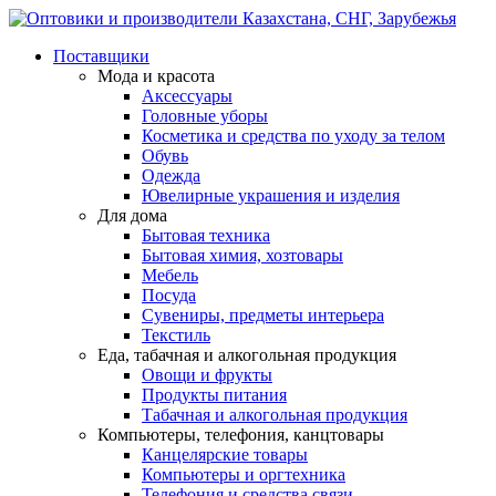
Поставщики
Мода и красота
Аксессуары
Головные уборы
Косметика и средства по уходу за телом
Обувь
Одежда
Ювелирные украшения и изделия
Для дома
Бытовая техника
Бытовая химия, хозтовары
Мебель
Посуда
Сувениры, предметы интерьера
Текстиль
Еда, табачная и алкогольная продукция
Овощи и фрукты
Продукты питания
Табачная и алкогольная продукция
Компьютеры, телефония, канцтовары
Канцелярские товары
Компьютеры и оргтехника
Телефония и средства связи