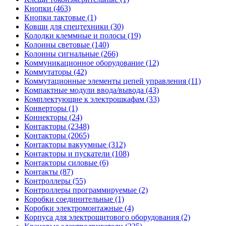
Кнопки (463)
Кнопки тактовые (1)
Ковши для спецтехники (30)
Колодки клеммные и полосы (19)
Колонны световые (140)
Колонны сигнальные (266)
Коммуникационное оборудование (12)
Коммутаторы (42)
Коммутационные элементы цепей управления (11)
Компактные модули ввода/вывода (43)
Комплектующие к электрошкафам (33)
Конверторы (1)
Коннекторы (24)
Контакторы (2348)
Контакторы (2065)
Контакторы вакуумные (312)
Контакторы и пускатели (108)
Контакторы силовые (6)
Контакты (87)
Контроллеры (55)
Контроллеры программируемые (2)
Коробки соединительные (1)
Коробки электромонтажные (4)
Корпуса для электрощитового оборудования (2)