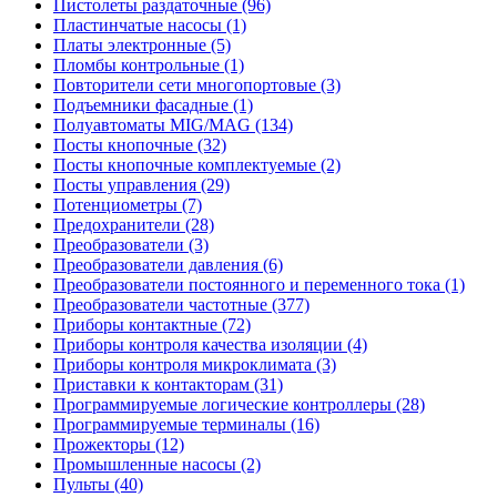
Пистолеты раздаточные (96)
Пластинчатые насосы (1)
Платы электронные (5)
Пломбы контрольные (1)
Повторители сети многопортовые (3)
Подъемники фасадные (1)
Полуавтоматы MIG/MAG (134)
Посты кнопочные (32)
Посты кнопочные комплектуемые (2)
Посты управления (29)
Потенциометры (7)
Предохранители (28)
Преобразователи (3)
Преобразователи давления (6)
Преобразователи постоянного и переменного тока (1)
Преобразователи частотные (377)
Приборы контактные (72)
Приборы контроля качества изоляции (4)
Приборы контроля микроклимата (3)
Приставки к контакторам (31)
Программируемые логические контроллеры (28)
Программируемые терминалы (16)
Прожекторы (12)
Промышленные насосы (2)
Пульты (40)