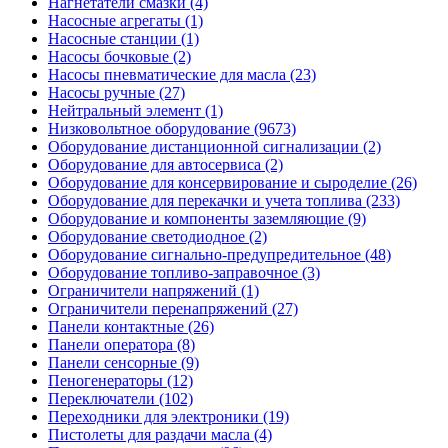
Нагнетатели смазки (4)
Насосные агрегаты (1)
Насосные станции (1)
Насосы бочковые (2)
Насосы пневматические для масла (23)
Насосы ручные (27)
Нейтральный элемент (1)
Низковольтное оборудование (9673)
Оборудование дистанционной сигнализации (2)
Оборудование для автосервиса (2)
Оборудование для консервирование и сыроделие (26)
Оборудование для перекачки и учета топлива (233)
Оборудование и компоненты заземляющие (9)
Оборудование светодиодное (2)
Оборудование сигнально-предупредительное (48)
Оборудование топливо-заправочное (3)
Ограничители напряжений (1)
Ограничители перенапряжений (27)
Панели контактные (26)
Панели оператора (8)
Панели сенсорные (9)
Пеногенераторы (12)
Переключатели (102)
Переходники для электроники (19)
Пистолеты для раздачи масла (4)