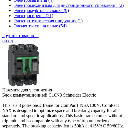
Электромагниты (4)
Электромеханизмы для дистанционного управления (2)
Электромуфтовая сварка (9)
Электросирены (21)
Электротехническая продукция (1)
Элементы сигнальные (54)
Группы товаров
назад
Нажмите для увеличения
Блок коммутационный C10N3 Schneider Electric
This is a 3 poles basic frame for ComPacT NSX100N. ComPacT
NSX is designed to optimize space and breaking capacity for all
standard and specific applications. This basic frame comes without
trip unit, and is compatible with any type of trip unit ordered
separately. The breaking capacity Icu is 50kA at 415VAC 50/60Hz.