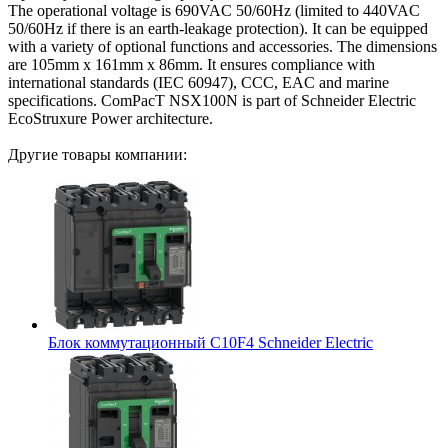
The operational voltage is 690VAC 50/60Hz (limited to 440VAC
50/60Hz if there is an earth-leakage protection). It can be equipped
with a variety of optional functions and accessories. The dimensions
are 105mm x 161mm x 86mm. It ensures compliance with
international standards (IEC 60947), CCC, EAC and marine
specifications. ComPacT NSX100N is part of Schneider Electric
EcoStruxure Power architecture.
Другие товары компании:
Блок коммутационный C10F4 Schneider Electric