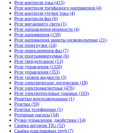
Реле контроля тока (415)
Реле контроля трехфазного напряжения (4)
Реле контроля утечки тока (4)
Реле контроля фаз (6)
Реле мигающего света (1)
Реле направления мощности (4)
Реле напряжения (159)
Реле напряжения защиты низковольтные (21)
Реле перегрузки (24)
Реле переключения фаз (7)
Реле программируемые (6)
Реле твердотельное (13)
Реле управления (1320)
Реле управления (353)
Реле уровня жидкости (3)
Реле электрические логические (18)
Реле электромагнитные (476)
Реле электротепловые токовые (103)
Решетки вентиляционные (1)
Розетки (59)
Розетки телефонные (1)
Роторные насосы (54)
Ручки управления, джойстики (14)
Сварка аргоном TIG (52)
Сварка пластиковых труб (7)