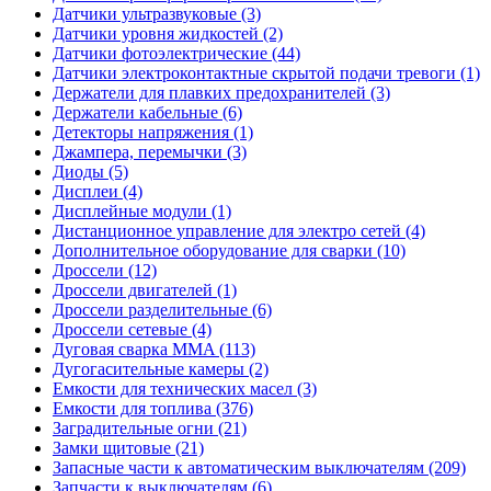
Датчики ультразвуковые (3)
Датчики уровня жидкостей (2)
Датчики фотоэлектрические (44)
Датчики электроконтактные скрытой подачи тревоги (1)
Держатели для плавких предохранителей (3)
Держатели кабельные (6)
Детекторы напряжения (1)
Джампера, перемычки (3)
Диоды (5)
Дисплеи (4)
Дисплейные модули (1)
Дистанционное управление для электро сетей (4)
Дополнительное оборудование для сварки (10)
Дроссели (12)
Дроссели двигателей (1)
Дроссели разделительные (6)
Дроссели сетевые (4)
Дуговая сварка MMA (113)
Дугогасительные камеры (2)
Емкости для технических масел (3)
Емкости для топлива (376)
Заградительные огни (21)
Замки щитовые (21)
Запасные части к автоматическим выключателям (209)
Запчасти к выключателям (6)