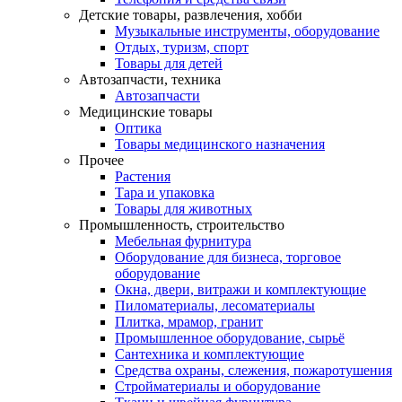
Детские товары, развлечения, хобби
Музыкальные инструменты, оборудование
Отдых, туризм, спорт
Товары для детей
Автозапчасти, техника
Автозапчасти
Медицинские товары
Оптика
Товары медицинского назначения
Прочее
Растения
Тара и упаковка
Товары для животных
Промышленность, строительство
Мебельная фурнитура
Оборудование для бизнеса, торговое
оборудование
Окна, двери, витражи и комплектующие
Пиломатериалы, лесоматериалы
Плитка, мрамор, гранит
Промышленное оборудование, сырьё
Сантехника и комплектующие
Средства охраны, слежения, пожаротушения
Стройматериалы и оборудование