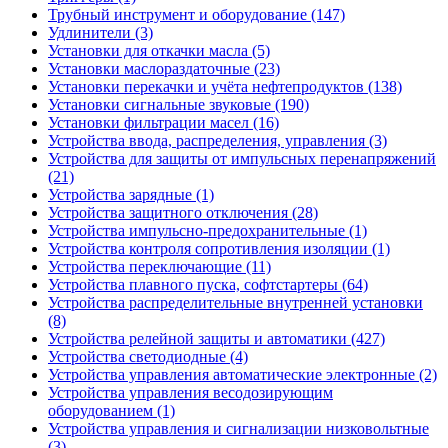
Трубный инструмент и оборудование (147)
Удлинители (3)
Установки для откачки масла (5)
Установки маслораздаточные (23)
Установки перекачки и учёта нефтепродуктов (138)
Установки сигнальные звуковые (190)
Установки фильтрации масел (16)
Устройства ввода, распределения, управления (3)
Устройства для защиты от импульсных перенапряжений
(21)
Устройства зарядные (1)
Устройства защитного отключения (28)
Устройства импульсно-предохранительные (1)
Устройства контроля сопротивления изоляции (1)
Устройства переключающие (11)
Устройства плавного пуска, софтстартеры (64)
Устройства распределительные внутренней установки
(8)
Устройства релейной защиты и автоматики (427)
Устройства светодиодные (4)
Устройства управления автоматические электронные (2)
Устройства управления весодозирующим
оборудованием (1)
Устройства управления и сигнализации низковольтные
(3)