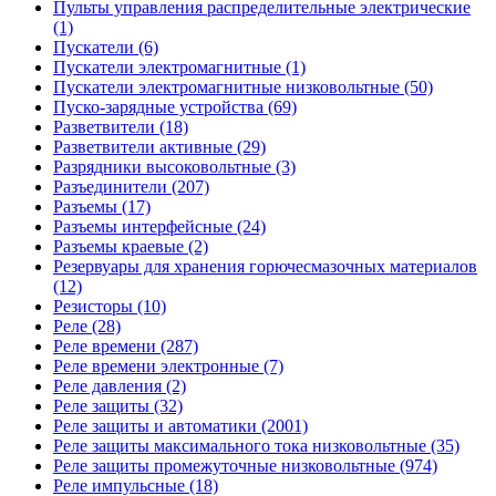
Пульты управления распределительные электрические
(1)
Пускатели (6)
Пускатели электромагнитные (1)
Пускатели электромагнитные низковольтные (50)
Пуско-зарядные устройства (69)
Разветвители (18)
Разветвители активные (29)
Разрядники высоковольтные (3)
Разъединители (207)
Разъемы (17)
Разъемы интерфейсные (24)
Разъемы краевые (2)
Резервуары для хранения горючесмазочных материалов
(12)
Резисторы (10)
Реле (28)
Реле времени (287)
Реле времени электронные (7)
Реле давления (2)
Реле защиты (32)
Реле защиты и автоматики (2001)
Реле защиты максимального тока низковольтные (35)
Реле защиты промежуточные низковольтные (974)
Реле импульсные (18)