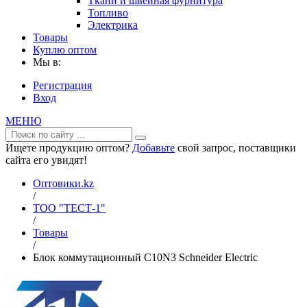
Ткани и швейная фурнитура
Топливо
Электрика
Товары
Куплю оптом
Мы в:
Регистрация
Вход
МЕНЮ
Ищете продукцию оптом?
Добавьте
свой запрос, поставщики
сайта его увидят!
Оптовики.kz
/
ТОО "ТЕСТ-1"
/
Товары
/
Блок коммутационный C10N3 Schneider Electric