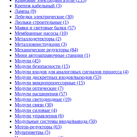
Крановые электродвигатели (235)
Крепеж кабельный (3)
Лампы (9)
Лебедки электрические (30)
Люльки строительные (1)
Маяки и световые балки (57)
Мембранные насосы (10)
Металлодетекторы (2)
Металлоконструкции (3)
Механические редукторы (84)
Мини автозаправочные станции (1)
Модули (45)
Модули безопасности (15)
Модули входов для аналоговых сигналов процесса (4)
Модули дискретных входов/выходов (53)
Модули микропроцессорные (15)
Модули оптические (7)
Модули расширения (57)
Модули светодиодные (19)
Модули связи (30)
Модули силовые (4)
Модули управления (6)
Модульные системы ввода/вывода (50)
Мотор-редукторы (63)
Мультиметры (5)