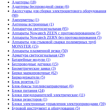
Адаптеры (18)
Адаптеры беспроводной связи (6)
Аксессуары для сборки электрощитового оборудования
(90)
Амперметры (1)
Антенны встроенные (1)
Аппаратура светосигнальная (95)
Аппараты Nowatech ZEEN c протоколированием (5)
Аппараты Nowatech ZERN без протоколирования (5)
Аппараты для стыковой сварки полимерных труб
MONSTER (15)
Аппараты плазменной резки (50)
Арматура светосигнальная (29)
Батарейные модули (1)
Беспроводные датчики (15)
Биометрические замки (3)
Бирки маркировочные (62)
Биркодержатели (5)
Блок розеток (1)
Блок-боксы топливозаправочные (6)
Блоки питания (24)
Блоки предохранителей электрические (11)
Блоки резисторов (1)
Блоки электронные управления электроприводами (59)
Буровой инструмент и оборудование (5)