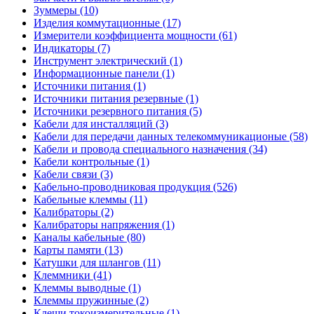
Зуммеры (10)
Изделия коммутационные (17)
Измерители коэффициента мощности (61)
Индикаторы (7)
Инструмент электрический (1)
Информационные панели (1)
Источники питания (1)
Источники питания резервные (1)
Источники резервного питания (5)
Кабели для инсталляций (3)
Кабели для передачи данных телекоммуникационые (58)
Кабели и провода специального назначения (34)
Кабели контрольные (1)
Кабели связи (3)
Кабельно-проводниковая продукция (526)
Кабельные клеммы (11)
Калибраторы (2)
Калибраторы напряжения (1)
Каналы кабельные (80)
Карты памяти (13)
Катушки для шлангов (11)
Клеммники (41)
Клеммы выводные (1)
Клеммы пружинные (2)
Клещи токоизмерительные (1)