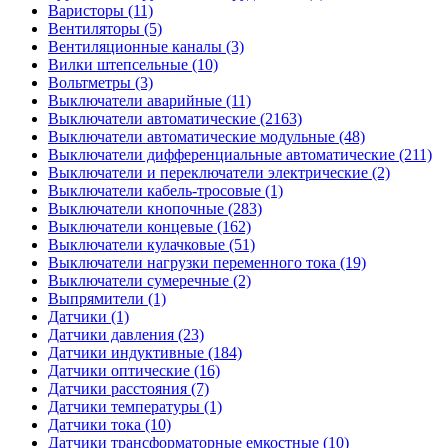
Варисторы (11)
Вентиляторы (5)
Вентиляционные каналы (3)
Вилки штепсельные (10)
Вольтметры (3)
Выключатели аварийные (11)
Выключатели автоматические (2163)
Выключатели автоматические модульные (48)
Выключатели дифференциальные автоматические (211)
Выключатели и переключатели электрические (2)
Выключатели кабель-тросовые (1)
Выключатели кнопочные (283)
Выключатели концевые (162)
Выключатели кулачковые (51)
Выключатели нагрузки переменного тока (19)
Выключатели сумеречные (2)
Выпрямители (1)
Датчики (1)
Датчики давления (23)
Датчики индуктивные (184)
Датчики оптические (16)
Датчики расстояния (7)
Датчики температуры (1)
Датчики тока (10)
Датчики трансформаторные емкостные (10)