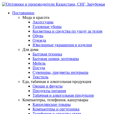
Поставщики
Мода и красота
Аксессуары
Головные уборы
Косметика и средства по уходу за телом
Обувь
Одежда
Ювелирные украшения и изделия
Для дома
Бытовая техника
Бытовая химия, хозтовары
Мебель
Посуда
Сувениры, предметы интерьера
Текстиль
Еда, табачная и алкогольная продукция
Овощи и фрукты
Продукты питания
Табачная и алкогольная продукция
Компьютеры, телефония, канцтовары
Канцелярские товары
Компьютеры и оргтехника
Телефония и средства связи