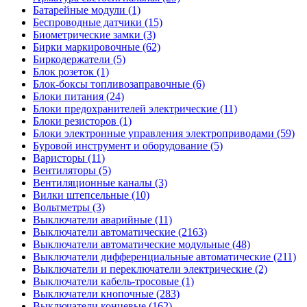
Батарейные модули (1)
Беспроводные датчики (15)
Биометрические замки (3)
Бирки маркировочные (62)
Биркодержатели (5)
Блок розеток (1)
Блок-боксы топливозаправочные (6)
Блоки питания (24)
Блоки предохранителей электрические (11)
Блоки резисторов (1)
Блоки электронные управления электроприводами (59)
Буровой инструмент и оборудование (5)
Варисторы (11)
Вентиляторы (5)
Вентиляционные каналы (3)
Вилки штепсельные (10)
Вольтметры (3)
Выключатели аварийные (11)
Выключатели автоматические (2163)
Выключатели автоматические модульные (48)
Выключатели дифференциальные автоматические (211)
Выключатели и переключатели электрические (2)
Выключатели кабель-тросовые (1)
Выключатели кнопочные (283)
Выключатели концевые (162)