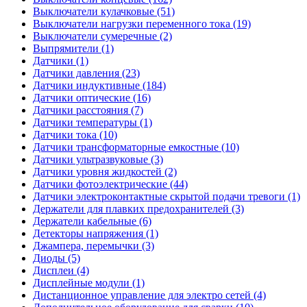
Выключатели кулачковые (51)
Выключатели нагрузки переменного тока (19)
Выключатели сумеречные (2)
Выпрямители (1)
Датчики (1)
Датчики давления (23)
Датчики индуктивные (184)
Датчики оптические (16)
Датчики расстояния (7)
Датчики температуры (1)
Датчики тока (10)
Датчики трансформаторные емкостные (10)
Датчики ультразвуковые (3)
Датчики уровня жидкостей (2)
Датчики фотоэлектрические (44)
Датчики электроконтактные скрытой подачи тревоги (1)
Держатели для плавких предохранителей (3)
Держатели кабельные (6)
Детекторы напряжения (1)
Джампера, перемычки (3)
Диоды (5)
Дисплеи (4)
Дисплейные модули (1)
Дистанционное управление для электро сетей (4)