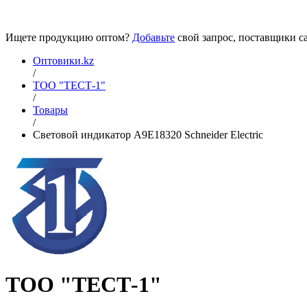
Ищете продукцию оптом?
Добавьте
свой запрос, поставщики са
Оптовики.kz
/
ТОО "ТЕСТ-1"
/
Товары
/
Световой индикатор A9E18320 Schneider Electric
ТОО "ТЕСТ-1"