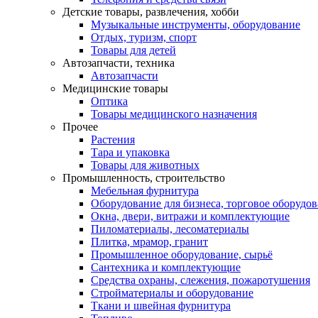
Детские товары, развлечения, хобби
Музыкальные инструменты, оборудование
Отдых, туризм, спорт
Товары для детей
Автозапчасти, техника
Автозапчасти
Медицинские товары
Оптика
Товары медицинского назначения
Прочее
Растения
Тара и упаковка
Товары для животных
Промышленность, строительство
Мебельная фурнитура
Оборудование для бизнеса, торговое оборудо
Окна, двери, витражи и комплектующие
Пиломатериалы, лесоматериалы
Плитка, мрамор, гранит
Промышленное оборудование, сырьё
Сантехника и комплектующие
Средства охраны, слежения, пожаротушения
Стройматериалы и оборудование
Ткани и швейная фурнитура