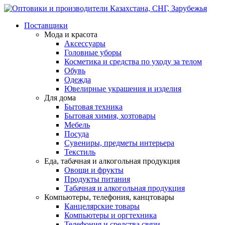
Поставщики
Мода и красота
Аксессуары
Головные уборы
Косметика и средства по уходу за телом
Обувь
Одежда
Ювелирные украшения и изделия
Для дома
Бытовая техника
Бытовая химия, хозтовары
Мебель
Посуда
Сувениры, предметы интерьера
Текстиль
Еда, табачная и алкогольная продукция
Овощи и фрукты
Продукты питания
Табачная и алкогольная продукция
Компьютеры, телефония, канцтовары
Канцелярские товары
Компьютеры и оргтехника
Телефония и средства связи