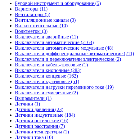
Буровой инструмент и оборудование (5)
Варисторы (11)
Вентиляторы (5)
Вентиляционные каналы (3)
Вилки штепсельные (10)
Вольтметры (3)
Выключатели аварийные (11)
Выключатели автоматические (2163)
Выключатели автоматические модульные (48)
Выключатели дифференциальные автоматические (211)
Выключатели и переключатели электрические (2)
Выключатели кабель-тросовые (1)
Выключатели кнопочные (283)
Выключатели концевые (162)
Выключатели кулачковые (51)
Выключатели нагрузки переменного тока (19)
Выключатели сумеречные (2)
Выпрямители (1)
Датчики (1)
Датчики давления (23)
Датчики индуктивные (184)
Датчики оптические (16)
Датчики расстояния (7)
Датчики температуры (1)
Датчики тока (10)