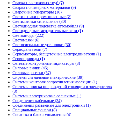
Сварка пластиковых труб (7)
Сварка полимерных материалов (9)
Сварочные генераторы (10)
Светильники промышленные (2)
Светильники сигнальные (80)
Светодиодная подсветка автомобиля (9)
Светодиодные заградительные огни (1)
Светодиоды (222)
Светомаяки (6)
Светосигнальные установки (30)
Серводвигатели (7)
Сервомоторы, бесщеточные электродвигатели (1)
Сервоприводы (1)
Сетевые контрольные индикаторы (3)
Силовые вилки (45)
Силовые розетки (57)
Сирены сигнальные электрические (39)
Системы контроля сопротивления изоляции (1)
Системы поиска повреждений изоляции в электросетях
(3)
Системы электрические солнечные (1)
Соединения кабельные (24)
Соединения разъемные для электроники (1)
Специальные фонари (8)
Средства и блоки управления (4)