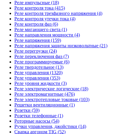
Реле импульсные (18)
Реле контроля тока (415)
Реле контроля трехфазного напряжения (4)
Реле контроля утечки тока (4)
Реле контроля фаз (6)
Реле мигающего света (1)
Реле направления мощности (4)
Реле напряжения (159)
Реле напряжения защиты низковольтные (21)
Реле перегрузки (24)
Реле переключения фаз (7)
Реле программируемые (6)
Реле твердотельное (13)
Реле управления (1320)
Реле управления (353)
Реле уровня жидкости (3)
Реле электрические логические (18)
Реле электромагнитные (476)
Реле электротепловые токовые (103)
Решетки вентиляционные (1)
Розетки (59)
Розетки телефонные (1)
Роторные насосы (54)
Ручки управления, джойстики (14)
Сварка аргоном TIG (52)