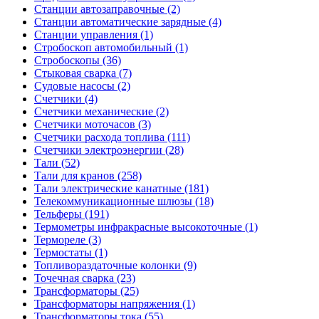
Станции автозаправочные (2)
Станции автоматические зарядные (4)
Станции управления (1)
Стробоскоп автомобильный (1)
Стробоскопы (36)
Стыковая сварка (7)
Судовые насосы (2)
Счетчики (4)
Счетчики механические (2)
Счетчики моточасов (3)
Счетчики расхода топлива (111)
Счетчики электроэнергии (28)
Тали (52)
Тали для кранов (258)
Тали электрические канатные (181)
Телекоммуникационные шлюзы (18)
Тельферы (191)
Термометры инфракрасные высокоточные (1)
Термореле (3)
Термостаты (1)
Топливораздаточные колонки (9)
Точечная сварка (23)
Трансформаторы (25)
Трансформаторы напряжения (1)
Трансформаторы тока (55)