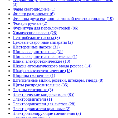
(3)
Фары светодиодные (1)
Фильтр радиопомех (6)
Фильтры двухсекционные тонкой очистки топлива (19)
Фонари ручные (2)
Фурнитура для переключателей (86)
Химические насосы (26)
Центробежные насосы (3)
Цеховые сварочные аппараты (2)
Шестеренные насосы (31)
Шины соединительные (31)
Шины соединительные нулевые (1)
Шины электротехнические (10)
Шкафы автоматического ввода резерва (14)
Шкафы электротехнические (18)
Шприцы смазочные (1)
Штепсельные вилки, розетки, штекеры, гнезда (8)
Щиты распределительные (35)
Экраны сенсорные (3)
Электрические конденсаторы (85)
Электродвигатели (1)
Электродвигатели для лифтов (28)
Электродвигатели крановые (2)
Электроизолирующие соединения (3)