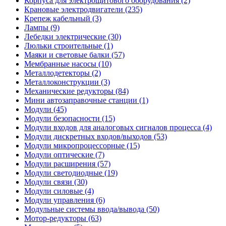
Корпуса для электрощитового оборудования (2)
Крановые электродвигатели (235)
Крепеж кабельный (3)
Лампы (9)
Лебедки электрические (30)
Люльки строительные (1)
Маяки и световые балки (57)
Мембранные насосы (10)
Металлодетекторы (2)
Металлоконструкции (3)
Механические редукторы (84)
Мини автозаправочные станции (1)
Модули (45)
Модули безопасности (15)
Модули входов для аналоговых сигналов процесса (4)
Модули дискретных входов/выходов (53)
Модули микропроцессорные (15)
Модули оптические (7)
Модули расширения (57)
Модули светодиодные (19)
Модули связи (30)
Модули силовые (4)
Модули управления (6)
Модульные системы ввода/вывода (50)
Мотор-редукторы (63)