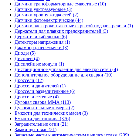
Датчики трансформаторные емкостные (10)
Датчики ультразвуковые (3)
Датчики уровня жидкостей (2)
Датчики фотоэлектрические (44)
Датчики электроконтактные скрытой подачи тревоги (1)
Держатели для плавких предохранителей (3)
Держатели кабельные (6)
Детекторы напряжения (1)
Джампера, перемычки (3)
Диоды (5)
Дисплеи (4)
Дисплейные модули (1)
Дистанционное управление для электро сетей (4)
Дополнительное оборудование для сварки (10)
Дроссели (12)
Дроссели двигателей (1)
Дроссели разделительные (6)
Дроссели сетевые (4)
Дуговая сварка MMA (113)
Дугогасительные камеры (2)
Емкости для технических масел (3)
Емкости для топлива (376)
Заградительные огни (21)
Замки щитовые (21)
Запасные части к автоматическим выключателям (209)