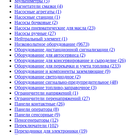
Мультиметры (5)
Нагнетатели смазки (4)
Насосные агрегаты (1)
Насосные станции (1)
Насосы бочковые (2)
Насосы пневматические для масла (23)
Насосы ручные (27)
Нейтральный элемент (1)
Низковольтное оборудование (9673)
Оборудование дистанционной сигнализации (2)
Оборудование для автосервиса (2)
Оборудование для консервирование и сыроделие (26)
Оборудование для перекачки и учета топлива (233)
Оборудование и компоненты заземляющие (9)
Оборудование светодиодное (2)
Оборудование сигнально-предупредительное (48)
Оборудование топливо-заправочное (3)
Ограничители напряжений (1)
Ограничители перенапряжений (27)
Панели контактные (26)
Панели оператора (8)
Панели сенсорные (9)
Пеногенераторы (12)
Переключатели (102)
Переходники для электроники (19)