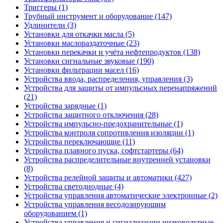
Триггеры (1)
Трубный инструмент и оборудование (147)
Удлинители (3)
Установки для откачки масла (5)
Установки маслораздаточные (23)
Установки перекачки и учёта нефтепродуктов (138)
Установки сигнальные звуковые (190)
Установки фильтрации масел (16)
Устройства ввода, распределения, управления (3)
Устройства для защиты от импульсных перенапряжений
(21)
Устройства зарядные (1)
Устройства защитного отключения (28)
Устройства импульсно-предохранительные (1)
Устройства контроля сопротивления изоляции (1)
Устройства переключающие (11)
Устройства плавного пуска, софтстартеры (64)
Устройства распределительные внутренней установки
(8)
Устройства релейной защиты и автоматики (427)
Устройства светодиодные (4)
Устройства управления автоматические электронные (2)
Устройства управления весодозирующим
оборудованием (1)
Устройства управления и сигнализации низковольтные