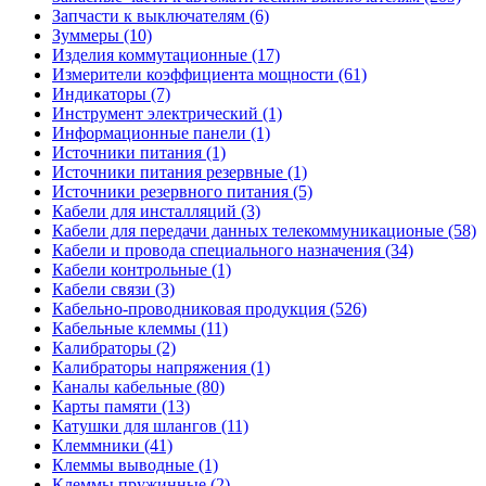
Запчасти к выключателям (6)
Зуммеры (10)
Изделия коммутационные (17)
Измерители коэффициента мощности (61)
Индикаторы (7)
Инструмент электрический (1)
Информационные панели (1)
Источники питания (1)
Источники питания резервные (1)
Источники резервного питания (5)
Кабели для инсталляций (3)
Кабели для передачи данных телекоммуникационые (58)
Кабели и провода специального назначения (34)
Кабели контрольные (1)
Кабели связи (3)
Кабельно-проводниковая продукция (526)
Кабельные клеммы (11)
Калибраторы (2)
Калибраторы напряжения (1)
Каналы кабельные (80)
Карты памяти (13)
Катушки для шлангов (11)
Клеммники (41)
Клеммы выводные (1)
Клеммы пружинные (2)