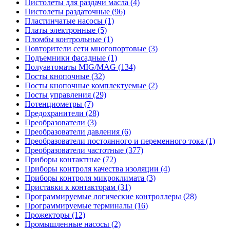
Пистолеты для раздачи масла (4)
Пистолеты раздаточные (96)
Пластинчатые насосы (1)
Платы электронные (5)
Пломбы контрольные (1)
Повторители сети многопортовые (3)
Подъемники фасадные (1)
Полуавтоматы MIG/MAG (134)
Посты кнопочные (32)
Посты кнопочные комплектуемые (2)
Посты управления (29)
Потенциометры (7)
Предохранители (28)
Преобразователи (3)
Преобразователи давления (6)
Преобразователи постоянного и переменного тока (1)
Преобразователи частотные (377)
Приборы контактные (72)
Приборы контроля качества изоляции (4)
Приборы контроля микроклимата (3)
Приставки к контакторам (31)
Программируемые логические контроллеры (28)
Программируемые терминалы (16)
Прожекторы (12)
Промышленные насосы (2)