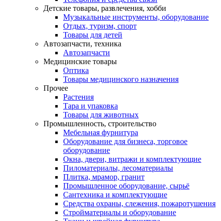
Детские товары, развлечения, хобби
Музыкальные инструменты, оборудование
Отдых, туризм, спорт
Товары для детей
Автозапчасти, техника
Автозапчасти
Медицинские товары
Оптика
Товары медицинского назначения
Прочее
Растения
Тара и упаковка
Товары для животных
Промышленность, строительство
Мебельная фурнитура
Оборудование для бизнеса, торговое
оборудование
Окна, двери, витражи и комплектующие
Пиломатериалы, лесоматериалы
Плитка, мрамор, гранит
Промышленное оборудование, сырьё
Сантехника и комплектующие
Средства охраны, слежения, пожаротушения
Стройматериалы и оборудование