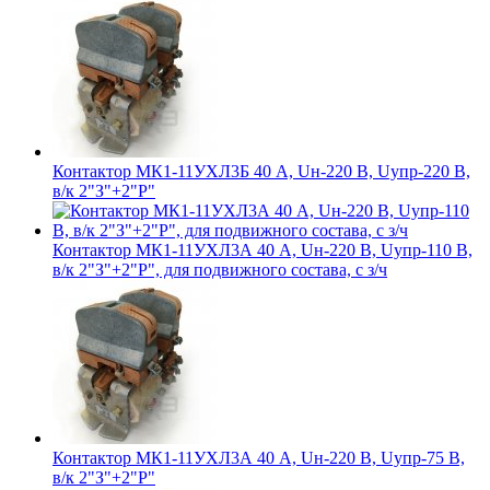
Контактор МК1-11УХЛ3Б 40 А, Uн-220 В, Uупр-220 В,
в/к 2"З"+2"Р"
Контактор МК1-11УХЛ3А 40 А, Uн-220 В, Uупр-110 В,
в/к 2"З"+2"Р", для подвижного состава, с з/ч
Контактор МК1-11УХЛ3А 40 А, Uн-220 В, Uупр-75 В,
в/к 2"З"+2"Р"