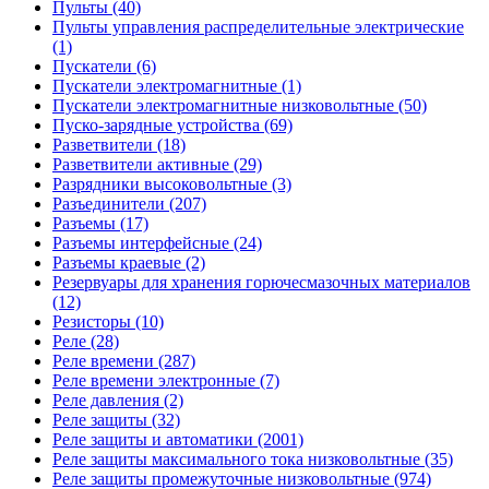
Пульты (40)
Пульты управления распределительные электрические
(1)
Пускатели (6)
Пускатели электромагнитные (1)
Пускатели электромагнитные низковольтные (50)
Пуско-зарядные устройства (69)
Разветвители (18)
Разветвители активные (29)
Разрядники высоковольтные (3)
Разъединители (207)
Разъемы (17)
Разъемы интерфейсные (24)
Разъемы краевые (2)
Резервуары для хранения горючесмазочных материалов
(12)
Резисторы (10)
Реле (28)
Реле времени (287)
Реле времени электронные (7)
Реле давления (2)
Реле защиты (32)
Реле защиты и автоматики (2001)
Реле защиты максимального тока низковольтные (35)
Реле защиты промежуточные низковольтные (974)