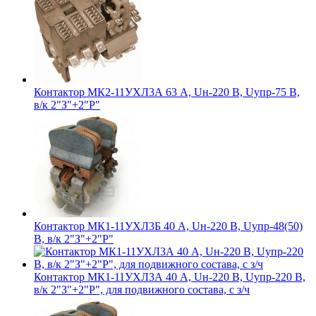
Контактор МК2-11УХЛ3А 63 А, Uн-220 В, Uупр-75 В,
в/к 2"З"+2"Р"
Контактор МК1-11УХЛ3Б 40 А, Uн-220 В, Uупр-48(50)
В, в/к 2"З"+2"Р"
Контактор МК1-11УХЛ3А 40 А, Uн-220 В, Uупр-220 В,
в/к 2"З"+2"Р", для подвижного состава, с з/ч