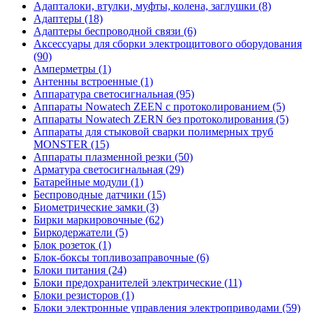
Адапталоки, втулки, муфты, колена, заглушки (8)
Адаптеры (18)
Адаптеры беспроводной связи (6)
Аксессуары для сборки электрощитового оборудования
(90)
Амперметры (1)
Антенны встроенные (1)
Аппаратура светосигнальная (95)
Аппараты Nowatech ZEEN c протоколированием (5)
Аппараты Nowatech ZERN без протоколирования (5)
Аппараты для стыковой сварки полимерных труб
MONSTER (15)
Аппараты плазменной резки (50)
Арматура светосигнальная (29)
Батарейные модули (1)
Беспроводные датчики (15)
Биометрические замки (3)
Бирки маркировочные (62)
Биркодержатели (5)
Блок розеток (1)
Блок-боксы топливозаправочные (6)
Блоки питания (24)
Блоки предохранителей электрические (11)
Блоки резисторов (1)
Блоки электронные управления электроприводами (59)