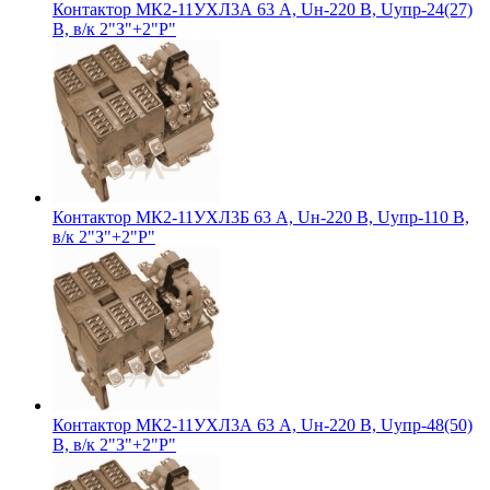
Контактор МК2-11УХЛ3А 63 А, Uн-220 В, Uупр-24(27)
В, в/к 2"З"+2"Р"
Контактор МК2-11УХЛ3Б 63 А, Uн-220 В, Uупр-110 В,
в/к 2"З"+2"Р"
Контактор МК2-11УХЛ3А 63 А, Uн-220 В, Uупр-48(50)
В, в/к 2"З"+2"Р"