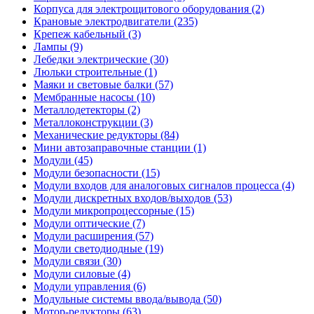
Корпуса для электрощитового оборудования (2)
Крановые электродвигатели (235)
Крепеж кабельный (3)
Лампы (9)
Лебедки электрические (30)
Люльки строительные (1)
Маяки и световые балки (57)
Мембранные насосы (10)
Металлодетекторы (2)
Металлоконструкции (3)
Механические редукторы (84)
Мини автозаправочные станции (1)
Модули (45)
Модули безопасности (15)
Модули входов для аналоговых сигналов процесса (4)
Модули дискретных входов/выходов (53)
Модули микропроцессорные (15)
Модули оптические (7)
Модули расширения (57)
Модули светодиодные (19)
Модули связи (30)
Модули силовые (4)
Модули управления (6)
Модульные системы ввода/вывода (50)
Мотор-редукторы (63)