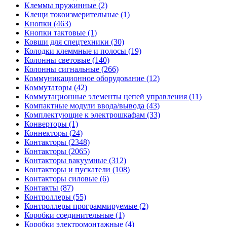
Клеммы пружинные (2)
Клещи токоизмерительные (1)
Кнопки (463)
Кнопки тактовые (1)
Ковши для спецтехники (30)
Колодки клеммные и полосы (19)
Колонны световые (140)
Колонны сигнальные (266)
Коммуникационное оборудование (12)
Коммутаторы (42)
Коммутационные элементы цепей управления (11)
Компактные модули ввода/вывода (43)
Комплектующие к электрошкафам (33)
Конверторы (1)
Коннекторы (24)
Контакторы (2348)
Контакторы (2065)
Контакторы вакуумные (312)
Контакторы и пускатели (108)
Контакторы силовые (6)
Контакты (87)
Контроллеры (55)
Контроллеры программируемые (2)
Коробки соединительные (1)
Коробки электромонтажные (4)