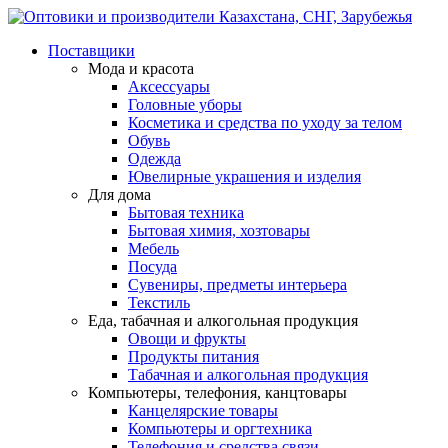
Поставщики
Мода и красота
Аксессуары
Головные уборы
Косметика и средства по уходу за телом
Обувь
Одежда
Ювелирные украшения и изделия
Для дома
Бытовая техника
Бытовая химия, хозтовары
Мебель
Посуда
Сувениры, предметы интерьера
Текстиль
Еда, табачная и алкогольная продукция
Овощи и фрукты
Продукты питания
Табачная и алкогольная продукция
Компьютеры, телефония, канцтовары
Канцелярские товары
Компьютеры и оргтехника
Телефония и средства связи