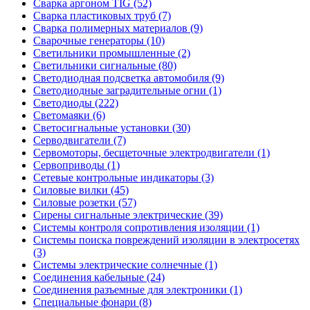
Сварка аргоном TIG (52)
Сварка пластиковых труб (7)
Сварка полимерных материалов (9)
Сварочные генераторы (10)
Светильники промышленные (2)
Светильники сигнальные (80)
Светодиодная подсветка автомобиля (9)
Светодиодные заградительные огни (1)
Светодиоды (222)
Светомаяки (6)
Светосигнальные установки (30)
Серводвигатели (7)
Сервомоторы, бесщеточные электродвигатели (1)
Сервоприводы (1)
Сетевые контрольные индикаторы (3)
Силовые вилки (45)
Силовые розетки (57)
Сирены сигнальные электрические (39)
Системы контроля сопротивления изоляции (1)
Системы поиска повреждений изоляции в электросетях
(3)
Системы электрические солнечные (1)
Соединения кабельные (24)
Соединения разъемные для электроники (1)
Специальные фонари (8)