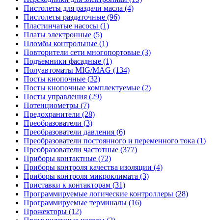
Пистолеты для раздачи масла (4)
Пистолеты раздаточные (96)
Пластинчатые насосы (1)
Платы электронные (5)
Пломбы контрольные (1)
Повторители сети многопортовые (3)
Подъемники фасадные (1)
Полуавтоматы MIG/MAG (134)
Посты кнопочные (32)
Посты кнопочные комплектуемые (2)
Посты управления (29)
Потенциометры (7)
Предохранители (28)
Преобразователи (3)
Преобразователи давления (6)
Преобразователи постоянного и переменного тока (1)
Преобразователи частотные (377)
Приборы контактные (72)
Приборы контроля качества изоляции (4)
Приборы контроля микроклимата (3)
Приставки к контакторам (31)
Программируемые логические контроллеры (28)
Программируемые терминалы (16)
Прожекторы (12)