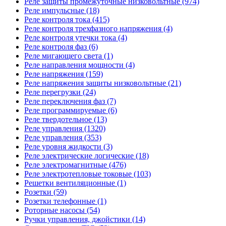
Реле защиты промежуточные низковольтные (974)
Реле импульсные (18)
Реле контроля тока (415)
Реле контроля трехфазного напряжения (4)
Реле контроля утечки тока (4)
Реле контроля фаз (6)
Реле мигающего света (1)
Реле направления мощности (4)
Реле напряжения (159)
Реле напряжения защиты низковольтные (21)
Реле перегрузки (24)
Реле переключения фаз (7)
Реле программируемые (6)
Реле твердотельное (13)
Реле управления (1320)
Реле управления (353)
Реле уровня жидкости (3)
Реле электрические логические (18)
Реле электромагнитные (476)
Реле электротепловые токовые (103)
Решетки вентиляционные (1)
Розетки (59)
Розетки телефонные (1)
Роторные насосы (54)
Ручки управления, джойстики (14)