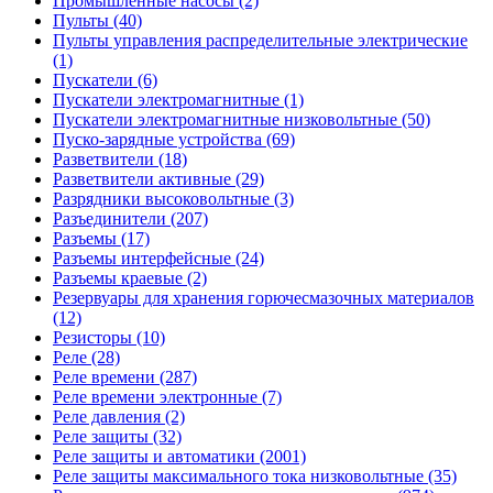
Промышленные насосы (2)
Пульты (40)
Пульты управления распределительные электрические
(1)
Пускатели (6)
Пускатели электромагнитные (1)
Пускатели электромагнитные низковольтные (50)
Пуско-зарядные устройства (69)
Разветвители (18)
Разветвители активные (29)
Разрядники высоковольтные (3)
Разъединители (207)
Разъемы (17)
Разъемы интерфейсные (24)
Разъемы краевые (2)
Резервуары для хранения горючесмазочных материалов
(12)
Резисторы (10)
Реле (28)
Реле времени (287)
Реле времени электронные (7)
Реле давления (2)
Реле защиты (32)
Реле защиты и автоматики (2001)
Реле защиты максимального тока низковольтные (35)