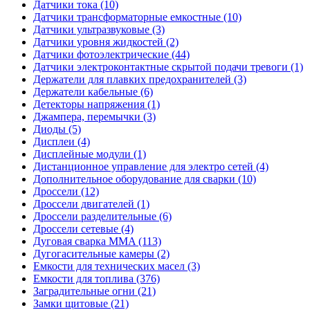
Датчики тока (10)
Датчики трансформаторные емкостные (10)
Датчики ультразвуковые (3)
Датчики уровня жидкостей (2)
Датчики фотоэлектрические (44)
Датчики электроконтактные скрытой подачи тревоги (1)
Держатели для плавких предохранителей (3)
Держатели кабельные (6)
Детекторы напряжения (1)
Джампера, перемычки (3)
Диоды (5)
Дисплеи (4)
Дисплейные модули (1)
Дистанционное управление для электро сетей (4)
Дополнительное оборудование для сварки (10)
Дроссели (12)
Дроссели двигателей (1)
Дроссели разделительные (6)
Дроссели сетевые (4)
Дуговая сварка MMA (113)
Дугогасительные камеры (2)
Емкости для технических масел (3)
Емкости для топлива (376)
Заградительные огни (21)
Замки щитовые (21)