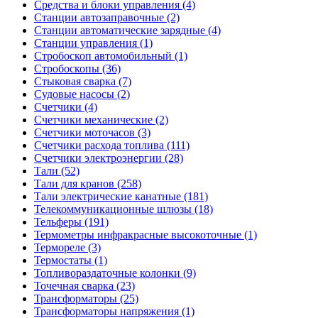
Средства и блоки управления (4)
Станции автозаправочные (2)
Станции автоматические зарядные (4)
Станции управления (1)
Стробоскоп автомобильный (1)
Стробоскопы (36)
Стыковая сварка (7)
Судовые насосы (2)
Счетчики (4)
Счетчики механические (2)
Счетчики моточасов (3)
Счетчики расхода топлива (111)
Счетчики электроэнергии (28)
Тали (52)
Тали для кранов (258)
Тали электрические канатные (181)
Телекоммуникационные шлюзы (18)
Тельферы (191)
Термометры инфракрасные высокоточные (1)
Термореле (3)
Термостаты (1)
Топливораздаточные колонки (9)
Точечная сварка (23)
Трансформаторы (25)
Трансформаторы напряжения (1)