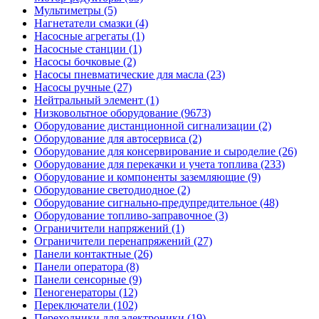
Мультиметры (5)
Нагнетатели смазки (4)
Насосные агрегаты (1)
Насосные станции (1)
Насосы бочковые (2)
Насосы пневматические для масла (23)
Насосы ручные (27)
Нейтральный элемент (1)
Низковольтное оборудование (9673)
Оборудование дистанционной сигнализации (2)
Оборудование для автосервиса (2)
Оборудование для консервирование и сыроделие (26)
Оборудование для перекачки и учета топлива (233)
Оборудование и компоненты заземляющие (9)
Оборудование светодиодное (2)
Оборудование сигнально-предупредительное (48)
Оборудование топливо-заправочное (3)
Ограничители напряжений (1)
Ограничители перенапряжений (27)
Панели контактные (26)
Панели оператора (8)
Панели сенсорные (9)
Пеногенераторы (12)
Переключатели (102)
Переходники для электроники (19)