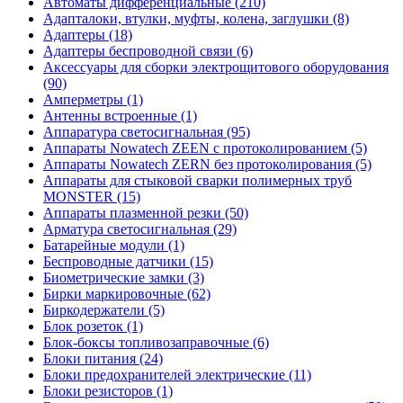
Автоматы дифференциальные (210)
Адапталоки, втулки, муфты, колена, заглушки (8)
Адаптеры (18)
Адаптеры беспроводной связи (6)
Аксессуары для сборки электрощитового оборудования
(90)
Амперметры (1)
Антенны встроенные (1)
Аппаратура светосигнальная (95)
Аппараты Nowatech ZEEN c протоколированием (5)
Аппараты Nowatech ZERN без протоколирования (5)
Аппараты для стыковой сварки полимерных труб
MONSTER (15)
Аппараты плазменной резки (50)
Арматура светосигнальная (29)
Батарейные модули (1)
Беспроводные датчики (15)
Биометрические замки (3)
Бирки маркировочные (62)
Биркодержатели (5)
Блок розеток (1)
Блок-боксы топливозаправочные (6)
Блоки питания (24)
Блоки предохранителей электрические (11)
Блоки резисторов (1)