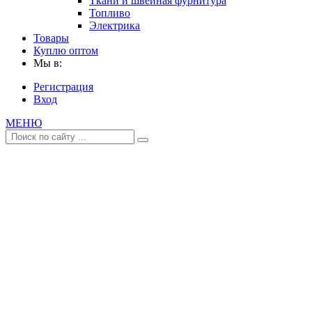
Ткани и швейная фурнитура
Топливо
Электрика
Товары
Куплю оптом
Мы в:
Регистрация
Вход
МЕНЮ