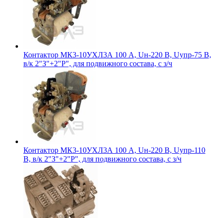
Контактор МК3-10УХЛ3А 100 А, Uн-220 В, Uупр-75 В,
в/к 2"З"+2"Р", для подвижного состава, с з/ч
Контактор МК3-10УХЛ3А 100 А, Uн-220 В, Uупр-110
В, в/к 2"З"+2"Р", для подвижного состава, с з/ч