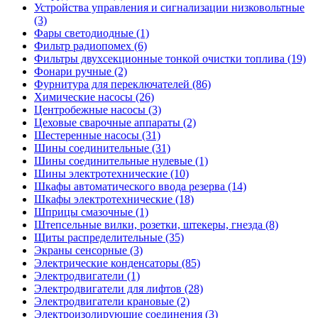
Устройства управления и сигнализации низковольтные
(3)
Фары светодиодные (1)
Фильтр радиопомех (6)
Фильтры двухсекционные тонкой очистки топлива (19)
Фонари ручные (2)
Фурнитура для переключателей (86)
Химические насосы (26)
Центробежные насосы (3)
Цеховые сварочные аппараты (2)
Шестеренные насосы (31)
Шины соединительные (31)
Шины соединительные нулевые (1)
Шины электротехнические (10)
Шкафы автоматического ввода резерва (14)
Шкафы электротехнические (18)
Шприцы смазочные (1)
Штепсельные вилки, розетки, штекеры, гнезда (8)
Щиты распределительные (35)
Экраны сенсорные (3)
Электрические конденсаторы (85)
Электродвигатели (1)
Электродвигатели для лифтов (28)
Электродвигатели крановые (2)
Электроизолирующие соединения (3)