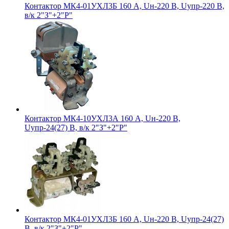
Контактор МК4-01УХЛ3Б 160 А, Uн-220 В, Uупр-220 В,
в/к 2"З"+2"Р"
Контактор МК4-10УХЛ3А 160 А, Uн-220 В,
Uупр-24(27) В, в/к 2"З"+2"Р"
Контактор МК4-01УХЛ3Б 160 А, Uн-220 В, Uупр-24(27)
В, в/к 2"З"+2"Р"