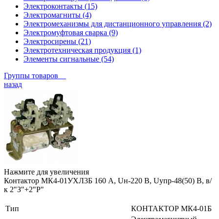
Электроконтакты (15)
Электромагниты (4)
Электромеханизмы для дистанционного управления (2)
Электромуфтовая сварка (9)
Электросирены (21)
Электротехническая продукция (1)
Элементы сигнальные (54)
Группы товаров
назад
Нажмите для увеличения
Контактор МК4-01УХЛ3Б 160 А, Uн-220 В, Uупр-48(50) В, в/
к 2"З"+2"Р"
Тип
КОНТАКТОР МК4-01Б