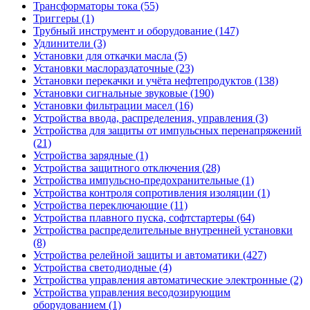
Трансформаторы тока (55)
Триггеры (1)
Трубный инструмент и оборудование (147)
Удлинители (3)
Установки для откачки масла (5)
Установки маслораздаточные (23)
Установки перекачки и учёта нефтепродуктов (138)
Установки сигнальные звуковые (190)
Установки фильтрации масел (16)
Устройства ввода, распределения, управления (3)
Устройства для защиты от импульсных перенапряжений
(21)
Устройства зарядные (1)
Устройства защитного отключения (28)
Устройства импульсно-предохранительные (1)
Устройства контроля сопротивления изоляции (1)
Устройства переключающие (11)
Устройства плавного пуска, софтстартеры (64)
Устройства распределительные внутренней установки
(8)
Устройства релейной защиты и автоматики (427)
Устройства светодиодные (4)
Устройства управления автоматические электронные (2)
Устройства управления весодозирующим
оборудованием (1)