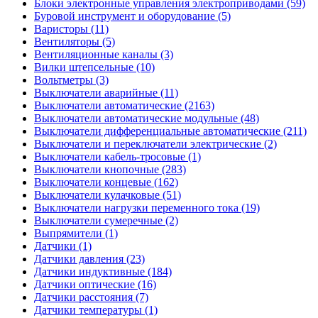
Блоки электронные управления электроприводами (59)
Буровой инструмент и оборудование (5)
Варисторы (11)
Вентиляторы (5)
Вентиляционные каналы (3)
Вилки штепсельные (10)
Вольтметры (3)
Выключатели аварийные (11)
Выключатели автоматические (2163)
Выключатели автоматические модульные (48)
Выключатели дифференциальные автоматические (211)
Выключатели и переключатели электрические (2)
Выключатели кабель-тросовые (1)
Выключатели кнопочные (283)
Выключатели концевые (162)
Выключатели кулачковые (51)
Выключатели нагрузки переменного тока (19)
Выключатели сумеречные (2)
Выпрямители (1)
Датчики (1)
Датчики давления (23)
Датчики индуктивные (184)
Датчики оптические (16)
Датчики расстояния (7)
Датчики температуры (1)