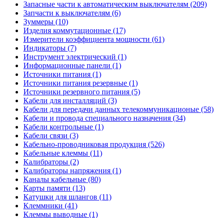
Запасные части к автоматическим выключателям (209)
Запчасти к выключателям (6)
Зуммеры (10)
Изделия коммутационные (17)
Измерители коэффициента мощности (61)
Индикаторы (7)
Инструмент электрический (1)
Информационные панели (1)
Источники питания (1)
Источники питания резервные (1)
Источники резервного питания (5)
Кабели для инсталляций (3)
Кабели для передачи данных телекоммуникационые (58)
Кабели и провода специального назначения (34)
Кабели контрольные (1)
Кабели связи (3)
Кабельно-проводниковая продукция (526)
Кабельные клеммы (11)
Калибраторы (2)
Калибраторы напряжения (1)
Каналы кабельные (80)
Карты памяти (13)
Катушки для шлангов (11)
Клеммники (41)
Клеммы выводные (1)