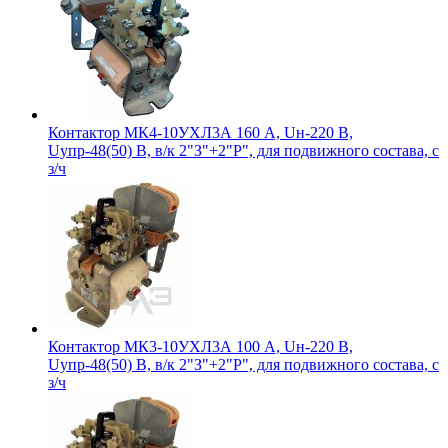
Контактор МК4-10УХЛ3А 160 А, Uн-220 В,
Uупр-48(50) В, в/к 2"З"+2"Р", для подвижного состава, с
з/ч
Контактор МК3-10УХЛ3А 100 А, Uн-220 В,
Uупр-48(50) В, в/к 2"З"+2"Р", для подвижного состава, с
з/ч