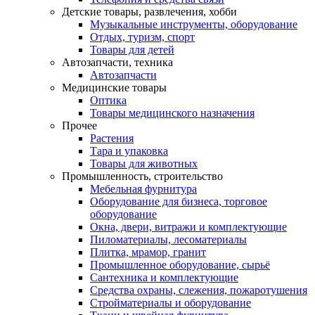
Детские товары, развлечения, хобби
Музыкальные инструменты, оборудование
Отдых, туризм, спорт
Товары для детей
Автозапчасти, техника
Автозапчасти
Медицинские товары
Оптика
Товары медицинского назначения
Прочее
Растения
Тара и упаковка
Товары для животных
Промышленность, строительство
Мебельная фурнитура
Оборудование для бизнеса, торговое
оборудование
Окна, двери, витражи и комплектующие
Пиломатериалы, лесоматериалы
Плитка, мрамор, гранит
Промышленное оборудование, сырьё
Сантехника и комплектующие
Средства охраны, слежения, пожаротушения
Стройматериалы и оборудование