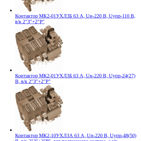
Контактор МК2-01УХЛ3Б 63 А, Uн-220 В, Uупр-110 В,
в/к 2"З"+2"Р"
Контактор МК2-01УХЛ3Б 63 А, Uн-220 В, Uупр-24(27)
В, в/к 2"З"+2"Р"
Контактор МК2-10УХЛ3А 63 А, Uн-220 В, Uупр-48(50)