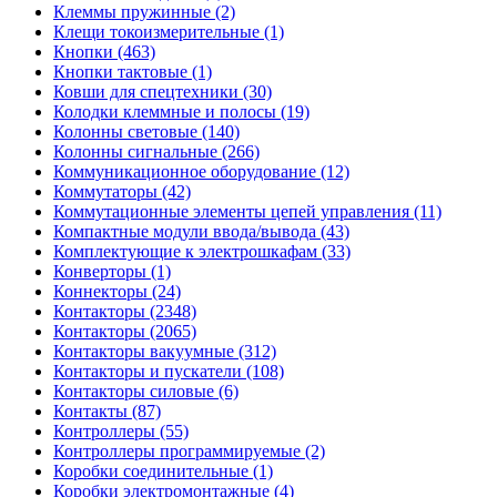
Клеммы пружинные (2)
Клещи токоизмерительные (1)
Кнопки (463)
Кнопки тактовые (1)
Ковши для спецтехники (30)
Колодки клеммные и полосы (19)
Колонны световые (140)
Колонны сигнальные (266)
Коммуникационное оборудование (12)
Коммутаторы (42)
Коммутационные элементы цепей управления (11)
Компактные модули ввода/вывода (43)
Комплектующие к электрошкафам (33)
Конверторы (1)
Коннекторы (24)
Контакторы (2348)
Контакторы (2065)
Контакторы вакуумные (312)
Контакторы и пускатели (108)
Контакторы силовые (6)
Контакты (87)
Контроллеры (55)
Контроллеры программируемые (2)
Коробки соединительные (1)
Коробки электромонтажные (4)