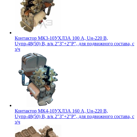
Контактор МК3-10УХЛ3А 100 А, Uн-220 В,
Uупр-48(50) В, в/к 2"З"+2"Р", для подвижного состава, с
з/ч
Контактор МК4-10УХЛ3А 160 А, Uн-220 В,
Uупр-48(50) В, в/к 2"З"+2"Р", для подвижного состава, с
з/ч