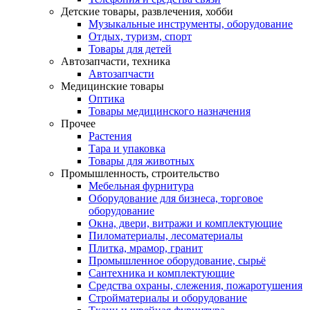
Детские товары, развлечения, хобби
Музыкальные инструменты, оборудование
Отдых, туризм, спорт
Товары для детей
Автозапчасти, техника
Автозапчасти
Медицинские товары
Оптика
Товары медицинского назначения
Прочее
Растения
Тара и упаковка
Товары для животных
Промышленность, строительство
Мебельная фурнитура
Оборудование для бизнеса, торговое
оборудование
Окна, двери, витражи и комплектующие
Пиломатериалы, лесоматериалы
Плитка, мрамор, гранит
Промышленное оборудование, сырьё
Сантехника и комплектующие
Средства охраны, слежения, пожаротушения
Стройматериалы и оборудование