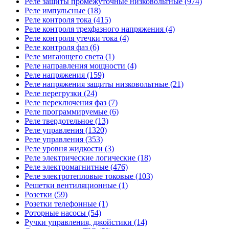
Реле защиты промежуточные низковольтные (974)
Реле импульсные (18)
Реле контроля тока (415)
Реле контроля трехфазного напряжения (4)
Реле контроля утечки тока (4)
Реле контроля фаз (6)
Реле мигающего света (1)
Реле направления мощности (4)
Реле напряжения (159)
Реле напряжения защиты низковольтные (21)
Реле перегрузки (24)
Реле переключения фаз (7)
Реле программируемые (6)
Реле твердотельное (13)
Реле управления (1320)
Реле управления (353)
Реле уровня жидкости (3)
Реле электрические логические (18)
Реле электромагнитные (476)
Реле электротепловые токовые (103)
Решетки вентиляционные (1)
Розетки (59)
Розетки телефонные (1)
Роторные насосы (54)
Ручки управления, джойстики (14)