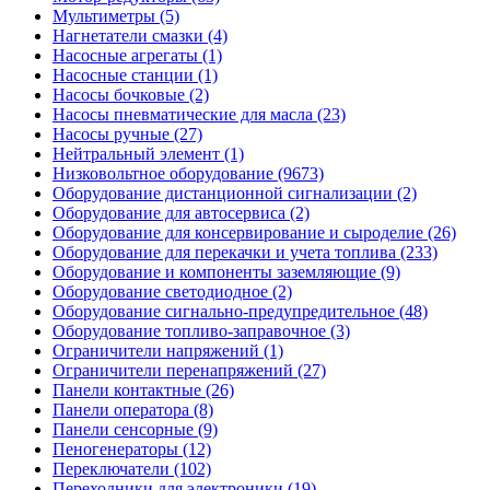
Мультиметры (5)
Нагнетатели смазки (4)
Насосные агрегаты (1)
Насосные станции (1)
Насосы бочковые (2)
Насосы пневматические для масла (23)
Насосы ручные (27)
Нейтральный элемент (1)
Низковольтное оборудование (9673)
Оборудование дистанционной сигнализации (2)
Оборудование для автосервиса (2)
Оборудование для консервирование и сыроделие (26)
Оборудование для перекачки и учета топлива (233)
Оборудование и компоненты заземляющие (9)
Оборудование светодиодное (2)
Оборудование сигнально-предупредительное (48)
Оборудование топливо-заправочное (3)
Ограничители напряжений (1)
Ограничители перенапряжений (27)
Панели контактные (26)
Панели оператора (8)
Панели сенсорные (9)
Пеногенераторы (12)
Переключатели (102)
Переходники для электроники (19)