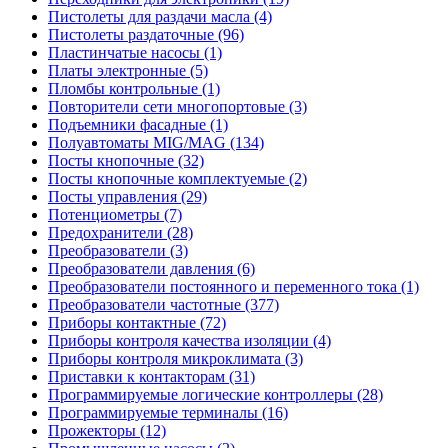
Пистолеты для раздачи масла (4)
Пистолеты раздаточные (96)
Пластинчатые насосы (1)
Платы электронные (5)
Пломбы контрольные (1)
Повторители сети многопортовые (3)
Подъемники фасадные (1)
Полуавтоматы MIG/MAG (134)
Посты кнопочные (32)
Посты кнопочные комплектуемые (2)
Посты управления (29)
Потенциометры (7)
Предохранители (28)
Преобразователи (3)
Преобразователи давления (6)
Преобразователи постоянного и переменного тока (1)
Преобразователи частотные (377)
Приборы контактные (72)
Приборы контроля качества изоляции (4)
Приборы контроля микроклимата (3)
Приставки к контакторам (31)
Программируемые логические контроллеры (28)
Программируемые терминалы (16)
Прожекторы (12)