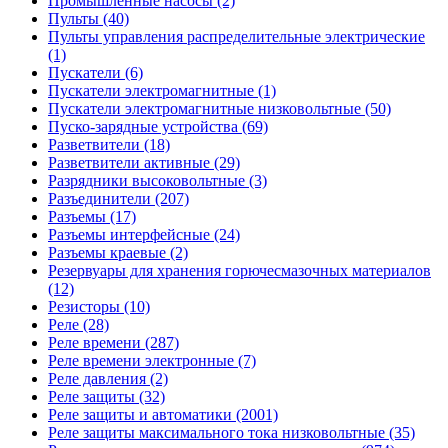
Промышленные насосы (2)
Пульты (40)
Пульты управления распределительные электрические
(1)
Пускатели (6)
Пускатели электромагнитные (1)
Пускатели электромагнитные низковольтные (50)
Пуско-зарядные устройства (69)
Разветвители (18)
Разветвители активные (29)
Разрядники высоковольтные (3)
Разъединители (207)
Разъемы (17)
Разъемы интерфейсные (24)
Разъемы краевые (2)
Резервуары для хранения горючесмазочных материалов
(12)
Резисторы (10)
Реле (28)
Реле времени (287)
Реле времени электронные (7)
Реле давления (2)
Реле защиты (32)
Реле защиты и автоматики (2001)
Реле защиты максимального тока низковольтные (35)