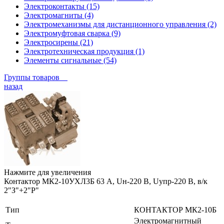
Электроконтакты (15)
Электромагниты (4)
Электромеханизмы для дистанционного управления (2)
Электромуфтовая сварка (9)
Электросирены (21)
Электротехническая продукция (1)
Элементы сигнальные (54)
Группы товаров
назад
Нажмите для увеличения
Контактор МК2-10УХЛ3Б 63 А, Uн-220 В, Uупр-220 В, в/к
2"З"+2"Р"
Тип
КОНТАКТОР МК2-10Б
Электромагнитный