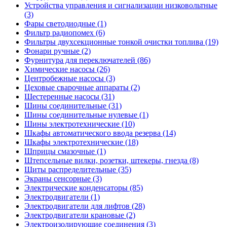
Устройства управления и сигнализации низковольтные
(3)
Фары светодиодные (1)
Фильтр радиопомех (6)
Фильтры двухсекционные тонкой очистки топлива (19)
Фонари ручные (2)
Фурнитура для переключателей (86)
Химические насосы (26)
Центробежные насосы (3)
Цеховые сварочные аппараты (2)
Шестеренные насосы (31)
Шины соединительные (31)
Шины соединительные нулевые (1)
Шины электротехнические (10)
Шкафы автоматического ввода резерва (14)
Шкафы электротехнические (18)
Шприцы смазочные (1)
Штепсельные вилки, розетки, штекеры, гнезда (8)
Щиты распределительные (35)
Экраны сенсорные (3)
Электрические конденсаторы (85)
Электродвигатели (1)
Электродвигатели для лифтов (28)
Электродвигатели крановые (2)
Электроизолирующие соединения (3)