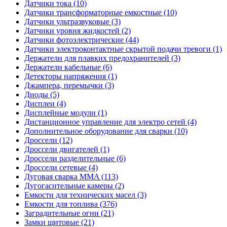
Датчики тока (10)
Датчики трансформаторные емкостные (10)
Датчики ультразвуковые (3)
Датчики уровня жидкостей (2)
Датчики фотоэлектрические (44)
Датчики электроконтактные скрытой подачи тревоги (1)
Держатели для плавких предохранителей (3)
Держатели кабельные (6)
Детекторы напряжения (1)
Джампера, перемычки (3)
Диоды (5)
Дисплеи (4)
Дисплейные модули (1)
Дистанционное управление для электро сетей (4)
Дополнительное оборудование для сварки (10)
Дроссели (12)
Дроссели двигателей (1)
Дроссели разделительные (6)
Дроссели сетевые (4)
Дуговая сварка MMA (113)
Дугогасительные камеры (2)
Емкости для технических масел (3)
Емкости для топлива (376)
Заградительные огни (21)
Замки щитовые (21)