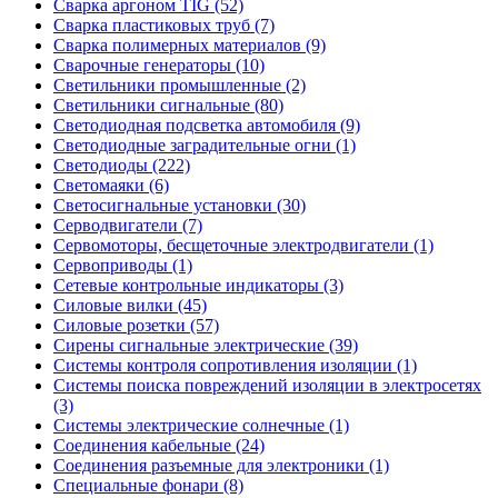
Сварка аргоном TIG (52)
Сварка пластиковых труб (7)
Сварка полимерных материалов (9)
Сварочные генераторы (10)
Светильники промышленные (2)
Светильники сигнальные (80)
Светодиодная подсветка автомобиля (9)
Светодиодные заградительные огни (1)
Светодиоды (222)
Светомаяки (6)
Светосигнальные установки (30)
Серводвигатели (7)
Сервомоторы, бесщеточные электродвигатели (1)
Сервоприводы (1)
Сетевые контрольные индикаторы (3)
Силовые вилки (45)
Силовые розетки (57)
Сирены сигнальные электрические (39)
Системы контроля сопротивления изоляции (1)
Системы поиска повреждений изоляции в электросетях
(3)
Системы электрические солнечные (1)
Соединения кабельные (24)
Соединения разъемные для электроники (1)
Специальные фонари (8)