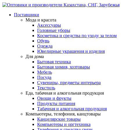
Поставщики
Мода и красота
Аксессуары
Головные уборы
Косметика и средства по уходу за телом
Обувь
Одежда
Ювелирные украшения и изделия
Для дома
Бытовая техника
Бытовая химия, хозтовары
Мебель
Посуда
Сувениры, предметы интерьера
Текстиль
Еда, табачная и алкогольная продукция
Овощи и фрукты
Продукты питания
Табачная и алкогольная продукция
Компьютеры, телефония, канцтовары
Канцелярские товары
Компьютеры и оргтехника
Телефония и средства связи