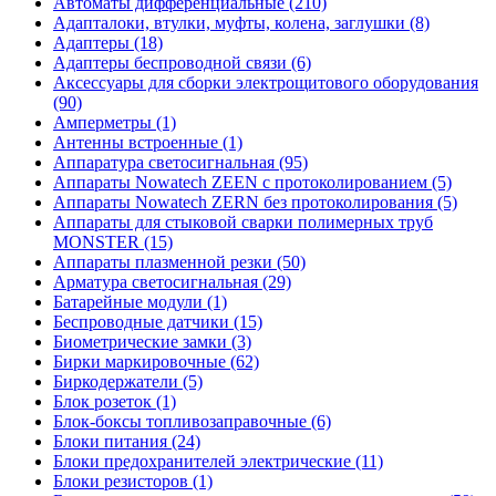
Автоматы дифференциальные (210)
Адапталоки, втулки, муфты, колена, заглушки (8)
Адаптеры (18)
Адаптеры беспроводной связи (6)
Аксессуары для сборки электрощитового оборудования
(90)
Амперметры (1)
Антенны встроенные (1)
Аппаратура светосигнальная (95)
Аппараты Nowatech ZEEN c протоколированием (5)
Аппараты Nowatech ZERN без протоколирования (5)
Аппараты для стыковой сварки полимерных труб
MONSTER (15)
Аппараты плазменной резки (50)
Арматура светосигнальная (29)
Батарейные модули (1)
Беспроводные датчики (15)
Биометрические замки (3)
Бирки маркировочные (62)
Биркодержатели (5)
Блок розеток (1)
Блок-боксы топливозаправочные (6)
Блоки питания (24)
Блоки предохранителей электрические (11)
Блоки резисторов (1)