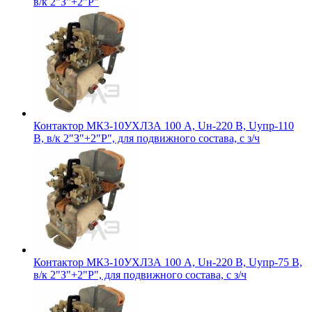
в/к 2"З"+2"Р"
Контактор МК3-10УХЛ3А 100 А, Uн-220 В, Uупр-110
В, в/к 2"З"+2"Р", для подвижного состава, с з/ч
Контактор МК3-10УХЛ3А 100 А, Uн-220 В, Uупр-75 В,
в/к 2"З"+2"Р", для подвижного состава, с з/ч