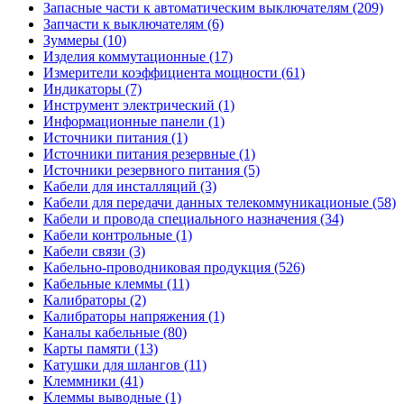
Запасные части к автоматическим выключателям (209)
Запчасти к выключателям (6)
Зуммеры (10)
Изделия коммутационные (17)
Измерители коэффициента мощности (61)
Индикаторы (7)
Инструмент электрический (1)
Информационные панели (1)
Источники питания (1)
Источники питания резервные (1)
Источники резервного питания (5)
Кабели для инсталляций (3)
Кабели для передачи данных телекоммуникационые (58)
Кабели и провода специального назначения (34)
Кабели контрольные (1)
Кабели связи (3)
Кабельно-проводниковая продукция (526)
Кабельные клеммы (11)
Калибраторы (2)
Калибраторы напряжения (1)
Каналы кабельные (80)
Карты памяти (13)
Катушки для шлангов (11)
Клеммники (41)
Клеммы выводные (1)