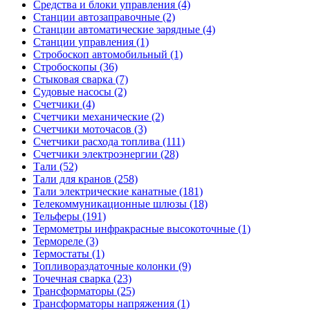
Средства и блоки управления (4)
Станции автозаправочные (2)
Станции автоматические зарядные (4)
Станции управления (1)
Стробоскоп автомобильный (1)
Стробоскопы (36)
Стыковая сварка (7)
Судовые насосы (2)
Счетчики (4)
Счетчики механические (2)
Счетчики моточасов (3)
Счетчики расхода топлива (111)
Счетчики электроэнергии (28)
Тали (52)
Тали для кранов (258)
Тали электрические канатные (181)
Телекоммуникационные шлюзы (18)
Тельферы (191)
Термометры инфракрасные высокоточные (1)
Термореле (3)
Термостаты (1)
Топливораздаточные колонки (9)
Точечная сварка (23)
Трансформаторы (25)
Трансформаторы напряжения (1)