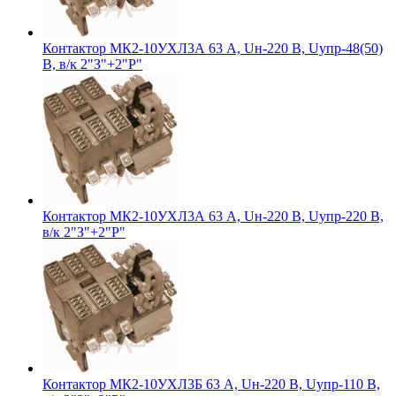
Контактор МК2-10УХЛ3А 63 А, Uн-220 В, Uупр-48(50)
В, в/к 2"З"+2"Р"
Контактор МК2-10УХЛ3А 63 А, Uн-220 В, Uупр-220 В,
в/к 2"З"+2"Р"
Контактор МК2-10УХЛ3Б 63 А, Uн-220 В, Uупр-110 В,