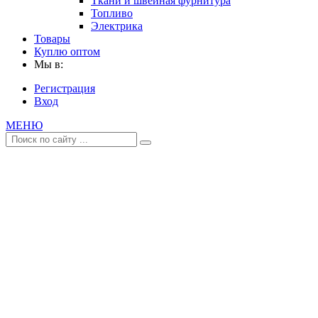
Ткани и швейная фурнитура
Топливо
Электрика
Товары
Куплю оптом
Мы в:
Регистрация
Вход
МЕНЮ