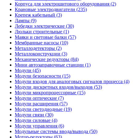
Корпуса для электрощитового оборудования (2)
Крановые электродвигатели (235)
Крепеж кабельный (3)
Лампы (9)
Лебедки электрические (30)
Люльки строительные (1)
Маяки и световые балки (57)
Мембранные насосы (10)
Металлодетекторы (2)
Металлоконструкции (3)
Механические редукторы (84)
Мини автозаправочные станции (1)
Модули (45)
Модули безопасности (15)
Модули входов для аналоговых сигналов процесса (4)
Модули дискретных входов/выходов (53)
Модули микропроцессорные (15)
Модули оптические (7)
Модули расширения (57)
Модули светодиодные (19)
Модули связи (30)
Модули силовые (4)
Модули управления (6)
Модульные системы ввода/вывода (50)
Мотор-редукторы (63)