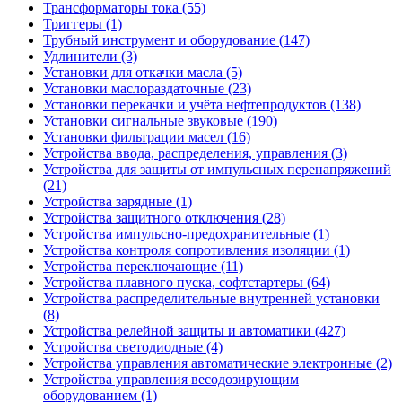
Трансформаторы тока (55)
Триггеры (1)
Трубный инструмент и оборудование (147)
Удлинители (3)
Установки для откачки масла (5)
Установки маслораздаточные (23)
Установки перекачки и учёта нефтепродуктов (138)
Установки сигнальные звуковые (190)
Установки фильтрации масел (16)
Устройства ввода, распределения, управления (3)
Устройства для защиты от импульсных перенапряжений
(21)
Устройства зарядные (1)
Устройства защитного отключения (28)
Устройства импульсно-предохранительные (1)
Устройства контроля сопротивления изоляции (1)
Устройства переключающие (11)
Устройства плавного пуска, софтстартеры (64)
Устройства распределительные внутренней установки
(8)
Устройства релейной защиты и автоматики (427)
Устройства светодиодные (4)
Устройства управления автоматические электронные (2)
Устройства управления весодозирующим
оборудованием (1)