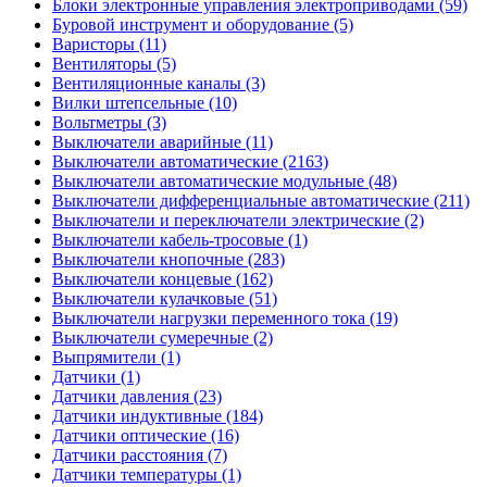
Блоки электронные управления электроприводами (59)
Буровой инструмент и оборудование (5)
Варисторы (11)
Вентиляторы (5)
Вентиляционные каналы (3)
Вилки штепсельные (10)
Вольтметры (3)
Выключатели аварийные (11)
Выключатели автоматические (2163)
Выключатели автоматические модульные (48)
Выключатели дифференциальные автоматические (211)
Выключатели и переключатели электрические (2)
Выключатели кабель-тросовые (1)
Выключатели кнопочные (283)
Выключатели концевые (162)
Выключатели кулачковые (51)
Выключатели нагрузки переменного тока (19)
Выключатели сумеречные (2)
Выпрямители (1)
Датчики (1)
Датчики давления (23)
Датчики индуктивные (184)
Датчики оптические (16)
Датчики расстояния (7)
Датчики температуры (1)