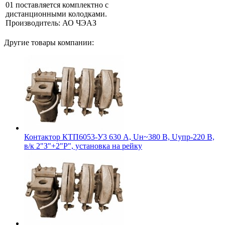
01 поставляется комплектно с
дистанционными колодками.
Производитель: АО ЧЭАЗ
Другие товары компании:
Контактор КТП6053-У3 630 А, Uн~380 В, Uупр-220 В,
в/к 2"З"+2"Р", установка на рейку