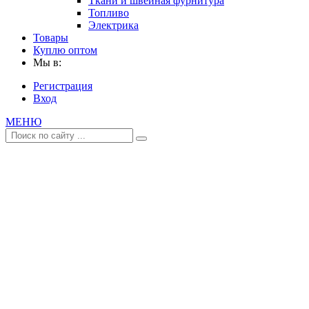
Ткани и швейная фурнитура
Топливо
Электрика
Товары
Куплю оптом
Мы в:
Регистрация
Вход
МЕНЮ