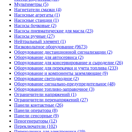
Мультиметры (5)
Нагнетатели смазки (4)
Насосные агрегаты (1)
Насосные станции (1)
Насосы бочковые (2)
Насосы пневматические для масла (23)
Насосы ручные (27)
Нейтральный элемент (1)
Низковольтное оборудование (9673)
Оборудование дистанционной сигнализации (2)
Оборудование для автосервиса (2)
Оборудование для консервирование и сыроделие (26)
Оборудование для перекачки и учета топлива (233)
Оборудование и компоненты заземляющие (9)
Оборудование светодиодное (2)
Оборудование сигнально-предупредительное (48)
Оборудование топливо-заправочное (3)
Ограничители напряжений (1)
Ограничители перенапряжений (27)
Панели контактные (26)
Панели оператора (8)
Панели сенсорные (9)
Пеногенераторы (12)
Переключатели (102)
Переходники для электроники (19)