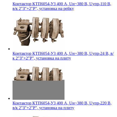
Контактор КТП6054-У3 400 А, Uн~380 В, Uупр-110 В,
в/к 2"З"+2"Р", установка на рейку
Контактор КТП6054-У3 400 А, Uн~380 В, Uупр-24 В, в/
к 2"З"+2"Р", установка на плиту
Контактор КТП6054-У3 400 А, Uн~380 В, Uупр-220 В,
в/к 2"З"+2"Р", установка на плиту