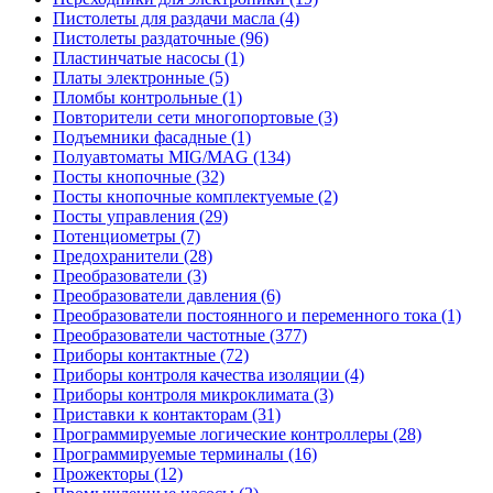
Пистолеты для раздачи масла (4)
Пистолеты раздаточные (96)
Пластинчатые насосы (1)
Платы электронные (5)
Пломбы контрольные (1)
Повторители сети многопортовые (3)
Подъемники фасадные (1)
Полуавтоматы MIG/MAG (134)
Посты кнопочные (32)
Посты кнопочные комплектуемые (2)
Посты управления (29)
Потенциометры (7)
Предохранители (28)
Преобразователи (3)
Преобразователи давления (6)
Преобразователи постоянного и переменного тока (1)
Преобразователи частотные (377)
Приборы контактные (72)
Приборы контроля качества изоляции (4)
Приборы контроля микроклимата (3)
Приставки к контакторам (31)
Программируемые логические контроллеры (28)
Программируемые терминалы (16)
Прожекторы (12)