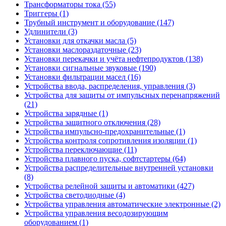
Трансформаторы тока (55)
Триггеры (1)
Трубный инструмент и оборудование (147)
Удлинители (3)
Установки для откачки масла (5)
Установки маслораздаточные (23)
Установки перекачки и учёта нефтепродуктов (138)
Установки сигнальные звуковые (190)
Установки фильтрации масел (16)
Устройства ввода, распределения, управления (3)
Устройства для защиты от импульсных перенапряжений
(21)
Устройства зарядные (1)
Устройства защитного отключения (28)
Устройства импульсно-предохранительные (1)
Устройства контроля сопротивления изоляции (1)
Устройства переключающие (11)
Устройства плавного пуска, софтстартеры (64)
Устройства распределительные внутренней установки
(8)
Устройства релейной защиты и автоматики (427)
Устройства светодиодные (4)
Устройства управления автоматические электронные (2)
Устройства управления весодозирующим
оборудованием (1)