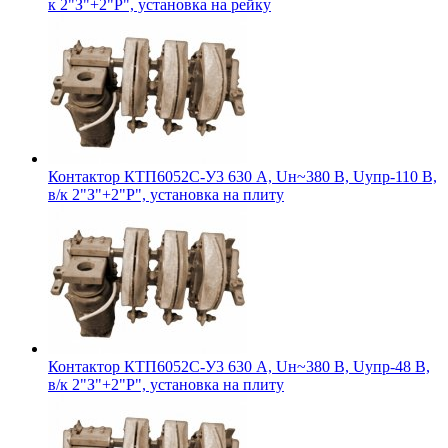
к 2"З"+2"Р", установка на рейку
Контактор КТП6052С-У3 630 А, Uн~380 В, Uупр-110 В,
в/к 2"З"+2"Р", установка на плиту
Контактор КТП6052С-У3 630 А, Uн~380 В, Uупр-48 В,
в/к 2"З"+2"Р", установка на плиту