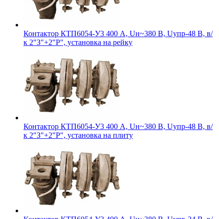
Контактор КТП6054-У3 400 А, Uн~380 В, Uупр-48 В, в/
к 2"З"+2"Р", установка на рейку
Контактор КТП6054-У3 400 А, Uн~380 В, Uупр-48 В, в/
к 2"З"+2"Р", установка на плиту