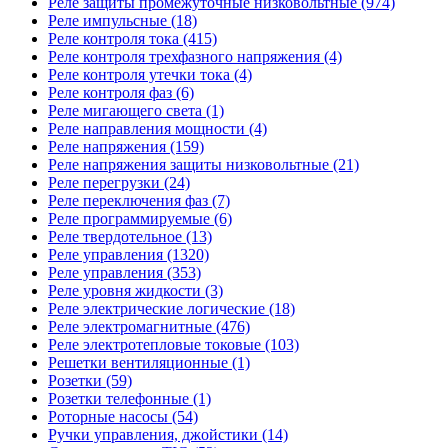
Реле защиты промежуточные низковольтные (974)
Реле импульсные (18)
Реле контроля тока (415)
Реле контроля трехфазного напряжения (4)
Реле контроля утечки тока (4)
Реле контроля фаз (6)
Реле мигающего света (1)
Реле направления мощности (4)
Реле напряжения (159)
Реле напряжения защиты низковольтные (21)
Реле перегрузки (24)
Реле переключения фаз (7)
Реле программируемые (6)
Реле твердотельное (13)
Реле управления (1320)
Реле управления (353)
Реле уровня жидкости (3)
Реле электрические логические (18)
Реле электромагнитные (476)
Реле электротепловые токовые (103)
Решетки вентиляционные (1)
Розетки (59)
Розетки телефонные (1)
Роторные насосы (54)
Ручки управления, джойстики (14)