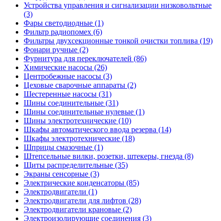
Устройства управления и сигнализации низковольтные
(3)
Фары светодиодные (1)
Фильтр радиопомех (6)
Фильтры двухсекционные тонкой очистки топлива (19)
Фонари ручные (2)
Фурнитура для переключателей (86)
Химические насосы (26)
Центробежные насосы (3)
Цеховые сварочные аппараты (2)
Шестеренные насосы (31)
Шины соединительные (31)
Шины соединительные нулевые (1)
Шины электротехнические (10)
Шкафы автоматического ввода резерва (14)
Шкафы электротехнические (18)
Шприцы смазочные (1)
Штепсельные вилки, розетки, штекеры, гнезда (8)
Щиты распределительные (35)
Экраны сенсорные (3)
Электрические конденсаторы (85)
Электродвигатели (1)
Электродвигатели для лифтов (28)
Электродвигатели крановые (2)
Электроизолирующие соединения (3)