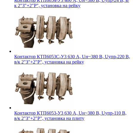
Контактор КТП6054-У3 400 А, Uн~380 В, Uупр-24 В, в/
к 2"З"+2"Р", установка на рейку
Контактор КТП6053С-У3 630 А, Uн~380 В, Uупр-220 В,
в/к 2"З"+2"Р", установка на рейку
Контактор КТП6053-У3 630 А, Uн~380 В, Uупр-110 В,
в/к 2"З"+2"Р", установка на плиту