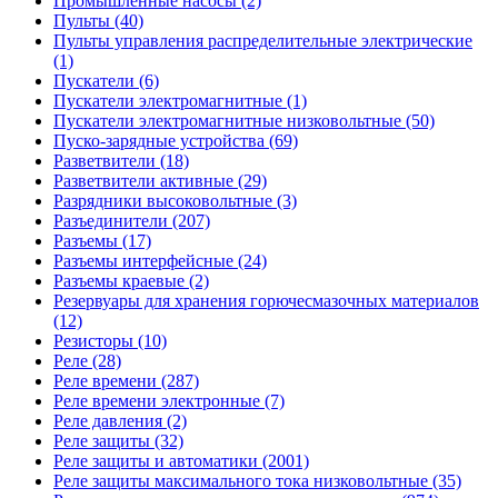
Промышленные насосы (2)
Пульты (40)
Пульты управления распределительные электрические
(1)
Пускатели (6)
Пускатели электромагнитные (1)
Пускатели электромагнитные низковольтные (50)
Пуско-зарядные устройства (69)
Разветвители (18)
Разветвители активные (29)
Разрядники высоковольтные (3)
Разъединители (207)
Разъемы (17)
Разъемы интерфейсные (24)
Разъемы краевые (2)
Резервуары для хранения горючесмазочных материалов
(12)
Резисторы (10)
Реле (28)
Реле времени (287)
Реле времени электронные (7)
Реле давления (2)
Реле защиты (32)
Реле защиты и автоматики (2001)
Реле защиты максимального тока низковольтные (35)