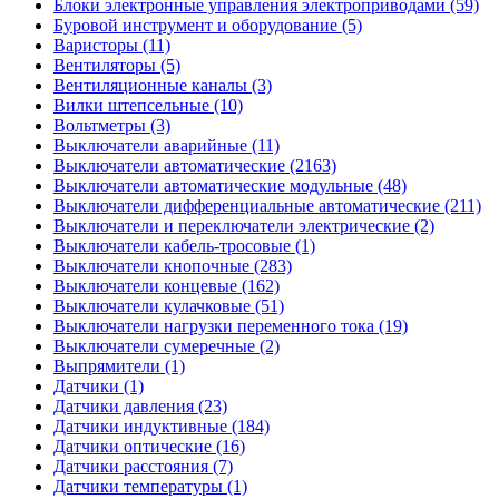
Блоки электронные управления электроприводами (59)
Буровой инструмент и оборудование (5)
Варисторы (11)
Вентиляторы (5)
Вентиляционные каналы (3)
Вилки штепсельные (10)
Вольтметры (3)
Выключатели аварийные (11)
Выключатели автоматические (2163)
Выключатели автоматические модульные (48)
Выключатели дифференциальные автоматические (211)
Выключатели и переключатели электрические (2)
Выключатели кабель-тросовые (1)
Выключатели кнопочные (283)
Выключатели концевые (162)
Выключатели кулачковые (51)
Выключатели нагрузки переменного тока (19)
Выключатели сумеречные (2)
Выпрямители (1)
Датчики (1)
Датчики давления (23)
Датчики индуктивные (184)
Датчики оптические (16)
Датчики расстояния (7)
Датчики температуры (1)