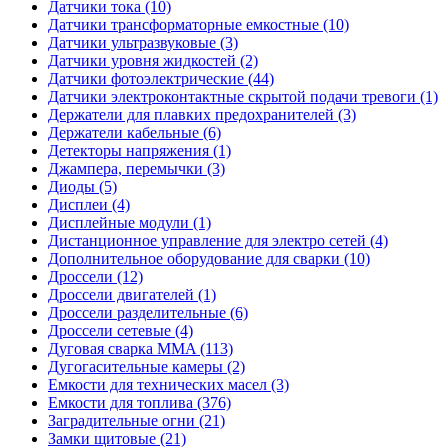
Датчики тока (10)
Датчики трансформаторные емкостные (10)
Датчики ультразвуковые (3)
Датчики уровня жидкостей (2)
Датчики фотоэлектрические (44)
Датчики электроконтактные скрытой подачи тревоги (1)
Держатели для плавких предохранителей (3)
Держатели кабельные (6)
Детекторы напряжения (1)
Джампера, перемычки (3)
Диоды (5)
Дисплеи (4)
Дисплейные модули (1)
Дистанционное управление для электро сетей (4)
Дополнительное оборудование для сварки (10)
Дроссели (12)
Дроссели двигателей (1)
Дроссели разделительные (6)
Дроссели сетевые (4)
Дуговая сварка MMA (113)
Дугогасительные камеры (2)
Емкости для технических масел (3)
Емкости для топлива (376)
Заградительные огни (21)
Замки щитовые (21)