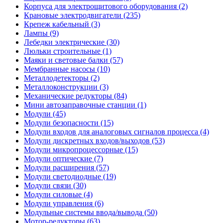
Корпуса для электрощитового оборудования (2)
Крановые электродвигатели (235)
Крепеж кабельный (3)
Лампы (9)
Лебедки электрические (30)
Люльки строительные (1)
Маяки и световые балки (57)
Мембранные насосы (10)
Металлодетекторы (2)
Металлоконструкции (3)
Механические редукторы (84)
Мини автозаправочные станции (1)
Модули (45)
Модули безопасности (15)
Модули входов для аналоговых сигналов процесса (4)
Модули дискретных входов/выходов (53)
Модули микропроцессорные (15)
Модули оптические (7)
Модули расширения (57)
Модули светодиодные (19)
Модули связи (30)
Модули силовые (4)
Модули управления (6)
Модульные системы ввода/вывода (50)
Мотор-редукторы (63)