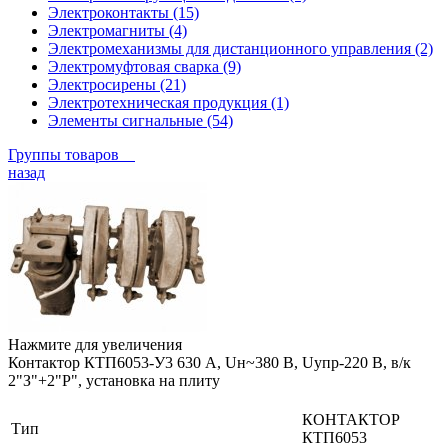
Электроконтакты (15)
Электромагниты (4)
Электромеханизмы для дистанционного управления (2)
Электромуфтовая сварка (9)
Электросирены (21)
Электротехническая продукция (1)
Элементы сигнальные (54)
Группы товаров
назад
Нажмите для увеличения
Контактор КТП6053-У3 630 А, Uн~380 В, Uупр-220 В, в/к
2"З"+2"Р", установка на плиту
КОНТАКТОР
Тип
КТП6053