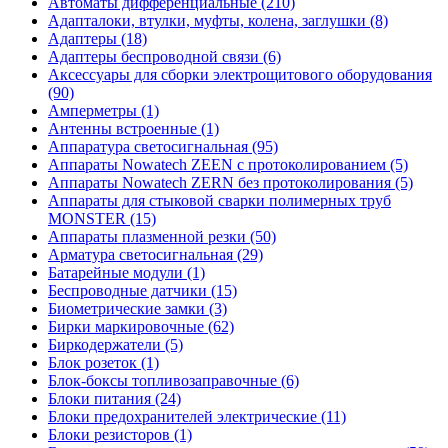
Автоматы дифференциальные (210)
Адапталоки, втулки, муфты, колена, заглушки (8)
Адаптеры (18)
Адаптеры беспроводной связи (6)
Аксессуары для сборки электрощитового оборудования
(90)
Амперметры (1)
Антенны встроенные (1)
Аппаратура светосигнальная (95)
Аппараты Nowatech ZEEN c протоколированием (5)
Аппараты Nowatech ZERN без протоколирования (5)
Аппараты для стыковой сварки полимерных труб
MONSTER (15)
Аппараты плазменной резки (50)
Арматура светосигнальная (29)
Батарейные модули (1)
Беспроводные датчики (15)
Биометрические замки (3)
Бирки маркировочные (62)
Биркодержатели (5)
Блок розеток (1)
Блок-боксы топливозаправочные (6)
Блоки питания (24)
Блоки предохранителей электрические (11)
Блоки резисторов (1)