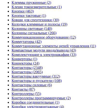
Клеммы пружинные (2)
Клещи токоизмерительные (1)
Кнопки (463)
Кнопки тактовые (1)
Ковши для спецтехники (30)
Колодки клеммные и полосы (19)
Колонны световые (140)
Колонны сигнальные (266)
Коммуникационное оборудование (12)
Коммутаторы (42)
Коммутационные элементы цепей управления (11)
Компактные модули ввода/вывода (43)
Комплектующие к электрошкафам (33)
Конверторы (1)
Коннекторы (24)
Контакторы (2348)
Контакторы (2065)
Контакторы вакуумные (312)
Контакторы и пускатели (108)
Контакторы силовые (6)
Контакты (87)
Контроллеры (55)
Контроллеры программируемые (2)
Коробки соединительные (1)
Коробки электромонтажные (4)