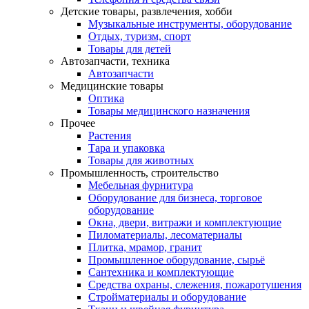
Детские товары, развлечения, хобби
Музыкальные инструменты, оборудование
Отдых, туризм, спорт
Товары для детей
Автозапчасти, техника
Автозапчасти
Медицинские товары
Оптика
Товары медицинского назначения
Прочее
Растения
Тара и упаковка
Товары для животных
Промышленность, строительство
Мебельная фурнитура
Оборудование для бизнеса, торговое
оборудование
Окна, двери, витражи и комплектующие
Пиломатериалы, лесоматериалы
Плитка, мрамор, гранит
Промышленное оборудование, сырьё
Сантехника и комплектующие
Средства охраны, слежения, пожаротушения
Стройматериалы и оборудование