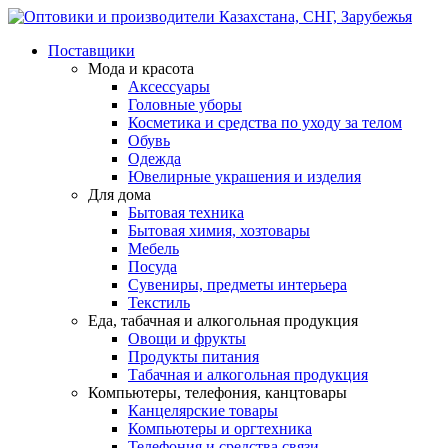
Поставщики
Мода и красота
Аксессуары
Головные уборы
Косметика и средства по уходу за телом
Обувь
Одежда
Ювелирные украшения и изделия
Для дома
Бытовая техника
Бытовая химия, хозтовары
Мебель
Посуда
Сувениры, предметы интерьера
Текстиль
Еда, табачная и алкогольная продукция
Овощи и фрукты
Продукты питания
Табачная и алкогольная продукция
Компьютеры, телефония, канцтовары
Канцелярские товары
Компьютеры и оргтехника
Телефония и средства связи