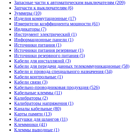
Запасные части к автоматическим выключателям (209)
Запчасти к выключателям (6)
Зуммеры (10)
Изделия коммутационные (17)
Измерители коэффициента мощности (61)
Индикаторы (7)
Инструмент электрический (1)
Информационные панели (1)
Источники питания (1)
Источники питания резервные (1)
Источники резервного питания (5)
Кабели для инсталляций (3)
Кабели для передачи данных телекоммуникационые (58)
Кабели и провода специального назначения (34)
Кабели контрольные (1)
Кабели связи (3)
Кабельно-проводниковая продукция (526)
Кабельные клеммы (11)
Калибраторы (2)
Калибраторы напряжения (1)
Каналы кабельные (80)
Карты памяти (13)
Катушки для шлангов (11)
Клеммники (41)
Клеммы выводные (1)