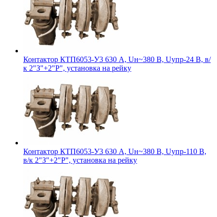
Контактор КТП6053-У3 630 А, Uн~380 В, Uупр-24 В, в/
к 2"З"+2"Р", установка на рейку
Контактор КТП6053-У3 630 А, Uн~380 В, Uупр-110 В,
в/к 2"З"+2"Р", установка на рейку