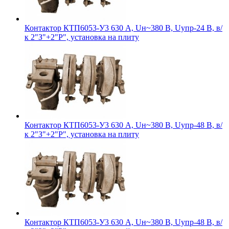
Контактор КТП6053-У3 630 А, Uн~380 В, Uупр-24 В, в/
к 2"З"+2"Р", установка на плиту
Контактор КТП6053-У3 630 А, Uн~380 В, Uупр-48 В, в/
к 2"З"+2"Р", установка на плиту
Контактор КТП6053-У3 630 А, Uн~380 В, Uупр-48 В, в/