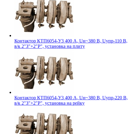
Контактор КТП6054-У3 400 А, Uн~380 В, Uупр-110 В,
в/к 2"З"+2"Р", установка на плиту
Контактор КТП6054-У3 400 А, Uн~380 В, Uупр-220 В,
в/к 2"З"+2"Р", установка на рейку