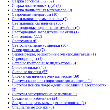
Сварка аргоном TIG (52)
Сварка пластиковых труб (7)
Сварка полимерных материалов (9)
Сварочные генераторы (10)
Светильники промышленные (2)
Светильники сигнальные (80)
Светодиодная подсветка автомобиля (9)
Светодиодные заградительные огни (1)
Светодиоды (222)
Светомаяки (6)
Светосигнальные установки (30)
Серводвигатели (7)
Сервомоторы, бесщеточные электродвигатели (1)
Сервоприводы (1)
Сетевые контрольные индикаторы (3)
Силовые вилки (45)
Силовые розетки (57)
Сирены сигнальные электрические (39)
Системы контроля сопротивления изоляции (1)
Системы поиска повреждений изоляции в электросетях
(3)
Системы электрические солнечные (1)
Соединения кабельные (24)
Соединения разъемные для электроники (1)
Специальные фонари (8)