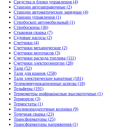
Средства и блоки управления (4)
Станции автозаправочные (2)
Станции автоматические зарядные (4)
Станции управления (1)
Стробоскоп автомобильный (1)
Стробоскопы (36)
Стыковая сварка (7)
Судовые насосы (2)
Счетчики (4)
Счетчики механические (2)
Счетчики моточасов (3)
Счетчики расхода топлива (111)
Счетчики электроэнергии (28)
Тали (52)
Тали для кранов (258)
Тали электрические канатные (181)
Телекоммуникационные шлюзы (18)
Тельферы (191)
Термометры инфракрасные высокоточные (1)
Термореле (3)
Термостаты (1)
Топливораздаточные колонки (9)
Точечная сварка (23)
Трансформаторы (25)
Трансформаторы напряжения (1)