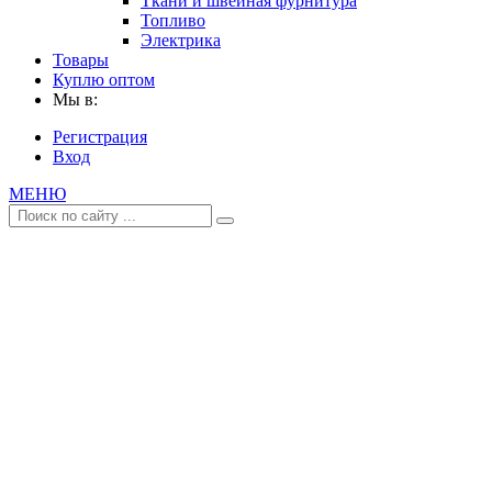
Ткани и швейная фурнитура
Топливо
Электрика
Товары
Куплю оптом
Мы в:
Регистрация
Вход
МЕНЮ