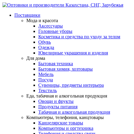
Поставщики
Мода и красота
Аксессуары
Головные уборы
Косметика и средства по уходу за телом
Обувь
Одежда
Ювелирные украшения и изделия
Для дома
Бытовая техника
Бытовая химия, хозтовары
Мебель
Посуда
Сувениры, предметы интерьера
Текстиль
Еда, табачная и алкогольная продукция
Овощи и фрукты
Продукты питания
Табачная и алкогольная продукция
Компьютеры, телефония, канцтовары
Канцелярские товары
Компьютеры и оргтехника
Телефония и средства связи