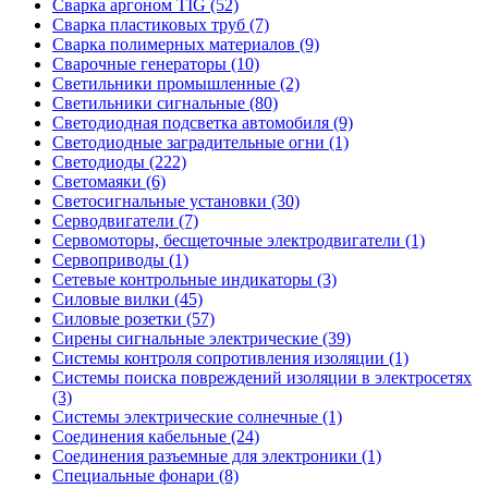
Сварка аргоном TIG (52)
Сварка пластиковых труб (7)
Сварка полимерных материалов (9)
Сварочные генераторы (10)
Светильники промышленные (2)
Светильники сигнальные (80)
Светодиодная подсветка автомобиля (9)
Светодиодные заградительные огни (1)
Светодиоды (222)
Светомаяки (6)
Светосигнальные установки (30)
Серводвигатели (7)
Сервомоторы, бесщеточные электродвигатели (1)
Сервоприводы (1)
Сетевые контрольные индикаторы (3)
Силовые вилки (45)
Силовые розетки (57)
Сирены сигнальные электрические (39)
Системы контроля сопротивления изоляции (1)
Системы поиска повреждений изоляции в электросетях
(3)
Системы электрические солнечные (1)
Соединения кабельные (24)
Соединения разъемные для электроники (1)
Специальные фонари (8)