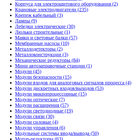
Корпуса для электрощитового оборудования (2)
Крановые электродвигатели (235)
Крепеж кабельный (3)
Лампы (9)
Лебедки электрические (30)
Люльки строительные (1)
Маяки и световые балки (57)
Мембранные насосы (10)
Металлодетекторы (2)
Металлоконструкции (3)
Механические редукторы (84)
Мини автозаправочные станции (1)
Модули (45)
Модули безопасности (15)
Модули входов для аналоговых сигналов процесса (4)
Модули дискретных входов/выходов (53)
Модули микропроцессорные (15)
Модули оптические (7)
Модули расширения (57)
Модули светодиодные (19)
Модули связи (30)
Модули силовые (4)
Модули управления (6)
Модульные системы ввода/вывода (50)
Мотор-редукторы (63)