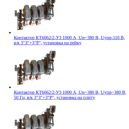
Контактор КТ6062/2-У3 1000 А, Uн~380 В, Uупр-110 В,
в/к 3"З"+3"Р", установка на рейку
Контактор КТ6062/2-У3 1000 А, Uн~380 В, Uупр~380 В,
50 Гц, в/к 3"З"+3"Р", установка на плиту