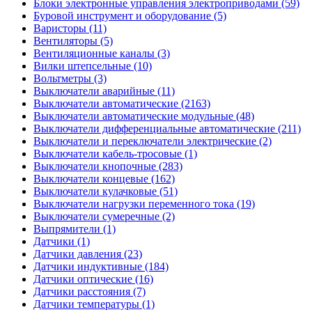
Блоки электронные управления электроприводами (59)
Буровой инструмент и оборудование (5)
Варисторы (11)
Вентиляторы (5)
Вентиляционные каналы (3)
Вилки штепсельные (10)
Вольтметры (3)
Выключатели аварийные (11)
Выключатели автоматические (2163)
Выключатели автоматические модульные (48)
Выключатели дифференциальные автоматические (211)
Выключатели и переключатели электрические (2)
Выключатели кабель-тросовые (1)
Выключатели кнопочные (283)
Выключатели концевые (162)
Выключатели кулачковые (51)
Выключатели нагрузки переменного тока (19)
Выключатели сумеречные (2)
Выпрямители (1)
Датчики (1)
Датчики давления (23)
Датчики индуктивные (184)
Датчики оптические (16)
Датчики расстояния (7)
Датчики температуры (1)