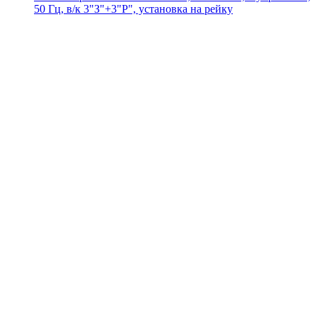
50 Гц, в/к 3"З"+3"Р", установка на рейку