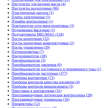
Пистолеты для раздачи масла (4)
Пистолеты раздаточные (96)
Пластинчатые насосы (1)
Платы электронные (5)
Пломбы контрольные (1)
Повторители сети многопортовые (3)
Подъемники фасадные (1)
Полуавтоматы MIG/MAG (134)
Посты кнопочные (32)
Посты кнопочные комплектуемые (2)
Посты управления (29)
Потенциометры (7)
Предохранители (28)
Преобразователи (3)
Преобразователи давления (6)
Преобразователи постоянного и переменного тока (1)
Преобразователи частотные (377)
Приборы контактные (72)
Приборы контроля качества изоляции (4)
Приборы контроля микроклимата (3)
Приставки к контакторам (31)
Программируемые логические контроллеры (28)
Программируемые терминалы (16)
Прожекторы (12)