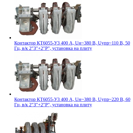
Контактор КТ6055-У3 400 А, Uн~380 В, Uупр~110 В, 50
Гц, в/к 2"З"+2"Р", установка на плиту
Контактор КТ6055-У3 400 А, Uн~380 В, Uупр~220 В, 60
Гц, в/к 2"З"+2"Р", установка на плиту