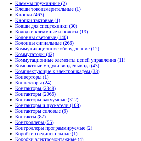
Клеммы пружинные (2)
Клещи токоизмерительные (1)
Кнопки (463)
Кнопки тактовые (1)
Ковши для спецтехники (30)
Колодки клеммные и полосы (19)
Колонны световые (140)
Колонны сигнальные (266)
Коммуникационное оборудование (12)
Коммутаторы (42)
Коммутационные элементы цепей управления (11)
Компактные модули ввода/вывода (43)
Комплектующие к электрошкафам (33)
Конверторы (1)
Коннекторы (24)
Контакторы (2348)
Контакторы (2065)
Контакторы вакуумные (312)
Контакторы и пускатели (108)
Контакторы силовые (6)
Контакты (87)
Контроллеры (55)
Контроллеры программируемые (2)
Коробки соединительные (1)
Коробки электромонтажные (4)