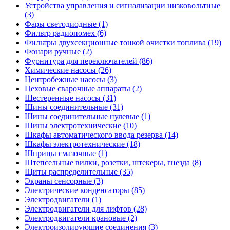
Устройства управления и сигнализации низковольтные
(3)
Фары светодиодные (1)
Фильтр радиопомех (6)
Фильтры двухсекционные тонкой очистки топлива (19)
Фонари ручные (2)
Фурнитура для переключателей (86)
Химические насосы (26)
Центробежные насосы (3)
Цеховые сварочные аппараты (2)
Шестеренные насосы (31)
Шины соединительные (31)
Шины соединительные нулевые (1)
Шины электротехнические (10)
Шкафы автоматического ввода резерва (14)
Шкафы электротехнические (18)
Шприцы смазочные (1)
Штепсельные вилки, розетки, штекеры, гнезда (8)
Щиты распределительные (35)
Экраны сенсорные (3)
Электрические конденсаторы (85)
Электродвигатели (1)
Электродвигатели для лифтов (28)
Электродвигатели крановые (2)
Электроизолирующие соединения (3)