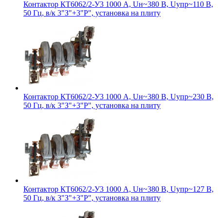
Контактор КТ6062/2-У3 1000 А, Uн~380 В, Uупр~110 В,
50 Гц, в/к 3"З"+3"Р", установка на плиту
Контактор КТ6062/2-У3 1000 А, Uн~380 В, Uупр~230 В,
50 Гц, в/к 3"З"+3"Р", установка на плиту
Контактор КТ6062/2-У3 1000 А, Uн~380 В, Uупр~127 В,
50 Гц, в/к 3"З"+3"Р", установка на плиту