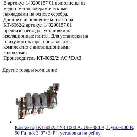
В артикул 149200157 01 выполнены из
меди с металлокерамическими
накладками на основе серебра.
Данное е исполнение контактора
КТ-6062/2 артикул 149200157 01
предназначено для установки на
изоляционные плиты. Для установки на
плиту контакторы поставляются
комплектно с дистанционными
колодками.
Производитель КТ-6062/2: АО ЧЭАЗ
Другие товары компании:
Контактор КТ6062/2-У3 1000 А, Uн~380 В, Uупр~400 В,
50 Гц, в/к 3"З"+3"Р", установка на рейку