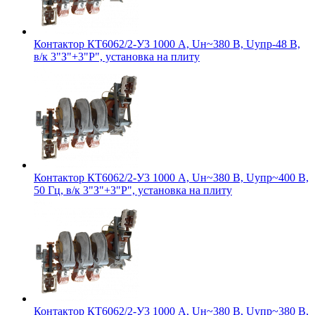
Контактор КТ6062/2-У3 1000 А, Uн~380 В, Uупр-48 В,
в/к 3"З"+3"Р", установка на плиту
Контактор КТ6062/2-У3 1000 А, Uн~380 В, Uупр~400 В,
50 Гц, в/к 3"З"+3"Р", установка на плиту
Контактор КТ6062/2-У3 1000 А, Uн~380 В, Uупр~380 В,