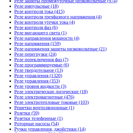
Реле защиты промежуточные низковольтные (974)
Реле импульсные (18)
Реле контроля тока (415)
Реле контроля трехфазного напряжения (4)
Реле контроля утечки тока (4)
Реле контроля фаз (6)
Реле мигающего света (1)
Реле направления мощности (4)
Реле напряжения (159)
Реле напряжения защиты низковольтные (21)
Реле перегрузки (24)
Реле переключения фаз (7)
Реле программируемые (6)
Реле твердотельное (13)
Реле управления (1320)
Реле управления (353)
Реле уровня жидкости (3)
Реле электрические логические (18)
Реле электромагнитные (476)
Реле электротепловые токовые (103)
Решетки вентиляционные (1)
Розетки (59)
Розетки телефонные (1)
Роторные насосы (54)
Ручки управления, джойстики (14)