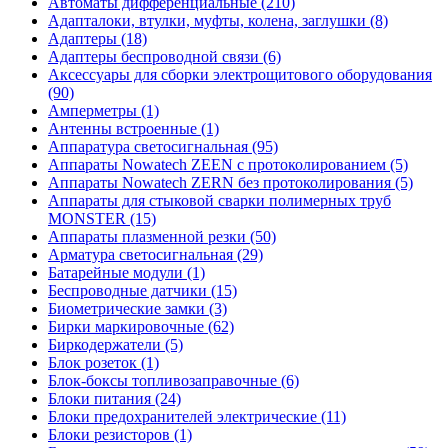
Автоматы дифференциальные (210)
Адапталоки, втулки, муфты, колена, заглушки (8)
Адаптеры (18)
Адаптеры беспроводной связи (6)
Аксессуары для сборки электрощитового оборудования
(90)
Амперметры (1)
Антенны встроенные (1)
Аппаратура светосигнальная (95)
Аппараты Nowatech ZEEN c протоколированием (5)
Аппараты Nowatech ZERN без протоколирования (5)
Аппараты для стыковой сварки полимерных труб
MONSTER (15)
Аппараты плазменной резки (50)
Арматура светосигнальная (29)
Батарейные модули (1)
Беспроводные датчики (15)
Биометрические замки (3)
Бирки маркировочные (62)
Биркодержатели (5)
Блок розеток (1)
Блок-боксы топливозаправочные (6)
Блоки питания (24)
Блоки предохранителей электрические (11)
Блоки резисторов (1)