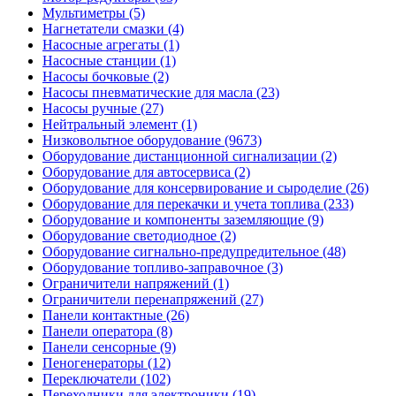
Мультиметры (5)
Нагнетатели смазки (4)
Насосные агрегаты (1)
Насосные станции (1)
Насосы бочковые (2)
Насосы пневматические для масла (23)
Насосы ручные (27)
Нейтральный элемент (1)
Низковольтное оборудование (9673)
Оборудование дистанционной сигнализации (2)
Оборудование для автосервиса (2)
Оборудование для консервирование и сыроделие (26)
Оборудование для перекачки и учета топлива (233)
Оборудование и компоненты заземляющие (9)
Оборудование светодиодное (2)
Оборудование сигнально-предупредительное (48)
Оборудование топливо-заправочное (3)
Ограничители напряжений (1)
Ограничители перенапряжений (27)
Панели контактные (26)
Панели оператора (8)
Панели сенсорные (9)
Пеногенераторы (12)
Переключатели (102)
Переходники для электроники (19)