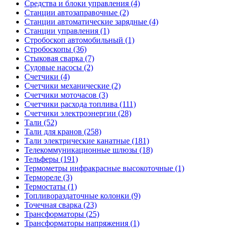
Средства и блоки управления (4)
Станции автозаправочные (2)
Станции автоматические зарядные (4)
Станции управления (1)
Стробоскоп автомобильный (1)
Стробоскопы (36)
Стыковая сварка (7)
Судовые насосы (2)
Счетчики (4)
Счетчики механические (2)
Счетчики моточасов (3)
Счетчики расхода топлива (111)
Счетчики электроэнергии (28)
Тали (52)
Тали для кранов (258)
Тали электрические канатные (181)
Телекоммуникационные шлюзы (18)
Тельферы (191)
Термометры инфракрасные высокоточные (1)
Термореле (3)
Термостаты (1)
Топливораздаточные колонки (9)
Точечная сварка (23)
Трансформаторы (25)
Трансформаторы напряжения (1)