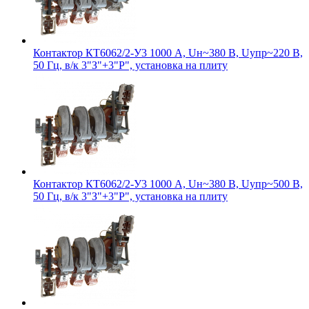
Контактор КТ6062/2-У3 1000 А, Uн~380 В, Uупр~220 В,
50 Гц, в/к 3"З"+3"Р", установка на плиту
Контактор КТ6062/2-У3 1000 А, Uн~380 В, Uупр~500 В,
50 Гц, в/к 3"З"+3"Р", установка на плиту