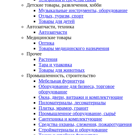
Детские товары, развлечения, хобби
Музыкальные инструменты, оборудование
Отдых, туризм, спорт
Товары для детей
Автозапчасти, техника
Автозапчасти
Медицинские товары
Оптика
Товары медицинского назначения
Прочее
Растения
Тара и упаковка
Товары для животных
Промышленность, строительство
Мебельная фурнитура
Оборудование для бизнеса, торговое
оборудование
Окна, двери, витражи и комплектующие
Пиломатериалы, лесоматериалы
Плитка, мрамор, гранит
Промышленное оборудование, сырьё
Сантехника и комплектующие
Средства охраны, слежения, пожаротушения
Стройматериалы и оборудование