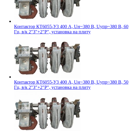
Контактор КТ6055-У3 400 А, Uн~380 В, Uупр~380 В, 60
Гц, в/к 2"З"+2"Р", установка на плиту
Контактор КТ6055-У3 400 А, Uн~380 В, Uупр~380 В, 50
Гц, в/к 2"З"+2"Р", установка на плиту