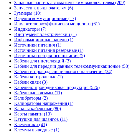
Запасные части к автоматическим выключателям (209)
Запчасти к выключателям (6)
Зуммеры (10)
Изделия коммутационные (17)
Измерители коэффициента мощности (61)
Индикаторы (7)
Инструмент электрический (1)
Информационные панели (1)
Источники питания (1)
Источники питания резервные (1)
Источники резервного питания (5)
Кабели для инсталляций (3)
Кабели для передачи данных телекоммуникационые (58)
Кабели и провода специального назначения (34)
Кабели контрольные (1)
Кабели связи (3)
Кабельно-проводниковая продукция (526)
Кабельные клеммы (11)
Калибраторы (2)
Калибраторы напряжения (1)
Каналы кабельные (80)
Карты памяти (13)
Катушки для шлангов (11)
Клеммники (41)
Клеммы выводные (1)