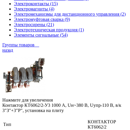
Электроконтакты (15)
Электромагниты (4)
Электромеханизмы для дистанционного управления (2)
Электромуфтовая сварка (9)
Электросирены (21)
Электротехническая продукция (1)
Элементы сигнальные (54)
Группы товаров
назад
Нажмите для увеличения
Контактор КТ6062/2-У3 1000 А, Uн~380 В, Uупр-110 В, в/к
3"З"+3"Р", установка на плиту
КОНТАКТОР
Тип
КТ6062/2