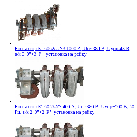
Контактор КТ6062/2-У3 1000 А, Uн~380 В, Uупр-48 В,
в/к 3"З"+3"Р", установка на рейку
Контактор КТ6055-У3 400 А, Uн~380 В, Uупр~500 В, 50
Гц, в/к 2"З"+2"Р", установка на рейку