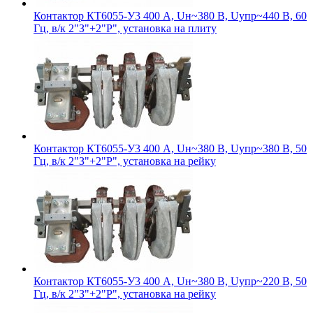
Контактор КТ6055-У3 400 А, Uн~380 В, Uупр~440 В, 60
Гц, в/к 2"З"+2"Р", установка на плиту
Контактор КТ6055-У3 400 А, Uн~380 В, Uупр~380 В, 50
Гц, в/к 2"З"+2"Р", установка на рейку
Контактор КТ6055-У3 400 А, Uн~380 В, Uупр~220 В, 50
Гц, в/к 2"З"+2"Р", установка на рейку