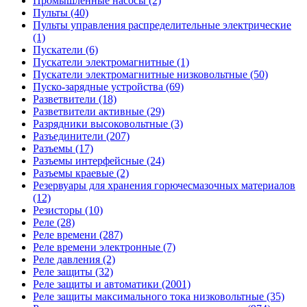
Промышленные насосы (2)
Пульты (40)
Пульты управления распределительные электрические
(1)
Пускатели (6)
Пускатели электромагнитные (1)
Пускатели электромагнитные низковольтные (50)
Пуско-зарядные устройства (69)
Разветвители (18)
Разветвители активные (29)
Разрядники высоковольтные (3)
Разъединители (207)
Разъемы (17)
Разъемы интерфейсные (24)
Разъемы краевые (2)
Резервуары для хранения горючесмазочных материалов
(12)
Резисторы (10)
Реле (28)
Реле времени (287)
Реле времени электронные (7)
Реле давления (2)
Реле защиты (32)
Реле защиты и автоматики (2001)
Реле защиты максимального тока низковольтные (35)