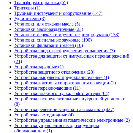
Трансформаторы тока (55)
Триггеры (1)
Трубный инструмент и оборудование (147)
Удлинители (3)
Установки для откачки масла (5)
Установки маслораздаточные (23)
Установки перекачки и учёта нефтепродуктов (138)
Установки сигнальные звуковые (190)
Установки фильтрации масел (16)
Устройства ввода, распределения, управления (3)
Устройства для защиты от импульсных перенапряжений
(21)
Устройства зарядные (1)
Устройства защитного отключения (28)
Устройства импульсно-предохранительные (1)
Устройства контроля сопротивления изоляции (1)
Устройства переключающие (11)
Устройства плавного пуска, софтстартеры (64)
Устройства распределительные внутренней установки
(8)
Устройства релейной защиты и автоматики (427)
Устройства светодиодные (4)
Устройства управления автоматические электронные (2)
Устройства управления весодозирующим
оборудованием (1)