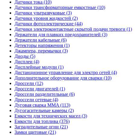
Датчики тока (10)
Датчики трансформаторные емкостные (10)
Датчики ультразвуковые (3)
Датчики уровня жидкостей (2)
Датчики фотоэлектрические (44)
Датчики электроконтактные скрытой подачи тревоги (1)
Держатели для плавких предохранителей (3)
Держатели кабельные (6)
Детекторы напряжения (1)
Джампера, перемычки (3)
Диоды (5)
Дисплеи (4)
Дисплейные модули (1)
Дистанционное управление для электро сетей (4)
Дополнительное оборудование для сварки (10)
Дроссели (12)
Дроссели двигателей (1)
Дроссели разделительные (6)
Дроссели сетевые (4)
Дуговая сварка MMA (113)
Дугогасительные камеры (2)
Емкости для технических масел (3)
Емкости для топлива (376)
Заградительные огни (21)
Замки щитовые (21)