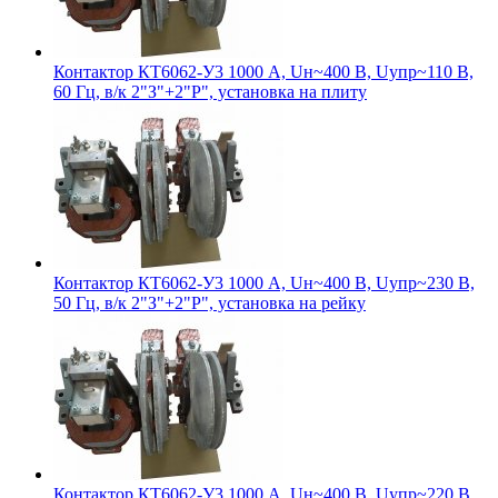
Контактор КТ6062-У3 1000 А, Uн~400 В, Uупр~110 В,
60 Гц, в/к 2"З"+2"Р", установка на плиту
Контактор КТ6062-У3 1000 А, Uн~400 В, Uупр~230 В,
50 Гц, в/к 2"З"+2"Р", установка на рейку
Контактор КТ6062-У3 1000 А, Uн~400 В, Uупр~220 В,