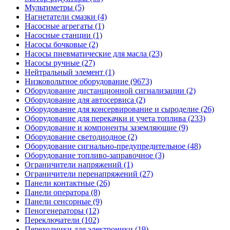
Мультиметры (5)
Нагнетатели смазки (4)
Насосные агрегаты (1)
Насосные станции (1)
Насосы бочковые (2)
Насосы пневматические для масла (23)
Насосы ручные (27)
Нейтральный элемент (1)
Низковольтное оборудование (9673)
Оборудование дистанционной сигнализации (2)
Оборудование для автосервиса (2)
Оборудование для консервирование и сыроделие (26)
Оборудование для перекачки и учета топлива (233)
Оборудование и компоненты заземляющие (9)
Оборудование светодиодное (2)
Оборудование сигнально-предупредительное (48)
Оборудование топливо-заправочное (3)
Ограничители напряжений (1)
Ограничители перенапряжений (27)
Панели контактные (26)
Панели оператора (8)
Панели сенсорные (9)
Пеногенераторы (12)
Переключатели (102)
Переходники для электроники (19)