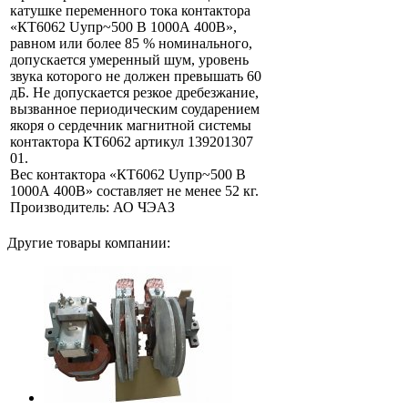
катушке переменного тока контактора
«КТ6062 Uупр~500 В 1000А 400В»,
равном или более 85 % номинального,
допускается умеренный шум, уровень
звука которого не должен превышать 60
дБ. Не допускается резкое дребезжание,
вызванное периодическим соударением
якоря о сердечник магнитной системы
контактора КТ6062 артикул 139201307
01.
Вес контактора «КТ6062 Uупр~500 В
1000А 400В» составляет не менее 52 кг.
Производитель: АО ЧЭАЗ
Другие товары компании: