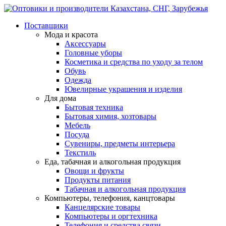
Поставщики
Мода и красота
Аксессуары
Головные уборы
Косметика и средства по уходу за телом
Обувь
Одежда
Ювелирные украшения и изделия
Для дома
Бытовая техника
Бытовая химия, хозтовары
Мебель
Посуда
Сувениры, предметы интерьера
Текстиль
Еда, табачная и алкогольная продукция
Овощи и фрукты
Продукты питания
Табачная и алкогольная продукция
Компьютеры, телефония, канцтовары
Канцелярские товары
Компьютеры и оргтехника
Телефония и средства связи