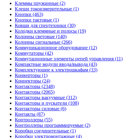
Клеммы пружинные (2)
Клещи токоизмерительные (1)
Кнопки (463)
Кнопки тактовые (1)
Ковши для спецтехники (30)
Колодки клеммные и полосы (19)
Колонны световые (140)
Колонны сигнальные (266)
Коммуникационное оборудование (12)
Коммутаторы (42)
Коммутационные элементы цепей управления (11)
Компактные модули ввода/вывода (43)
Комплектующие к электрошкафам (33)
Конверторы (1)
Коннекторы (24)
Контакторы (2348)
Контакторы (2065)
Контакторы вакуумные (312)
Контакторы и пускатели (108)
Контакторы силовые (6)
Контакты (87)
Контроллеры (55)
Контроллеры программируемые (2)
Коробки соединительные (1)
Коробки электромонтажные (4)