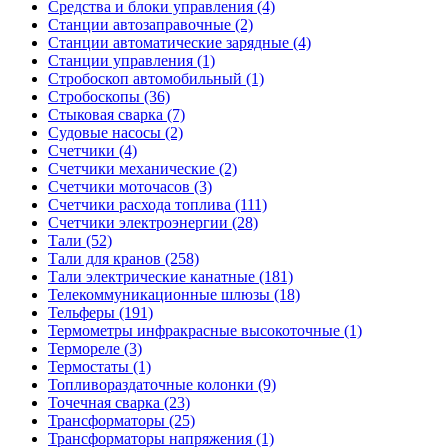
Средства и блоки управления (4)
Станции автозаправочные (2)
Станции автоматические зарядные (4)
Станции управления (1)
Стробоскоп автомобильный (1)
Стробоскопы (36)
Стыковая сварка (7)
Судовые насосы (2)
Счетчики (4)
Счетчики механические (2)
Счетчики моточасов (3)
Счетчики расхода топлива (111)
Счетчики электроэнергии (28)
Тали (52)
Тали для кранов (258)
Тали электрические канатные (181)
Телекоммуникационные шлюзы (18)
Тельферы (191)
Термометры инфракрасные высокоточные (1)
Термореле (3)
Термостаты (1)
Топливораздаточные колонки (9)
Точечная сварка (23)
Трансформаторы (25)
Трансформаторы напряжения (1)