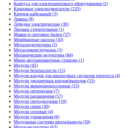
Корпуса для электрощитового оборудования (2)
Крановые электродвигатели (235)
Крепеж кабельный (3)
Лампы (9)
Лебедки электрические (30)
Люльки строительные (1)
Маяки и световые балки (57)
Мембранные насосы (10)
Металлодетекторы (2)
Металлоконструкции (3)
Механические редукторы (84)
Мини автозаправочные станции (1)
Модули (45)
Модули безопасности (15)
Модули входов для аналоговых сигналов процесса (4)
Модули дискретных входов/выходов (53)
Модули микропроцессорные (15)
Модули оптические (7)
Модули расширения (57)
Модули светодиодные (19)
Модули связи (30)
Модули силовые (4)
Модули управления (6)
Модульные системы ввода/вывода (50)
Мотор-редукторы (63)