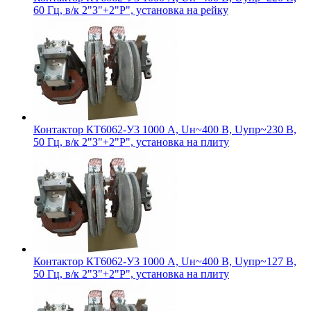
60 Гц, в/к 2"З"+2"Р", установка на рейку
Контактор КТ6062-У3 1000 А, Uн~400 В, Uупр~230 В,
50 Гц, в/к 2"З"+2"Р", установка на плиту
Контактор КТ6062-У3 1000 А, Uн~400 В, Uупр~127 В,
50 Гц, в/к 2"З"+2"Р", установка на плиту