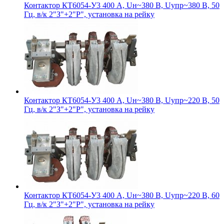
Контактор КТ6054-У3 400 А, Uн~380 В, Uупр~380 В, 50
Гц, в/к 2"З"+2"Р", установка на рейку
Контактор КТ6054-У3 400 А, Uн~380 В, Uупр~220 В, 50
Гц, в/к 2"З"+2"Р", установка на рейку
Контактор КТ6054-У3 400 А, Uн~380 В, Uупр~220 В, 60
Гц, в/к 2"З"+2"Р", установка на рейку