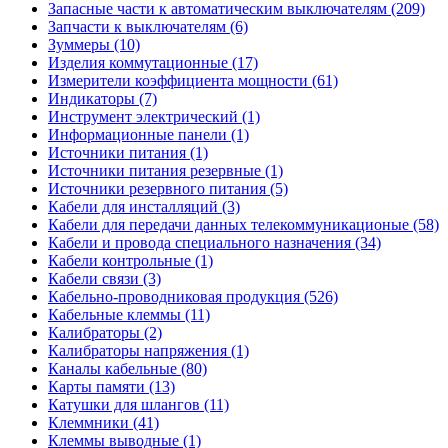
Запасные части к автоматическим выключателям (209)
Запчасти к выключателям (6)
Зуммеры (10)
Изделия коммутационные (17)
Измерители коэффициента мощности (61)
Индикаторы (7)
Инструмент электрический (1)
Информационные панели (1)
Источники питания (1)
Источники питания резервные (1)
Источники резервного питания (5)
Кабели для инсталляций (3)
Кабели для передачи данных телекоммуникационые (58)
Кабели и провода специального назначения (34)
Кабели контрольные (1)
Кабели связи (3)
Кабельно-проводниковая продукция (526)
Кабельные клеммы (11)
Калибраторы (2)
Калибраторы напряжения (1)
Каналы кабельные (80)
Карты памяти (13)
Катушки для шлангов (11)
Клеммники (41)
Клеммы выводные (1)