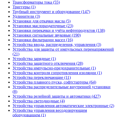
Трансформаторы тока (55)
Триггеры (1)
Трубный инструмент и оборудование (147)
Удлинители (3)
Установки для откачки масла (5)
Установки маслораздаточные (23)
Установки перекачки и учёта нефтепродуктов (138)
Установки сигнальные звуковые (190)
Установки фильтрации масел (16)
Устройства ввода, распределения, управления (3)
Устройства для защиты от импульсных перенапряжений
(21)
Устройства зарядные (1)
Устройства защитного отключения (28)
Устройства импульсно-предохранительные (1)
Устройства контроля сопротивления изоляции (1)
Устройства переключающие (11)
Устройства плавного пуска, софтстартеры (64)
Устройства распределительные внутренней установки
(8)
Устройства релейной защиты и автоматики (427)
Устройства светодиодные (4)
Устройства управления автоматические электронные (2)
Устройства управления весодозирующим
оборудованием (1)