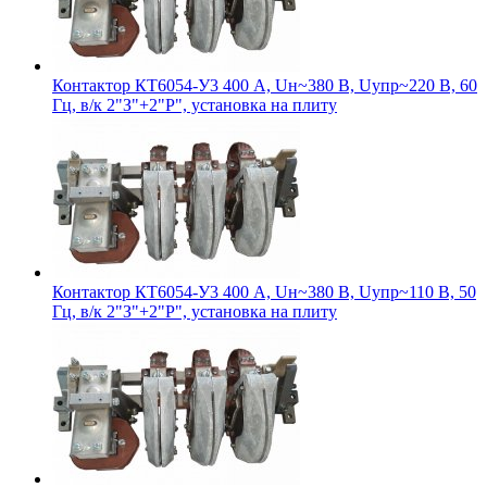
Контактор КТ6054-У3 400 А, Uн~380 В, Uупр~220 В, 60
Гц, в/к 2"З"+2"Р", установка на плиту
Контактор КТ6054-У3 400 А, Uн~380 В, Uупр~110 В, 50
Гц, в/к 2"З"+2"Р", установка на плиту