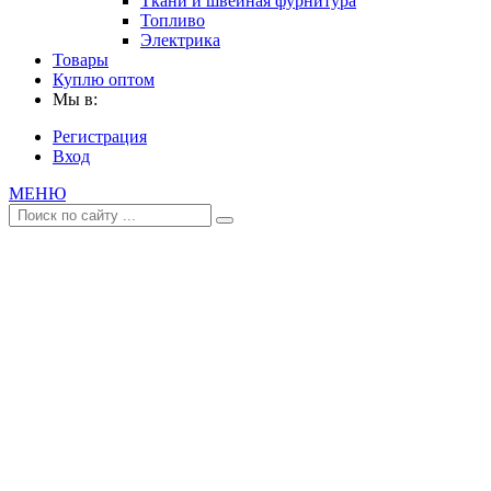
Ткани и швейная фурнитура
Топливо
Электрика
Товары
Куплю оптом
Мы в:
Регистрация
Вход
МЕНЮ