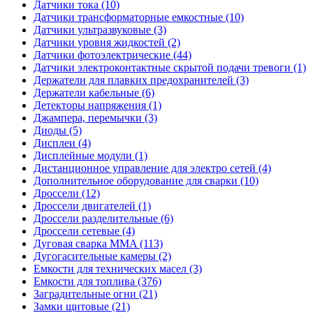
Датчики тока (10)
Датчики трансформаторные емкостные (10)
Датчики ультразвуковые (3)
Датчики уровня жидкостей (2)
Датчики фотоэлектрические (44)
Датчики электроконтактные скрытой подачи тревоги (1)
Держатели для плавких предохранителей (3)
Держатели кабельные (6)
Детекторы напряжения (1)
Джампера, перемычки (3)
Диоды (5)
Дисплеи (4)
Дисплейные модули (1)
Дистанционное управление для электро сетей (4)
Дополнительное оборудование для сварки (10)
Дроссели (12)
Дроссели двигателей (1)
Дроссели разделительные (6)
Дроссели сетевые (4)
Дуговая сварка MMA (113)
Дугогасительные камеры (2)
Емкости для технических масел (3)
Емкости для топлива (376)
Заградительные огни (21)
Замки щитовые (21)