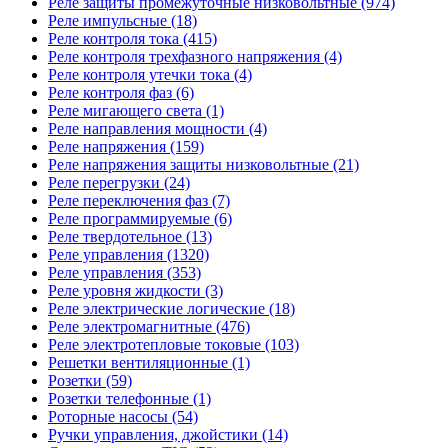
Реле защиты промежуточные низковольтные (974)
Реле импульсные (18)
Реле контроля тока (415)
Реле контроля трехфазного напряжения (4)
Реле контроля утечки тока (4)
Реле контроля фаз (6)
Реле мигающего света (1)
Реле направления мощности (4)
Реле напряжения (159)
Реле напряжения защиты низковольтные (21)
Реле перегрузки (24)
Реле переключения фаз (7)
Реле программируемые (6)
Реле твердотельное (13)
Реле управления (1320)
Реле управления (353)
Реле уровня жидкости (3)
Реле электрические логические (18)
Реле электромагнитные (476)
Реле электротепловые токовые (103)
Решетки вентиляционные (1)
Розетки (59)
Розетки телефонные (1)
Роторные насосы (54)
Ручки управления, джойстики (14)