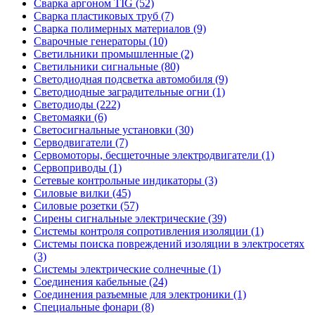
Сварка аргоном TIG (52)
Сварка пластиковых труб (7)
Сварка полимерных материалов (9)
Сварочные генераторы (10)
Светильники промышленные (2)
Светильники сигнальные (80)
Светодиодная подсветка автомобиля (9)
Светодиодные заградительные огни (1)
Светодиоды (222)
Светомаяки (6)
Светосигнальные установки (30)
Серводвигатели (7)
Сервомоторы, бесщеточные электродвигатели (1)
Сервоприводы (1)
Сетевые контрольные индикаторы (3)
Силовые вилки (45)
Силовые розетки (57)
Сирены сигнальные электрические (39)
Системы контроля сопротивления изоляции (1)
Системы поиска повреждений изоляции в электросетях
(3)
Системы электрические солнечные (1)
Соединения кабельные (24)
Соединения разъемные для электроники (1)
Специальные фонари (8)