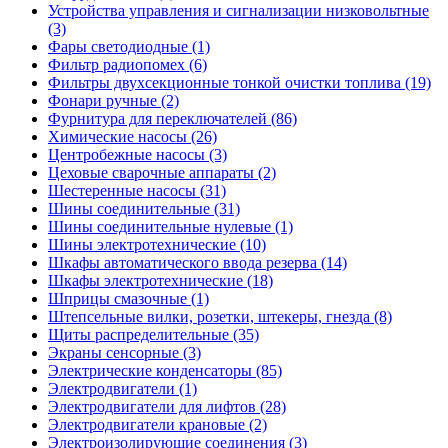
Устройства управления и сигнализации низковольтные
(3)
Фары светодиодные (1)
Фильтр радиопомех (6)
Фильтры двухсекционные тонкой очистки топлива (19)
Фонари ручные (2)
Фурнитура для переключателей (86)
Химические насосы (26)
Центробежные насосы (3)
Цеховые сварочные аппараты (2)
Шестеренные насосы (31)
Шины соединительные (31)
Шины соединительные нулевые (1)
Шины электротехнические (10)
Шкафы автоматического ввода резерва (14)
Шкафы электротехнические (18)
Шприцы смазочные (1)
Штепсельные вилки, розетки, штекеры, гнезда (8)
Щиты распределительные (35)
Экраны сенсорные (3)
Электрические конденсаторы (85)
Электродвигатели (1)
Электродвигатели для лифтов (28)
Электродвигатели крановые (2)
Электроизолирующие соединения (3)