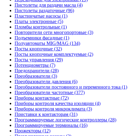
Пистолеты для раздачи масла (4)
Пистолеты раздаточные (96)
Пластинчатые насосы (1)
Платы электронные (5)
Пломбы контрольные (1)
Повторители сети многопортовые (3)
Подъемники фасадные (1)
Полуавтоматы MIG/MAG (134)
Посты кнопочные (32)
Посты кнопочные комплектуемые (2)
Посты управления (29)
Потенциометры (7)
Предохранители (28)
Преобразователи (3)
Преобразователи давления (6)
Преобразователи постоянного и переменного тока (1)
Преобразователи частотные (377)
Приборы контактные (72)
Приборы контроля качества изоляции (4)
Приборы контроля микроклимата (3)
Приставки к контакторам (31)
Программируемые логические контроллеры (28)
Программируемые терминалы (16)
Прожекторы (12)