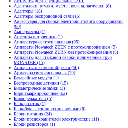
Автоматы дифференциальные (210)
Адапталоки, втулки, муфты, колена, заглушки (8)
Адаптеры (18)
Адаптеры беспроводной связи (6)
Аксессуары для сборки электрощитового оборудования
(90)
Амперметры (1)
Антенны встроенные (1)
Аппаратура светосигнальная (95)
Аппараты Nowatech ZEEN c протоколированием (5)
Аппараты Nowatech ZERN без протоколирования (5)
Аппараты для стыковой сварки полимерных труб
MONSTER (15)
Аппараты плазменной резки (50)
Арматура светосигнальная (29)
Батарейные модули (1)
Беспроводные датчики (15)
Биометрические замки (3)
Бирки маркировочные (62)
Биркодержатели (5)
Блок розеток (1)
Блок-боксы топливозаправочные (6)
Блоки питания (24)
Блоки предохранителей электрические (11)
Блоки резисторов (1)