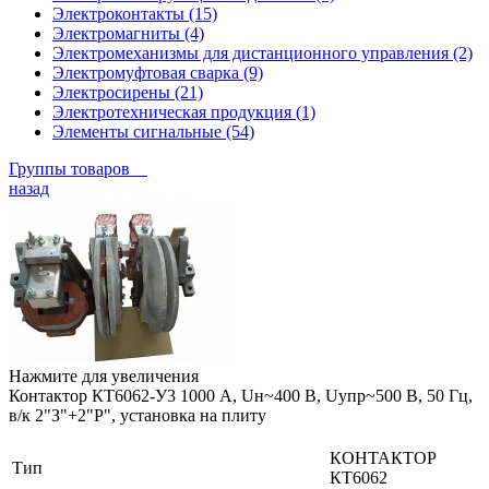
Электроконтакты (15)
Электромагниты (4)
Электромеханизмы для дистанционного управления (2)
Электромуфтовая сварка (9)
Электросирены (21)
Электротехническая продукция (1)
Элементы сигнальные (54)
Группы товаров
назад
Нажмите для увеличения
Контактор КТ6062-У3 1000 А, Uн~400 В, Uупр~500 В, 50 Гц,
в/к 2"З"+2"Р", установка на плиту
КОНТАКТОР
Тип
КТ6062