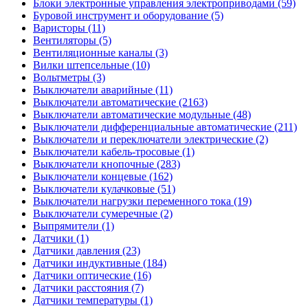
Блоки электронные управления электроприводами (59)
Буровой инструмент и оборудование (5)
Варисторы (11)
Вентиляторы (5)
Вентиляционные каналы (3)
Вилки штепсельные (10)
Вольтметры (3)
Выключатели аварийные (11)
Выключатели автоматические (2163)
Выключатели автоматические модульные (48)
Выключатели дифференциальные автоматические (211)
Выключатели и переключатели электрические (2)
Выключатели кабель-тросовые (1)
Выключатели кнопочные (283)
Выключатели концевые (162)
Выключатели кулачковые (51)
Выключатели нагрузки переменного тока (19)
Выключатели сумеречные (2)
Выпрямители (1)
Датчики (1)
Датчики давления (23)
Датчики индуктивные (184)
Датчики оптические (16)
Датчики расстояния (7)
Датчики температуры (1)