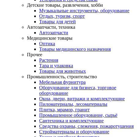
Детские товары, развлечения, хобби
Музыкальные инструменты, оборудование
Отдых, туризм, спорт
Товары для детей
Автозапчасти, техника
Автозапчасти
Медицинские товары
Оптика
Товары медицинского назначения
Прочее
Растения
Тара и упаковка
Товары для животных
Промышленность, строительство
Мебельная фурнитура
Оборудование для бизнеса, торговое
оборудование
Окна, двери, витражи и комплектующие
Пиломатериалы, лесоматериалы
Плитка, мрамор, гранит
Промышленное оборудование, сырьё
Сантехника и комплектующие
Средства охраны, слежения, пожаротушения
Стройматериалы и оборудование