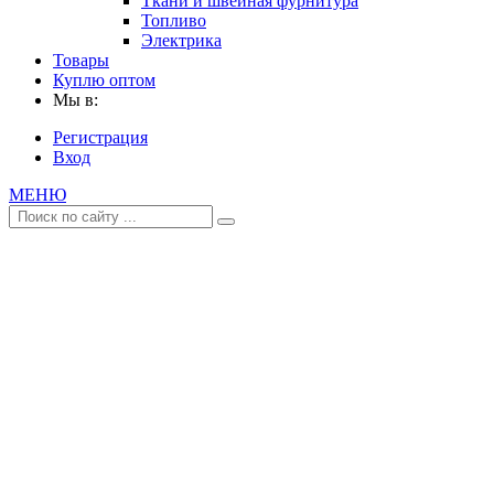
Ткани и швейная фурнитура
Топливо
Электрика
Товары
Куплю оптом
Мы в:
Регистрация
Вход
МЕНЮ