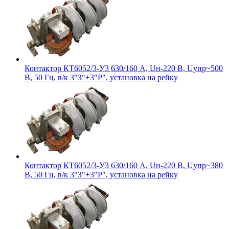
Контактор КТ6052/3-У3 630/160 А, Uн-220 В, Uупр~500
В, 50 Гц, в/к 3"З"+3"Р", установка на рейку
Контактор КТ6052/3-У3 630/160 А, Uн-220 В, Uупр~380
В, 50 Гц, в/к 3"З"+3"Р", установка на рейку