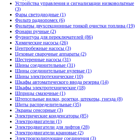
Устройства управления и сигнализации низковольтные
(3)
Фары светодиодные (1)
Фильтр радиопомех (6)
Фильтры двухсекционные тонкой очистки топлива (19)
Фонари ручные (2)
Фурнитура для переключателей (86)
Химические насосы (26)
Центробежные насосы (3)
Цеховые сварочные аппараты (2)
Шестеренные насосы (31)
Шины соединительные (31)
Шины соединительные нулевые (1)
Шины электротехнические (10)
Шкафы автоматического ввода резерва (14)
Шкафы электротехнические (18)
Шприцы смазочные (1)
Штепсельные вилки, розетки, штекеры, гнезда (8)
Щиты распределительные (35)
Экраны сенсорные (3)
Электрические конденсаторы (85)
Электродвигатели (1)
Электродвигатели для лифтов (28)
Электродвигатели крановые (2)
Электроизолирующие соединения (3)