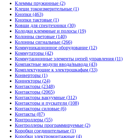
Клеммы пружинные (2)
Клещи токоизмерительные (1)
Кнопки (463)
Кнопки тактовые (1)
Ковши для спецтехники (30)
Колодки клеммные и полосы (19)
Колонны световые (140)
Колонны сигнальные (266)
Коммуникационное оборудование (12)
Коммутаторы (42)
Коммутационные элементы цепей управления (11)
Компактные модули ввода/вывода (43)
Комплектующие к электрошкафам (33)
Конверторы (1)
Коннекторы (24)
Контакторы (2348)
Контакторы (2065)
Контакторы вакуумные (312)
Контакторы и пускатели (108)
Контакторы силовые (6)
Контакты (87)
Контроллеры (55)
Контроллеры программируемые (2)
Коробки соединительные (1)
Коробки электромонтажные (4)