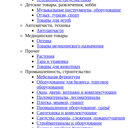
Детские товары, развлечения, хобби
Музыкальные инструменты, оборудование
Отдых, туризм, спорт
Товары для детей
Автозапчасти, техника
Автозапчасти
Медицинские товары
Оптика
Товары медицинского назначения
Прочее
Растения
Тара и упаковка
Товары для животных
Промышленность, строительство
Мебельная фурнитура
Оборудование для бизнеса, торговое
оборудование
Окна, двери, витражи и комплектующие
Пиломатериалы, лесоматериалы
Плитка, мрамор, гранит
Промышленное оборудование, сырьё
Сантехника и комплектующие
Средства охраны, слежения, пожаротушения
Стройматериалы и оборудование