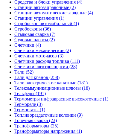
Средства и блоки управления (4)
Станции автозаправочные (2)
Станции автоматические зарядные (4)
Станции управления (1)
Стробоскоп автомобильный (1)
Стробоскопы (36)
Стыковая сварка (7)
Судовые насосы (2)
Счетчики (4)
Счетчики механические (2)
Счетчики моточасов (3)
Счетчики расхода топлива (111)
Счетчики электроэнергии (28)
Тали (52)
Тали для кранов (258)
Тали электрические канатные (181)
Телекоммуникационные шлюзы (18)
Тельферы (191)
Термометры инфракрасные высокоточные (1)
Термореле (3)
Термостаты (1)
Топливораздаточные колонки (9)
Точечная сварка (23)
Трансформаторы (25)
Трансформаторы напряжения (1)