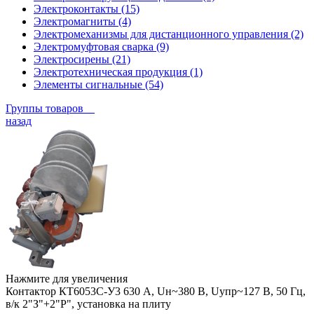
Электроконтакты (15)
Электромагниты (4)
Электромеханизмы для дистанционного управления (2)
Электромуфтовая сварка (9)
Электросирены (21)
Электротехническая продукция (1)
Элементы сигнальные (54)
Группы товаров
назад
Нажмите для увеличения
Контактор КТ6053С-У3 630 А, Uн~380 В, Uупр~127 В, 50 Гц,
в/к 2"З"+2"Р", установка на плиту