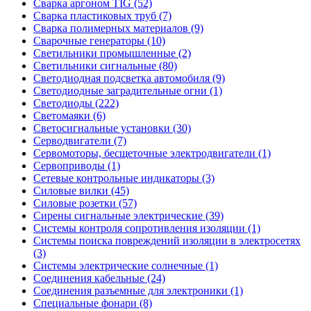
Сварка аргоном TIG (52)
Сварка пластиковых труб (7)
Сварка полимерных материалов (9)
Сварочные генераторы (10)
Светильники промышленные (2)
Светильники сигнальные (80)
Светодиодная подсветка автомобиля (9)
Светодиодные заградительные огни (1)
Светодиоды (222)
Светомаяки (6)
Светосигнальные установки (30)
Серводвигатели (7)
Сервомоторы, бесщеточные электродвигатели (1)
Сервоприводы (1)
Сетевые контрольные индикаторы (3)
Силовые вилки (45)
Силовые розетки (57)
Сирены сигнальные электрические (39)
Системы контроля сопротивления изоляции (1)
Системы поиска повреждений изоляции в электросетях
(3)
Системы электрические солнечные (1)
Соединения кабельные (24)
Соединения разъемные для электроники (1)
Специальные фонари (8)