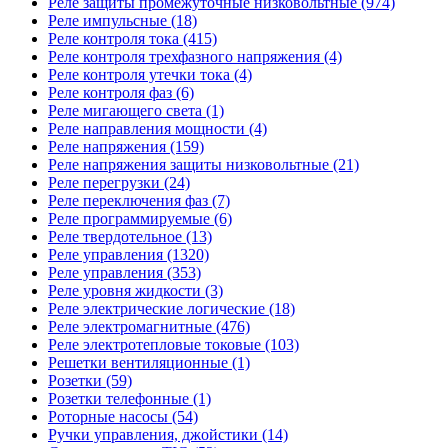
Реле защиты промежуточные низковольтные (974)
Реле импульсные (18)
Реле контроля тока (415)
Реле контроля трехфазного напряжения (4)
Реле контроля утечки тока (4)
Реле контроля фаз (6)
Реле мигающего света (1)
Реле направления мощности (4)
Реле напряжения (159)
Реле напряжения защиты низковольтные (21)
Реле перегрузки (24)
Реле переключения фаз (7)
Реле программируемые (6)
Реле твердотельное (13)
Реле управления (1320)
Реле управления (353)
Реле уровня жидкости (3)
Реле электрические логические (18)
Реле электромагнитные (476)
Реле электротепловые токовые (103)
Решетки вентиляционные (1)
Розетки (59)
Розетки телефонные (1)
Роторные насосы (54)
Ручки управления, джойстики (14)