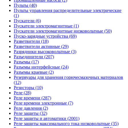
Промышленные насосы (2)
Пульты (40)
Пульты управления распределительные электрические
(1)
Пускатели (6)
Пускатели электромагнитные (1)
Пускатели электромагнитные низковольтные (50)
Пуско-зарядные устройства (69)
Разветвители (18)
Разветвители активные (29)
Разрядники высоковольтные (3)
Разъединители (207)
Разъемы (17)
Разъемы интерфейсные (24)
Разъемы краевые (2)
Резервуары для хранения горючесмазочных материалов
(12)
Резисторы (10)
Реле (28)
Реле времени (287)
Реле времени электронные (7)
Реле давления (2)
Реле защиты (32)
Реле защиты и автоматики (2001)
Реле защиты максимального тока низковольтные (35)