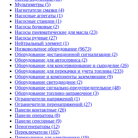
Мультиметры (5)
Нагнетатели смазки (4)
Насосные агрегаты (1)
Насосные станции (1)
Насосы бочковые (2)
Насосы пневматические для масла (23)
Насосы ручные (27)
Нейтральный элемент (1)
Низковольтное оборудование (9673)
Оборудование дистанционной сигнализации (2)
Оборудование для автосервиса (2)
Оборудование для консервирование и сыроделие (26)
Оборудование для перекачки и учета топлива (233)
Оборудование и компоненты заземляющие (9)
Оборудование светодиодное (2)
Оборудование сигнально-предупредительное (48)
Оборудование топливо-заправочное (3)
Ограничители напряжений (1)
Ограничители перенапряжений (27)
Панели контактные (26)
Панели оператора (8)
Панели сенсорные (9)
Пеногенераторы (12)
Переключатели (102)
Переходники для электроники (19)