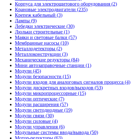
Корпуса для электрощитового оборудования (2)
Крановые электродвигатели (235)
Крепеж кабельный (3)
Лампы (9)
Лебедки электрические (30)
Люльки строительные (1)
Маяки и световые балки (57)
Мембранные насосы (10)
Металлодетекторы (2)
Металлоконструкции (3)
Механические редукторы (84)
Мини автозаправочные станции (1)
Модули (45)
Модули безопасности (15)
Модули входов для аналоговых сигналов процесса (4)
Модули дискретных входов/выходов (53)
Модули микропроцессорные (15)
Модули оптические (7)
Модули расширения (57)
Модули светодиодные (19)
Модули связи (30)
Модули силовые (4)
Модули управления (6)
Модульные системы ввода/вывода (50)
Мотор-редукторы (63)