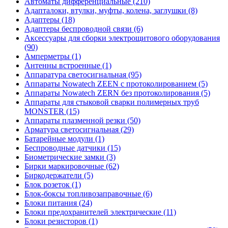
Автоматы дифференциальные (210)
Адапталоки, втулки, муфты, колена, заглушки (8)
Адаптеры (18)
Адаптеры беспроводной связи (6)
Аксессуары для сборки электрощитового оборудования
(90)
Амперметры (1)
Антенны встроенные (1)
Аппаратура светосигнальная (95)
Аппараты Nowatech ZEEN c протоколированием (5)
Аппараты Nowatech ZERN без протоколирования (5)
Аппараты для стыковой сварки полимерных труб
MONSTER (15)
Аппараты плазменной резки (50)
Арматура светосигнальная (29)
Батарейные модули (1)
Беспроводные датчики (15)
Биометрические замки (3)
Бирки маркировочные (62)
Биркодержатели (5)
Блок розеток (1)
Блок-боксы топливозаправочные (6)
Блоки питания (24)
Блоки предохранителей электрические (11)
Блоки резисторов (1)