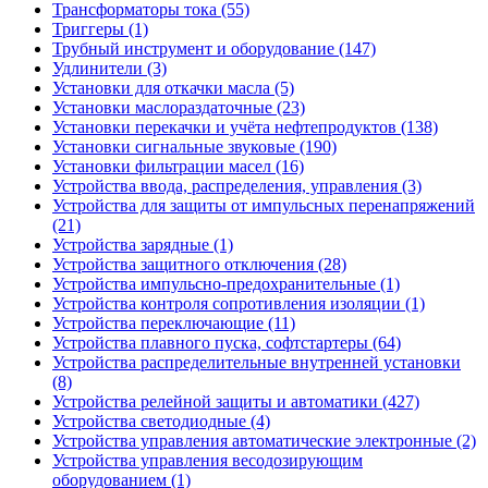
Трансформаторы тока (55)
Триггеры (1)
Трубный инструмент и оборудование (147)
Удлинители (3)
Установки для откачки масла (5)
Установки маслораздаточные (23)
Установки перекачки и учёта нефтепродуктов (138)
Установки сигнальные звуковые (190)
Установки фильтрации масел (16)
Устройства ввода, распределения, управления (3)
Устройства для защиты от импульсных перенапряжений
(21)
Устройства зарядные (1)
Устройства защитного отключения (28)
Устройства импульсно-предохранительные (1)
Устройства контроля сопротивления изоляции (1)
Устройства переключающие (11)
Устройства плавного пуска, софтстартеры (64)
Устройства распределительные внутренней установки
(8)
Устройства релейной защиты и автоматики (427)
Устройства светодиодные (4)
Устройства управления автоматические электронные (2)
Устройства управления весодозирующим
оборудованием (1)