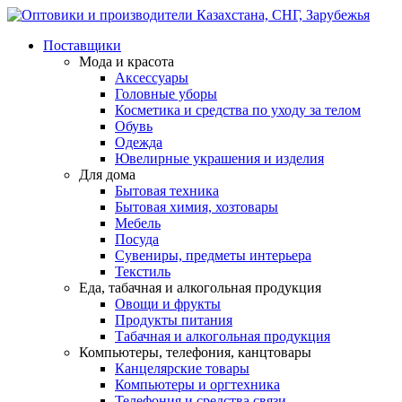
Поставщики
Мода и красота
Аксессуары
Головные уборы
Косметика и средства по уходу за телом
Обувь
Одежда
Ювелирные украшения и изделия
Для дома
Бытовая техника
Бытовая химия, хозтовары
Мебель
Посуда
Сувениры, предметы интерьера
Текстиль
Еда, табачная и алкогольная продукция
Овощи и фрукты
Продукты питания
Табачная и алкогольная продукция
Компьютеры, телефония, канцтовары
Канцелярские товары
Компьютеры и оргтехника
Телефония и средства связи