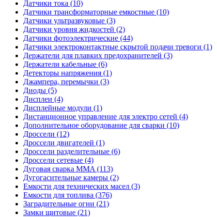
Датчики тока (10)
Датчики трансформаторные емкостные (10)
Датчики ультразвуковые (3)
Датчики уровня жидкостей (2)
Датчики фотоэлектрические (44)
Датчики электроконтактные скрытой подачи тревоги (1)
Держатели для плавких предохранителей (3)
Держатели кабельные (6)
Детекторы напряжения (1)
Джампера, перемычки (3)
Диоды (5)
Дисплеи (4)
Дисплейные модули (1)
Дистанционное управление для электро сетей (4)
Дополнительное оборудование для сварки (10)
Дроссели (12)
Дроссели двигателей (1)
Дроссели разделительные (6)
Дроссели сетевые (4)
Дуговая сварка MMA (113)
Дугогасительные камеры (2)
Емкости для технических масел (3)
Емкости для топлива (376)
Заградительные огни (21)
Замки щитовые (21)