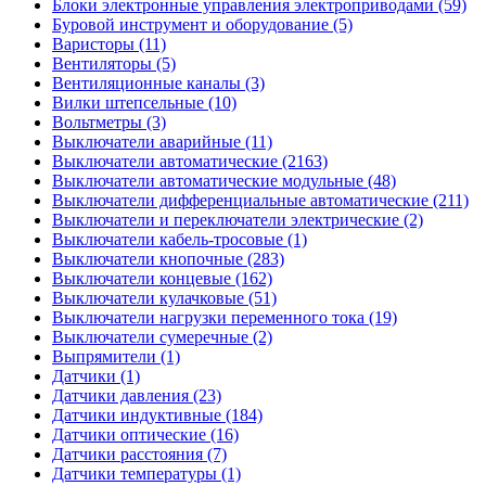
Блоки электронные управления электроприводами (59)
Буровой инструмент и оборудование (5)
Варисторы (11)
Вентиляторы (5)
Вентиляционные каналы (3)
Вилки штепсельные (10)
Вольтметры (3)
Выключатели аварийные (11)
Выключатели автоматические (2163)
Выключатели автоматические модульные (48)
Выключатели дифференциальные автоматические (211)
Выключатели и переключатели электрические (2)
Выключатели кабель-тросовые (1)
Выключатели кнопочные (283)
Выключатели концевые (162)
Выключатели кулачковые (51)
Выключатели нагрузки переменного тока (19)
Выключатели сумеречные (2)
Выпрямители (1)
Датчики (1)
Датчики давления (23)
Датчики индуктивные (184)
Датчики оптические (16)
Датчики расстояния (7)
Датчики температуры (1)