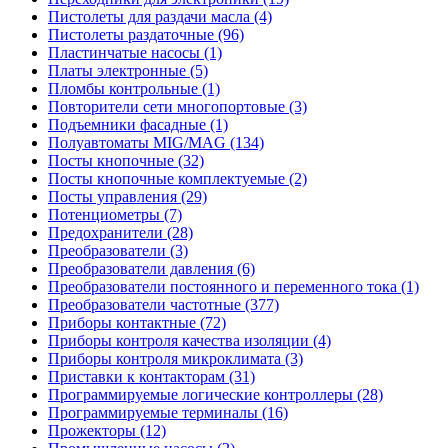
Пистолеты для раздачи масла (4)
Пистолеты раздаточные (96)
Пластинчатые насосы (1)
Платы электронные (5)
Пломбы контрольные (1)
Повторители сети многопортовые (3)
Подъемники фасадные (1)
Полуавтоматы MIG/MAG (134)
Посты кнопочные (32)
Посты кнопочные комплектуемые (2)
Посты управления (29)
Потенциометры (7)
Предохранители (28)
Преобразователи (3)
Преобразователи давления (6)
Преобразователи постоянного и переменного тока (1)
Преобразователи частотные (377)
Приборы контактные (72)
Приборы контроля качества изоляции (4)
Приборы контроля микроклимата (3)
Приставки к контакторам (31)
Программируемые логические контроллеры (28)
Программируемые терминалы (16)
Прожекторы (12)