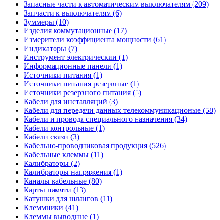
Запасные части к автоматическим выключателям (209)
Запчасти к выключателям (6)
Зуммеры (10)
Изделия коммутационные (17)
Измерители коэффициента мощности (61)
Индикаторы (7)
Инструмент электрический (1)
Информационные панели (1)
Источники питания (1)
Источники питания резервные (1)
Источники резервного питания (5)
Кабели для инсталляций (3)
Кабели для передачи данных телекоммуникационые (58)
Кабели и провода специального назначения (34)
Кабели контрольные (1)
Кабели связи (3)
Кабельно-проводниковая продукция (526)
Кабельные клеммы (11)
Калибраторы (2)
Калибраторы напряжения (1)
Каналы кабельные (80)
Карты памяти (13)
Катушки для шлангов (11)
Клеммники (41)
Клеммы выводные (1)