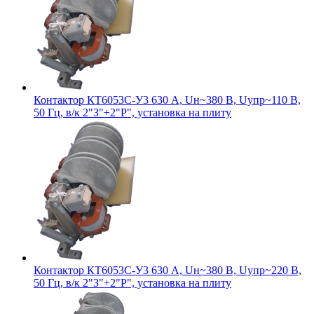
Контактор КТ6053С-У3 630 А, Uн~380 В, Uупр~110 В,
50 Гц, в/к 2"З"+2"Р", установка на плиту
Контактор КТ6053С-У3 630 А, Uн~380 В, Uупр~220 В,
50 Гц, в/к 2"З"+2"Р", установка на плиту