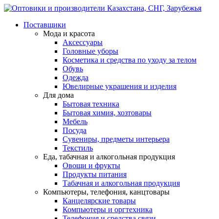
Поставщики
Мода и красота
Аксессуары
Головные уборы
Косметика и средства по уходу за телом
Обувь
Одежда
Ювелирные украшения и изделия
Для дома
Бытовая техника
Бытовая химия, хозтовары
Мебель
Посуда
Сувениры, предметы интерьера
Текстиль
Еда, табачная и алкогольная продукция
Овощи и фрукты
Продукты питания
Табачная и алкогольная продукция
Компьютеры, телефония, канцтовары
Канцелярские товары
Компьютеры и оргтехника
Телефония и средства связи