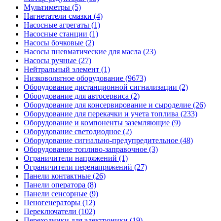
Мультиметры (5)
Нагнетатели смазки (4)
Насосные агрегаты (1)
Насосные станции (1)
Насосы бочковые (2)
Насосы пневматические для масла (23)
Насосы ручные (27)
Нейтральный элемент (1)
Низковольтное оборудование (9673)
Оборудование дистанционной сигнализации (2)
Оборудование для автосервиса (2)
Оборудование для консервирование и сыроделие (26)
Оборудование для перекачки и учета топлива (233)
Оборудование и компоненты заземляющие (9)
Оборудование светодиодное (2)
Оборудование сигнально-предупредительное (48)
Оборудование топливо-заправочное (3)
Ограничители напряжений (1)
Ограничители перенапряжений (27)
Панели контактные (26)
Панели оператора (8)
Панели сенсорные (9)
Пеногенераторы (12)
Переключатели (102)
Переходники для электроники (19)