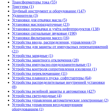
Трансформаторы тока (55)
Триггеры (1)
Трубный инструмент и оборудование (147)
Удлинители (3)
Установки для откачки масла (5)
Установки маслораздаточные (23)
Установки перекачки и учёта нефтепродуктов (138)
Установки сигнальные звуковые (190)
Установки фильтрации масел (16)
Устройства ввода, распределения, управления (3)
Устройства для защиты от импульсных перенапряжений
(21)
Устройства зарядные (1)
Устройства защитного отключения (28)
Устройства импульсно-предохранительные (1)
Устройства контроля сопротивления изоляции (1)
Устройства переключающие (11)
Устройства плавного пуска, софтстартеры (64)
Устройства распределительные внутренней установки
(8)
Устройства релейной защиты и автоматики (427)
Устройства светодиодные (4)
Устройства управления автоматические электронные (2)
Устройства управления весодозирующим
оборудованием (1)