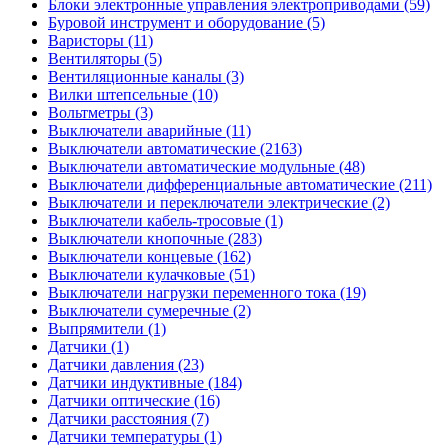
Блоки электронные управления электроприводами (59)
Буровой инструмент и оборудование (5)
Варисторы (11)
Вентиляторы (5)
Вентиляционные каналы (3)
Вилки штепсельные (10)
Вольтметры (3)
Выключатели аварийные (11)
Выключатели автоматические (2163)
Выключатели автоматические модульные (48)
Выключатели дифференциальные автоматические (211)
Выключатели и переключатели электрические (2)
Выключатели кабель-тросовые (1)
Выключатели кнопочные (283)
Выключатели концевые (162)
Выключатели кулачковые (51)
Выключатели нагрузки переменного тока (19)
Выключатели сумеречные (2)
Выпрямители (1)
Датчики (1)
Датчики давления (23)
Датчики индуктивные (184)
Датчики оптические (16)
Датчики расстояния (7)
Датчики температуры (1)