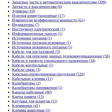
Запасные части к автоматическим выключателям (209)
Запчасти к выключателям (6)
Зуммеры (10)
Изделия коммутационные (17)
Измерители коэффициента мощности (61)
Индикаторы (7)
Инструмент электрический (1)
Информационные панели (1)
Источники питания (1)
Источники питания резервные (1)
Источники резервного питания (5)
Кабели для инсталляций (3)
Кабели для передачи данных телекоммуникационые (58)
Кабели и провода специального назначения (34)
Кабели контрольные (1)
Кабели связи (3)
Кабельно-проводниковая продукция (526)
Кабельные клеммы (11)
Калибраторы (2)
Калибраторы напряжения (1)
Каналы кабельные (80)
Карты памяти (13)
Катушки для шлангов (11)
Клеммники (41)
Клеммы выводные (1)