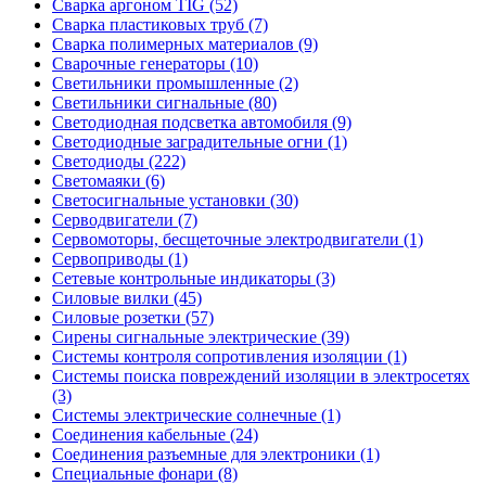
Сварка аргоном TIG (52)
Сварка пластиковых труб (7)
Сварка полимерных материалов (9)
Сварочные генераторы (10)
Светильники промышленные (2)
Светильники сигнальные (80)
Светодиодная подсветка автомобиля (9)
Светодиодные заградительные огни (1)
Светодиоды (222)
Светомаяки (6)
Светосигнальные установки (30)
Серводвигатели (7)
Сервомоторы, бесщеточные электродвигатели (1)
Сервоприводы (1)
Сетевые контрольные индикаторы (3)
Силовые вилки (45)
Силовые розетки (57)
Сирены сигнальные электрические (39)
Системы контроля сопротивления изоляции (1)
Системы поиска повреждений изоляции в электросетях
(3)
Системы электрические солнечные (1)
Соединения кабельные (24)
Соединения разъемные для электроники (1)
Специальные фонари (8)