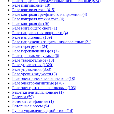
Реле защиты промежуточные низковольтные (974)
Реле импульсные (18)
Реле контроля тока (415)
Реле контроля трехфазного напряжения (4)
Реле контроля утечки тока (4)
Реле контроля фаз (6)
Реле мигающего света (1)
Реле направления мощности (4)
Реле напряжения (159)
Реле напряжения защиты низковольтные (21)
Реле перегрузки (24)
Реле переключения фаз (7)
Реле программируемые (6)
Реле твердотельное (13)
Реле управления (1320)
Реле управления (353)
Реле уровня жидкости (3)
Реле электрические логические (18)
Реле электромагнитные (476)
Реле электротепловые токовые (103)
Решетки вентиляционные (1)
Розетки (59)
Розетки телефонные (1)
Роторные насосы (54)
Ручки управления, джойстики (14)