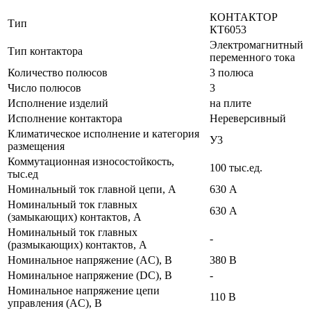
КОНТАКТОР
Тип
КТ6053
Электромагнитный
Тип контактора
переменного тока
Количество полюсов
3 полюса
Число полюсов
3
Исполнение изделий
на плите
Исполнение контактора
Нереверсивный
Климатическое исполнение и категория
У3
размещения
Коммутационная износостойкость,
100 тыс.ед.
тыс.ед
Номинальный ток главной цепи, А
630 А
Номинальный ток главных
630 А
(замыкающих) контактов, А
Номинальный ток главных
-
(размыкающих) контактов, А
Номинальное напряжение (AC), В
380 В
Номинальное напряжение (DC), В
-
Номинальное напряжение цепи
110 В
управления (AC), В