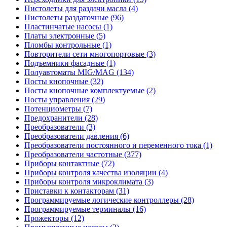
Пистолеты для раздачи масла (4)
Пистолеты раздаточные (96)
Пластинчатые насосы (1)
Платы электронные (5)
Пломбы контрольные (1)
Повторители сети многопортовые (3)
Подъемники фасадные (1)
Полуавтоматы MIG/MAG (134)
Посты кнопочные (32)
Посты кнопочные комплектуемые (2)
Посты управления (29)
Потенциометры (7)
Предохранители (28)
Преобразователи (3)
Преобразователи давления (6)
Преобразователи постоянного и переменного тока (1)
Преобразователи частотные (377)
Приборы контактные (72)
Приборы контроля качества изоляции (4)
Приборы контроля микроклимата (3)
Приставки к контакторам (31)
Программируемые логические контроллеры (28)
Программируемые терминалы (16)
Прожекторы (12)