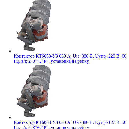
Контактор КТ6053-У3 630 А, Uн~380 В, Uупр~220 В, 60
Гц, в/к 2"З"+2"Р", установка на рейку
Контактор КТ6053-У3 630 А, Uн~380 В, Uупр~127 В, 50
Гц, в/к 2"З"+2"Р", установка на рейку