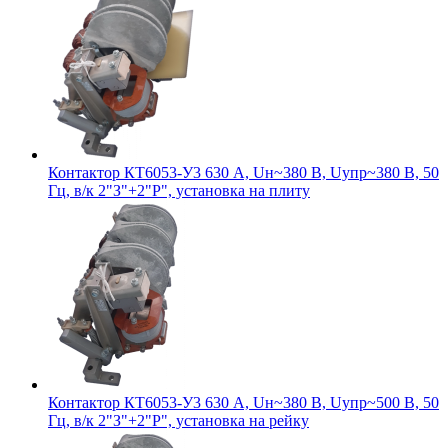
Контактор КТ6053-У3 630 А, Uн~380 В, Uупр~380 В, 50
Гц, в/к 2"З"+2"Р", установка на плиту
Контактор КТ6053-У3 630 А, Uн~380 В, Uупр~500 В, 50
Гц, в/к 2"З"+2"Р", установка на рейку