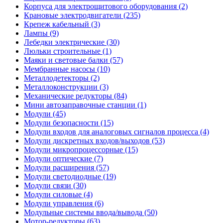
Корпуса для электрощитового оборудования (2)
Крановые электродвигатели (235)
Крепеж кабельный (3)
Лампы (9)
Лебедки электрические (30)
Люльки строительные (1)
Маяки и световые балки (57)
Мембранные насосы (10)
Металлодетекторы (2)
Металлоконструкции (3)
Механические редукторы (84)
Мини автозаправочные станции (1)
Модули (45)
Модули безопасности (15)
Модули входов для аналоговых сигналов процесса (4)
Модули дискретных входов/выходов (53)
Модули микропроцессорные (15)
Модули оптические (7)
Модули расширения (57)
Модули светодиодные (19)
Модули связи (30)
Модули силовые (4)
Модули управления (6)
Модульные системы ввода/вывода (50)
Мотор-редукторы (63)