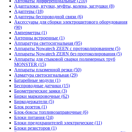
Автоматы дифференциальные (210)
Адапталоки, втулки, муфты, колена, заглушки (8)
Адаптеры (18)
Адаптеры беспроводной связи (6)
Аксессуары для сборки электрощитового оборудования
(90)
Амперметры (1)
Антенны встроенные (1)
Аппаратура светосигнальная (95)
Аппараты Nowatech ZEEN c протоколированием (5)
Аппараты Nowatech ZERN без протоколирования (5)
Аппараты для стыковой сварки полимерных труб
MONSTER (15)
Аппараты плазменной резки (50)
Арматура светосигнальная (29)
Батарейные модули (1)
Беспроводные датчики (15)
Биометрические замки (3)
Бирки маркировочные (62)
Биркодержатели (5)
Блок розеток (1)
Блок-боксы топливозаправочные (6)
Блоки питания (24)
Блоки предохранителей электрические (11)
Блоки резисторов (1)