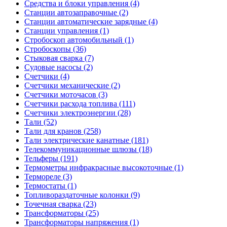
Средства и блоки управления (4)
Станции автозаправочные (2)
Станции автоматические зарядные (4)
Станции управления (1)
Стробоскоп автомобильный (1)
Стробоскопы (36)
Стыковая сварка (7)
Судовые насосы (2)
Счетчики (4)
Счетчики механические (2)
Счетчики моточасов (3)
Счетчики расхода топлива (111)
Счетчики электроэнергии (28)
Тали (52)
Тали для кранов (258)
Тали электрические канатные (181)
Телекоммуникационные шлюзы (18)
Тельферы (191)
Термометры инфракрасные высокоточные (1)
Термореле (3)
Термостаты (1)
Топливораздаточные колонки (9)
Точечная сварка (23)
Трансформаторы (25)
Трансформаторы напряжения (1)