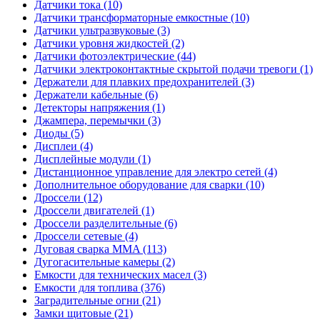
Датчики тока (10)
Датчики трансформаторные емкостные (10)
Датчики ультразвуковые (3)
Датчики уровня жидкостей (2)
Датчики фотоэлектрические (44)
Датчики электроконтактные скрытой подачи тревоги (1)
Держатели для плавких предохранителей (3)
Держатели кабельные (6)
Детекторы напряжения (1)
Джампера, перемычки (3)
Диоды (5)
Дисплеи (4)
Дисплейные модули (1)
Дистанционное управление для электро сетей (4)
Дополнительное оборудование для сварки (10)
Дроссели (12)
Дроссели двигателей (1)
Дроссели разделительные (6)
Дроссели сетевые (4)
Дуговая сварка MMA (113)
Дугогасительные камеры (2)
Емкости для технических масел (3)
Емкости для топлива (376)
Заградительные огни (21)
Замки щитовые (21)