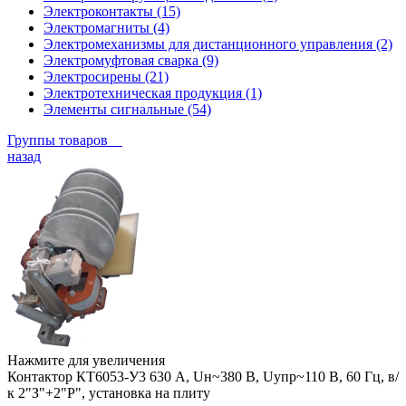
Электроконтакты (15)
Электромагниты (4)
Электромеханизмы для дистанционного управления (2)
Электромуфтовая сварка (9)
Электросирены (21)
Электротехническая продукция (1)
Элементы сигнальные (54)
Группы товаров
назад
Нажмите для увеличения
Контактор КТ6053-У3 630 А, Uн~380 В, Uупр~110 В, 60 Гц, в/
к 2"З"+2"Р", установка на плиту