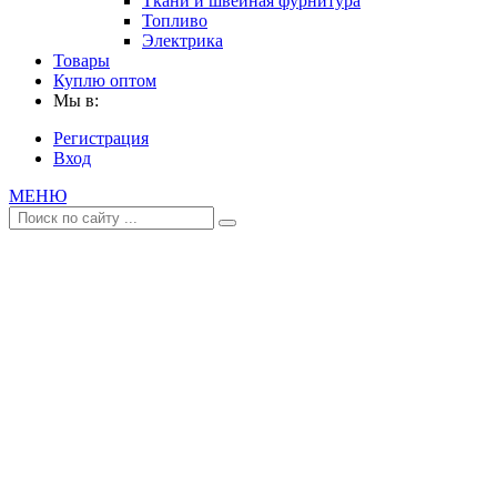
Ткани и швейная фурнитура
Топливо
Электрика
Товары
Куплю оптом
Мы в:
Регистрация
Вход
МЕНЮ