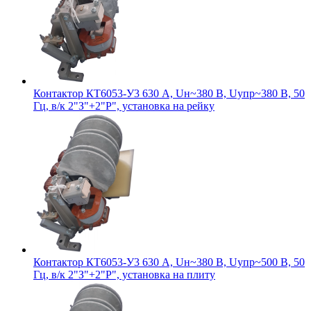
Контактор КТ6053-У3 630 А, Uн~380 В, Uупр~380 В, 50
Гц, в/к 2"З"+2"Р", установка на рейку
Контактор КТ6053-У3 630 А, Uн~380 В, Uупр~500 В, 50
Гц, в/к 2"З"+2"Р", установка на плиту