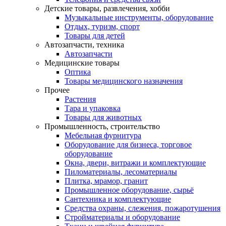
Детские товары, развлечения, хобби
Музыкальные инструменты, оборудование
Отдых, туризм, спорт
Товары для детей
Автозапчасти, техника
Автозапчасти
Медицинские товары
Оптика
Товары медицинского назначения
Прочее
Растения
Тара и упаковка
Товары для животных
Промышленность, строительство
Мебельная фурнитура
Оборудование для бизнеса, торговое
оборудование
Окна, двери, витражи и комплектующие
Пиломатериалы, лесоматериалы
Плитка, мрамор, гранит
Промышленное оборудование, сырьё
Сантехника и комплектующие
Средства охраны, слежения, пожаротушения
Стройматериалы и оборудование