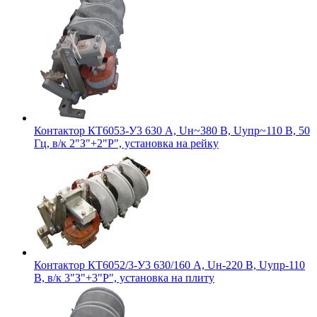
Контактор КТ6053-У3 630 А, Uн~380 В, Uупр~110 В, 50
Гц, в/к 2"З"+2"Р", установка на рейку
Контактор КТ6052/3-У3 630/160 А, Uн-220 В, Uупр-110
В, в/к 3"З"+3"Р", установка на плиту