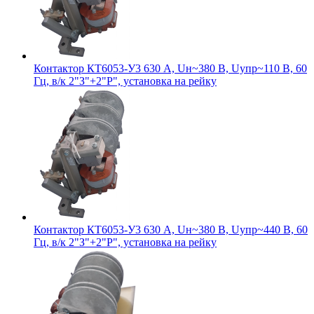
Контактор КТ6053-У3 630 А, Uн~380 В, Uупр~110 В, 60
Гц, в/к 2"З"+2"Р", установка на рейку
Контактор КТ6053-У3 630 А, Uн~380 В, Uупр~440 В, 60
Гц, в/к 2"З"+2"Р", установка на рейку