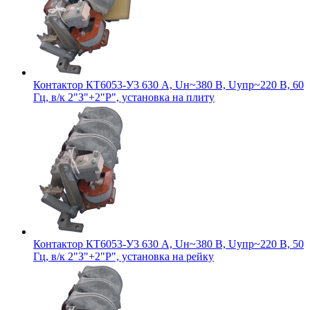
Контактор КТ6053-У3 630 А, Uн~380 В, Uупр~220 В, 60
Гц, в/к 2"З"+2"Р", установка на плиту
Контактор КТ6053-У3 630 А, Uн~380 В, Uупр~220 В, 50
Гц, в/к 2"З"+2"Р", установка на рейку