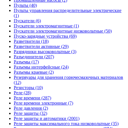
Промышленные насосы (2)
Пульты (40)
Пульты управления распределительные электрические
(1)
Пускатели (6)
Пускатели электромагнитные (1)
Пускатели электромагнитные низковольтные (50)
Пуско-зарядные устройства (69)
Разветвители (18)
Разветвители активные (29)
Разрядники высоковольтные (3)
Разъединители (207)
Разъемы (17)
Разъемы интерфейсные (24)
Разъемы краевые (2)
Резервуары для хранения горючесмазочных материалов
(12)
Резисторы (10)
Реле (28)
Реле времени (287)
Реле времени электронные (7)
Реле давления (2)
Реле защиты (32)
Реле защиты и автоматики (2001)
Реле защиты максимального тока низковольтные (35)