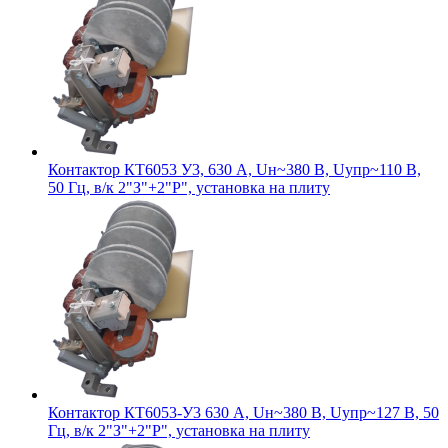
Контактор КТ6053 У3, 630 А, Uн~380 В, Uупр~110 В,
50 Гц, в/к 2"З"+2"Р", установка на плиту
Контактор КТ6053-У3 630 А, Uн~380 В, Uупр~127 В, 50
Гц, в/к 2"З"+2"Р", установка на плиту