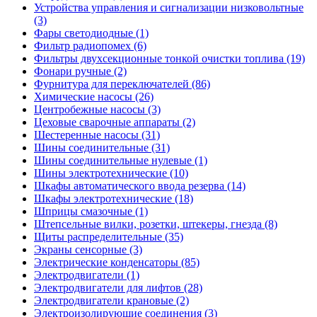
Устройства управления и сигнализации низковольтные
(3)
Фары светодиодные (1)
Фильтр радиопомех (6)
Фильтры двухсекционные тонкой очистки топлива (19)
Фонари ручные (2)
Фурнитура для переключателей (86)
Химические насосы (26)
Центробежные насосы (3)
Цеховые сварочные аппараты (2)
Шестеренные насосы (31)
Шины соединительные (31)
Шины соединительные нулевые (1)
Шины электротехнические (10)
Шкафы автоматического ввода резерва (14)
Шкафы электротехнические (18)
Шприцы смазочные (1)
Штепсельные вилки, розетки, штекеры, гнезда (8)
Щиты распределительные (35)
Экраны сенсорные (3)
Электрические конденсаторы (85)
Электродвигатели (1)
Электродвигатели для лифтов (28)
Электродвигатели крановые (2)
Электроизолирующие соединения (3)