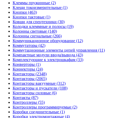
Клеммы пружинные (2)
Клещи токоизмерительные (1)
Кнопки (463)
Кнопки тактовые (1)
Ковши для спецтехники (30)
Колодки клеммные и полосы (19)
Колонны световые (140)
Колонны сигнальные (266)
Коммуникационное оборудование (12)
Коммутаторы (42)
Коммутационные элементы цепей управления (11)
Компактные модули ввода/вывода (43)
Комплектующие к электрошкафам (33)
Конверторы (1)
Коннекторы (24)
Контакторы (2348)
Контакторы (2065)
Контакторы вакуумные (312)
Контакторы и пускатели (108)
Контакторы силовые (6)
Контакты (87)
Контроллеры (55)
Контроллеры программируемые (2)
Коробки соединительные (1)
Коробки электромонтажные (4)