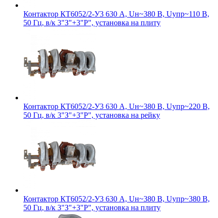
Контактор КТ6052/2-У3 630 А, Uн~380 В, Uупр~110 В,
50 Гц, в/к 3"З"+3"Р", установка на плиту
Контактор КТ6052/2-У3 630 А, Uн~380 В, Uупр~220 В,
50 Гц, в/к 3"З"+3"Р", установка на рейку
Контактор КТ6052/2-У3 630 А, Uн~380 В, Uупр~380 В,
50 Гц, в/к 3"З"+3"Р", установка на плиту