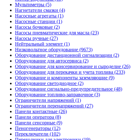
Мультиметры (5)
Нагнетатели смазки (4)
Насосные агрегаты (1)
Насосные станции (1)
Насосы бочковые (2)
Насосы пневматические для масла (23)
Насосы ручные (27)
Нейтральный элемент (1)
Низковольтное оборудование (9673)
Оборудование дистанционной сигнализации (2)
Оборудование для автосервиса (2)
Оборудование для консервирование и сыроделие (26)
Оборудование для перекачки и учета топлива (233)
Оборудование и компоненты заземляющие (9)
Оборудование светодиодное (2)
Оборудование сигнально-предупредительное (48)
Оборудование топливо-заправочное (3)
Ограничители напряжений (1)
Ограничители перенапряжений (27)
Панели контактные (26)
Панели оператора (8)
Панели сенсорные (9)
Пеногенераторы (12)
Переключатели (102)
Переходники для электроники (19)