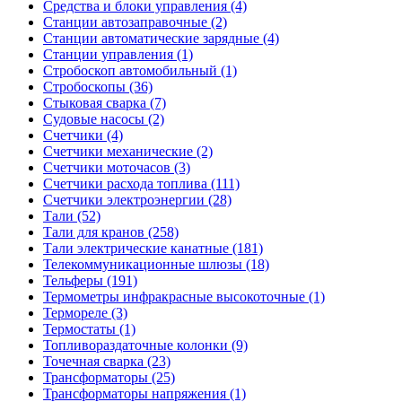
Средства и блоки управления (4)
Станции автозаправочные (2)
Станции автоматические зарядные (4)
Станции управления (1)
Стробоскоп автомобильный (1)
Стробоскопы (36)
Стыковая сварка (7)
Судовые насосы (2)
Счетчики (4)
Счетчики механические (2)
Счетчики моточасов (3)
Счетчики расхода топлива (111)
Счетчики электроэнергии (28)
Тали (52)
Тали для кранов (258)
Тали электрические канатные (181)
Телекоммуникационные шлюзы (18)
Тельферы (191)
Термометры инфракрасные высокоточные (1)
Термореле (3)
Термостаты (1)
Топливораздаточные колонки (9)
Точечная сварка (23)
Трансформаторы (25)
Трансформаторы напряжения (1)