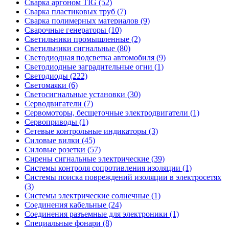
Сварка аргоном TIG (52)
Сварка пластиковых труб (7)
Сварка полимерных материалов (9)
Сварочные генераторы (10)
Светильники промышленные (2)
Светильники сигнальные (80)
Светодиодная подсветка автомобиля (9)
Светодиодные заградительные огни (1)
Светодиоды (222)
Светомаяки (6)
Светосигнальные установки (30)
Серводвигатели (7)
Сервомоторы, бесщеточные электродвигатели (1)
Сервоприводы (1)
Сетевые контрольные индикаторы (3)
Силовые вилки (45)
Силовые розетки (57)
Сирены сигнальные электрические (39)
Системы контроля сопротивления изоляции (1)
Системы поиска повреждений изоляции в электросетях
(3)
Системы электрические солнечные (1)
Соединения кабельные (24)
Соединения разъемные для электроники (1)
Специальные фонари (8)