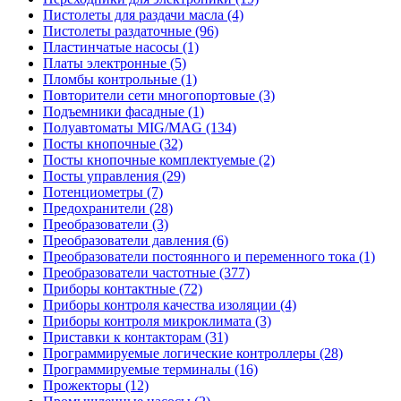
Пистолеты для раздачи масла (4)
Пистолеты раздаточные (96)
Пластинчатые насосы (1)
Платы электронные (5)
Пломбы контрольные (1)
Повторители сети многопортовые (3)
Подъемники фасадные (1)
Полуавтоматы MIG/MAG (134)
Посты кнопочные (32)
Посты кнопочные комплектуемые (2)
Посты управления (29)
Потенциометры (7)
Предохранители (28)
Преобразователи (3)
Преобразователи давления (6)
Преобразователи постоянного и переменного тока (1)
Преобразователи частотные (377)
Приборы контактные (72)
Приборы контроля качества изоляции (4)
Приборы контроля микроклимата (3)
Приставки к контакторам (31)
Программируемые логические контроллеры (28)
Программируемые терминалы (16)
Прожекторы (12)