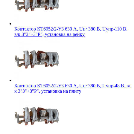
Контактор КТ6052/2-У3 630 А, Uн~380 В, Uупр-110 В,
в/к 3"З"+3"Р", установка на рейку
Контактор КТ6052/2-У3 630 А, Uн~380 В, Uупр-48 В, в/
к 3"З"+3"Р", установка на плиту