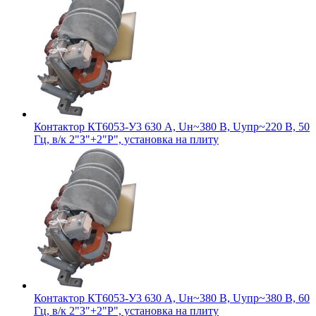
Контактор КТ6053-У3 630 А, Uн~380 В, Uупр~220 В, 50
Гц, в/к 2"З"+2"Р", установка на плиту
Контактор КТ6053-У3 630 А, Uн~380 В, Uупр~380 В, 60
Гц, в/к 2"З"+2"Р", установка на плиту