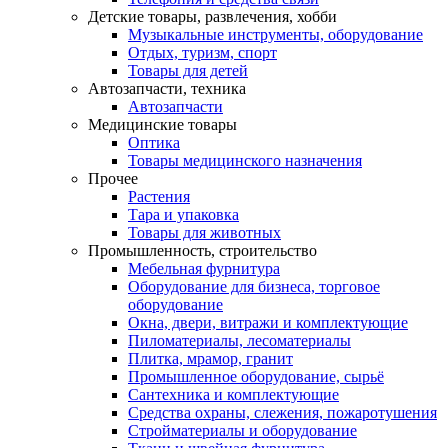
Детские товары, развлечения, хобби
Музыкальные инструменты, оборудование
Отдых, туризм, спорт
Товары для детей
Автозапчасти, техника
Автозапчасти
Медицинские товары
Оптика
Товары медицинского назначения
Прочее
Растения
Тара и упаковка
Товары для животных
Промышленность, строительство
Мебельная фурнитура
Оборудование для бизнеса, торговое
оборудование
Окна, двери, витражи и комплектующие
Пиломатериалы, лесоматериалы
Плитка, мрамор, гранит
Промышленное оборудование, сырьё
Сантехника и комплектующие
Средства охраны, слежения, пожаротушения
Стройматериалы и оборудование