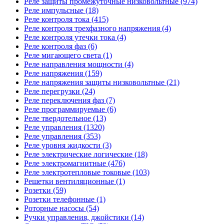
Реле защиты промежуточные низковольтные (974)
Реле импульсные (18)
Реле контроля тока (415)
Реле контроля трехфазного напряжения (4)
Реле контроля утечки тока (4)
Реле контроля фаз (6)
Реле мигающего света (1)
Реле направления мощности (4)
Реле напряжения (159)
Реле напряжения защиты низковольтные (21)
Реле перегрузки (24)
Реле переключения фаз (7)
Реле программируемые (6)
Реле твердотельное (13)
Реле управления (1320)
Реле управления (353)
Реле уровня жидкости (3)
Реле электрические логические (18)
Реле электромагнитные (476)
Реле электротепловые токовые (103)
Решетки вентиляционные (1)
Розетки (59)
Розетки телефонные (1)
Роторные насосы (54)
Ручки управления, джойстики (14)