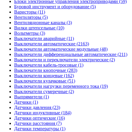
Блоки электронные управления электроприводами (59)
Буровой инструмент и оборудование (5)
Варисторы (11)
Вентиляторы (5)
Вентиляционные каналы (3)
Вилки штепсельные (10)
Вольтметры (3)
Выключатели аварийные (11)
Выключатели автоматические (2163)
Выключатели автоматические модульные (48)
Выключатели дифференциальные автоматические (211)
Выключатели и переключатели электрические (2)
Выключатели кабель-тросовые (1)
Выключатели кнопочные (283)
Выключатели концевые (162)
Выключатели кулачковые (51)
Выключатели нагрузки переменного тока (19)
Выключатели сумеречные (2)
Выпрямители (1)
Датчики (1)
Датчики давления (23)
Датчики индуктивные (184)
Датчики оптические (16)
Датчики расстояния (7)
Датчики температуры (1)