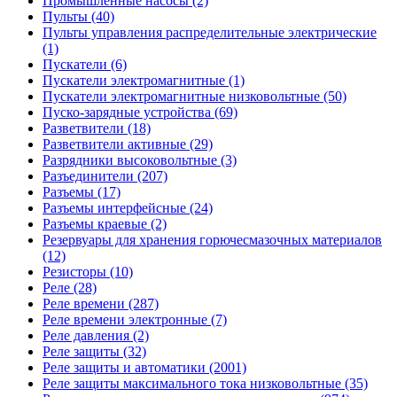
Промышленные насосы (2)
Пульты (40)
Пульты управления распределительные электрические
(1)
Пускатели (6)
Пускатели электромагнитные (1)
Пускатели электромагнитные низковольтные (50)
Пуско-зарядные устройства (69)
Разветвители (18)
Разветвители активные (29)
Разрядники высоковольтные (3)
Разъединители (207)
Разъемы (17)
Разъемы интерфейсные (24)
Разъемы краевые (2)
Резервуары для хранения горючесмазочных материалов
(12)
Резисторы (10)
Реле (28)
Реле времени (287)
Реле времени электронные (7)
Реле давления (2)
Реле защиты (32)
Реле защиты и автоматики (2001)
Реле защиты максимального тока низковольтные (35)