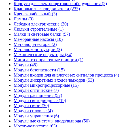
Корпуса для электрощитового оборудования (2)
Крановые электродвигатели (235)
Крепеж кабельный (3)
Лампы (9)
Лебедки электрические (30)
Люльки строительные (1)
Маяки и световые балки (57)
Мембранные насосы (10)
Металлодетекторы (2)
Металлоконструкции (3)
Механические редукторы (84)
Мини автозаправочные станции (1)
Модули (45)
Модули безопасности (15)
Модули входов для аналоговых сигналов процесса (4)
Модули дискретных входов/выходов (53)
Модули микропроцессорные (15)
Модули оптические (7)
Модули расширения (57)
Модули светодиодные (19)
Модули связи (30)
Модули силовые (4)
Модули управления (6)
Модульные системы ввода/вывода (50)
Мотор-редукторы (63)