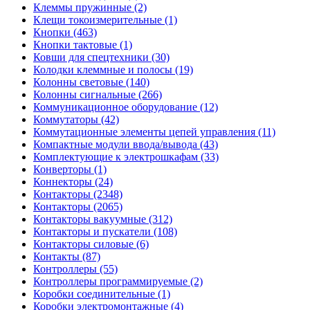
Клеммы пружинные (2)
Клещи токоизмерительные (1)
Кнопки (463)
Кнопки тактовые (1)
Ковши для спецтехники (30)
Колодки клеммные и полосы (19)
Колонны световые (140)
Колонны сигнальные (266)
Коммуникационное оборудование (12)
Коммутаторы (42)
Коммутационные элементы цепей управления (11)
Компактные модули ввода/вывода (43)
Комплектующие к электрошкафам (33)
Конверторы (1)
Коннекторы (24)
Контакторы (2348)
Контакторы (2065)
Контакторы вакуумные (312)
Контакторы и пускатели (108)
Контакторы силовые (6)
Контакты (87)
Контроллеры (55)
Контроллеры программируемые (2)
Коробки соединительные (1)
Коробки электромонтажные (4)