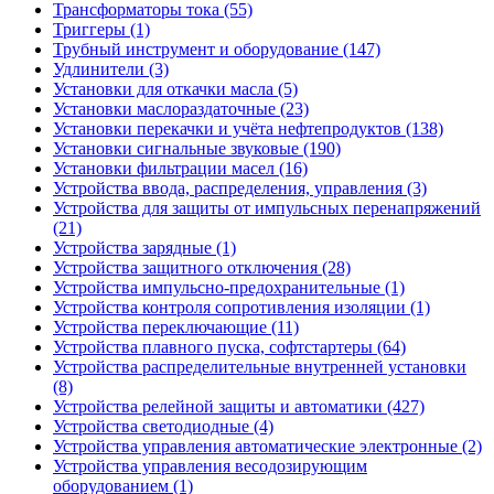
Трансформаторы тока (55)
Триггеры (1)
Трубный инструмент и оборудование (147)
Удлинители (3)
Установки для откачки масла (5)
Установки маслораздаточные (23)
Установки перекачки и учёта нефтепродуктов (138)
Установки сигнальные звуковые (190)
Установки фильтрации масел (16)
Устройства ввода, распределения, управления (3)
Устройства для защиты от импульсных перенапряжений
(21)
Устройства зарядные (1)
Устройства защитного отключения (28)
Устройства импульсно-предохранительные (1)
Устройства контроля сопротивления изоляции (1)
Устройства переключающие (11)
Устройства плавного пуска, софтстартеры (64)
Устройства распределительные внутренней установки
(8)
Устройства релейной защиты и автоматики (427)
Устройства светодиодные (4)
Устройства управления автоматические электронные (2)
Устройства управления весодозирующим
оборудованием (1)