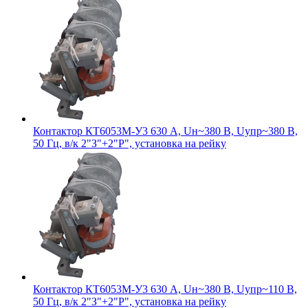
Контактор КТ6053М-У3 630 А, Uн~380 В, Uупр~380 В,
50 Гц, в/к 2"З"+2"Р", установка на рейку
Контактор КТ6053М-У3 630 А, Uн~380 В, Uупр~110 В,
50 Гц, в/к 2"З"+2"Р", установка на рейку