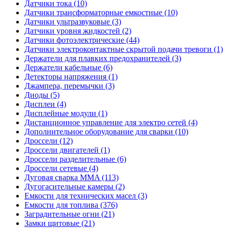
Датчики тока (10)
Датчики трансформаторные емкостные (10)
Датчики ультразвуковые (3)
Датчики уровня жидкостей (2)
Датчики фотоэлектрические (44)
Датчики электроконтактные скрытой подачи тревоги (1)
Держатели для плавких предохранителей (3)
Держатели кабельные (6)
Детекторы напряжения (1)
Джампера, перемычки (3)
Диоды (5)
Дисплеи (4)
Дисплейные модули (1)
Дистанционное управление для электро сетей (4)
Дополнительное оборудование для сварки (10)
Дроссели (12)
Дроссели двигателей (1)
Дроссели разделительные (6)
Дроссели сетевые (4)
Дуговая сварка MMA (113)
Дугогасительные камеры (2)
Емкости для технических масел (3)
Емкости для топлива (376)
Заградительные огни (21)
Замки щитовые (21)