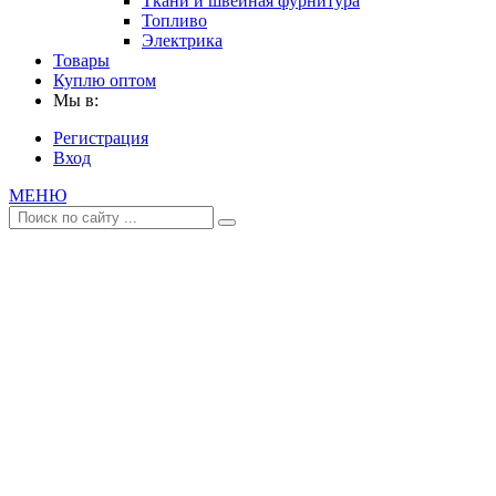
Ткани и швейная фурнитура
Топливо
Электрика
Товары
Куплю оптом
Мы в:
Регистрация
Вход
МЕНЮ