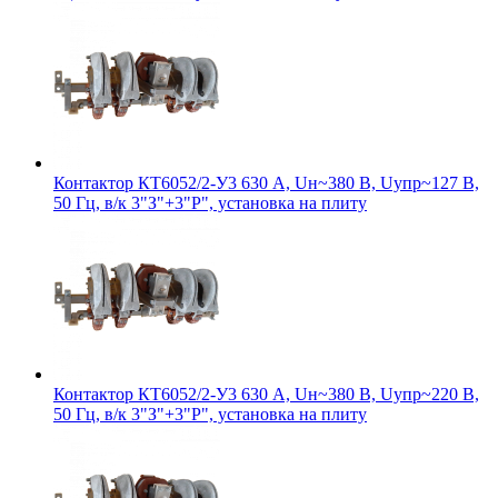
Контактор КТ6052/2-У3 630 А, Uн~380 В, Uупр~127 В,
50 Гц, в/к 3"З"+3"Р", установка на плиту
Контактор КТ6052/2-У3 630 А, Uн~380 В, Uупр~220 В,
50 Гц, в/к 3"З"+3"Р", установка на плиту