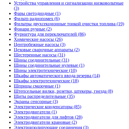
Устройства управления и сигнализации низковольтные
(3)
Фары светодиодные (1)
Фильтр радиопомех (6)
Фильтры двухсекционные тонкой очистки топлива (19)
Фонари ручные (2)
Фурнитура для переключателей (86)
Химические насосы (26)
Центробежные насосы (3)
Цеховые сварочные аппараты (2)
Шестеренные насосы (31)
Шины соединительные (31)
Шины соединительные нулевые (1)
Шины электротехнические (10)
Шкафы автоматического ввода резерва (14)
Шкафы электротехнические (18)
Шприцы смазочные (1)
Штепсельные вилки, розетки, штекеры, гнезда (8)
Щиты распределительные (35)
Экраны сенсорные (3)
Электрические конденсаторы (85)
Электродвигатели (1)
Электродвигатели для лифтов (28)
Электродвигатели крановые (2)
Электроизолирующие соединения (3)