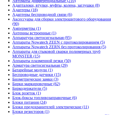
Автоматы дифференциальные (210)
Адапталоки, втулки, муфты, колена, заглушки (8)
Адаптеры (18)
Адаптеры беспроводной связи (6)
Аксессуары для сборки электрощитового оборудования
(90)
Амперметры (1)
Антенны встроенные (1)
Аппаратура светосигнальная (95)
Аппараты Nowatech ZEEN c протоколированием (5)
Аппараты Nowatech ZERN без протоколирования (5)
Аппараты для стыковой сварки полимерных труб
MONSTER (15)
Аппараты плазменной резки (50)
Арматура светосигнальная (29)
Батарейные модули (1)
Беспроводные датчики (15)
Биометрические замки (3)
Бирки маркировочные (62)
Биркодержатели (5)
Блок розеток (1)
Блок-боксы топливозаправочные (6)
Блоки питания (24)
Блоки предохранителей электрические (11)
Блоки резисторов (1)