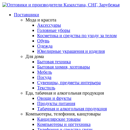
Поставщики
Мода и красота
Аксессуары
Головные уборы
Косметика и средства по уходу за телом
Обувь
Одежда
Ювелирные украшения и изделия
Для дома
Бытовая техника
Бытовая химия, хозтовары
Мебель
Посуда
Сувениры, предметы интерьера
Текстиль
Еда, табачная и алкогольная продукция
Овощи и фрукты
Продукты питания
Табачная и алкогольная продукция
Компьютеры, телефония, канцтовары
Канцелярские товары
Компьютеры и оргтехника
Телефония и средства связи