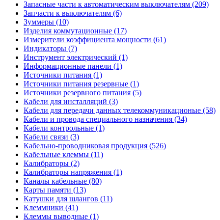
Запасные части к автоматическим выключателям (209)
Запчасти к выключателям (6)
Зуммеры (10)
Изделия коммутационные (17)
Измерители коэффициента мощности (61)
Индикаторы (7)
Инструмент электрический (1)
Информационные панели (1)
Источники питания (1)
Источники питания резервные (1)
Источники резервного питания (5)
Кабели для инсталляций (3)
Кабели для передачи данных телекоммуникационые (58)
Кабели и провода специального назначения (34)
Кабели контрольные (1)
Кабели связи (3)
Кабельно-проводниковая продукция (526)
Кабельные клеммы (11)
Калибраторы (2)
Калибраторы напряжения (1)
Каналы кабельные (80)
Карты памяти (13)
Катушки для шлангов (11)
Клеммники (41)
Клеммы выводные (1)