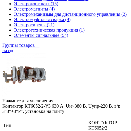
Электроконтакты (15)
Электромагниты (4)
Электромеханизмы для дистанционного управления (2)
Электромуфтовая сварка (9)
Электросирены (21)
Электротехническая продукция (1)
Элементы сигнальные (54)
Группы товаров
назад
Нажмите для увеличения
Контактор КТ6052/2-У3 630 А, Uн~380 В, Uупр-220 В, в/к
3"З"+3"Р", установка на плиту
КОНТАКТОР
Тип
КТ6052/2