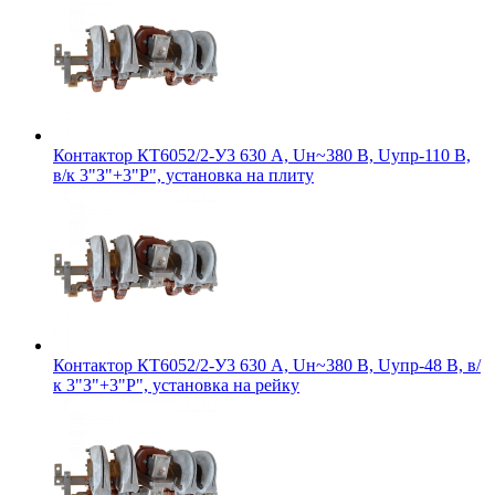
Контактор КТ6052/2-У3 630 А, Uн~380 В, Uупр-110 В,
в/к 3"З"+3"Р", установка на плиту
Контактор КТ6052/2-У3 630 А, Uн~380 В, Uупр-48 В, в/
к 3"З"+3"Р", установка на рейку