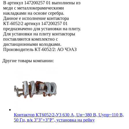
В артикул 147200257 01 выполнены из
меди с металлокерамическими
накладками на основе серебра.
Данное е исполнение контактора
КТ-6052/2 артикул 147200257 01
предназначено для установки на плиту.
Для установки на плиту контакторы
поставляются комплектно с
дистанционными колодками.
Производитель КТ-6052/2: АО ЧЭАЗ
Другие товары компании:
Контактор КТ6052/2-У3 630 А, Uн~380 В, Uупр~110 В,
50 Гц, в/к 3"З"+3"Р", установка на рейку