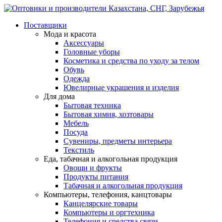
Поставщики
Мода и красота
Аксессуары
Головные уборы
Косметика и средства по уходу за телом
Обувь
Одежда
Ювелирные украшения и изделия
Для дома
Бытовая техника
Бытовая химия, хозтовары
Мебель
Посуда
Сувениры, предметы интерьера
Текстиль
Еда, табачная и алкогольная продукция
Овощи и фрукты
Продукты питания
Табачная и алкогольная продукция
Компьютеры, телефония, канцтовары
Канцелярские товары
Компьютеры и оргтехника
Телефония и средства связи