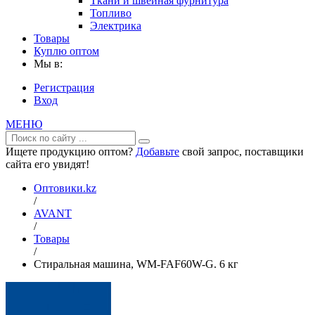
Ткани и швейная фурнитура
Топливо
Электрика
Товары
Куплю оптом
Мы в:
Регистрация
Вход
МЕНЮ
Ищете продукцию оптом?
Добавьте
свой запрос, поставщики
сайта его увидят!
Оптовики.kz
/
AVANT
/
Товары
/
Cтиральная машина, WM-FAF60W-G. 6 кг