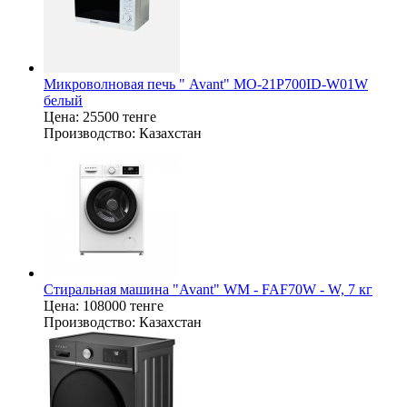
Микроволновая печь " Avant" MO-21P700ID-W01W
белый
Цена:
25500 тенге
Производство:
Казахстан
Стиральная машина "Avant" WM - FAF70W - W, 7 кг
Цена:
108000 тенге
Производство:
Казахстан