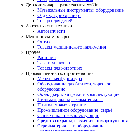
Детские товары, развлечения, хобби
Музыкальные инструменты, оборудование
Отдых, туризм, спорт
Товары для детей
Автозапчасти, техника
Автозапчасти
Медицинские товары
Оптика
Товары медицинского назначения
Прочее
Растения
Тара и упаковка
Товары для животных
Промышленность, строительство
Мебельная фурнитура
Оборудование для бизнеса, торговое
оборудование
Окна, двери, витражи и комплектующие
Пиломатериалы, лесоматериалы
Плитка, мрамор, гранит
Промышленное оборудование, сырьё
Сантехника и комплектующие
Средства охраны, слежения, пожаротушения
Стройматериалы и оборудование