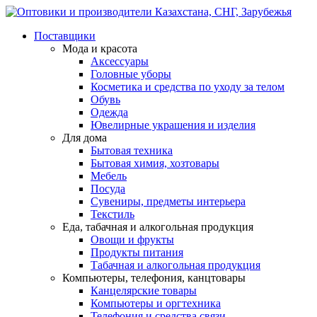
Поставщики
Мода и красота
Аксессуары
Головные уборы
Косметика и средства по уходу за телом
Обувь
Одежда
Ювелирные украшения и изделия
Для дома
Бытовая техника
Бытовая химия, хозтовары
Мебель
Посуда
Сувениры, предметы интерьера
Текстиль
Еда, табачная и алкогольная продукция
Овощи и фрукты
Продукты питания
Табачная и алкогольная продукция
Компьютеры, телефония, канцтовары
Канцелярские товары
Компьютеры и оргтехника
Телефония и средства связи