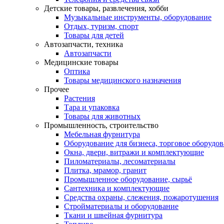
Детские товары, развлечения, хобби
Музыкальные инструменты, оборудование
Отдых, туризм, спорт
Товары для детей
Автозапчасти, техника
Автозапчасти
Медицинские товары
Оптика
Товары медицинского назначения
Прочее
Растения
Тара и упаковка
Товары для животных
Промышленность, строительство
Мебельная фурнитура
Оборудование для бизнеса, торговое оборудо
Окна, двери, витражи и комплектующие
Пиломатериалы, лесоматериалы
Плитка, мрамор, гранит
Промышленное оборудование, сырьё
Сантехника и комплектующие
Средства охраны, слежения, пожаротушения
Стройматериалы и оборудование
Ткани и швейная фурнитура