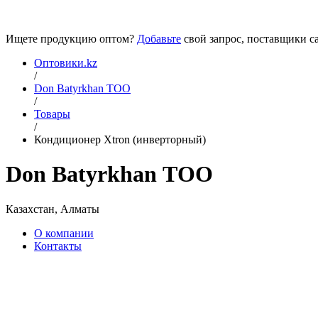
Ищете продукцию оптом?
Добавьте
свой запрос, поставщики са
Оптовики.kz
/
Don Batyrkhan ТОО
/
Товары
/
Кондиционер Xtron (инверторный)
Don Batyrkhan ТОО
Казахстан, Алматы
О компании
Контакты