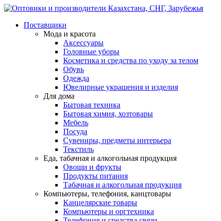
Поставщики
Мода и красота
Аксессуары
Головные уборы
Косметика и средства по уходу за телом
Обувь
Одежда
Ювелирные украшения и изделия
Для дома
Бытовая техника
Бытовая химия, хозтовары
Мебель
Посуда
Сувениры, предметы интерьера
Текстиль
Еда, табачная и алкогольная продукция
Овощи и фрукты
Продукты питания
Табачная и алкогольная продукция
Компьютеры, телефония, канцтовары
Канцелярские товары
Компьютеры и оргтехника
Телефония и средства связи