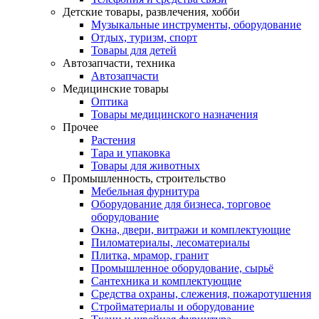
Детские товары, развлечения, хобби
Музыкальные инструменты, оборудование
Отдых, туризм, спорт
Товары для детей
Автозапчасти, техника
Автозапчасти
Медицинские товары
Оптика
Товары медицинского назначения
Прочее
Растения
Тара и упаковка
Товары для животных
Промышленность, строительство
Мебельная фурнитура
Оборудование для бизнеса, торговое
оборудование
Окна, двери, витражи и комплектующие
Пиломатериалы, лесоматериалы
Плитка, мрамор, гранит
Промышленное оборудование, сырьё
Сантехника и комплектующие
Средства охраны, слежения, пожаротушения
Стройматериалы и оборудование