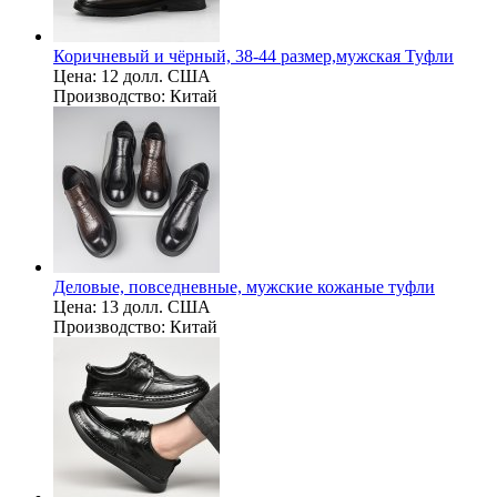
Коричневый и чёрный, 38-44 размер,мужская Туфли
Цена:
12 долл. США
Производство:
Китай
Деловые, повседневные, мужские кожаные туфли
Цена:
13 долл. США
Производство:
Китай