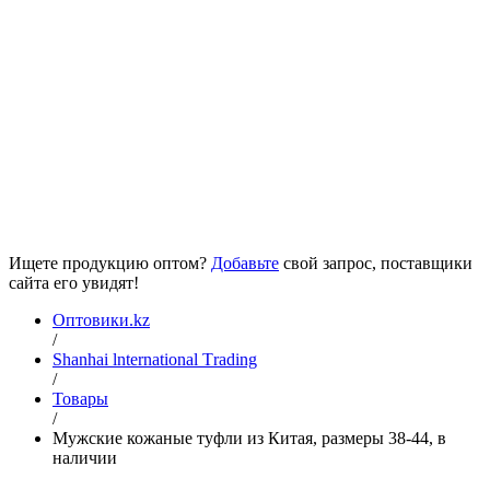
Ищете продукцию оптом?
Добавьте
свой запрос, поставщики
сайта его увидят!
Оптовики.kz
/
Shanhai lnternational Тrading
/
Товары
/
Мужские кожаные туфли из Китая, размеры 38-44, в
наличии