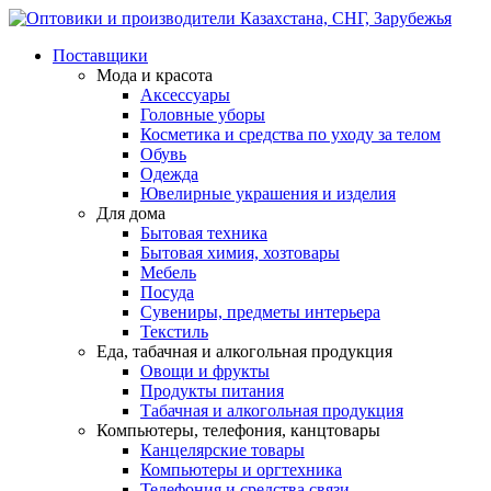
Поставщики
Мода и красота
Аксессуары
Головные уборы
Косметика и средства по уходу за телом
Обувь
Одежда
Ювелирные украшения и изделия
Для дома
Бытовая техника
Бытовая химия, хозтовары
Мебель
Посуда
Сувениры, предметы интерьера
Текстиль
Еда, табачная и алкогольная продукция
Овощи и фрукты
Продукты питания
Табачная и алкогольная продукция
Компьютеры, телефония, канцтовары
Канцелярские товары
Компьютеры и оргтехника
Телефония и средства связи