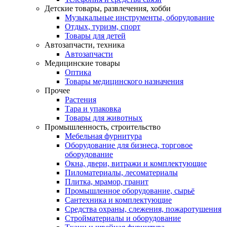
Детские товары, развлечения, хобби
Музыкальные инструменты, оборудование
Отдых, туризм, спорт
Товары для детей
Автозапчасти, техника
Автозапчасти
Медицинские товары
Оптика
Товары медицинского назначения
Прочее
Растения
Тара и упаковка
Товары для животных
Промышленность, строительство
Мебельная фурнитура
Оборудование для бизнеса, торговое
оборудование
Окна, двери, витражи и комплектующие
Пиломатериалы, лесоматериалы
Плитка, мрамор, гранит
Промышленное оборудование, сырьё
Сантехника и комплектующие
Средства охраны, слежения, пожаротушения
Стройматериалы и оборудование