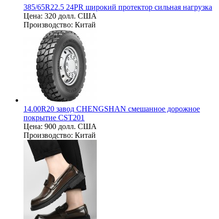
385/65R22.5 24PR широкий протектор сильная нагрузка
Цена:
320 долл. США
Производство:
Китай
14.00R20 завод CHENGSHAN смешанное дорожное
покрытие CST201
Цена:
900 долл. США
Производство:
Китай