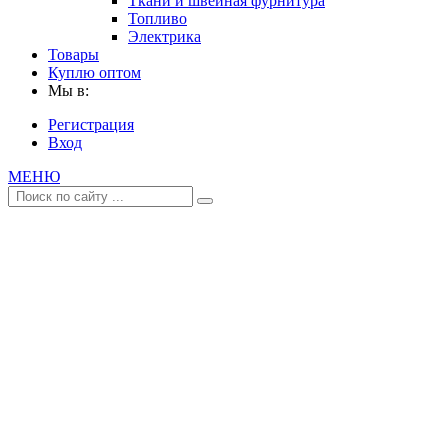
Ткани и швейная фурнитура
Топливо
Электрика
Товары
Куплю оптом
Мы в:
Регистрация
Вход
МЕНЮ