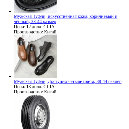
Мужская Туфли, искусственная кожа, коричневый и
чёрный, 38-44 размер
Цена:
12 долл. США
Производство:
Китай
Мужская Туфли, Доступно четыре цвета, 38-44 размер
Цена:
13 долл. США
Производство:
Китай