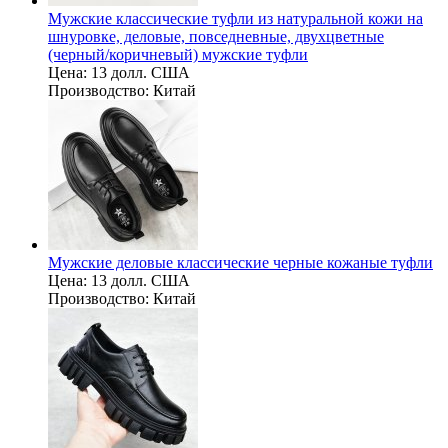
Мужские классические туфли из натуральной кожи на
шнуровке, деловые, повседневные, двухцветные
(черный/коричневый) мужские туфли
Цена:
13 долл. США
Производство:
Китай
Мужские деловые классические черные кожаные туфли
Цена:
13 долл. США
Производство:
Китай