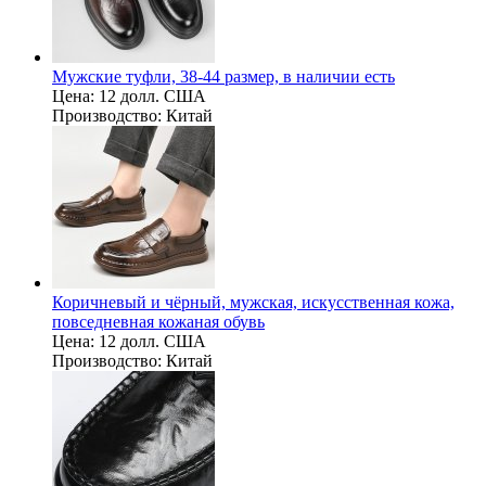
Мужские туфли, 38-44 размер, в наличии есть
Цена:
12 долл. США
Производство:
Китай
Коричневый и чёрный, мужская, искусственная кожа,
повседневная кожаная обувь
Цена:
12 долл. США
Производство:
Китай