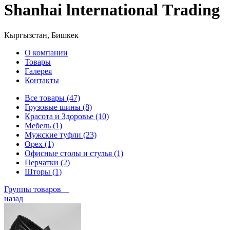
Shanhai lnternational Тrading
Кыргызстан, Бишкек
О компании
Товары
Галерея
Контакты
Все товары (47)
Грузовые шины (8)
Красота и Здоровье (10)
Мебель (1)
Мужские туфли (23)
Орех (1)
Офисные столы и стулья (1)
Перчатки (2)
Шторы (1)
Группы товаров
назад