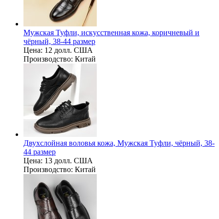
Мужская Туфли, искусственная кожа, коричневый и
чёрный, 38-44 размер
Цена:
12 долл. США
Производство:
Китай
Двухслойная воловья кожа, Мужская Туфли, чёрный, 38-
44 размер
Цена:
13 долл. США
Производство:
Китай