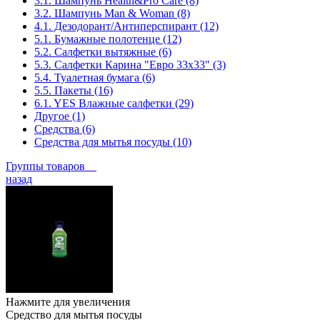
3.1. Шампунь Health&Pro Care (8)
3.2. Шампунь Man & Woman (8)
4.1. Дезодорант/Антиперспирант (12)
5.1. Бумажные полотенце (12)
5.2. Салфетки вытяжные (6)
5.3. Салфетки Карина "Евро 33х33" (3)
5.4. Туалетная бумага (6)
5.5. Пакеты (16)
6.1. YES Влажные салфетки (29)
Другое (1)
Средства (6)
Средства для мытья посуды (10)
Группы товаров
назад
Нажмите для увеличения
Средство для мытья посуды