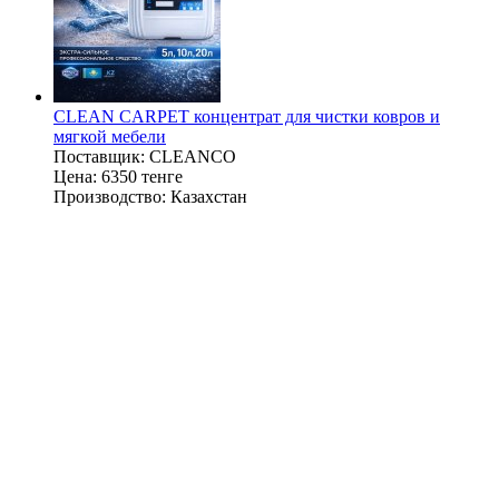
CLEAN CARPET концентрат для чистки ковров и
мягкой мебели
Поставщик:
CLEANCO
Цена:
6350 тенге
Производство:
Казахстан