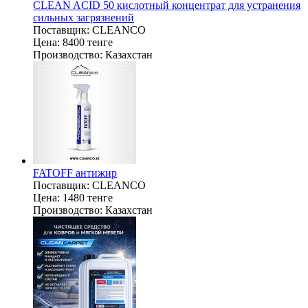
CLEAN ACID 50 кислотный концентрат для устранения
сильных загрязнений
Поставщик:
CLEANCO
Цена:
8400 тенге
Производство:
Казахстан
FATOFF антижир
Поставщик:
CLEANCO
Цена:
1480 тенге
Производство:
Казахстан