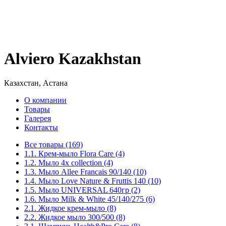
Alviero Kazakhstan
Казахстан, Астана
О компании
Товары
Галерея
Контакты
Все товары (169)
1.1. Крем-мыло Flora Care (4)
1.2. Мыло 4х collection (4)
1.3. Мыло Allee Francais 90/140 (10)
1.4. Мыло Love Nature & Fruttis 140 (10)
1.5. Мыло UNIVERSAL 640гр (2)
1.6. Мыло Milk & White 45/140/275 (6)
2.1. Жидкое крем-мыло (8)
2.2. Жидкое мыло 300/500 (8)