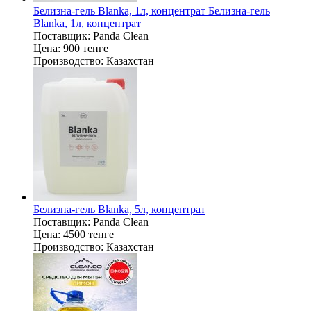
Белизна-гель Blanka, 1л, концентрат Белизна-гель
Blanka, 1л, концентрат
Поставщик:
Panda Clean
Цена:
900 тенге
Производство:
Казахстан
Белизна-гель Blanka, 5л, концентрат
Поставщик:
Panda Clean
Цена:
4500 тенге
Производство:
Казахстан