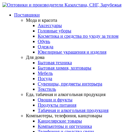
Поставщики
Мода и красота
Аксессуары
Головные уборы
Косметика и средства по уходу за телом
Обувь
Одежда
Ювелирные украшения и изделия
Для дома
Бытовая техника
Бытовая химия, хозтовары
Мебель
Посуда
Сувениры, предметы интерьера
Текстиль
Еда, табачная и алкогольная продукция
Овощи и фрукты
Продукты питания
Табачная и алкогольная продукция
Компьютеры, телефония, канцтовары
Канцелярские товары
Компьютеры и оргтехника
Телефония и средства связи