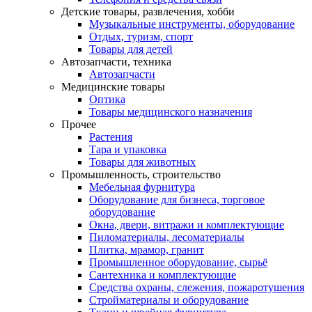
Детские товары, развлечения, хобби
Музыкальные инструменты, оборудование
Отдых, туризм, спорт
Товары для детей
Автозапчасти, техника
Автозапчасти
Медицинские товары
Оптика
Товары медицинского назначения
Прочее
Растения
Тара и упаковка
Товары для животных
Промышленность, строительство
Мебельная фурнитура
Оборудование для бизнеса, торговое
оборудование
Окна, двери, витражи и комплектующие
Пиломатериалы, лесоматериалы
Плитка, мрамор, гранит
Промышленное оборудование, сырьё
Сантехника и комплектующие
Средства охраны, слежения, пожаротушения
Стройматериалы и оборудование