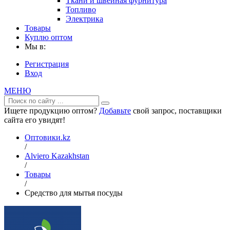
Ткани и швейная фурнитура
Топливо
Электрика
Товары
Куплю оптом
Мы в:
Регистрация
Вход
МЕНЮ
Ищете продукцию оптом?
Добавьте
свой запрос, поставщики
сайта его увидят!
Оптовики.kz
/
Alviero Kazakhstan
/
Товары
/
Средство для мытья посуды