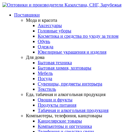
Поставщики
Мода и красота
Аксессуары
Головные уборы
Косметика и средства по уходу за телом
Обувь
Одежда
Ювелирные украшения и изделия
Для дома
Бытовая техника
Бытовая химия, хозтовары
Мебель
Посуда
Сувениры, предметы интерьера
Текстиль
Еда, табачная и алкогольная продукция
Овощи и фрукты
Продукты питания
Табачная и алкогольная продукция
Компьютеры, телефония, канцтовары
Канцелярские товары
Компьютеры и оргтехника
Телефония и средства связи