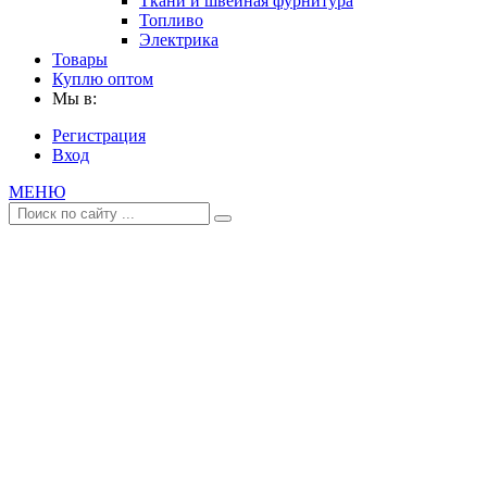
Ткани и швейная фурнитура
Топливо
Электрика
Товары
Куплю оптом
Мы в:
Регистрация
Вход
МЕНЮ