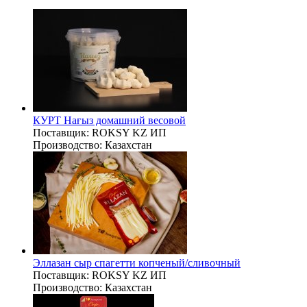
КУРТ Нағыз домашний весовой
Поставщик:
ROKSY KZ ИП
Производство:
Казахстан
Эллазан сыр спагетти копченый/сливочный
Поставщик:
ROKSY KZ ИП
Производство:
Казахстан