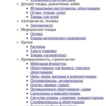
Детские товары, развлечения, хобби
Музыкальные инструменты, оборудование
Отдых, туризм, спорт
Товары для детей
Автозапчасти, техника
Автозапчасти
Медицинские товары
Оптика
Товары медицинского назначения
Прочее
Растения
Тара и упаковка
Товары для животных
Промышленность, строительство
Мебельная фурнитура
Оборудование для бизнеса, торговое
оборудование
Окна, двери, витражи и комплектующие
Пиломатериалы, лесоматериалы
Плитка, мрамор, гранит
Промышленное оборудование, сырьё
Сантехника и комплектующие
Средства охраны, слежения, пожаротушения
Стройматериалы и оборудование