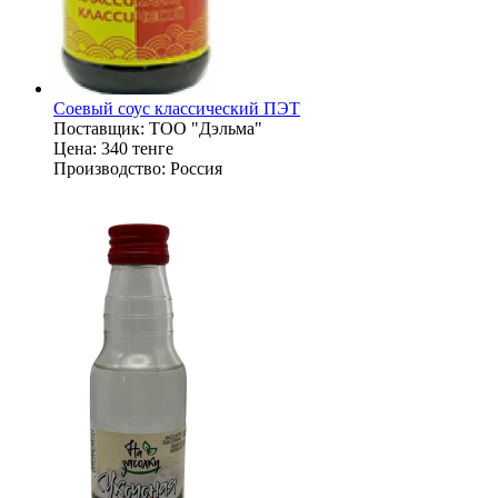
Соевый соус классический ПЭТ
Поставщик:
ТОО "Дэльма"
Цена:
340 тенге
Производство:
Россия