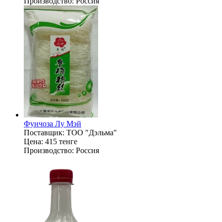
Производство:
Россия
Фунчоза Лу Мэй
Поставщик:
ТОО "Дэльма"
Цена:
415 тенге
Производство:
Россия