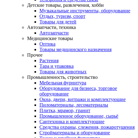
Детские товары, развлечения, хобби
Музыкальные инструменты, оборудование
Отдых, туризм, спорт
Товары для детей
Автозапчасти, техника
Автозапчасти
Медицинские товары
Оптика
Товары медицинского назначения
Прочее
Растения
Тара и упаковка
Товары для животных
Промышленность, строительство
Мебельная фурнитура
Оборудование для бизнеса, торговое
оборудование
Окна, двери, витражи и комплектующие
Пиломатериалы, лесоматериалы
Плитка, мрамор, гранит
Промышленное оборудование, сырьё
Сантехника и комплектующие
Средства охраны, слежения, пожаротушения
Стройматериалы и оборудование