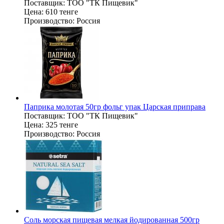
Поставщик:
ТОО "ТК Пищевик"
Цена:
610 тенге
Производство:
Россия
Паприка молотая 50гр фольг упак Царская приправа
Поставщик:
ТОО "ТК Пищевик"
Цена:
325 тенге
Производство:
Россия
Соль морская пищевая мелкая йодированная 500гр