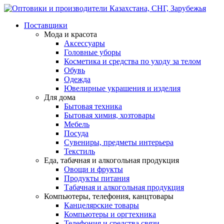
Поставщики
Мода и красота
Аксессуары
Головные уборы
Косметика и средства по уходу за телом
Обувь
Одежда
Ювелирные украшения и изделия
Для дома
Бытовая техника
Бытовая химия, хозтовары
Мебель
Посуда
Сувениры, предметы интерьера
Текстиль
Еда, табачная и алкогольная продукция
Овощи и фрукты
Продукты питания
Табачная и алкогольная продукция
Компьютеры, телефония, канцтовары
Канцелярские товары
Компьютеры и оргтехника
Телефония и средства связи