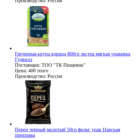
Производство:
Россия
Гречневая крупа ядрица 800гр экстра мягкая упаковка
Гудвилл
Поставщик:
ТОО "ТК Пищевик"
Цена:
400 тенге
Производство:
Россия
Перец черный молотый 50гр фольг упак Царская
приправа