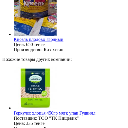
Кисель плодово-ягодный
Цена:
650 тенге
Производство:
Казахстан
Похожие товары других компаний:
Геркулес хлопья 450гр мягк упак Гудвилл
Поставщик:
ТОО "ТК Пищевик"
Цена:
335 тенге