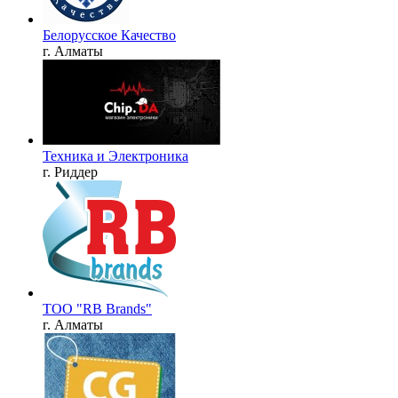
Белорусское Качество
г. Алматы
Техника и Электроника
г. Риддер
ТОО "RB Brands"
г. Алматы