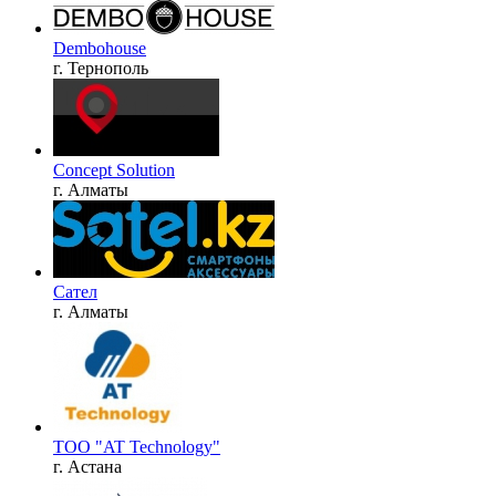
Dembohouse
г. Тернополь
Concept Solution
г. Алматы
Сател
г. Алматы
ТОО "AT Technology"
г. Астана