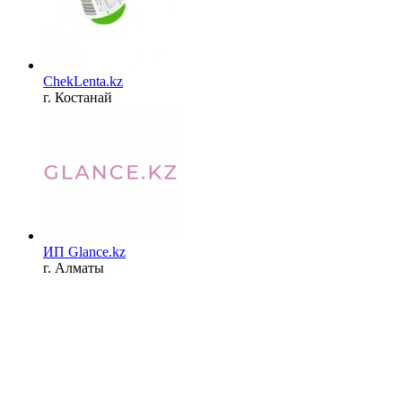
ChekLenta.kz
г. Костанай
ИП Glance.kz
г. Алматы