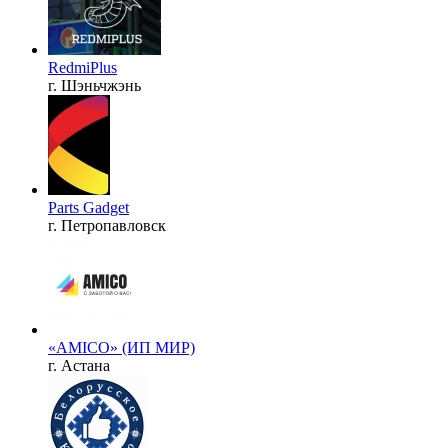
RedmiPlus
г. Шэньчжэнь
Parts Gadget
г. Петропавловск
«AMICO» (ИП МИР)
г. Астана