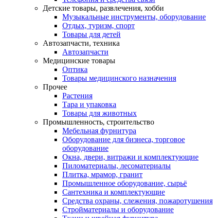
Детские товары, развлечения, хобби
Музыкальные инструменты, оборудование
Отдых, туризм, спорт
Товары для детей
Автозапчасти, техника
Автозапчасти
Медицинские товары
Оптика
Товары медицинского назначения
Прочее
Растения
Тара и упаковка
Товары для животных
Промышленность, строительство
Мебельная фурнитура
Оборудование для бизнеса, торговое
оборудование
Окна, двери, витражи и комплектующие
Пиломатериалы, лесоматериалы
Плитка, мрамор, гранит
Промышленное оборудование, сырьё
Сантехника и комплектующие
Средства охраны, слежения, пожаротушения
Стройматериалы и оборудование