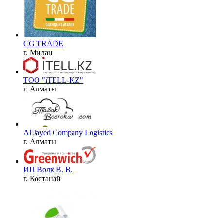
CG TRADE
г. Милан
ТОО "iTELL-KZ"
г. Алматы
Al Jayed Company Logistics
г. Алматы
ИП Волк В. В.
г. Костанай