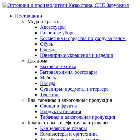
Поставщики
Мода и красота
Аксессуары
Головные уборы
Косметика и средства по уходу за телом
Обувь
Одежда
Ювелирные украшения и изделия
Для дома
Бытовая техника
Бытовая химия, хозтовары
Мебель
Посуда
Сувениры, предметы интерьера
Текстиль
Еда, табачная и алкогольная продукция
Овощи и фрукты
Продукты питания
Табачная и алкогольная продукция
Компьютеры, телефония, канцтовары
Канцелярские товары
Компьютеры и оргтехника
Телефония и средства связи