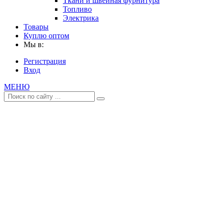
Ткани и швейная фурнитура
Топливо
Электрика
Товары
Куплю оптом
Мы в:
Регистрация
Вход
МЕНЮ