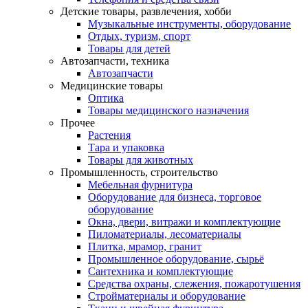
Детские товары, развлечения, хобби
Музыкальные инструменты, оборудование
Отдых, туризм, спорт
Товары для детей
Автозапчасти, техника
Автозапчасти
Медицинские товары
Оптика
Товары медицинского назначения
Прочее
Растения
Тара и упаковка
Товары для животных
Промышленность, строительство
Мебельная фурнитура
Оборудование для бизнеса, торговое
оборудование
Окна, двери, витражи и комплектующие
Пиломатериалы, лесоматериалы
Плитка, мрамор, гранит
Промышленное оборудование, сырьё
Сантехника и комплектующие
Средства охраны, слежения, пожаротушения
Стройматериалы и оборудование