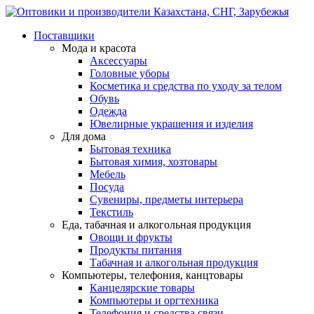
Поставщики
Мода и красота
Аксессуары
Головные уборы
Косметика и средства по уходу за телом
Обувь
Одежда
Ювелирные украшения и изделия
Для дома
Бытовая техника
Бытовая химия, хозтовары
Мебель
Посуда
Сувениры, предметы интерьера
Текстиль
Еда, табачная и алкогольная продукция
Овощи и фрукты
Продукты питания
Табачная и алкогольная продукция
Компьютеры, телефония, канцтовары
Канцелярские товары
Компьютеры и оргтехника
Телефония и средства связи