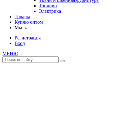
Ткани и швейная фурнитура
Топливо
Электрика
Товары
Куплю оптом
Мы в:
Регистрация
Вход
МЕНЮ