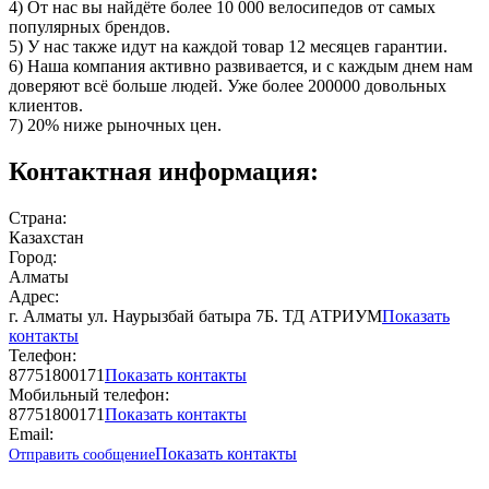
4) От нас вы найдёте более 10 000 велосипедов от самых
популярных брендов.
5) У нас также идут на каждой товар 12 месяцев гарантии.
6) Наша компания активно развивается, и с каждым днем нам
доверяют всё больше людей. Уже более 200000 довольных
клиентов.
7) 20% ниже рыночных цен.
Контактная информация:
Страна:
Казахстан
Город:
Алматы
Адрес:
г. Алматы ул. Наурызбай батыра 7Б. ТД АТРИУМ
Показать
контакты
Телефон:
87751800171
Показать контакты
Мобильный телефон:
87751800171
Показать контакты
Email:
Показать контакты
Отправить сообщение