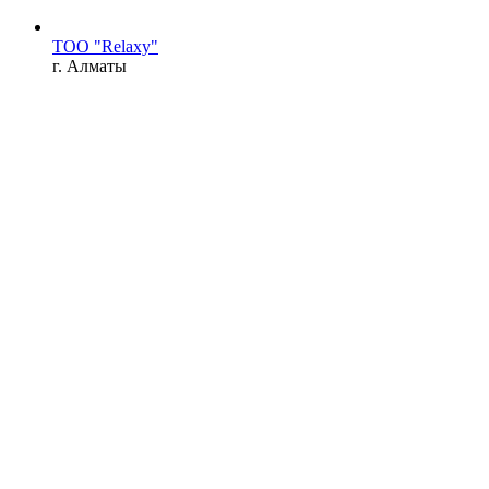
ТОО "Relaxy"
г. Алматы