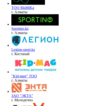
ТОО МаMiKа
г. Алматы
Sportino.kz
г. Алматы
Legion-sport.kz
г. Костанай
"Kid-mag" ТОО
г. Алматы
ЗАО "ЭКТА"
г. Молодечно