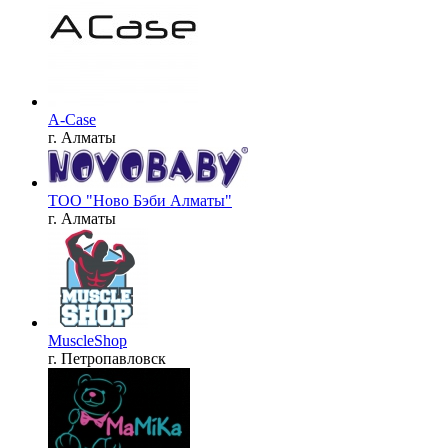
A-Case
г. Алматы
ТОО "Ново Бэби Алматы"
г. Алматы
MuscleShop
г. Петропавловск