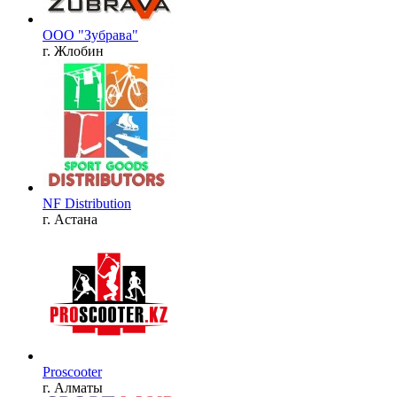
ООО "Зубрава"
г. Жлобин
NF Distribution
г. Астана
Proscooter
г. Алматы