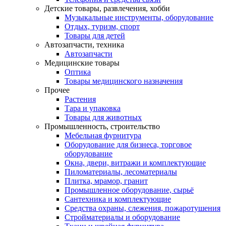
Детские товары, развлечения, хобби
Музыкальные инструменты, оборудование
Отдых, туризм, спорт
Товары для детей
Автозапчасти, техника
Автозапчасти
Медицинские товары
Оптика
Товары медицинского назначения
Прочее
Растения
Тара и упаковка
Товары для животных
Промышленность, строительство
Мебельная фурнитура
Оборудование для бизнеса, торговое
оборудование
Окна, двери, витражи и комплектующие
Пиломатериалы, лесоматериалы
Плитка, мрамор, гранит
Промышленное оборудование, сырьё
Сантехника и комплектующие
Средства охраны, слежения, пожаротушения
Стройматериалы и оборудование