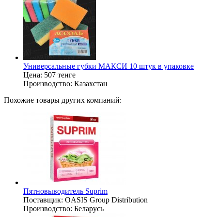
Универсальные губки МАКСИ 10 штук в упаковке
Цена:
507 тенге
Производство:
Казахстан
Похожие товары других компаний:
Пятновыводитель Suprim
Поставщик:
OASIS Group Distribution
Производство:
Беларусь