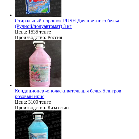
Стиральный порошок PUSH Для цветного белья
(Ручной/полуавтомат) 3 кг
Цена:
1535 тенге
Производство:
Россия
Кондиционер -ополаскиватель для белья 5 литров
розовый ирис
Цена:
3100 тенге
Производство:
Казахстан