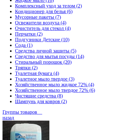
Жидкое мыло (16)
Комплексный уход за телом (2)
Кондиционер для белья (6)
Мусорные пакеты (7)
Освежители воздуха (4)
Очиститель для стекол (4)
Перчатки (2)
Подгузники Детские (10)
Сода (1)
Средства личной защиты (5)
Средство для мытья посуды (14)
Стиральный порошок (20)
Тряпки (2)
Туалетная бумага (4)
Туалетное мыло твердое (3)
Хозяйственное мыло жидкое 72% (4)
Хозяйственное мыло твердое 72% (6)
Чистящие средства (8)
Шампунь для ковров (2)
Группы товаров
назад