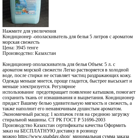
Нажмите для увеличения
Кондиционер -ополаскиватель для белья 5 литров с ароматом
морская свежесть
Цена:
3945 тенге
Производство:
Казахстан
Кондиционер ополаскиватель для белья Объем: 5 л. с
ароматом морской свежести Легко растворяется в холодной
воде, после стирки не оставляет частиц раздражающих кожу.
Одежда меньше мнется, проще гладится, быстрее высыхает и
меньше электризуется. Регулярное
использование предотвращает появление катышков, помогает
сохранить ткань от изнашивания и выцветания. Кондиционер
придаст Вашему белью удивительную мягкость и свежесть, а
также наполнит его ненавязчивым душистым ароматом.
Экономичный расход: 1 колпачок геля на среднюю загрузку
стиральной машины. СТ РК ГОСТ Р 51696-2003
Производство Казахстан сертификаты качества Оформить
заказ на БЕСПЛАТНУЮ доставку в розницу
можно https://www.snabday.shop/ минимальная сумма заказа