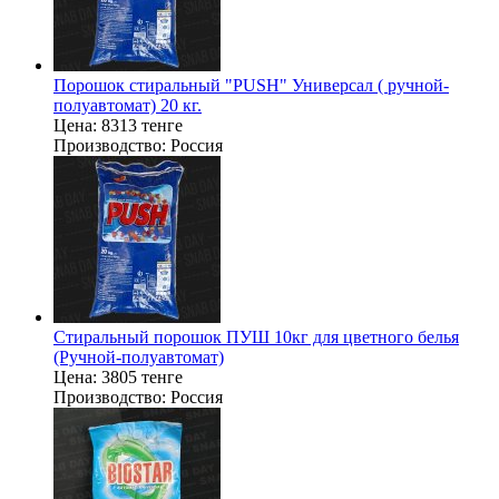
Порошок стиральный "PUSH" Универсал ( ручной-
полуавтомат) 20 кг.
Цена:
8313 тенге
Производство:
Россия
Стиральный порошок ПУШ 10кг для цветного белья
(Ручной-полуавтомат)
Цена:
3805 тенге
Производство:
Россия