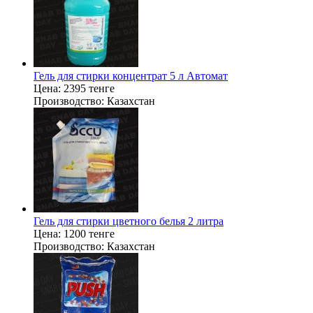
Гель для стирки концентрат 5 л Автомат
Цена:
2395 тенге
Производство:
Казахстан
Гель для стирки цветного белья 2 литра
Цена:
1200 тенге
Производство:
Казахстан