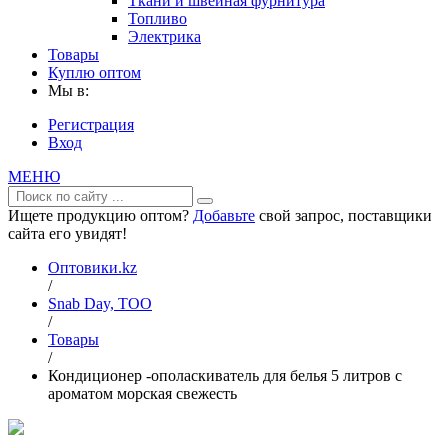
Ткани и швейная фурнитура
Топливо
Электрика
Товары
Куплю оптом
Мы в:
Регистрация
Вход
МЕНЮ
Ищете продукцию оптом?
Добавьте
свой запрос, поставщики
сайта его увидят!
Оптовики.kz
/
Snab Day, ТОО
/
Товары
/
Кондиционер -ополаскиватель для белья 5 литров с
ароматом морская свежесть