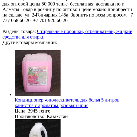
для оптовой цены 50 000 тенге бесплатная доставка по г.
Алматы Товар в розницу по оптовой цене можно приобрести
на складе ул. 2-Гончарная 145а Звонить по всем вопросом +7
777 668 66 26 +7 701 926 66 26
Разделы товара:
Стиральные порошки, отбеливатели, жидкие
средства для стирки
Другие товары компании:
Кондиционер -ополаскиватель для белья 5 литров
канистра с ароматом розовый ирис
Цена:
3945 тенге
Производство:
Казахстан