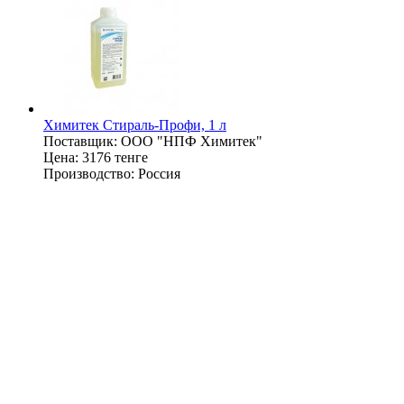
Химитек Стираль-Профи, 1 л
Поставщик:
OOO "НПФ Химитек"
Цена:
3176 тенге
Производство:
Россия