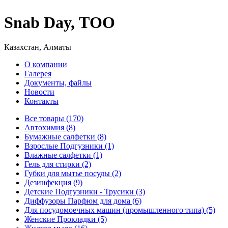
Snab Day, ТОО
Казахстан, Алматы
О компании
Галерея
Документы, файлы
Новости
Контакты
Все товары (170)
Автохимия (8)
Бумажные салфетки (8)
Взрослые Подгузники (1)
Влажные салфетки (1)
Гель для стирки (2)
Губки для мытье посуды (2)
Дезинфекция (9)
Детские Подгузники - Трусики (3)
Диффузоры Парфюм для дома (6)
Для посудомоечных машин (промышленного типа) (5)
Женские Прокладки (5)