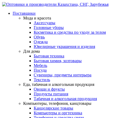
Поставщики
Мода и красота
Аксессуары
Головные уборы
Косметика и средства по уходу за телом
Обувь
Одежда
Ювелирные украшения и изделия
Для дома
Бытовая техника
Бытовая химия, хозтовары
Мебель
Посуда
Сувениры, предметы интерьера
Текстиль
Еда, табачная и алкогольная продукция
Овощи и фрукты
Продукты питания
Табачная и алкогольная продукция
Компьютеры, телефония, канцтовары
Канцелярские товары
Компьютеры и оргтехника
Телефония и средства связи