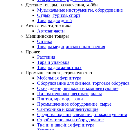
Детские товары, развлечения, хобби
Музыкальные инструменты, оборудование
Отдых, туризм, спорт
Товары для детей
Автозапчасти, техника
Автозапчасти
Медицинские товары
Оптика
Товары медицинского назначения
Прочее
Растения
Тара и упаковка
Товары для животных
Промышленность, строительство
Мебельная фурнитура
Оборудование для бизнеса, торговое оборудо
Окна, двери, витражи и комплектующие
Пиломатериалы, лесоматериалы
Плитка, мрамор, гранит
Промышленное оборудование, сырьё
Сантехника и комплектующие
Средства охраны, слежения, пожаротушения
Стройматериалы и оборудование
Ткани и швейная фурнитура