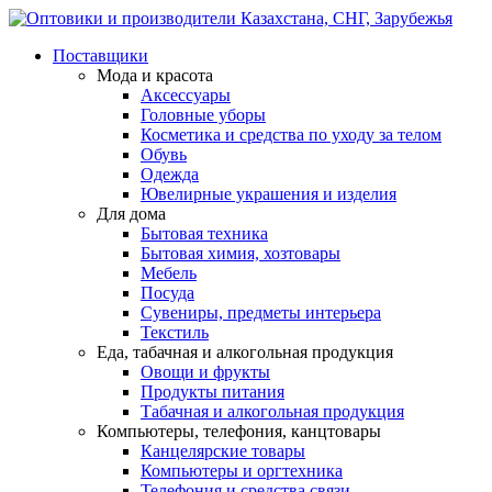
Поставщики
Мода и красота
Аксессуары
Головные уборы
Косметика и средства по уходу за телом
Обувь
Одежда
Ювелирные украшения и изделия
Для дома
Бытовая техника
Бытовая химия, хозтовары
Мебель
Посуда
Сувениры, предметы интерьера
Текстиль
Еда, табачная и алкогольная продукция
Овощи и фрукты
Продукты питания
Табачная и алкогольная продукция
Компьютеры, телефония, канцтовары
Канцелярские товары
Компьютеры и оргтехника
Телефония и средства связи