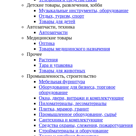
Детские товары, развлечения, хобби
Музыкальные инструменты, оборудование
Отдых, туризм, спорт
Товары для детей
Автозапчасти, техника
Автозапчасти
Медицинские товары
Оптика
Товары медицинского назначения
Прочее
Растения
Тара и упаковка
Товары для животных
Промышленность, строительство
Мебельная фурнитура
Оборудование для бизнеса, торговое
оборудование
Окна, двери, витражи и комплектующие
Пиломатериалы, лесоматериалы
Плитка, мрамор, гранит
Промышленное оборудование, сырьё
Сантехника и комплектующие
Средства охраны, слежения, пожаротушения
Стройматериалы и оборудование