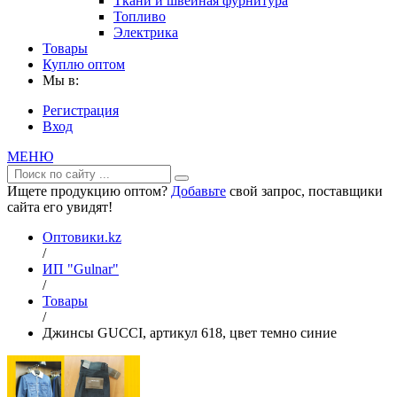
Ткани и швейная фурнитура
Топливо
Электрика
Товары
Куплю оптом
Мы в:
Регистрация
Вход
МЕНЮ
Ищете продукцию оптом?
Добавьте
свой запрос, поставщики
сайта его увидят!
Оптовики.kz
/
ИП "Gulnar"
/
Товары
/
Джинсы GUCCI, артикул 618, цвет темно синие