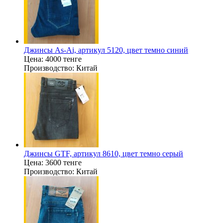
Джинсы As-Ai, артикул 5120, цвет темно синий
Цена:
4000 тенге
Производство:
Китай
Джинсы GTF, артикул 8610, цвет темно серый
Цена:
3600 тенге
Производство:
Китай