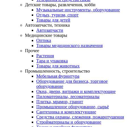
Детские товары, развлечения, хобби
Музыкальные инструменты, оборудование
Отдых, туризм, спорт
Товары для детей
Автозапчасти, техника
Автозапчасти
Медицинские товары
Оптика
Товары медицинского назначения
Прочее
Растения
Тара и упаковка
Товары для животных
Промышленность, строительство
Мебельная фурнитура
Оборудование для бизнеса, торговое
оборудование
Окна, двери, витражи и комплектующие
Пиломатериалы, лесоматериалы
Плитка, мрамор, гранит
Промышленное оборудование, сырьё
Сантехника и комплектующие
Средства охраны, слежения, пожаротушения
Стройматериалы и оборудование