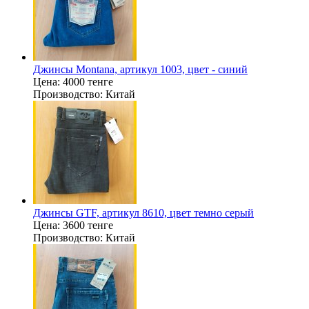
Джинсы Montana, артикул 1003, цвет - синий
Цена:
4000 тенге
Производство:
Китай
Джинсы GTF, артикул 8610, цвет темно серый
Цена:
3600 тенге
Производство:
Китай