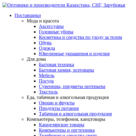
Поставщики
Мода и красота
Аксессуары
Головные уборы
Косметика и средства по уходу за телом
Обувь
Одежда
Ювелирные украшения и изделия
Для дома
Бытовая техника
Бытовая химия, хозтовары
Мебель
Посуда
Сувениры, предметы интерьера
Текстиль
Еда, табачная и алкогольная продукция
Овощи и фрукты
Продукты питания
Табачная и алкогольная продукция
Компьютеры, телефония, канцтовары
Канцелярские товары
Компьютеры и оргтехника
Телефония и средства связи