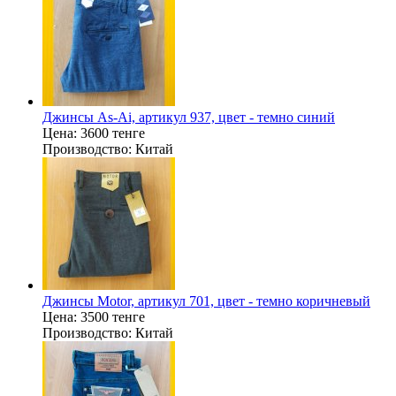
Джинсы As-Ai, артикул 937, цвет - темно синий
Цена:
3600 тенге
Производство:
Китай
Джинсы Motor, артикул 701, цвет - темно коричневый
Цена:
3500 тенге
Производство:
Китай