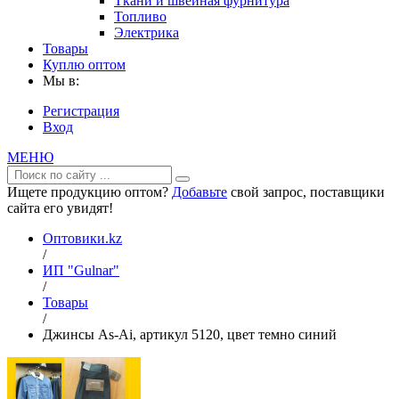
Ткани и швейная фурнитура
Топливо
Электрика
Товары
Куплю оптом
Мы в:
Регистрация
Вход
МЕНЮ
Ищете продукцию оптом?
Добавьте
свой запрос, поставщики
сайта его увидят!
Оптовики.kz
/
ИП "Gulnar"
/
Товары
/
Джинсы As-Ai, артикул 5120, цвет темно синий