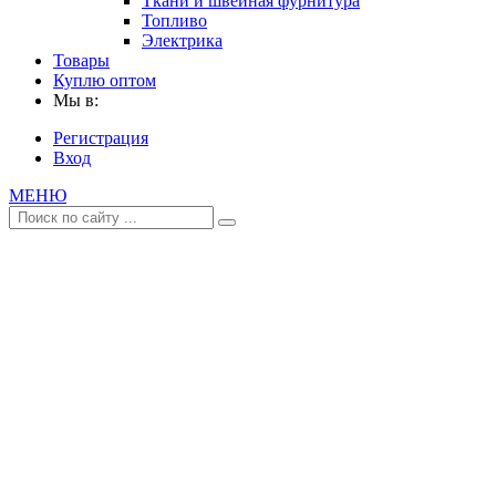
Ткани и швейная фурнитура
Топливо
Электрика
Товары
Куплю оптом
Мы в:
Регистрация
Вход
МЕНЮ