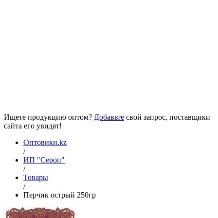
Ищете продукцию оптом?
Добавьте
свой запрос, поставщики
сайта его увидят!
Оптовики.kz
/
ИП "Сероп"
/
Товары
/
Перчик острый 250гр