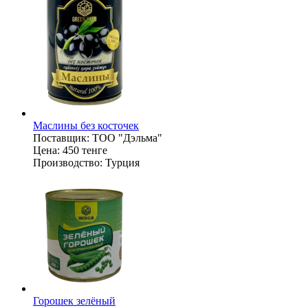
Маслины без косточек
Поставщик:
ТОО "Дэльма"
Цена:
450 тенге
Производство:
Турция
Горошек зелёный