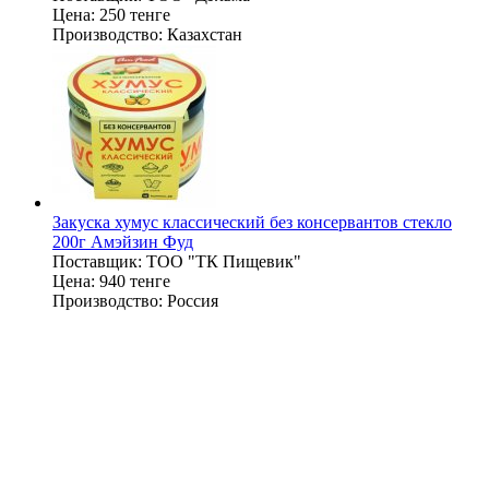
Цена:
250 тенге
Производство:
Казахстан
Закуска хумус классический без консервантов стекло
200г Амэйзин Фуд
Поставщик:
ТОО "ТК Пищевик"
Цена:
940 тенге
Производство:
Россия