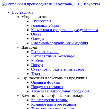
Поставщики
Мода и красота
Аксессуары
Головные уборы
Косметика и средства по уходу за телом
Обувь
Одежда
Ювелирные украшения и изделия
Для дома
Бытовая техника
Бытовая химия, хозтовары
Мебель
Посуда
Сувениры, предметы интерьера
Текстиль
Еда, табачная и алкогольная продукция
Овощи и фрукты
Продукты питания
Табачная и алкогольная продукция
Компьютеры, телефония, канцтовары
Канцелярские товары
Компьютеры и оргтехника
Телефония и средства связи