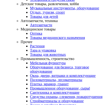
Детские товары, развлечения, хобби
Музыкальные инструменты, оборудование
Отдых, туризм, спорт
Товары для детей
Автозапчасти, техника
Автозапчасти
Медицинские товары
Оптика
Товары медицинского назначения
Прочее
Растения
Тара и упаковка
Товары для животных
Промышленность, строительство
Мебельная фурнитура
Оборудование для бизнеса, торговое
оборудование
Окна, двери, витражи и комплектующие
Пиломатериалы, лесоматериалы
Плитка, мрамор, гранит
Промышленное оборудование, сырьё
Сантехника и комплектующие
Средства охраны, слежения, пожаротушения
Стройматериалы и оборудование