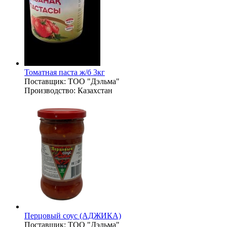
Томатная паста ж/б 3кг
Поставщик:
ТОО "Дэльма"
Производство:
Казахстан
Перцовый соус (АДЖИКА)
Поставщик:
ТОО "Дэльма"