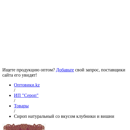
Ищете продукцию оптом?
Добавьте
свой запрос, поставщики
сайта его увидят!
Оптовики.kz
/
ИП "Сероп"
/
Товары
/
Сироп натуральный со вкусом клубники и вишни