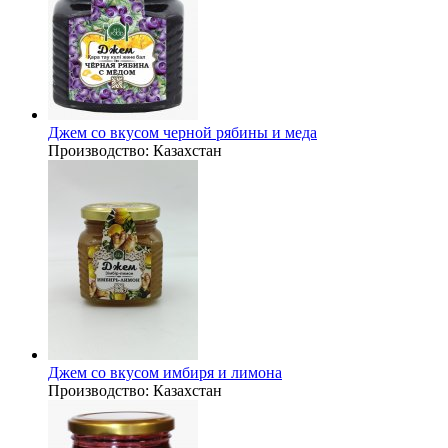
Джем со вкусом черной рябины и меда
Производство:
Казахстан
Джем со вкусом имбиря и лимона
Производство:
Казахстан