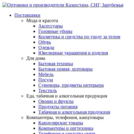
Поставщики
Мода и красота
Аксессуары
Головные уборы
Косметика и средства по уходу за телом
Обувь
Одежда
Ювелирные украшения и изделия
Для дома
Бытовая техника
Бытовая химия, хозтовары
Мебель
Посуда
Сувениры, предметы интерьера
Текстиль
Еда, табачная и алкогольная продукция
Овощи и фрукты
Продукты питания
Табачная и алкогольная продукция
Компьютеры, телефония, канцтовары
Канцелярские товары
Компьютеры и оргтехника
Телефония и средства связи