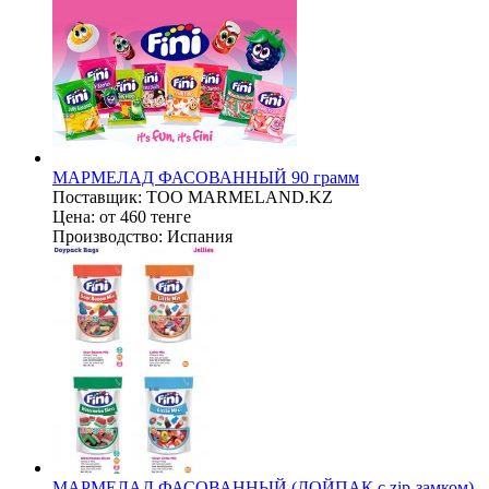
МАРМЕЛАД ФАСОВАННЫЙ 90 грамм
Поставщик:
ТОО MARMELAND.KZ
Цена:
от 460 тенге
Производство:
Испания
МАРМЕЛАД ФАСОВАННЫЙ (ДОЙПАК с zip-замком)