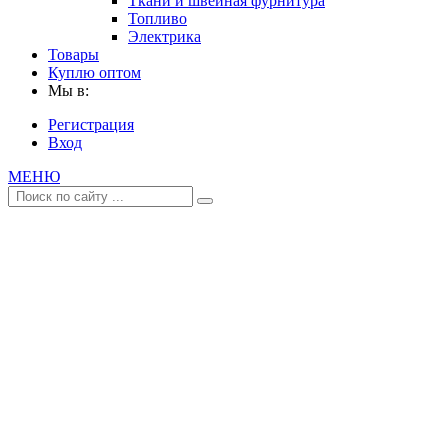
Ткани и швейная фурнитура
Топливо
Электрика
Товары
Куплю оптом
Мы в:
Регистрация
Вход
МЕНЮ