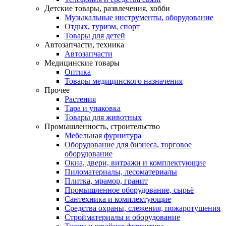
Детские товары, развлечения, хобби
Музыкальные инструменты, оборудование
Отдых, туризм, спорт
Товары для детей
Автозапчасти, техника
Автозапчасти
Медицинские товары
Оптика
Товары медицинского назначения
Прочее
Растения
Тара и упаковка
Товары для животных
Промышленность, строительство
Мебельная фурнитура
Оборудование для бизнеса, торговое
оборудование
Окна, двери, витражи и комплектующие
Пиломатериалы, лесоматериалы
Плитка, мрамор, гранит
Промышленное оборудование, сырьё
Сантехника и комплектующие
Средства охраны, слежения, пожаротушения
Стройматериалы и оборудование