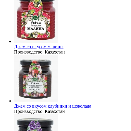
Джем со вкусом малины
Производство:
Казахстан
Джем со вкусом клубники и шоколада
Производство:
Казахстан