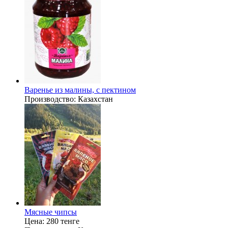
Варенье из малины, с пектином
Производство:
Казахстан
Мясные чипсы
Цена:
280 тенге