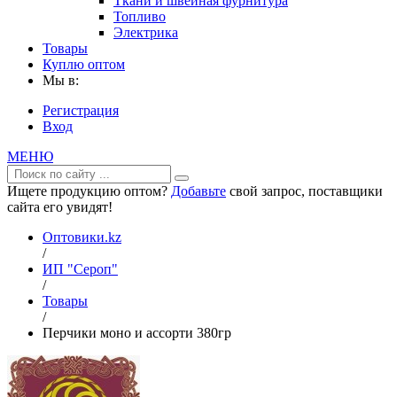
Ткани и швейная фурнитура
Топливо
Электрика
Товары
Куплю оптом
Мы в:
Регистрация
Вход
МЕНЮ
Ищете продукцию оптом?
Добавьте
свой запрос, поставщики
сайта его увидят!
Оптовики.kz
/
ИП "Сероп"
/
Товары
/
Перчики моно и ассорти 380гр