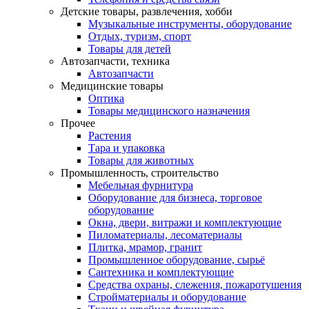
Детские товары, развлечения, хобби
Музыкальные инструменты, оборудование
Отдых, туризм, спорт
Товары для детей
Автозапчасти, техника
Автозапчасти
Медицинские товары
Оптика
Товары медицинского назначения
Прочее
Растения
Тара и упаковка
Товары для животных
Промышленность, строительство
Мебельная фурнитура
Оборудование для бизнеса, торговое
оборудование
Окна, двери, витражи и комплектующие
Пиломатериалы, лесоматериалы
Плитка, мрамор, гранит
Промышленное оборудование, сырьё
Сантехника и комплектующие
Средства охраны, слежения, пожаротушения
Стройматериалы и оборудование