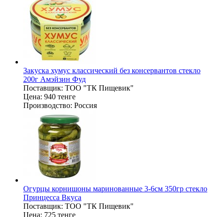
Закуска хумус классический без консервантов стекло
200г Амэйзин Фуд
Поставщик:
ТОО "ТК Пищевик"
Цена:
940 тенге
Производство:
Россия
Огурцы корнишоны маринованные 3-6см 350гр стекло
Принцесса Вкуса
Поставщик:
ТОО "ТК Пищевик"
Цена:
725 тенге