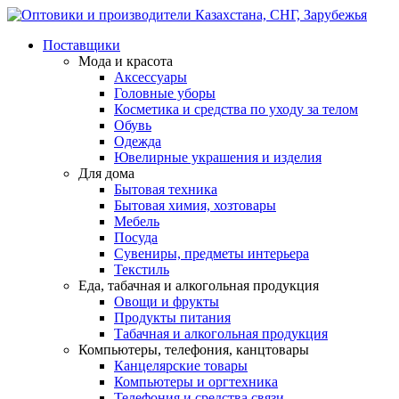
Поставщики
Мода и красота
Аксессуары
Головные уборы
Косметика и средства по уходу за телом
Обувь
Одежда
Ювелирные украшения и изделия
Для дома
Бытовая техника
Бытовая химия, хозтовары
Мебель
Посуда
Сувениры, предметы интерьера
Текстиль
Еда, табачная и алкогольная продукция
Овощи и фрукты
Продукты питания
Табачная и алкогольная продукция
Компьютеры, телефония, канцтовары
Канцелярские товары
Компьютеры и оргтехника
Телефония и средства связи