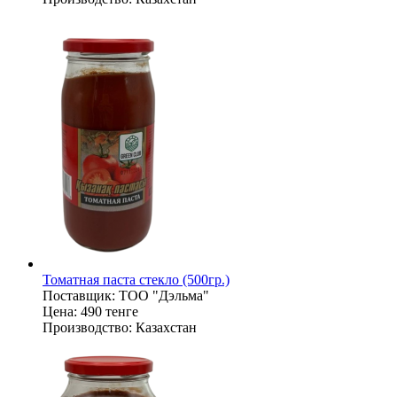
Томатная паста стекло (500гр.)
Поставщик:
ТОО "Дэльма"
Цена:
490 тенге
Производство:
Казахстан