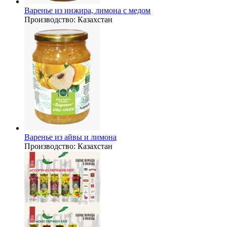
Варенье из инжира, лимона с медом
Производство:
Казахстан
Варенье из айвы и лимона
Производство:
Казахстан