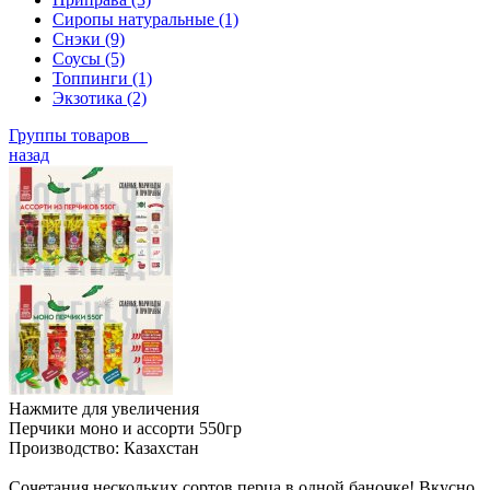
Сиропы натуральные (1)
Снэки (9)
Соусы (5)
Топпинги (1)
Экзотика (2)
Группы товаров
назад
Нажмите для увеличения
Перчики моно и ассорти 550гр
Производство:
Казахстан
Сочетания нескольких сортов перца в одной баночке! Вкусно