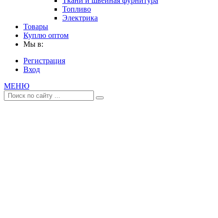
Ткани и швейная фурнитура
Топливо
Электрика
Товары
Куплю оптом
Мы в:
Регистрация
Вход
МЕНЮ