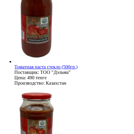
Томатная паста стекло (500гр.)
Поставщик:
ТОО "Дэльма"
Цена:
490 тенге
Производство:
Казахстан