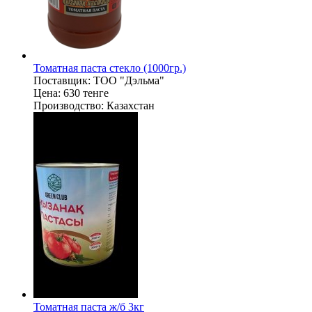
Томатная паста стекло (1000гр.)
Поставщик:
ТОО "Дэльма"
Цена:
630 тенге
Производство:
Казахстан
Томатная паста ж/б 3кг