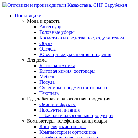
Поставщики
Мода и красота
Аксессуары
Головные уборы
Косметика и средства по уходу за телом
Обувь
Одежда
Ювелирные украшения и изделия
Для дома
Бытовая техника
Бытовая химия, хозтовары
Мебель
Посуда
Сувениры, предметы интерьера
Текстиль
Еда, табачная и алкогольная продукция
Овощи и фрукты
Продукты питания
Табачная и алкогольная продукция
Компьютеры, телефония, канцтовары
Канцелярские товары
Компьютеры и оргтехника
Телефония и средства связи