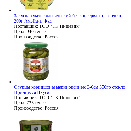
Закуска хумус классический без консервантов стекло
200г Амэйзин Фуд
Поставщик:
ТОО "ТК Пищевик"
Цена:
940 тенге
Производство:
Россия
Огурцы корнишоны маринованные 3-6см 350гр стекло
Принцесса Вкуса
Поставщик:
ТОО "ТК Пищевик"
Цена:
725 тенге
Производство:
Россия