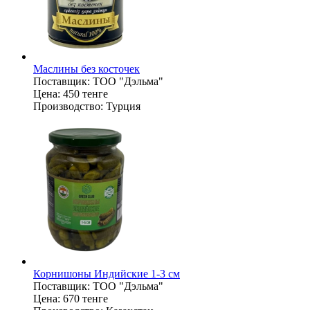
Маслины без косточек
Поставщик:
ТОО "Дэльма"
Цена:
450 тенге
Производство:
Турция
Корнишоны Индийские 1-3 см
Поставщик:
ТОО "Дэльма"
Цена:
670 тенге