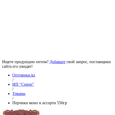
Ищете продукцию оптом?
Добавьте
свой запрос, поставщики
сайта его увидят!
Оптовики.kz
/
ИП "Сероп"
/
Товары
/
Перчики моно и ассорти 550гр