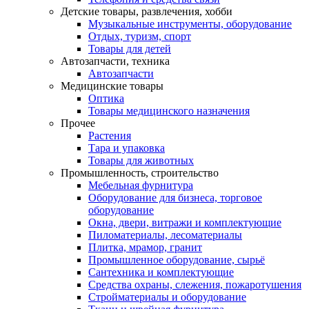
Детские товары, развлечения, хобби
Музыкальные инструменты, оборудование
Отдых, туризм, спорт
Товары для детей
Автозапчасти, техника
Автозапчасти
Медицинские товары
Оптика
Товары медицинского назначения
Прочее
Растения
Тара и упаковка
Товары для животных
Промышленность, строительство
Мебельная фурнитура
Оборудование для бизнеса, торговое
оборудование
Окна, двери, витражи и комплектующие
Пиломатериалы, лесоматериалы
Плитка, мрамор, гранит
Промышленное оборудование, сырьё
Сантехника и комплектующие
Средства охраны, слежения, пожаротушения
Стройматериалы и оборудование