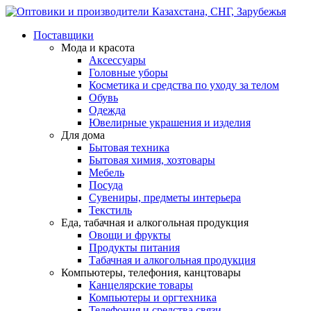
Поставщики
Мода и красота
Аксессуары
Головные уборы
Косметика и средства по уходу за телом
Обувь
Одежда
Ювелирные украшения и изделия
Для дома
Бытовая техника
Бытовая химия, хозтовары
Мебель
Посуда
Сувениры, предметы интерьера
Текстиль
Еда, табачная и алкогольная продукция
Овощи и фрукты
Продукты питания
Табачная и алкогольная продукция
Компьютеры, телефония, канцтовары
Канцелярские товары
Компьютеры и оргтехника
Телефония и средства связи