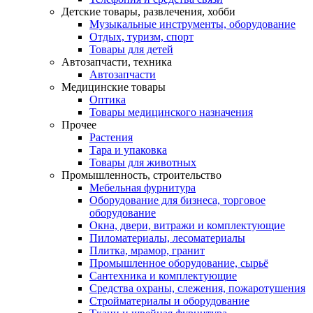
Детские товары, развлечения, хобби
Музыкальные инструменты, оборудование
Отдых, туризм, спорт
Товары для детей
Автозапчасти, техника
Автозапчасти
Медицинские товары
Оптика
Товары медицинского назначения
Прочее
Растения
Тара и упаковка
Товары для животных
Промышленность, строительство
Мебельная фурнитура
Оборудование для бизнеса, торговое
оборудование
Окна, двери, витражи и комплектующие
Пиломатериалы, лесоматериалы
Плитка, мрамор, гранит
Промышленное оборудование, сырьё
Сантехника и комплектующие
Средства охраны, слежения, пожаротушения
Стройматериалы и оборудование