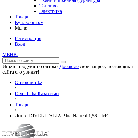
Ткани и швейная фурнитура
Топливо
Электрика
Товары
Куплю оптом
Мы в:
Регистрация
Вход
МЕНЮ
Ищете продукцию оптом?
Добавьте
свой запрос, поставщики
сайта его увидят!
Оптовики.kz
/
Divel Italia Казахстан
/
Товары
/
Линза DIVEL ITALIA Blue Natural 1,56 HMC