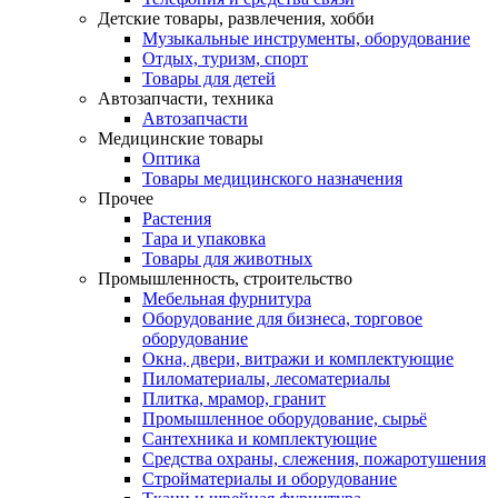
Детские товары, развлечения, хобби
Музыкальные инструменты, оборудование
Отдых, туризм, спорт
Товары для детей
Автозапчасти, техника
Автозапчасти
Медицинские товары
Оптика
Товары медицинского назначения
Прочее
Растения
Тара и упаковка
Товары для животных
Промышленность, строительство
Мебельная фурнитура
Оборудование для бизнеса, торговое
оборудование
Окна, двери, витражи и комплектующие
Пиломатериалы, лесоматериалы
Плитка, мрамор, гранит
Промышленное оборудование, сырьё
Сантехника и комплектующие
Средства охраны, слежения, пожаротушения
Стройматериалы и оборудование