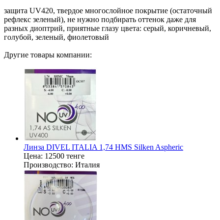
защита UV420, твердое многослойное покрытие (остаточный
рефлекс зеленый), не нужно подбирать оттенок даже для
разных диоптрий, приятные глазу цвета: серый, коричневый,
голубой, зеленый, фиолетовый
Другие товары компании:
Линза DIVEL ITALIA 1,74 HMS Silken Aspheric
Цена:
12500 тенге
Производство:
Италия