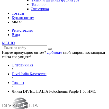
Ткани и швейная фурнитура
Топливо
Электрика
Товары
Куплю оптом
Мы в:
Регистрация
Вход
МЕНЮ
Ищете продукцию оптом?
Добавьте
свой запрос, поставщики
сайта его увидят!
Оптовики.kz
/
Divel Italia Казахстан
/
Товары
/
Линза DIVEL ITALIA Fotochroma Purple 1,56 HMC