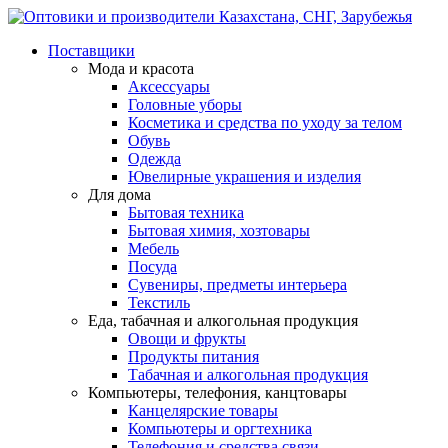
Поставщики
Мода и красота
Аксессуары
Головные уборы
Косметика и средства по уходу за телом
Обувь
Одежда
Ювелирные украшения и изделия
Для дома
Бытовая техника
Бытовая химия, хозтовары
Мебель
Посуда
Сувениры, предметы интерьера
Текстиль
Еда, табачная и алкогольная продукция
Овощи и фрукты
Продукты питания
Табачная и алкогольная продукция
Компьютеры, телефония, канцтовары
Канцелярские товары
Компьютеры и оргтехника
Телефония и средства связи