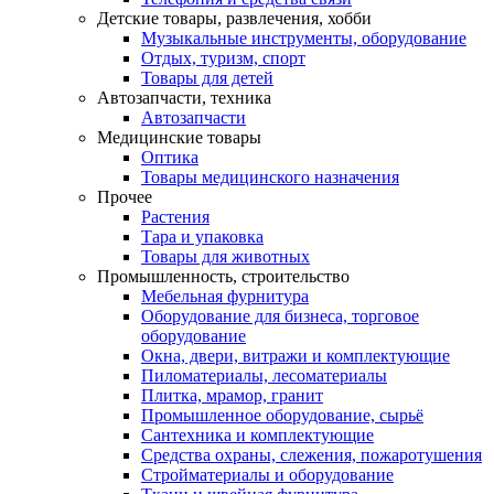
Детские товары, развлечения, хобби
Музыкальные инструменты, оборудование
Отдых, туризм, спорт
Товары для детей
Автозапчасти, техника
Автозапчасти
Медицинские товары
Оптика
Товары медицинского назначения
Прочее
Растения
Тара и упаковка
Товары для животных
Промышленность, строительство
Мебельная фурнитура
Оборудование для бизнеса, торговое
оборудование
Окна, двери, витражи и комплектующие
Пиломатериалы, лесоматериалы
Плитка, мрамор, гранит
Промышленное оборудование, сырьё
Сантехника и комплектующие
Средства охраны, слежения, пожаротушения
Стройматериалы и оборудование