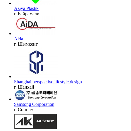
Aziya Plastik
г. Байрамали
Aida
г. Шымкент
Shanghai perspective lifestyle design
г. Шанхай
Samsong Corporation
г. Соннам