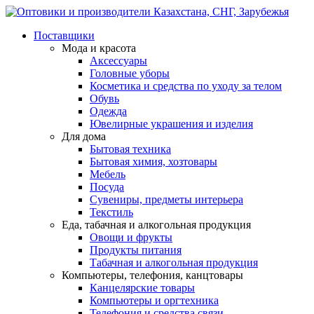
Поставщики
Мода и красота
Аксессуары
Головные уборы
Косметика и средства по уходу за телом
Обувь
Одежда
Ювелирные украшения и изделия
Для дома
Бытовая техника
Бытовая химия, хозтовары
Мебель
Посуда
Сувениры, предметы интерьера
Текстиль
Еда, табачная и алкогольная продукция
Овощи и фрукты
Продукты питания
Табачная и алкогольная продукция
Компьютеры, телефония, канцтовары
Канцелярские товары
Компьютеры и оргтехника
Телефония и средства связи