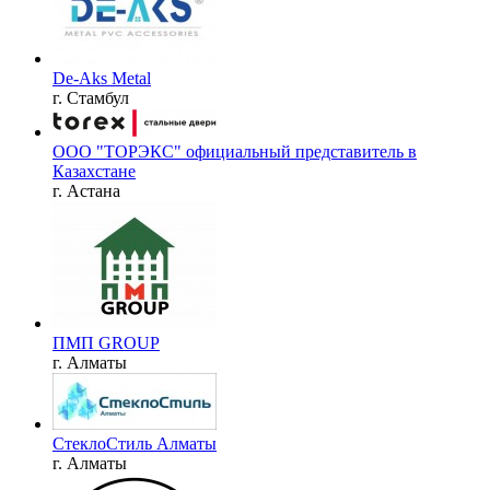
De-Aks Metal
г. Стамбул
ООО "ТОРЭКС" официальный представитель в
Казахстане
г. Астана
ПМП GROUP
г. Алматы
СтеклоСтиль Алматы
г. Алматы