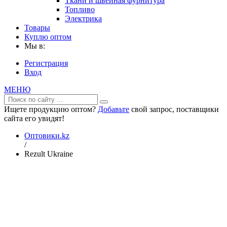
Ткани и швейная фурнитура
Топливо
Электрика
Товары
Куплю оптом
Мы в:
Регистрация
Вход
МЕНЮ
Ищете продукцию оптом?
Добавьте
свой запрос, поставщики
сайта его увидят!
Оптовики.kz
/
Rezult Ukraine