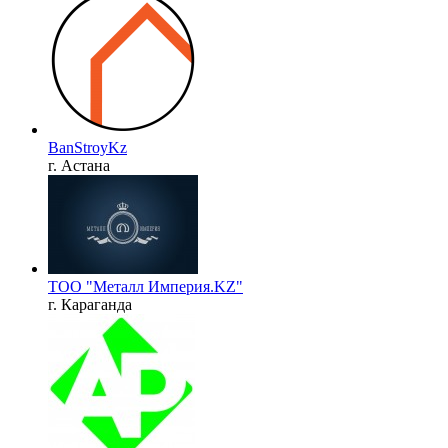
BanStroyKz
г. Астана
ТОО "Металл Империя.KZ"
г. Караганда