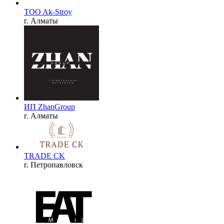
TOO Ak-Stroy
г. Алматы
ИП ZhanGroup
г. Алматы
TRADE CK
г. Петропавловск