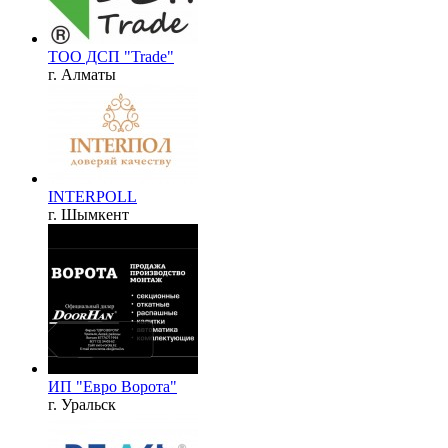
ТОО ДСП "Trade"
г. Алматы
INTERPOLL
г. Шымкент
ИП "Евро Ворота"
г. Уральск