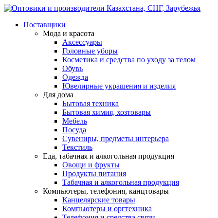
Поставщики
Мода и красота
Аксессуары
Головные уборы
Косметика и средства по уходу за телом
Обувь
Одежда
Ювелирные украшения и изделия
Для дома
Бытовая техника
Бытовая химия, хозтовары
Мебель
Посуда
Сувениры, предметы интерьера
Текстиль
Еда, табачная и алкогольная продукция
Овощи и фрукты
Продукты питания
Табачная и алкогольная продукция
Компьютеры, телефония, канцтовары
Канцелярские товары
Компьютеры и оргтехника
Телефония и средства связи