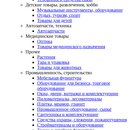
Детские товары, развлечения, хобби
Музыкальные инструменты, оборудование
Отдых, туризм, спорт
Товары для детей
Автозапчасти, техника
Автозапчасти
Медицинские товары
Оптика
Товары медицинского назначения
Прочее
Растения
Тара и упаковка
Товары для животных
Промышленность, строительство
Мебельная фурнитура
Оборудование для бизнеса, торговое
оборудование
Окна, двери, витражи и комплектующие
Пиломатериалы, лесоматериалы
Плитка, мрамор, гранит
Промышленное оборудование, сырьё
Сантехника и комплектующие
Средства охраны, слежения, пожаротушения
Стройматериалы и оборудование