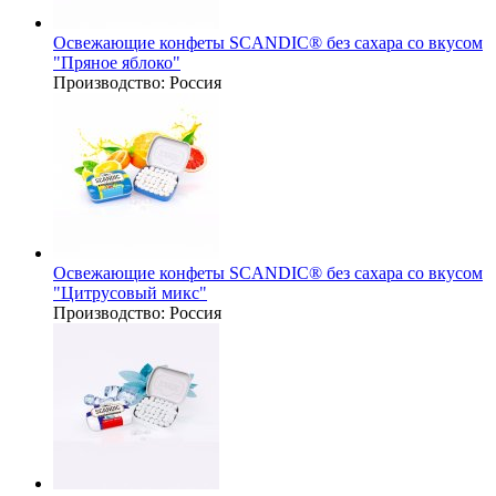
Освежающие конфеты SCANDIC® без сахара со вкусом
"Пряное яблоко"
Производство:
Россия
Освежающие конфеты SCANDIC® без сахара со вкусом
"Цитрусовый микс"
Производство:
Россия