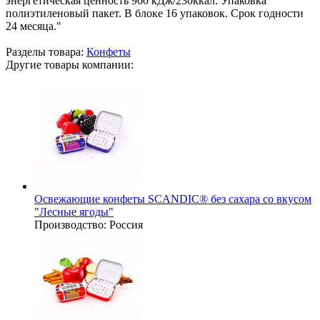
энергетическая ценность 960 кДж/230ккал. Упаковка
полиэтиленовый пакет. В блоке 16 упаковок. Срок годности
24 месяца."
Разделы товара:
Конфеты
Другие товары компании:
Освежающие конфеты SCANDIC® без сахара со вкусом
"Лесные ягоды"
Производство:
Россия