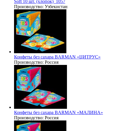
Soft 10 шт. (хлопок)_1057
Производство:
Узбекистан
Конфеты без сахара BARMAN «ЦИТРУС»
Производство:
Россия
Конфеты без сахара BARMAN «МАЛИНА»
Производство:
Россия