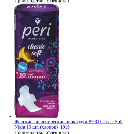
Производство:
Узбекистан
Женские гигиенические прокладки PERI Classic Soft
Night 10 шт. (хлопок)_1019
Производство:
Узбекистан