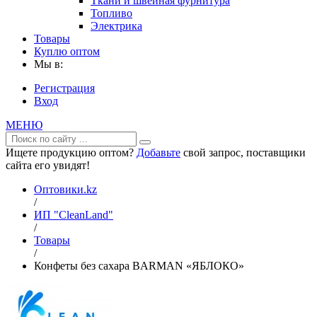
Ткани и швейная фурнитура
Топливо
Электрика
Товары
Куплю оптом
Мы в:
Регистрация
Вход
МЕНЮ
Ищете продукцию оптом?
Добавьте
свой запрос, поставщики
сайта его увидят!
Оптовики.kz
/
ИП "CleanLand"
/
Товары
/
Конфеты без сахара BARMAN «ЯБЛОКО»