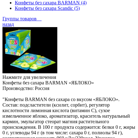
Конфеты без сахара BARMAN (4)
Конфеты без сахара Scandic (5)
Группы товаров
назад
Нажмите для увеличения
Конфеты без сахара BARMAN «ЯБЛОКО»
Производство:
Россия
"Конфеты BARMAN без сахара со вкусом «ЯБЛОКО».
Состав: подсластители (ксилит, сорбит), регулятор
кислотности лимонная кислота (витамин С), сухое
измельченное яблоко, ароматизатор, краситель натуральный
кармин, эмульгатор стеорат магния растительного
происхождения. В 100 г продукта содержится: белки 0 г, жиры
0 г, углеводы 94 г (в том числе: сахара 0 г, полиолы 94 г),