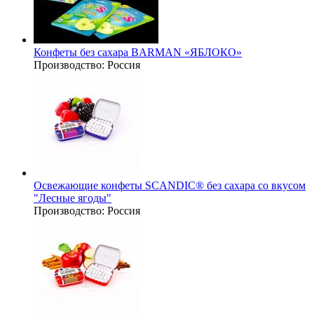
Конфеты без сахара BARMAN «ЯБЛОКО»
Производство:
Россия
Освежающие конфеты SCANDIC® без сахара со вкусом
"Лесные ягоды"
Производство:
Россия