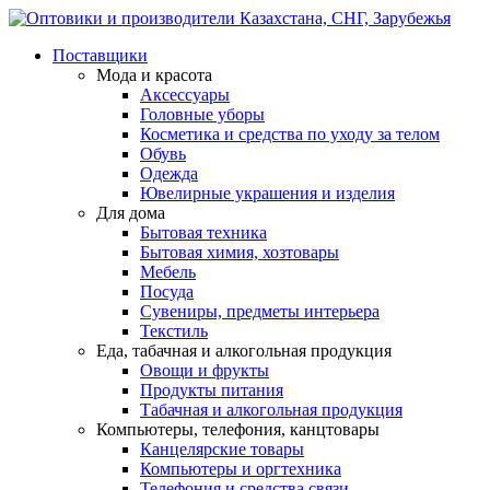
Поставщики
Мода и красота
Аксессуары
Головные уборы
Косметика и средства по уходу за телом
Обувь
Одежда
Ювелирные украшения и изделия
Для дома
Бытовая техника
Бытовая химия, хозтовары
Мебель
Посуда
Сувениры, предметы интерьера
Текстиль
Еда, табачная и алкогольная продукция
Овощи и фрукты
Продукты питания
Табачная и алкогольная продукция
Компьютеры, телефония, канцтовары
Канцелярские товары
Компьютеры и оргтехника
Телефония и средства связи