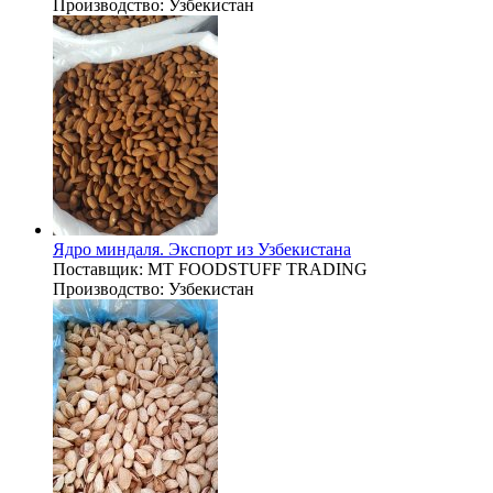
Производство:
Узбекистан
Ядро миндаля. Экспорт из Узбекистана
Поставщик:
MT FOODSTUFF TRADING
Производство:
Узбекистан