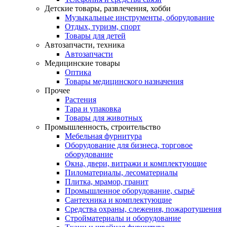
Детские товары, развлечения, хобби
Музыкальные инструменты, оборудование
Отдых, туризм, спорт
Товары для детей
Автозапчасти, техника
Автозапчасти
Медицинские товары
Оптика
Товары медицинского назначения
Прочее
Растения
Тара и упаковка
Товары для животных
Промышленность, строительство
Мебельная фурнитура
Оборудование для бизнеса, торговое
оборудование
Окна, двери, витражи и комплектующие
Пиломатериалы, лесоматериалы
Плитка, мрамор, гранит
Промышленное оборудование, сырьё
Сантехника и комплектующие
Средства охраны, слежения, пожаротушения
Стройматериалы и оборудование