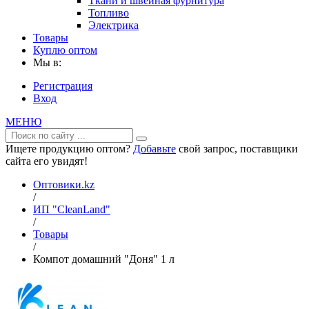
Ткани и швейная фурнитура
Топливо
Электрика
Товары
Куплю оптом
Мы в:
Регистрация
Вход
МЕНЮ
Ищете продукцию оптом?
Добавьте
свой запрос, поставщики
сайта его увидят!
Оптовики.kz
/
ИП "CleanLand"
/
Товары
/
Компот домашний "Доня" 1 л