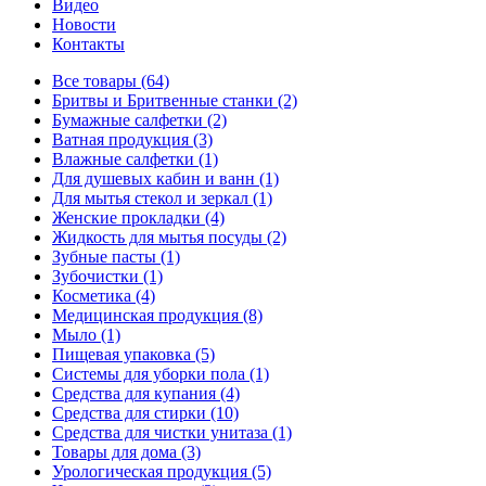
Видео
Новости
Контакты
Все товары (64)
Бритвы и Бритвенные станки (2)
Бумажные салфетки (2)
Ватная продукция (3)
Влажные салфетки (1)
Для душевых кабин и ванн (1)
Для мытья стекол и зеркал (1)
Женские прокладки (4)
Жидкость для мытья посуды (2)
Зубные пасты (1)
Зубочистки (1)
Косметика (4)
Медицинская продукция (8)
Мыло (1)
Пищевая упаковка (5)
Системы для уборки пола (1)
Средства для купания (4)
Средства для стирки (10)
Средства для чистки унитаза (1)
Товары для дома (3)
Урологическая продукция (5)