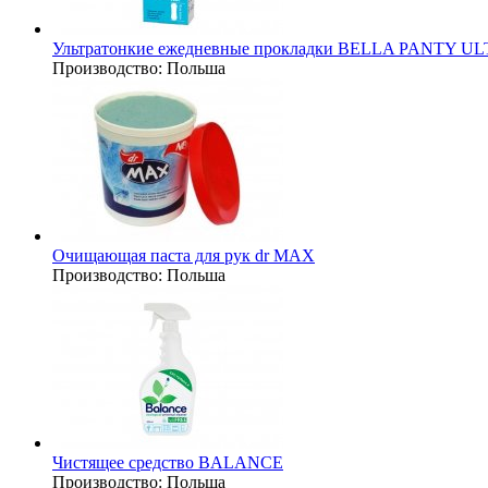
Ультратонкие ежедневные прокладки BELLA PANTY U
Производство:
Польша
Очищающая паста для рук dr MAX
Производство:
Польша
Чистящее средство BALANCE
Производство:
Польша