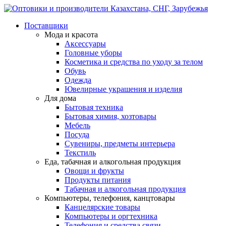
Поставщики
Мода и красота
Аксессуары
Головные уборы
Косметика и средства по уходу за телом
Обувь
Одежда
Ювелирные украшения и изделия
Для дома
Бытовая техника
Бытовая химия, хозтовары
Мебель
Посуда
Сувениры, предметы интерьера
Текстиль
Еда, табачная и алкогольная продукция
Овощи и фрукты
Продукты питания
Табачная и алкогольная продукция
Компьютеры, телефония, канцтовары
Канцелярские товары
Компьютеры и оргтехника
Телефония и средства связи