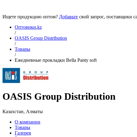
Ищете продукцию оптом?
Добавьте
свой запрос, поставщики са
Оптовики.kz
/
OASIS Group Distribution
/
Товары
/
Ежедневные прокладки Bella Panty soft
OASIS Group Distribution
Казахстан, Алматы
О компании
Товары
Галерея