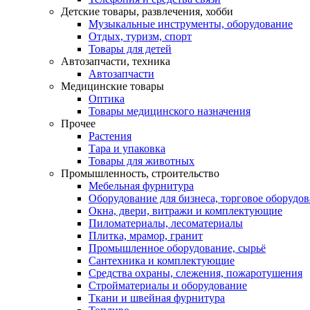
Детские товары, развлечения, хобби
Музыкальные инструменты, оборудование
Отдых, туризм, спорт
Товары для детей
Автозапчасти, техника
Автозапчасти
Медицинские товары
Оптика
Товары медицинского назначения
Прочее
Растения
Тара и упаковка
Товары для животных
Промышленность, строительство
Мебельная фурнитура
Оборудование для бизнеса, торговое оборудо
Окна, двери, витражи и комплектующие
Пиломатериалы, лесоматериалы
Плитка, мрамор, гранит
Промышленное оборудование, сырьё
Сантехника и комплектующие
Средства охраны, слежения, пожаротушения
Стройматериалы и оборудование
Ткани и швейная фурнитура