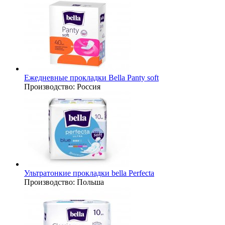
Ежедневные прокладки Bella Panty soft
Производство:
Россия
Ультратонкие прокладки bella Perfecta
Производство:
Польша