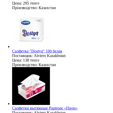
Цена:
295 тенге
Производство:
Казахстан
Салфетка "Dostyq" 100 белая
Поставщик:
Alviero Kazakhstan
Цена:
138 тенге
Производство:
Казахстан
Салфетки вытяжные Papirone «Пион»
Поставщик:
Alviero Kazakhstan