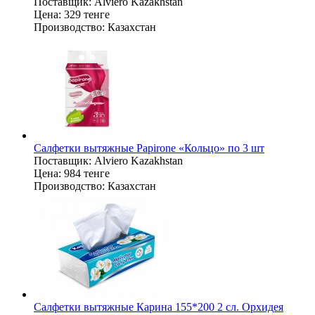
Поставщик:
Alviero Kazakhstan
Цена:
329 тенге
Производство:
Казахстан
Салфетки вытяжные Papirone «Кольцо» по 3 шт
Поставщик:
Alviero Kazakhstan
Цена:
984 тенге
Производство:
Казахстан
Салфетки вытяжные Карина 155*200 2 сл. Орхидея