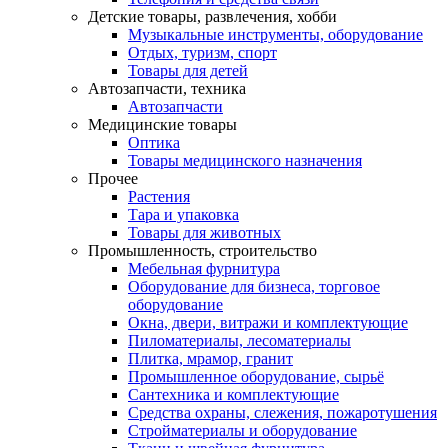
Детские товары, развлечения, хобби
Музыкальные инструменты, оборудование
Отдых, туризм, спорт
Товары для детей
Автозапчасти, техника
Автозапчасти
Медицинские товары
Оптика
Товары медицинского назначения
Прочее
Растения
Тара и упаковка
Товары для животных
Промышленность, строительство
Мебельная фурнитура
Оборудование для бизнеса, торговое
оборудование
Окна, двери, витражи и комплектующие
Пиломатериалы, лесоматериалы
Плитка, мрамор, гранит
Промышленное оборудование, сырьё
Сантехника и комплектующие
Средства охраны, слежения, пожаротушения
Стройматериалы и оборудование