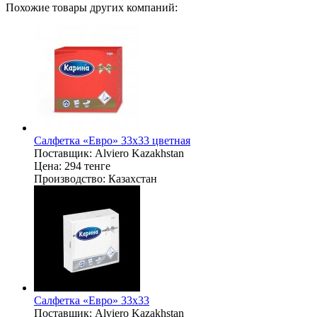
Похожие товары других компаний:
Салфетка «Евро» 33х33 цветная
Поставщик:
Alviero Kazakhstan
Цена:
294 тенге
Производство:
Казахстан
Салфетка «Евро» 33х33
Поставщик:
Alviero Kazakhstan