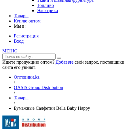
Ткани и швейная фурнитура
Топливо
Электрика
Товары
Куплю оптом
Мы в:
Регистрация
Вход
МЕНЮ
Ищете продукцию оптом?
Добавьте
свой запрос, поставщики
сайта его увидят!
Оптовики.kz
/
OASIS Group Distribution
/
Товары
/
Бумажные Салфетки Bella Baby Happy