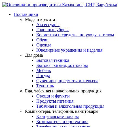
Поставщики
Мода и красота
Аксессуары
Головные уборы
Косметика и средства по уходу за телом
Обувь
Одежда
Ювелирные украшения и изделия
Для дома
Бытовая техника
Бытовая химия, хозтовары
Мебель
Посуда
Сувениры, предметы интерьера
Текстиль
Еда, табачная и алкогольная продукция
Овощи и фрукты
Продукты питания
Табачная и алкогольная продукция
Компьютеры, телефония, канцтовары
Канцелярские товары
Компьютеры и оргтехника
Телефония и средства связи