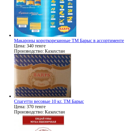
Макароны короткорезанные ТМ Барыс в ассортименте
Цена:
340 тенге
Производство:
Казахстан
Спагетти весовые 10 кг. ТМ Барыс
Цена:
370 тенге
Производство:
Казахстан