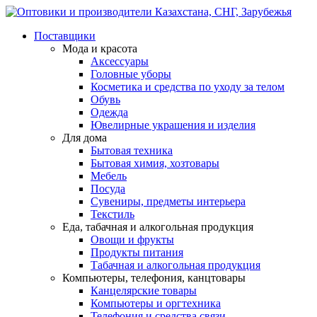
Поставщики
Мода и красота
Аксессуары
Головные уборы
Косметика и средства по уходу за телом
Обувь
Одежда
Ювелирные украшения и изделия
Для дома
Бытовая техника
Бытовая химия, хозтовары
Мебель
Посуда
Сувениры, предметы интерьера
Текстиль
Еда, табачная и алкогольная продукция
Овощи и фрукты
Продукты питания
Табачная и алкогольная продукция
Компьютеры, телефония, канцтовары
Канцелярские товары
Компьютеры и оргтехника
Телефония и средства связи