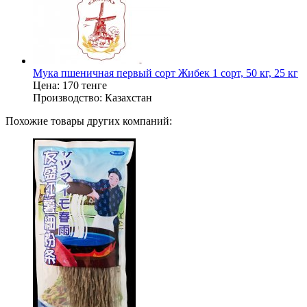
Мука пшеничная первый сорт Жибек 1 сорт, 50 кг, 25 кг
Цена:
170 тенге
Производство:
Казахстан
Похожие товары других компаний: