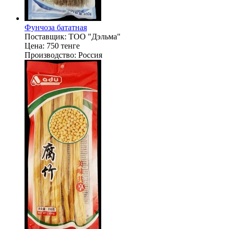
Фунчоза бататная
Поставщик:
ТОО "Дэльма"
Цена:
750 тенге
Производство:
Россия