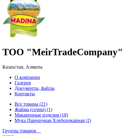
ТОО "MeirTradeCompany"
Казахстан, Алматы
О компании
Галерея
Документы, файлы
Контакты
Все товары (21)
Жайма (сочни) (1)
Макаронные изделия (18)
Мука Пшеничная Хлебопекарная (2)
Группы товаров