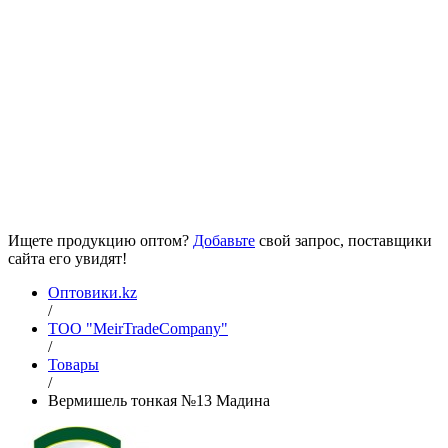
Ищете продукцию оптом?
Добавьте
свой запрос, поставщики
сайта его увидят!
Оптовики.kz
/
ТОО "MeirTradeCompany"
/
Товары
/
Вермишель тонкая №13 Мадина