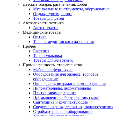
Детские товары, развлечения, хобби
Музыкальные инструменты, оборудование
Отдых, туризм, спорт
Товары для детей
Автозапчасти, техника
Автозапчасти
Медицинские товары
Оптика
Товары медицинского назначения
Прочее
Растения
Тара и упаковка
Товары для животных
Промышленность, строительство
Мебельная фурнитура
Оборудование для бизнеса, торговое
оборудование
Окна, двери, витражи и комплектующие
Пиломатериалы, лесоматериалы
Плитка, мрамор, гранит
Промышленное оборудование, сырьё
Сантехника и комплектующие
Средства охраны, слежения, пожаротушения
Стройматериалы и оборудование