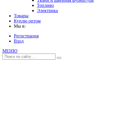
Ткани и швейная фурнитура
Топливо
Электрика
Товары
Куплю оптом
Мы в:
Регистрация
Вход
МЕНЮ