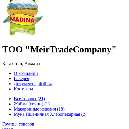
ТОО "MeirTradeCompany"
Казахстан, Алматы
О компании
Галерея
Документы, файлы
Контакты
Все товары (21)
Жайма (сочни) (1)
Макаронные изделия (18)
Мука Пшеничная Хлебопекарная (2)
Группы товаров