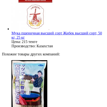
Мука пшеничная высший сорт Жибек высший сорт, 50
кг, 25 кг
Цена:
215 тенге
Производство:
Казахстан
Похожие товары других компаний: