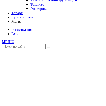
Ткани и швейная фурнитура
Топливо
Электрика
Товары
Куплю оптом
Мы в:
Регистрация
Вход
МЕНЮ