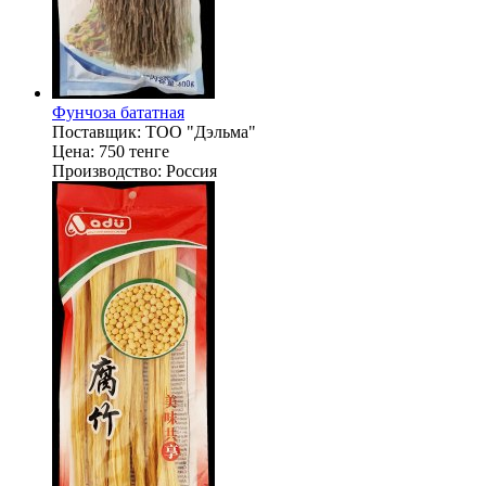
Фунчоза бататная
Поставщик:
ТОО "Дэльма"
Цена:
750 тенге
Производство:
Россия