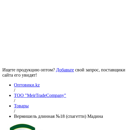
Ищете продукцию оптом?
Добавьте
свой запрос, поставщики
сайта его увидят!
Оптовики.kz
/
ТОО "MeirTradeCompany"
/
Товары
/
Вермишель длинная №18 (спагетти) Мадина