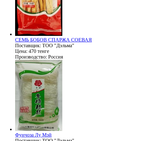
СЕМЬ БОБОВ СПАРЖА СОЕВАЯ
Поставщик:
ТОО "Дэльма"
Цена:
470 тенге
Производство:
Россия
Фунчоза Лу Мэй
Поставщик:
ТОО "Дэльма"