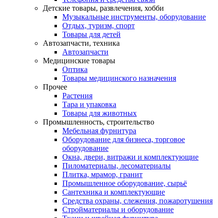
Детские товары, развлечения, хобби
Музыкальные инструменты, оборудование
Отдых, туризм, спорт
Товары для детей
Автозапчасти, техника
Автозапчасти
Медицинские товары
Оптика
Товары медицинского назначения
Прочее
Растения
Тара и упаковка
Товары для животных
Промышленность, строительство
Мебельная фурнитура
Оборудование для бизнеса, торговое
оборудование
Окна, двери, витражи и комплектующие
Пиломатериалы, лесоматериалы
Плитка, мрамор, гранит
Промышленное оборудование, сырьё
Сантехника и комплектующие
Средства охраны, слежения, пожаротушения
Стройматериалы и оборудование