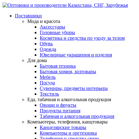
Поставщики
Мода и красота
Аксессуары
Головные уборы
Косметика и средства по уходу за телом
Обувь
Одежда
Ювелирные украшения и изделия
Для дома
Бытовая техника
Бытовая химия, хозтовары
Мебель
Посуда
Сувениры, предметы интерьера
Текстиль
Еда, табачная и алкогольная продукция
Овощи и фрукты
Продукты питания
Табачная и алкогольная продукция
Компьютеры, телефония, канцтовары
Канцелярские товары
Компьютеры и оргтехника
Телефония и средства связи