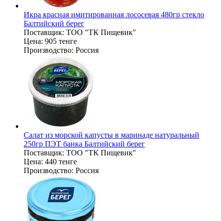
Икра красная имитированная лососевая 480гр стекло
Балтийский берег
Поставщик:
ТОО "ТК Пищевик"
Цена:
905 тенге
Производство:
Россия
Салат из морской капусты в маринаде натуральный
250гр ПЭТ банка Балтийский берег
Поставщик:
ТОО "ТК Пищевик"
Цена:
440 тенге
Производство:
Россия