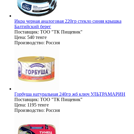
Икра черная аналоговая 220гр стекло синяя крышка
Балтийский берег
Поставщик:
ТОО "ТК Пищевик"
Цена:
540 тенге
Производство:
Россия
Горбуша натуральная 240гр жб ключ УЛЬТРАМАРИН
Поставщик:
ТОО "ТК Пищевик"
Цена:
1195 тенге
Производство:
Россия