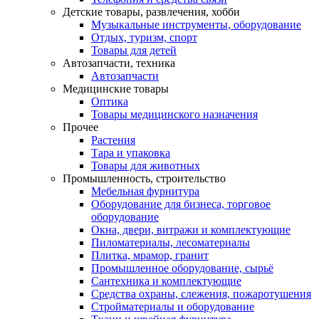
Детские товары, развлечения, хобби
Музыкальные инструменты, оборудование
Отдых, туризм, спорт
Товары для детей
Автозапчасти, техника
Автозапчасти
Медицинские товары
Оптика
Товары медицинского назначения
Прочее
Растения
Тара и упаковка
Товары для животных
Промышленность, строительство
Мебельная фурнитура
Оборудование для бизнеса, торговое
оборудование
Окна, двери, витражи и комплектующие
Пиломатериалы, лесоматериалы
Плитка, мрамор, гранит
Промышленное оборудование, сырьё
Сантехника и комплектующие
Средства охраны, слежения, пожаротушения
Стройматериалы и оборудование