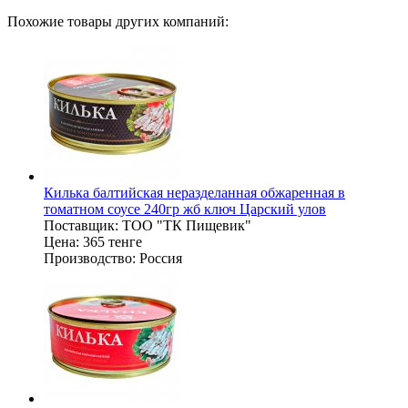
Похожие товары других компаний:
Килька балтийская неразделанная обжаренная в
томатном соусе 240гр жб ключ Царский улов
Поставщик:
ТОО "ТК Пищевик"
Цена:
365 тенге
Производство:
Россия