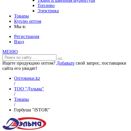
Ткани и швейная фурнитура
Топливо
Электрика
Товары
Куплю оптом
Мы в:
Регистрация
Вход
МЕНЮ
Ищете продукцию оптом?
Добавьте
свой запрос, поставщики
сайта его увидят!
Оптовики.kz
/
ТОО "Дэльма"
/
Товары
/
Горбуша "ISTOR"