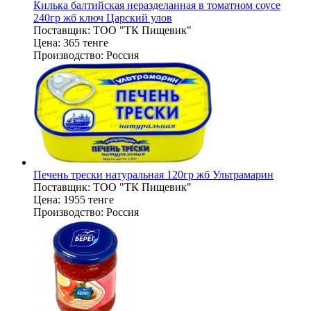
Килька балтийская неразделанная в томатном соусе
240гр жб ключ Царский улов
Поставщик:
ТОО "ТК Пищевик"
Цена:
365 тенге
Производство:
Россия
Печень трески натуральная 120гр жб Ультрамарин
Поставщик:
ТОО "ТК Пищевик"
Цена:
1955 тенге
Производство:
Россия