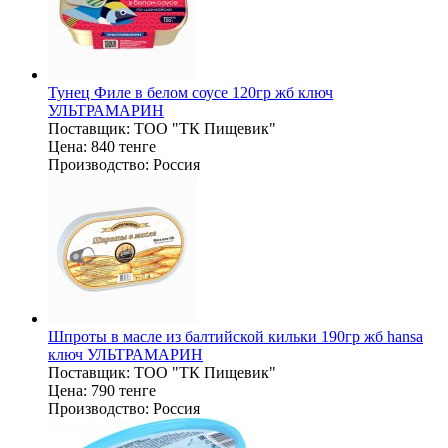
Тунец Филе в белом соусе 120гр жб ключ
УЛЬТРАМАРИН
Поставщик:
ТОО "ТК Пищевик"
Цена:
840 тенге
Производство:
Россия
Шпроты в масле из балтийской кильки 190гр жб hansa
ключ УЛЬТРАМАРИН
Поставщик:
ТОО "ТК Пищевик"
Цена:
790 тенге
Производство:
Россия