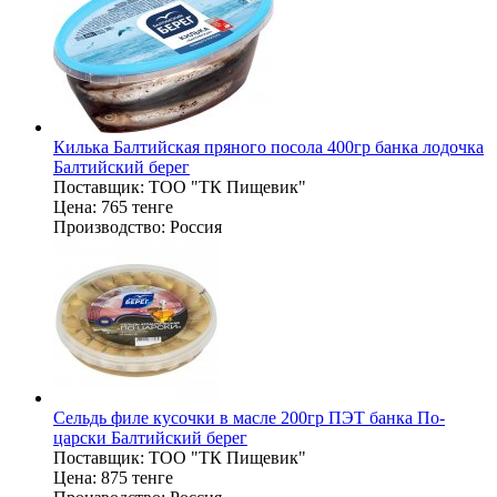
Килька Балтийская пряного посола 400гр банка лодочка
Балтийский берег
Поставщик:
ТОО "ТК Пищевик"
Цена:
765 тенге
Производство:
Россия
Сельдь филе кусочки в масле 200гр ПЭТ банка По-
царски Балтийский берег
Поставщик:
ТОО "ТК Пищевик"
Цена:
875 тенге