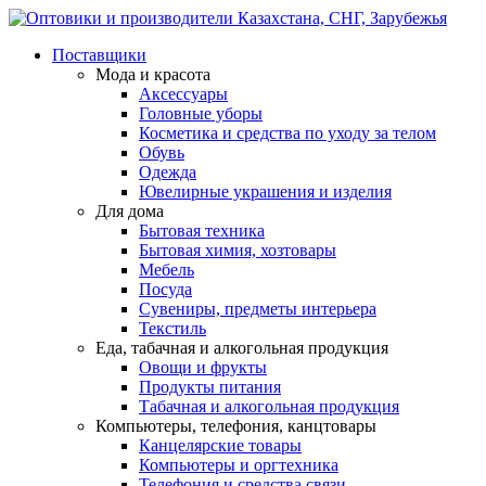
Поставщики
Мода и красота
Аксессуары
Головные уборы
Косметика и средства по уходу за телом
Обувь
Одежда
Ювелирные украшения и изделия
Для дома
Бытовая техника
Бытовая химия, хозтовары
Мебель
Посуда
Сувениры, предметы интерьера
Текстиль
Еда, табачная и алкогольная продукция
Овощи и фрукты
Продукты питания
Табачная и алкогольная продукция
Компьютеры, телефония, канцтовары
Канцелярские товары
Компьютеры и оргтехника
Телефония и средства связи