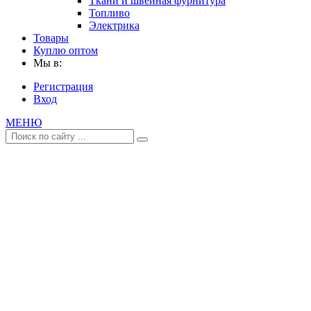
Ткани и швейная фурнитура
Топливо
Электрика
Товары
Куплю оптом
Мы в:
Регистрация
Вход
МЕНЮ