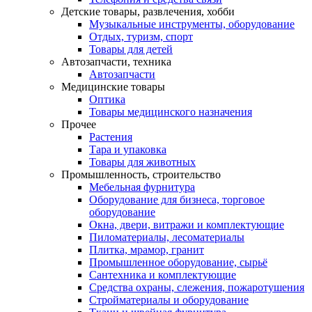
Детские товары, развлечения, хобби
Музыкальные инструменты, оборудование
Отдых, туризм, спорт
Товары для детей
Автозапчасти, техника
Автозапчасти
Медицинские товары
Оптика
Товары медицинского назначения
Прочее
Растения
Тара и упаковка
Товары для животных
Промышленность, строительство
Мебельная фурнитура
Оборудование для бизнеса, торговое
оборудование
Окна, двери, витражи и комплектующие
Пиломатериалы, лесоматериалы
Плитка, мрамор, гранит
Промышленное оборудование, сырьё
Сантехника и комплектующие
Средства охраны, слежения, пожаротушения
Стройматериалы и оборудование