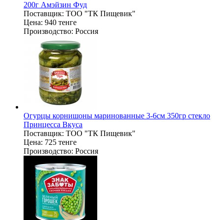
200г Амэйзин Фуд
Поставщик:
ТОО "ТК Пищевик"
Цена:
940 тенге
Производство:
Россия
Огурцы корнишоны маринованные 3-6см 350гр стекло
Принцесса Вкуса
Поставщик:
ТОО "ТК Пищевик"
Цена:
725 тенге
Производство:
Россия