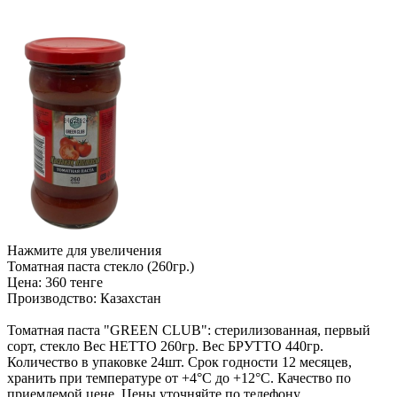
Нажмите для увеличения
Томатная паста стекло (260гр.)
Цена:
360 тенге
Производство:
Казахстан
Томатная паста "GREEN CLUB": стерилизованная, первый
сорт, стекло Вес НЕТТО 260гр. Вес БРУТТО 440гр.
Количество в упаковке 24шт. Срок годности 12 месяцев,
хранить при температуре от +4°С до +12°С. Качество по
приемлемой цене. Цены уточняйте по телефону.