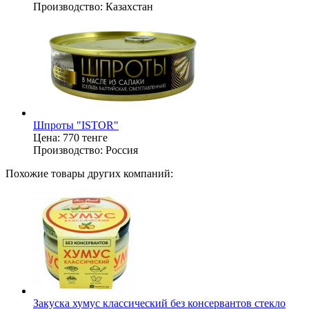
Производство:
Казахстан
Шпроты "ISTOR"
Цена:
770 тенге
Производство:
Россия
Похожие товары других компаний:
Закуска хумус классический без консервантов стекло