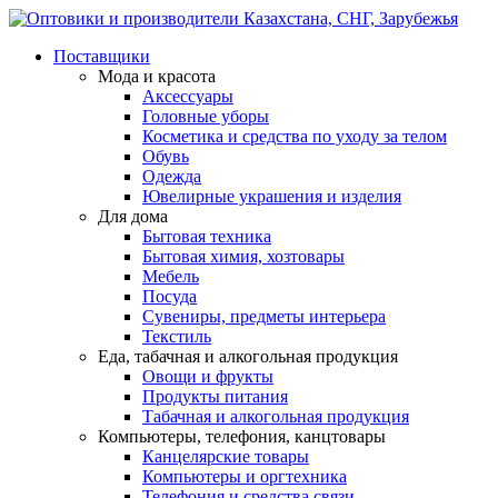
Поставщики
Мода и красота
Аксессуары
Головные уборы
Косметика и средства по уходу за телом
Обувь
Одежда
Ювелирные украшения и изделия
Для дома
Бытовая техника
Бытовая химия, хозтовары
Мебель
Посуда
Сувениры, предметы интерьера
Текстиль
Еда, табачная и алкогольная продукция
Овощи и фрукты
Продукты питания
Табачная и алкогольная продукция
Компьютеры, телефония, канцтовары
Канцелярские товары
Компьютеры и оргтехника
Телефония и средства связи