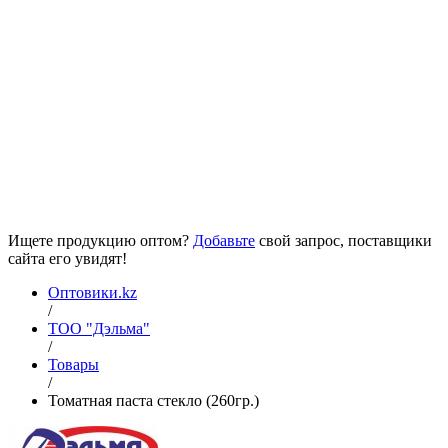
Ищете продукцию оптом?
Добавьте
свой запрос, поставщики
сайта его увидят!
Оптовики.kz
/
ТОО "Дэльма"
/
Товары
/
Томатная паста стекло (260гр.)