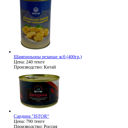
Шампиньоны резаные ж/б (400гр.)
Цена:
240 тенге
Производство:
Китай
Сардина "ISTOR"
Цена:
790 тенге
Производство:
Россия