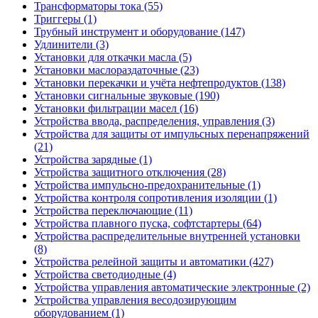
Трансформаторы тока (55)
Триггеры (1)
Трубный инструмент и оборудование (147)
Удлинители (3)
Установки для откачки масла (5)
Установки маслораздаточные (23)
Установки перекачки и учёта нефтепродуктов (138)
Установки сигнальные звуковые (190)
Установки фильтрации масел (16)
Устройства ввода, распределения, управления (3)
Устройства для защиты от импульсных перенапряжений
(21)
Устройства зарядные (1)
Устройства защитного отключения (28)
Устройства импульсно-предохранительные (1)
Устройства контроля сопротивления изоляции (1)
Устройства переключающие (11)
Устройства плавного пуска, софтстартеры (64)
Устройства распределительные внутренней установки
(8)
Устройства релейной защиты и автоматики (427)
Устройства светодиодные (4)
Устройства управления автоматические электронные (2)
Устройства управления весодозирующим
оборудованием (1)