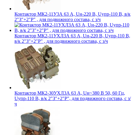
Контактор МК2-11У3А 63 А, Uн-220 В, Uупр-110 В, в/к
2"З"+2"Р" , для подвижного состава, с з/ч
Контактор МК2-11УХЛ3А 63 А, Uн-220 В, Uупр-110 В,
в/к 2"З"+2"Р" , для подвижного состава, с з/ч
Контактор МК2-30УХЛ3А 63 А, Uн~380 В 50, 60 Гц,
Uупр-110 В, в/к 2"З"+2"Р", для подвижного состава, с з/
ч