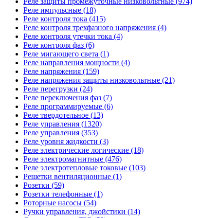
Реле защиты промежуточные низковольтные (974)
Реле импульсные (18)
Реле контроля тока (415)
Реле контроля трехфазного напряжения (4)
Реле контроля утечки тока (4)
Реле контроля фаз (6)
Реле мигающего света (1)
Реле направления мощности (4)
Реле напряжения (159)
Реле напряжения защиты низковольтные (21)
Реле перегрузки (24)
Реле переключения фаз (7)
Реле программируемые (6)
Реле твердотельное (13)
Реле управления (1320)
Реле управления (353)
Реле уровня жидкости (3)
Реле электрические логические (18)
Реле электромагнитные (476)
Реле электротепловые токовые (103)
Решетки вентиляционные (1)
Розетки (59)
Розетки телефонные (1)
Роторные насосы (54)
Ручки управления, джойстики (14)