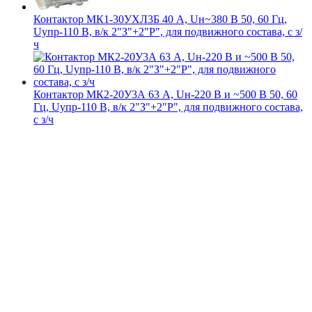
Контактор МК1-30УХЛ3Б 40 А, Uн~380 В 50, 60 Гц,
Uупр-110 В, в/к 2"З"+2"Р", для подвижного состава, с з/
ч
Контактор МК2-20У3А 63 А, Uн-220 В и ~500 В 50, 60
Гц, Uупр-110 В, в/к 2"З"+2"Р", для подвижного состава,
с з/ч