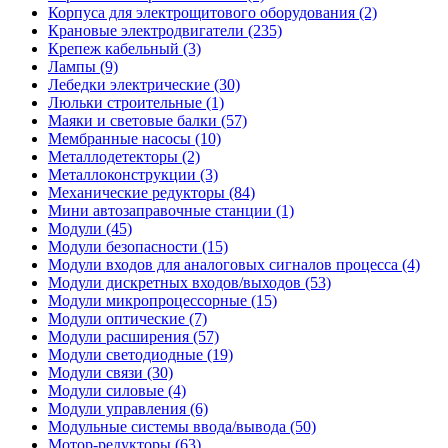
Корпуса для электрощитового оборудования (2)
Крановые электродвигатели (235)
Крепеж кабельный (3)
Лампы (9)
Лебедки электрические (30)
Люльки строительные (1)
Маяки и световые балки (57)
Мембранные насосы (10)
Металлодетекторы (2)
Металлоконструкции (3)
Механические редукторы (84)
Мини автозаправочные станции (1)
Модули (45)
Модули безопасности (15)
Модули входов для аналоговых сигналов процесса (4)
Модули дискретных входов/выходов (53)
Модули микропроцессорные (15)
Модули оптические (7)
Модули расширения (57)
Модули светодиодные (19)
Модули связи (30)
Модули силовые (4)
Модули управления (6)
Модульные системы ввода/вывода (50)
Мотор-редукторы (63)