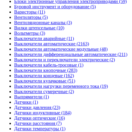
Блоки электронные управления электроприводами (59)
Буровой инструмент и оборудование (5)
Варисторы (11)
Вентиляторы (5)
Вентиляционные каналы (3)
Вилки штепсельные (10)
Вольтметры (3)
Выключатели аварийные (11)
Выключатели автоматические (2163)
Выключатели автоматические модульные (48)
Выключатели дифференциальные автоматические (211)
Выключатели и переключатели электрические (2)
Выключатели кабель-тросовые (1)
Выключатели кнопочные (283)
Выключатели концевые (162)
Выключатели кулачковые (51)
Выключатели нагрузки переменного тока (19)
Выключатели сумеречные (2)
Выпрямители (1)
Датчики (1)
Датчики давления (23)
Датчики индуктивные (184)
Датчики оптические (16)
Датчики расстояния (7)
Датчики температуры (1)