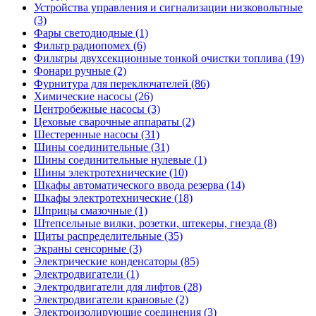
Устройства управления и сигнализации низковольтные
(3)
Фары светодиодные (1)
Фильтр радиопомех (6)
Фильтры двухсекционные тонкой очистки топлива (19)
Фонари ручные (2)
Фурнитура для переключателей (86)
Химические насосы (26)
Центробежные насосы (3)
Цеховые сварочные аппараты (2)
Шестеренные насосы (31)
Шины соединительные (31)
Шины соединительные нулевые (1)
Шины электротехнические (10)
Шкафы автоматического ввода резерва (14)
Шкафы электротехнические (18)
Шприцы смазочные (1)
Штепсельные вилки, розетки, штекеры, гнезда (8)
Щиты распределительные (35)
Экраны сенсорные (3)
Электрические конденсаторы (85)
Электродвигатели (1)
Электродвигатели для лифтов (28)
Электродвигатели крановые (2)
Электроизолирующие соединения (3)