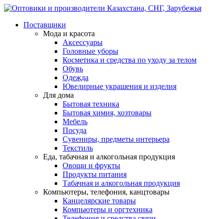
Поставщики
Мода и красота
Аксессуары
Головные уборы
Косметика и средства по уходу за телом
Обувь
Одежда
Ювелирные украшения и изделия
Для дома
Бытовая техника
Бытовая химия, хозтовары
Мебель
Посуда
Сувениры, предметы интерьера
Текстиль
Еда, табачная и алкогольная продукция
Овощи и фрукты
Продукты питания
Табачная и алкогольная продукция
Компьютеры, телефония, канцтовары
Канцелярские товары
Компьютеры и оргтехника
Телефония и средства связи