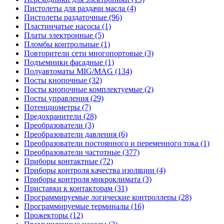
Пистолеты для раздачи масла (4)
Пистолеты раздаточные (96)
Пластинчатые насосы (1)
Платы электронные (5)
Пломбы контрольные (1)
Повторители сети многопортовые (3)
Подъемники фасадные (1)
Полуавтоматы MIG/MAG (134)
Посты кнопочные (32)
Посты кнопочные комплектуемые (2)
Посты управления (29)
Потенциометры (7)
Предохранители (28)
Преобразователи (3)
Преобразователи давления (6)
Преобразователи постоянного и переменного тока (1)
Преобразователи частотные (377)
Приборы контактные (72)
Приборы контроля качества изоляции (4)
Приборы контроля микроклимата (3)
Приставки к контакторам (31)
Программируемые логические контроллеры (28)
Программируемые терминалы (16)
Прожекторы (12)