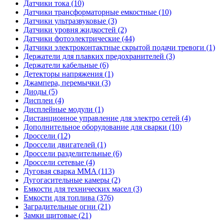
Датчики тока (10)
Датчики трансформаторные емкостные (10)
Датчики ультразвуковые (3)
Датчики уровня жидкостей (2)
Датчики фотоэлектрические (44)
Датчики электроконтактные скрытой подачи тревоги (1)
Держатели для плавких предохранителей (3)
Держатели кабельные (6)
Детекторы напряжения (1)
Джампера, перемычки (3)
Диоды (5)
Дисплеи (4)
Дисплейные модули (1)
Дистанционное управление для электро сетей (4)
Дополнительное оборудование для сварки (10)
Дроссели (12)
Дроссели двигателей (1)
Дроссели разделительные (6)
Дроссели сетевые (4)
Дуговая сварка MMA (113)
Дугогасительные камеры (2)
Емкости для технических масел (3)
Емкости для топлива (376)
Заградительные огни (21)
Замки щитовые (21)