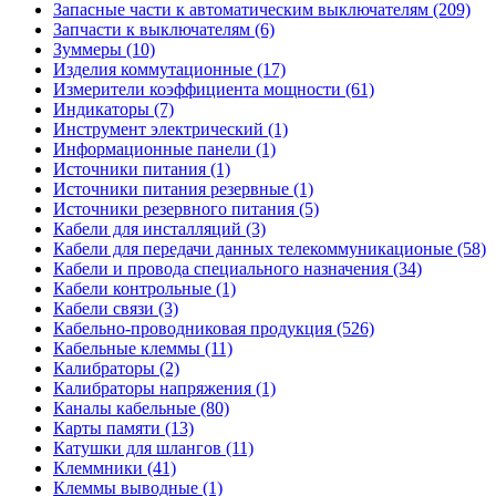
Запасные части к автоматическим выключателям (209)
Запчасти к выключателям (6)
Зуммеры (10)
Изделия коммутационные (17)
Измерители коэффициента мощности (61)
Индикаторы (7)
Инструмент электрический (1)
Информационные панели (1)
Источники питания (1)
Источники питания резервные (1)
Источники резервного питания (5)
Кабели для инсталляций (3)
Кабели для передачи данных телекоммуникационые (58)
Кабели и провода специального назначения (34)
Кабели контрольные (1)
Кабели связи (3)
Кабельно-проводниковая продукция (526)
Кабельные клеммы (11)
Калибраторы (2)
Калибраторы напряжения (1)
Каналы кабельные (80)
Карты памяти (13)
Катушки для шлангов (11)
Клеммники (41)
Клеммы выводные (1)