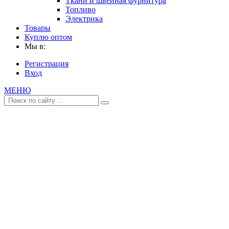
Ткани и швейная фурнитура
Топливо
Электрика
Товары
Куплю оптом
Мы в:
Регистрация
Вход
МЕНЮ