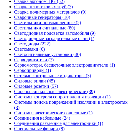
Сварка аргоном TIG (52)
Сварка пластиковых труб (7)
Сварка полимерных материалов (9)
Сварочные генераторы (10)
Светильники промышленные (2)
Светильники сигнальные (80)
Светодиодная подсветка автомобиля (9)
Светодиодные заградительные огни (1)
Светодиоды (222)
Светомаяки (6)
Светосигнальные установки (30)
Серводвигатели (7)
Сервомоторы, бесщеточные электродвигатели (1)
Сервоприводы (1)
Сетевые контрольные индикаторы (3)
Силовые вилки (45)
Силовые розетки (57)
Сирены сигнальные электрические (39)
Системы контроля сопротивления изоляции (1)
Системы поиска повреждений изоляции в электросетях
(3)
Системы электрические солнечные (1)
Соединения кабельные (24)
Соединения разъемные для электроники (1)
Специальные фонари (8)