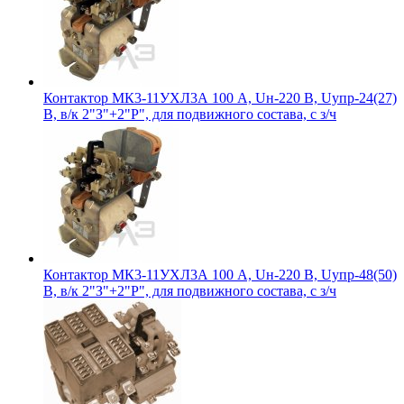
Контактор МК3-11УХЛ3А 100 А, Uн-220 В, Uупр-24(27)
В, в/к 2"З"+2"Р", для подвижного состава, с з/ч
Контактор МК3-11УХЛ3А 100 А, Uн-220 В, Uупр-48(50)
В, в/к 2"З"+2"Р", для подвижного состава, с з/ч