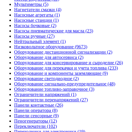
Мультиметры (5)
Нагнетатели смазки (4)
Насосные агрегаты (1)
Насосные станции (1)
Насосы бочковые (2)
Насосы пневматические для масла (23)
Насосы ручные (27)
Нейтральный элемент (1)
Низковольтное оборудование (9673)
Оборудование дистанционной сигнализации (2)
Оборудование для автосервиса (2)
Оборудование для консервирование и сыроделие (26)
Оборудование для перекачки и учета топлива (233)
Оборудование и компоненты заземляющие (9)
Оборудование светодиодное (2)
Оборудование сигнально-предупредительное (48)
Оборудование топливо-заправочное (3)
Ограничители напряжений (1)
Ограничители перенапряжений (27)
Панели контактные (26)
Панели оператора (8)
Панели сенсорные (9)
Пеногенераторы (12)
Переключатели (102)
Переходники для электроники (19)