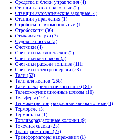
Средства и блоки управления (4)
Станции автозаправочные (2)
Станции автоматические зарядные (4)
Станции управления (1)
Стробоскоп автомобильный (1)
Стробоскопы (36)
Стыковая сварка (7)
Судовые насосы (2)
Счетчики (4)
Счетчики механические (2)
Счетчики моточасов (3)
Счетчики расхода топлива (111)
Счетчики электроэнергии (28)
Тали (52)
Тали для кранов (258)
Тали электрические канатные (181)
Телекоммуникационные шлюзы (18)
Тельферы (191)
Термометры инфракрасные высокоточные (1)
Термореле (3)
Термостаты (1)
Топливораздаточные колонки (9)
Точечная сварка (23)
Трансформаторы (25)
Трансформаторы напряжения (1)