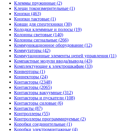
Клеммы пружинные (2)
Клещи токоизмерительные (1)
Кнопки (463)
Кнопки тактовые (1)
Ковши для спецтехники (30)
Колодки клеммные и полосы (19)
Колонны световые (140)
Колонны сигнальные (266)
Коммуникационное оборудование (12)
Коммутаторы (42)
Коммутационные элементы цепей управления (11)
Компактные модули ввода/вывода (43)
Комплектующие к электрошкафам (33)
Конверторы (1)
Коннекторы (24)
Контакторы (2348)
Контакторы (2065)
Контакторы вакуумные (312)
Контакторы и пускатели (108)
Контакторы силовые (6)
Контакты (87)
Контроллеры (55)
Контроллеры программируемые (2)
Коробки соединительные (1)
Коробки электромонтажные (4)