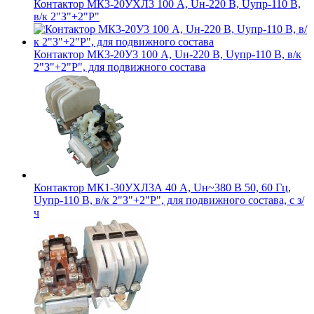
Контактор МК3-20УХЛ3 100 А, Uн-220 В, Uупр-110 В,
в/к 2"З"+2"Р"
Контактор МК3-20У3 100 А, Uн-220 В, Uупр-110 В, в/к
2"З"+2"Р", для подвижного состава
Контактор МК1-30УХЛ3А 40 А, Uн~380 В 50, 60 Гц,
Uупр-110 В, в/к 2"З"+2"Р", для подвижного состава, с з/
ч