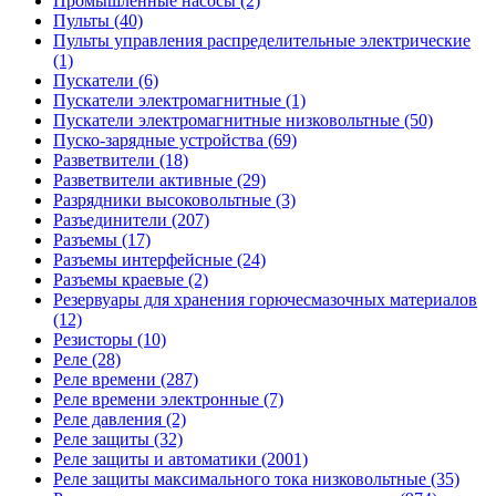
Промышленные насосы (2)
Пульты (40)
Пульты управления распределительные электрические
(1)
Пускатели (6)
Пускатели электромагнитные (1)
Пускатели электромагнитные низковольтные (50)
Пуско-зарядные устройства (69)
Разветвители (18)
Разветвители активные (29)
Разрядники высоковольтные (3)
Разъединители (207)
Разъемы (17)
Разъемы интерфейсные (24)
Разъемы краевые (2)
Резервуары для хранения горючесмазочных материалов
(12)
Резисторы (10)
Реле (28)
Реле времени (287)
Реле времени электронные (7)
Реле давления (2)
Реле защиты (32)
Реле защиты и автоматики (2001)
Реле защиты максимального тока низковольтные (35)