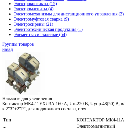
Электроконтакты (15)
Электромагниты (4)
Электромеханизмы для дистанционного управления (2)
Электромуфтовая сварка (9)
Электросирены (21)
Электротехническая продукция (1)
Элементы сигнальные (54)
Группы товаров
назад
Нажмите для увеличения
Контактор МК4-11УХЛ3А 160 А, Uн-220 В, Uупр-48(50) В, в/
к 2"З"+2"Р", для подвижного состава, с з/ч
Тип
КОНТАКТОР МК4-11А
Электромагнитный