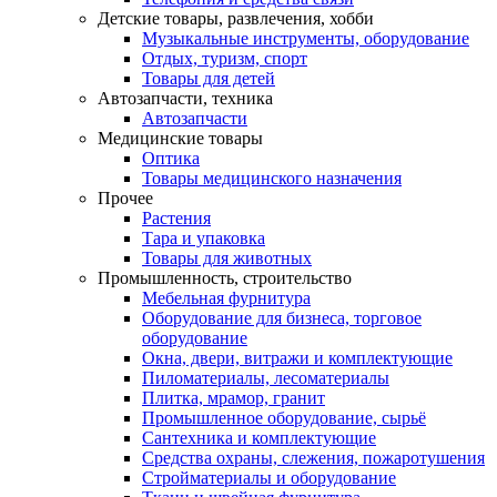
Детские товары, развлечения, хобби
Музыкальные инструменты, оборудование
Отдых, туризм, спорт
Товары для детей
Автозапчасти, техника
Автозапчасти
Медицинские товары
Оптика
Товары медицинского назначения
Прочее
Растения
Тара и упаковка
Товары для животных
Промышленность, строительство
Мебельная фурнитура
Оборудование для бизнеса, торговое
оборудование
Окна, двери, витражи и комплектующие
Пиломатериалы, лесоматериалы
Плитка, мрамор, гранит
Промышленное оборудование, сырьё
Сантехника и комплектующие
Средства охраны, слежения, пожаротушения
Стройматериалы и оборудование