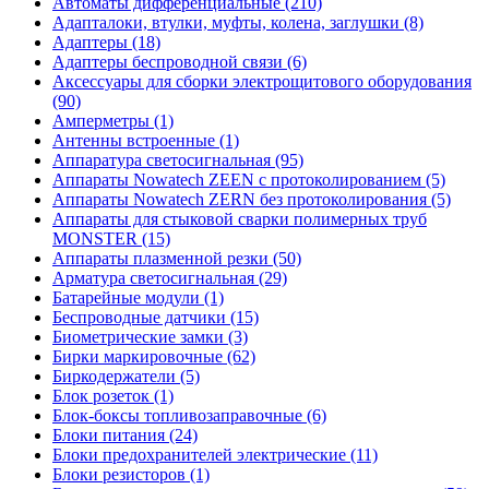
Автоматы дифференциальные (210)
Адапталоки, втулки, муфты, колена, заглушки (8)
Адаптеры (18)
Адаптеры беспроводной связи (6)
Аксессуары для сборки электрощитового оборудования
(90)
Амперметры (1)
Антенны встроенные (1)
Аппаратура светосигнальная (95)
Аппараты Nowatech ZEEN c протоколированием (5)
Аппараты Nowatech ZERN без протоколирования (5)
Аппараты для стыковой сварки полимерных труб
MONSTER (15)
Аппараты плазменной резки (50)
Арматура светосигнальная (29)
Батарейные модули (1)
Беспроводные датчики (15)
Биометрические замки (3)
Бирки маркировочные (62)
Биркодержатели (5)
Блок розеток (1)
Блок-боксы топливозаправочные (6)
Блоки питания (24)
Блоки предохранителей электрические (11)
Блоки резисторов (1)