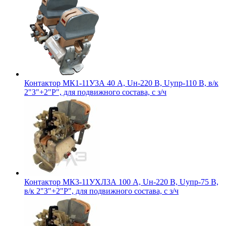
Контактор МК1-11У3А 40 А, Uн-220 В, Uупр-110 В, в/к
2"З"+2"Р", для подвижного состава, с з/ч
Контактор МК3-11УХЛ3А 100 А, Uн-220 В, Uупр-75 В,
в/к 2"З"+2"Р", для подвижного состава, с з/ч