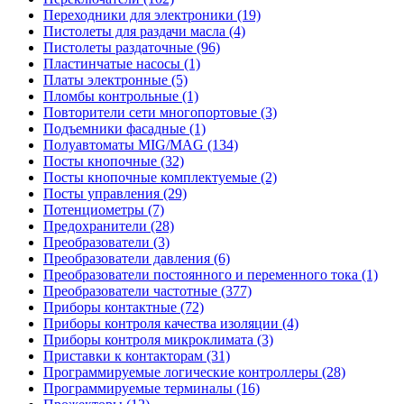
Переходники для электроники (19)
Пистолеты для раздачи масла (4)
Пистолеты раздаточные (96)
Пластинчатые насосы (1)
Платы электронные (5)
Пломбы контрольные (1)
Повторители сети многопортовые (3)
Подъемники фасадные (1)
Полуавтоматы MIG/MAG (134)
Посты кнопочные (32)
Посты кнопочные комплектуемые (2)
Посты управления (29)
Потенциометры (7)
Предохранители (28)
Преобразователи (3)
Преобразователи давления (6)
Преобразователи постоянного и переменного тока (1)
Преобразователи частотные (377)
Приборы контактные (72)
Приборы контроля качества изоляции (4)
Приборы контроля микроклимата (3)
Приставки к контакторам (31)
Программируемые логические контроллеры (28)
Программируемые терминалы (16)