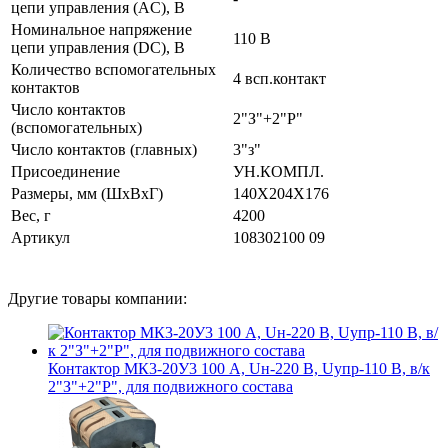
цепи управления (AC), В
Номинальное напряжение
110 В
цепи управления (DC), В
Количество вспомогательных
4 всп.контакт
контактов
Число контактов
2"З"+2"Р"
(вспомогательных)
Число контактов (главных)
3"з"
Присоединение
УН.КОМПЛ.
Размеры, мм (ШхВхГ)
140Х204Х176
Вес, г
4200
Артикул
108302100 09
Другие товары компании:
Контактор МК3-20У3 100 А, Uн-220 В, Uупр-110 В, в/к
2"З"+2"Р", для подвижного состава