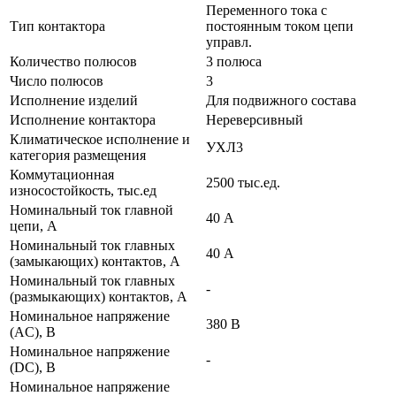
Переменного тока с
Тип контактора
постоянным током цепи
управл.
Количество полюсов
3 полюса
Число полюсов
3
Исполнение изделий
Для подвижного состава
Исполнение контактора
Нереверсивный
Климатическое исполнение и
УХЛ3
категория размещения
Коммутационная
2500 тыс.ед.
износостойкость, тыс.ед
Номинальный ток главной
40 А
цепи, А
Номинальный ток главных
40 А
(замыкающих) контактов, А
Номинальный ток главных
-
(размыкающих) контактов, А
Номинальное напряжение
380 В
(AC), В
Номинальное напряжение
-
(DC), В
Номинальное напряжение
-