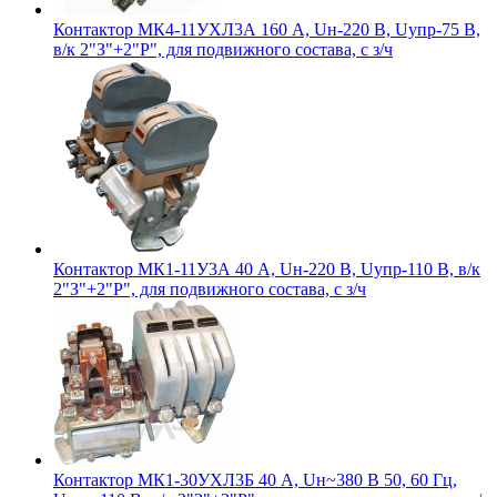
Контактор МК4-11УХЛ3А 160 А, Uн-220 В, Uупр-75 В,
в/к 2"З"+2"Р", для подвижного состава, с з/ч
Контактор МК1-11У3А 40 А, Uн-220 В, Uупр-110 В, в/к
2"З"+2"Р", для подвижного состава, с з/ч
Контактор МК1-30УХЛ3Б 40 А, Uн~380 В 50, 60 Гц,