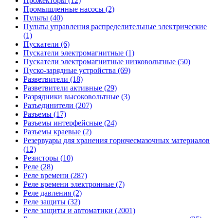
Прожекторы (12)
Промышленные насосы (2)
Пульты (40)
Пульты управления распределительные электрические
(1)
Пускатели (6)
Пускатели электромагнитные (1)
Пускатели электромагнитные низковольтные (50)
Пуско-зарядные устройства (69)
Разветвители (18)
Разветвители активные (29)
Разрядники высоковольтные (3)
Разъединители (207)
Разъемы (17)
Разъемы интерфейсные (24)
Разъемы краевые (2)
Резервуары для хранения горючесмазочных материалов
(12)
Резисторы (10)
Реле (28)
Реле времени (287)
Реле времени электронные (7)
Реле давления (2)
Реле защиты (32)
Реле защиты и автоматики (2001)