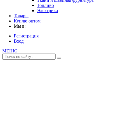
Ткани и швейная фурнитура
Топливо
Электрика
Товары
Куплю оптом
Мы в:
Регистрация
Вход
МЕНЮ