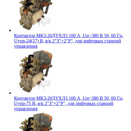
Контактор МК3-20ДУХЛ3 100 А, Uн~380 В 50, 60 Гц,
Uупр-24(27) В, в/к 2"З"+2"Р", для лифтовых станций
управления
Контактор МК3-20ДУХЛ3 100 А, Uн~380 В 50, 60 Гц,
Uупр-75 В, в/к 2"З"+2"Р", для лифтовых станций
управления