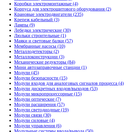
Коробки электромонтажные (4)
Корпуса для электрощитового оборудования (2)
Крановые электродвигатели (235)
Крепеж кабельный (3)
Лампы (9)
Лебедки электрические (30)
Люльки строительные (1)
Маяки и световые балки (57)
Мембранные насосы (10)
Металлодетекторы (2)
Металлоконструкции (3)
Механические редукторы (84)
Мини автозаправочные станции (1)
Модули (45)
Модули безопасности (15)
Модули входов для аналоговых сигналов процесса (4)
Модули дискретных входов/выходов (53)
Модули микропроцессорные (15)
Модули оптические (7)
Модули расширения (57)
Модули светодиодные (19)
Модули связи (30)
Модули силовые (4)
Модули управления (6)
Модульные системы ввода/вывода (50)