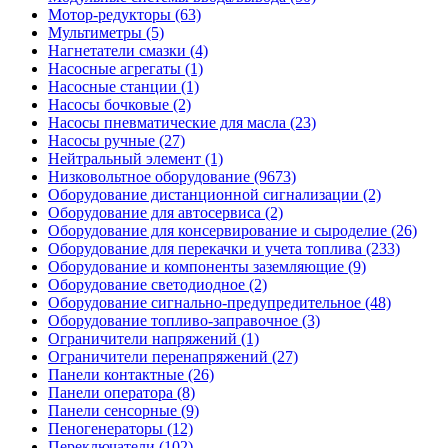
Мотор-редукторы (63)
Мультиметры (5)
Нагнетатели смазки (4)
Насосные агрегаты (1)
Насосные станции (1)
Насосы бочковые (2)
Насосы пневматические для масла (23)
Насосы ручные (27)
Нейтральный элемент (1)
Низковольтное оборудование (9673)
Оборудование дистанционной сигнализации (2)
Оборудование для автосервиса (2)
Оборудование для консервирование и сыроделие (26)
Оборудование для перекачки и учета топлива (233)
Оборудование и компоненты заземляющие (9)
Оборудование светодиодное (2)
Оборудование сигнально-предупредительное (48)
Оборудование топливо-заправочное (3)
Ограничители напряжений (1)
Ограничители перенапряжений (27)
Панели контактные (26)
Панели оператора (8)
Панели сенсорные (9)
Пеногенераторы (12)
Переключатели (102)