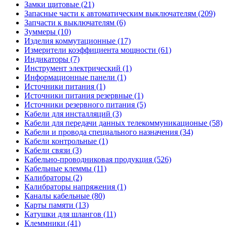
Замки щитовые (21)
Запасные части к автоматическим выключателям (209)
Запчасти к выключателям (6)
Зуммеры (10)
Изделия коммутационные (17)
Измерители коэффициента мощности (61)
Индикаторы (7)
Инструмент электрический (1)
Информационные панели (1)
Источники питания (1)
Источники питания резервные (1)
Источники резервного питания (5)
Кабели для инсталляций (3)
Кабели для передачи данных телекоммуникационые (58)
Кабели и провода специального назначения (34)
Кабели контрольные (1)
Кабели связи (3)
Кабельно-проводниковая продукция (526)
Кабельные клеммы (11)
Калибраторы (2)
Калибраторы напряжения (1)
Каналы кабельные (80)
Карты памяти (13)
Катушки для шлангов (11)
Клеммники (41)