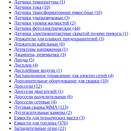
Датчики температуры (1)
Датчики тока (10)
Датчики трансформаторные емкостные (10)
Датчики ультразвуковые (3)
Датчики уровня жидкостей (2)
Датчики фотоэлектрические (44)
Датчики электроконтактные скрытой подачи тревоги (1)
Держатели для плавких предохранителей (3)
Держатели кабельные (6)
Детекторы напряжения (1)
Джампера, перемычки (3)
Диоды (5)
Дисплеи (4)
Дисплейные модули (1)
Дистанционное управление для электро сетей (4)
Дополнительное оборудование для сварки (10)
Дроссели (12)
Дроссели двигателей (1)
Дроссели разделительные (6)
Дроссели сетевые (4)
Дуговая сварка MMA (113)
Дугогасительные камеры (2)
Емкости для технических масел (3)
Емкости для топлива (376)
Заградительные огни (21)