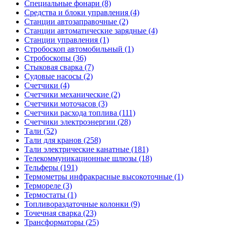
Специальные фонари (8)
Средства и блоки управления (4)
Станции автозаправочные (2)
Станции автоматические зарядные (4)
Станции управления (1)
Стробоскоп автомобильный (1)
Стробоскопы (36)
Стыковая сварка (7)
Судовые насосы (2)
Счетчики (4)
Счетчики механические (2)
Счетчики моточасов (3)
Счетчики расхода топлива (111)
Счетчики электроэнергии (28)
Тали (52)
Тали для кранов (258)
Тали электрические канатные (181)
Телекоммуникационные шлюзы (18)
Тельферы (191)
Термометры инфракрасные высокоточные (1)
Термореле (3)
Термостаты (1)
Топливораздаточные колонки (9)
Точечная сварка (23)
Трансформаторы (25)