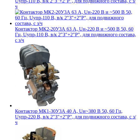
Uупр-110 В, в/к 2"З"+2"Р", для подвижного состава, с з/
ч
Контактор МК2-20У3А 63 А, Uн-220 В и ~500 В 50, 60
Гц, Uупр-110 В, в/к 2"З"+2"Р", для подвижного состава,
с з/ч
Контактор МК1-30У3А 40 А, Uн~380 В 50, 60 Гц,
Uупр-220 В, в/к 2"З"+2"Р", для подвижного состава, с з/
ч