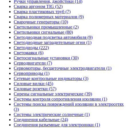
Ручки управления, джойстики (14)
Сварка аргоном TIG (52)
Сварка пластиковых труб (7)
Сварка полимерных материалов (9)
Сварочные генераторы (10)
Светильники промышленные (2)
Светильники сигнальные (80)
Светодиодная подсветка автомобиля (9)
Светодиодные заградительные огни (1)
Светодиоды (222)
Светомаяки (6)
Светосигнальные установки (30)
Серводвигатели (7)
Сервомоторы, бесщеточные электродвигатели (1)
Сервоприводы (1)
Сетевые контрольные индикаторы (3)
Силовые вилки (45)
Силовые розетки (57)
Сирены сигнальные электрические (39)
Системы контроля сопротивления изоляции (1)
Системы поиска повреждений изоляции в электросетях
(3)
Системы электрические солнечные (1)
Соединения кабельные (24)
Соединения разъемные для электроники (1)