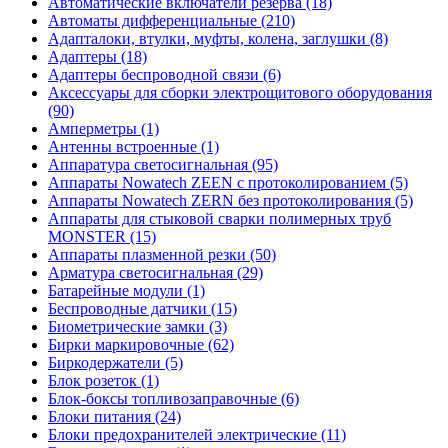
Автоматические включатели резерва (18)
Автоматы дифференциальные (210)
Адапталоки, втулки, муфты, колена, заглушки (8)
Адаптеры (18)
Адаптеры беспроводной связи (6)
Аксессуары для сборки электрощитового оборудования
(90)
Амперметры (1)
Антенны встроенные (1)
Аппаратура светосигнальная (95)
Аппараты Nowatech ZEEN c протоколированием (5)
Аппараты Nowatech ZERN без протоколирования (5)
Аппараты для стыковой сварки полимерных труб
MONSTER (15)
Аппараты плазменной резки (50)
Арматура светосигнальная (29)
Батарейные модули (1)
Беспроводные датчики (15)
Биометрические замки (3)
Бирки маркировочные (62)
Биркодержатели (5)
Блок розеток (1)
Блок-боксы топливозаправочные (6)
Блоки питания (24)
Блоки предохранителей электрические (11)