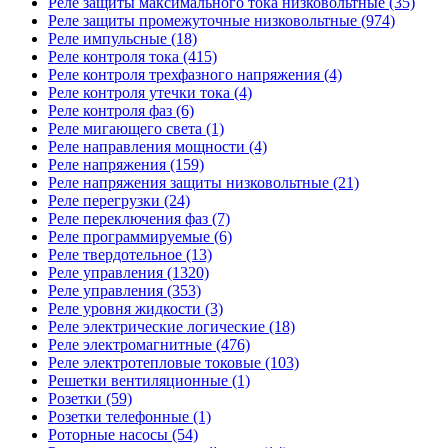
Реле защиты максимального тока низковольтные (35)
Реле защиты промежуточные низковольтные (974)
Реле импульсные (18)
Реле контроля тока (415)
Реле контроля трехфазного напряжения (4)
Реле контроля утечки тока (4)
Реле контроля фаз (6)
Реле мигающего света (1)
Реле направления мощности (4)
Реле напряжения (159)
Реле напряжения защиты низковольтные (21)
Реле перегрузки (24)
Реле переключения фаз (7)
Реле программируемые (6)
Реле твердотельное (13)
Реле управления (1320)
Реле управления (353)
Реле уровня жидкости (3)
Реле электрические логические (18)
Реле электромагнитные (476)
Реле электротепловые токовые (103)
Решетки вентиляционные (1)
Розетки (59)
Розетки телефонные (1)
Роторные насосы (54)