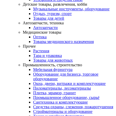
Детские товары, развлечения, хобби
Музыкальные инструменты, оборудование
Отдых, туризм, спорт
Товары для детей
Автозапчасти, техника
Автозапчасти
Медицинские товары
Оптика
Товары медицинского назначения
Прочее
Растения
Тара и упаковка
Товары для животных
Промышленность, строительство
Мебельная фурнитура
Оборудование для бизнеса, торговое
оборудование
Окна, двери, витражи и комплектующие
Пиломатериалы, лесоматериалы
Плитка, мрамор, гранит
Промышленное оборудование, сырьё
Сантехника и комплектующие
Средства охраны, слежения, пожаротушения
Стройматериалы и оборудование