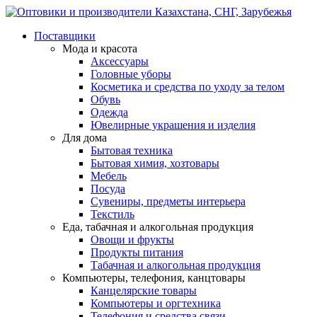
Поставщики
Мода и красота
Аксессуары
Головные уборы
Косметика и средства по уходу за телом
Обувь
Одежда
Ювелирные украшения и изделия
Для дома
Бытовая техника
Бытовая химия, хозтовары
Мебель
Посуда
Сувениры, предметы интерьера
Текстиль
Еда, табачная и алкогольная продукция
Овощи и фрукты
Продукты питания
Табачная и алкогольная продукция
Компьютеры, телефония, канцтовары
Канцелярские товары
Компьютеры и оргтехника
Телефония и средства связи