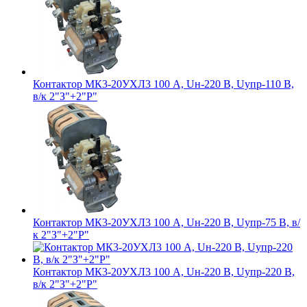
Контактор МК3-20УХЛ3 100 А, Uн-220 В, Uупр-110 В,
в/к 2"З"+2"Р"
Контактор МК3-20УХЛ3 100 А, Uн-220 В, Uупр-75 В, в/
к 2"З"+2"Р"
Контактор МК3-20УХЛ3 100 А, Uн-220 В, Uупр-220 В,
в/к 2"З"+2"Р"