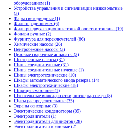
оборудованием (1)
Устройства управления и сигнализации низковольтные
(3)
Фары светодиодные (1)
Фильтр радиопомех (6)
Фильтры двухсекционные тонкой очистки топлива (19)
Фонари ручные (2)
Фурнитура для переключателей (86)
Химические насосы (26)
Центробежные насосы (3)
Цеховые сварочные аппараты (2)
Шестеренные насосы (31)
Шины соединительные (31)
Шины соединительные нулевые (1)
Шины электротехнические (10)
Шкафы автоматического ввода резерва (14)
Шкафы электротехнические (18)
Шприцы смазочные (1)
Штепсельные вилки, розетки, штекеры, гнезда (8)
Щиты распределительные (35)
Экраны сенсорные (3)
Электрические конденсаторы (85)
Электродвигатели (1)
Электродвигатели для лифтов (28)
Электродвигатели крановые (2)