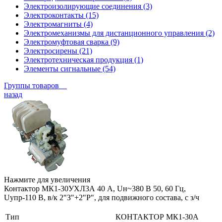
Электроизолирующие соединения (3)
Электроконтакты (15)
Электромагниты (4)
Электромеханизмы для дистанционного управления (2)
Электромуфтовая сварка (9)
Электросирены (21)
Электротехническая продукция (1)
Элементы сигнальные (54)
Группы товаров
назад
Нажмите для увеличения
Контактор МК1-30УХЛ3А 40 А, Uн~380 В 50, 60 Гц,
Uупр-110 В, в/к 2"З"+2"Р", для подвижного состава, с з/ч
Тип
КОНТАКТОР МК1-30А