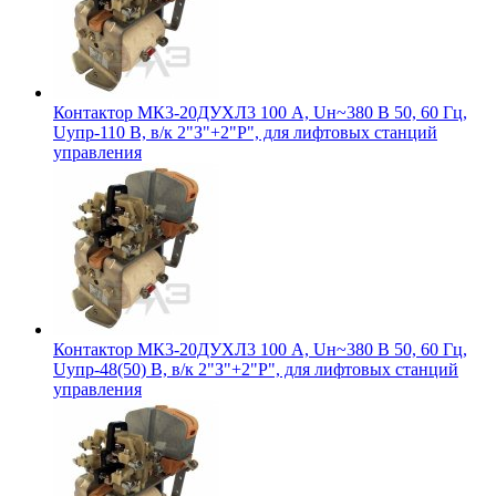
Контактор МК3-20ДУХЛ3 100 А, Uн~380 В 50, 60 Гц,
Uупр-110 В, в/к 2"З"+2"Р", для лифтовых станций
управления
Контактор МК3-20ДУХЛ3 100 А, Uн~380 В 50, 60 Гц,
Uупр-48(50) В, в/к 2"З"+2"Р", для лифтовых станций
управления