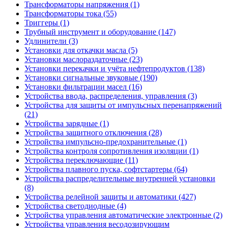
Трансформаторы напряжения (1)
Трансформаторы тока (55)
Триггеры (1)
Трубный инструмент и оборудование (147)
Удлинители (3)
Установки для откачки масла (5)
Установки маслораздаточные (23)
Установки перекачки и учёта нефтепродуктов (138)
Установки сигнальные звуковые (190)
Установки фильтрации масел (16)
Устройства ввода, распределения, управления (3)
Устройства для защиты от импульсных перенапряжений
(21)
Устройства зарядные (1)
Устройства защитного отключения (28)
Устройства импульсно-предохранительные (1)
Устройства контроля сопротивления изоляции (1)
Устройства переключающие (11)
Устройства плавного пуска, софтстартеры (64)
Устройства распределительные внутренней установки
(8)
Устройства релейной защиты и автоматики (427)
Устройства светодиодные (4)
Устройства управления автоматические электронные (2)
Устройства управления весодозирующим