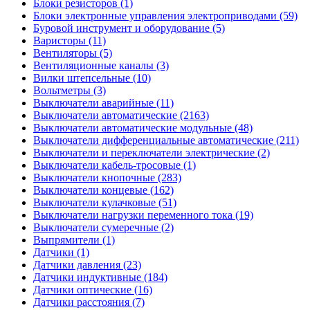
Блоки резисторов (1)
Блоки электронные управления электроприводами (59)
Буровой инструмент и оборудование (5)
Варисторы (11)
Вентиляторы (5)
Вентиляционные каналы (3)
Вилки штепсельные (10)
Вольтметры (3)
Выключатели аварийные (11)
Выключатели автоматические (2163)
Выключатели автоматические модульные (48)
Выключатели дифференциальные автоматические (211)
Выключатели и переключатели электрические (2)
Выключатели кабель-тросовые (1)
Выключатели кнопочные (283)
Выключатели концевые (162)
Выключатели кулачковые (51)
Выключатели нагрузки переменного тока (19)
Выключатели сумеречные (2)
Выпрямители (1)
Датчики (1)
Датчики давления (23)
Датчики индуктивные (184)
Датчики оптические (16)
Датчики расстояния (7)