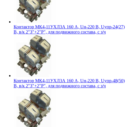
Контактор МК4-11УХЛ3А 160 А, Uн-220 В, Uупр-24(27)
В, в/к 2"З"+2"Р", для подвижного состава, с з/ч
Контактор МК4-11УХЛ3А 160 А, Uн-220 В, Uупр-48(50)
В, в/к 2"З"+2"Р", для подвижного состава, с з/ч