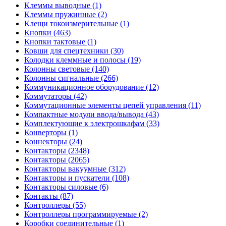
Клеммы выводные (1)
Клеммы пружинные (2)
Клещи токоизмерительные (1)
Кнопки (463)
Кнопки тактовые (1)
Ковши для спецтехники (30)
Колодки клеммные и полосы (19)
Колонны световые (140)
Колонны сигнальные (266)
Коммуникационное оборудование (12)
Коммутаторы (42)
Коммутационные элементы цепей управления (11)
Компактные модули ввода/вывода (43)
Комплектующие к электрошкафам (33)
Конверторы (1)
Коннекторы (24)
Контакторы (2348)
Контакторы (2065)
Контакторы вакуумные (312)
Контакторы и пускатели (108)
Контакторы силовые (6)
Контакты (87)
Контроллеры (55)
Контроллеры программируемые (2)
Коробки соединительные (1)