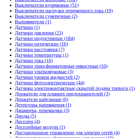
Выключатели кулачковые (51)
Выключатели нагрузки переменного тока (19)
Выключатели сумеречные (2)
Выпрямители (1)
Датчики (1)
Датчики давления (23)
Датчики индуктивные (184)
Датчики оптические (16)
Датчики расстояния (7)
Датчики температуры (1)
Датчики тока (10)
Датчики трансформаторные емкостные (10)
Датчики ультразвуковые (3)
Датчики уровня жидкостей (2)
Датчики фотоэлектрические (44)
Датчики электроконтактные скрытой подачи тревоги (1)
Держатели для плавких предохранителей (3)
Держатели кабельные (6)
Детекторы напряжения (1)
Джампера, перемычки (3)
Диоды (5)
Дисплеи (4)
Дисплейные модули (1)
Дистанционное управление для электро сетей (4)