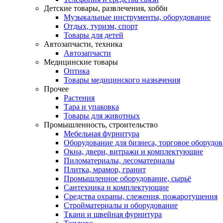
Детские товары, развлечения, хобби
Музыкальные инструменты, оборудование
Отдых, туризм, спорт
Товары для детей
Автозапчасти, техника
Автозапчасти
Медицинские товары
Оптика
Товары медицинского назначения
Прочее
Растения
Тара и упаковка
Товары для животных
Промышленность, строительство
Мебельная фурнитура
Оборудование для бизнеса, торговое оборудо
Окна, двери, витражи и комплектующие
Пиломатериалы, лесоматериалы
Плитка, мрамор, гранит
Промышленное оборудование, сырьё
Сантехника и комплектующие
Средства охраны, слежения, пожаротушения
Стройматериалы и оборудование
Ткани и швейная фурнитура