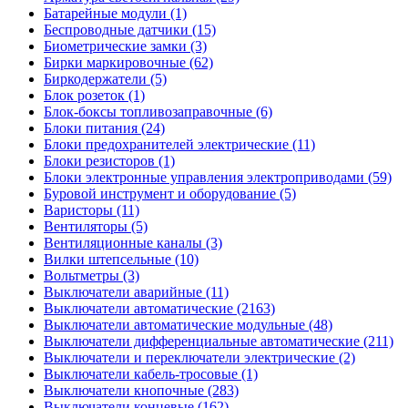
Батарейные модули (1)
Беспроводные датчики (15)
Биометрические замки (3)
Бирки маркировочные (62)
Биркодержатели (5)
Блок розеток (1)
Блок-боксы топливозаправочные (6)
Блоки питания (24)
Блоки предохранителей электрические (11)
Блоки резисторов (1)
Блоки электронные управления электроприводами (59)
Буровой инструмент и оборудование (5)
Варисторы (11)
Вентиляторы (5)
Вентиляционные каналы (3)
Вилки штепсельные (10)
Вольтметры (3)
Выключатели аварийные (11)
Выключатели автоматические (2163)
Выключатели автоматические модульные (48)
Выключатели дифференциальные автоматические (211)
Выключатели и переключатели электрические (2)
Выключатели кабель-тросовые (1)
Выключатели кнопочные (283)
Выключатели концевые (162)