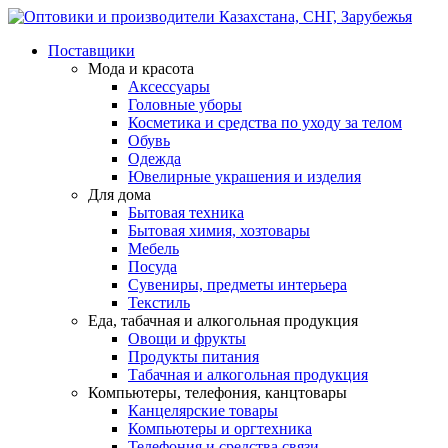
Поставщики
Мода и красота
Аксессуары
Головные уборы
Косметика и средства по уходу за телом
Обувь
Одежда
Ювелирные украшения и изделия
Для дома
Бытовая техника
Бытовая химия, хозтовары
Мебель
Посуда
Сувениры, предметы интерьера
Текстиль
Еда, табачная и алкогольная продукция
Овощи и фрукты
Продукты питания
Табачная и алкогольная продукция
Компьютеры, телефония, канцтовары
Канцелярские товары
Компьютеры и оргтехника
Телефония и средства связи