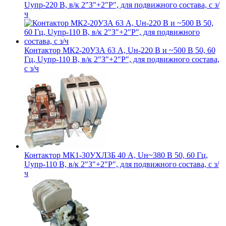
Uупр-220 В, в/к 2"З"+2"Р", для подвижного состава, с з/
ч
Контактор МК2-20У3А 63 А, Uн-220 В и ~500 В 50, 60
Гц, Uупр-110 В, в/к 2"З"+2"Р", для подвижного состава,
с з/ч
Контактор МК1-30УХЛ3Б 40 А, Uн~380 В 50, 60 Гц,
Uупр-110 В, в/к 2"З"+2"Р", для подвижного состава, с з/
ч