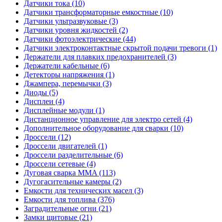
Датчики тока (10)
Датчики трансформаторные емкостные (10)
Датчики ультразвуковые (3)
Датчики уровня жидкостей (2)
Датчики фотоэлектрические (44)
Датчики электроконтактные скрытой подачи тревоги (1)
Держатели для плавких предохранителей (3)
Держатели кабельные (6)
Детекторы напряжения (1)
Джампера, перемычки (3)
Диоды (5)
Дисплеи (4)
Дисплейные модули (1)
Дистанционное управление для электро сетей (4)
Дополнительное оборудование для сварки (10)
Дроссели (12)
Дроссели двигателей (1)
Дроссели разделительные (6)
Дроссели сетевые (4)
Дуговая сварка MMA (113)
Дугогасительные камеры (2)
Емкости для технических масел (3)
Емкости для топлива (376)
Заградительные огни (21)
Замки щитовые (21)