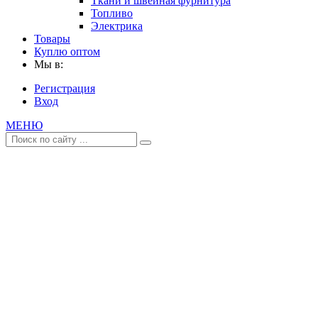
Ткани и швейная фурнитура
Топливо
Электрика
Товары
Куплю оптом
Мы в:
Регистрация
Вход
МЕНЮ