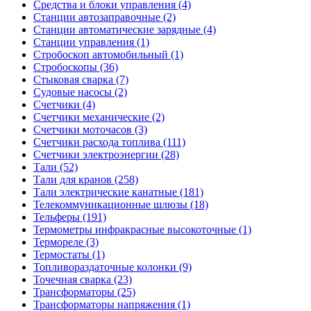
Средства и блоки управления (4)
Станции автозаправочные (2)
Станции автоматические зарядные (4)
Станции управления (1)
Стробоскоп автомобильный (1)
Стробоскопы (36)
Стыковая сварка (7)
Судовые насосы (2)
Счетчики (4)
Счетчики механические (2)
Счетчики моточасов (3)
Счетчики расхода топлива (111)
Счетчики электроэнергии (28)
Тали (52)
Тали для кранов (258)
Тали электрические канатные (181)
Телекоммуникационные шлюзы (18)
Тельферы (191)
Термометры инфракрасные высокоточные (1)
Термореле (3)
Термостаты (1)
Топливораздаточные колонки (9)
Точечная сварка (23)
Трансформаторы (25)
Трансформаторы напряжения (1)