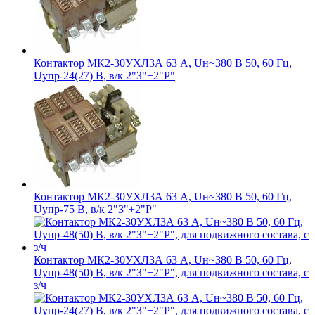
Контактор МК2-30УХЛ3А 63 А, Uн~380 В 50, 60 Гц,
Uупр-24(27) В, в/к 2"З"+2"Р"
Контактор МК2-30УХЛ3А 63 А, Uн~380 В 50, 60 Гц,
Uупр-75 В, в/к 2"З"+2"Р"
Контактор МК2-30УХЛ3А 63 А, Uн~380 В 50, 60 Гц,
Uупр-48(50) В, в/к 2"З"+2"Р", для подвижного состава, с
з/ч