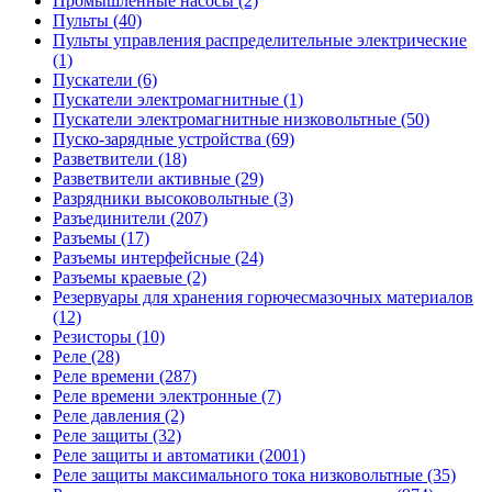
Промышленные насосы (2)
Пульты (40)
Пульты управления распределительные электрические
(1)
Пускатели (6)
Пускатели электромагнитные (1)
Пускатели электромагнитные низковольтные (50)
Пуско-зарядные устройства (69)
Разветвители (18)
Разветвители активные (29)
Разрядники высоковольтные (3)
Разъединители (207)
Разъемы (17)
Разъемы интерфейсные (24)
Разъемы краевые (2)
Резервуары для хранения горючесмазочных материалов
(12)
Резисторы (10)
Реле (28)
Реле времени (287)
Реле времени электронные (7)
Реле давления (2)
Реле защиты (32)
Реле защиты и автоматики (2001)
Реле защиты максимального тока низковольтные (35)