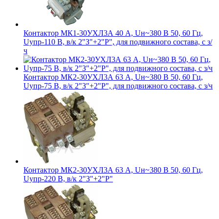
Контактор МК1-30УХЛ3А 40 А, Uн~380 В 50, 60 Гц,
Uупр-110 В, в/к 2"З"+2"Р", для подвижного состава, с з/
ч
Контактор МК2-30УХЛ3А 63 А, Uн~380 В 50, 60 Гц,
Uупр-75 В, в/к 2"З"+2"Р", для подвижного состава, с з/ч
Контактор МК2-30УХЛ3А 63 А, Uн~380 В 50, 60 Гц,
Uупр-220 В, в/к 2"З"+2"Р"