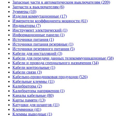
Запасные части к автоматическим выключателям (209)
Запчасти к выключателям (6)
Зуммеры (10)
Изделия коммутационные (17)
Измерители коэффициента мощности (61)
Индикаторы (7)
Инструмент электрический (1)
Информационные панели (1)
Источники питания (1)
Источники питания резервные (1)
Источники резервного питания (5)
Кабели для инсталляций (3)
Кабели для передачи данных телекоммуникационые (58)
Кабели и провода специального назначения (34)
Кабели контрольные (1)
Кабели связи (3)
Кабельно-проводниковая продукция (526)
Кабельные клеммы (11)
Калибраторы (2)
Калибраторы напряжения (1)
Каналы кабельные (80)
Карты памяти (13)
Катушки для шлангов (11)
Клеммники (41)
Клеммы выводные (1)