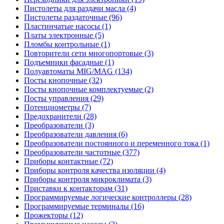
Пистолеты для раздачи масла (4)
Пистолеты раздаточные (96)
Пластинчатые насосы (1)
Платы электронные (5)
Пломбы контрольные (1)
Повторители сети многопортовые (3)
Подъемники фасадные (1)
Полуавтоматы MIG/MAG (134)
Посты кнопочные (32)
Посты кнопочные комплектуемые (2)
Посты управления (29)
Потенциометры (7)
Предохранители (28)
Преобразователи (3)
Преобразователи давления (6)
Преобразователи постоянного и переменного тока (1)
Преобразователи частотные (377)
Приборы контактные (72)
Приборы контроля качества изоляции (4)
Приборы контроля микроклимата (3)
Приставки к контакторам (31)
Программируемые логические контроллеры (28)
Программируемые терминалы (16)
Прожекторы (12)