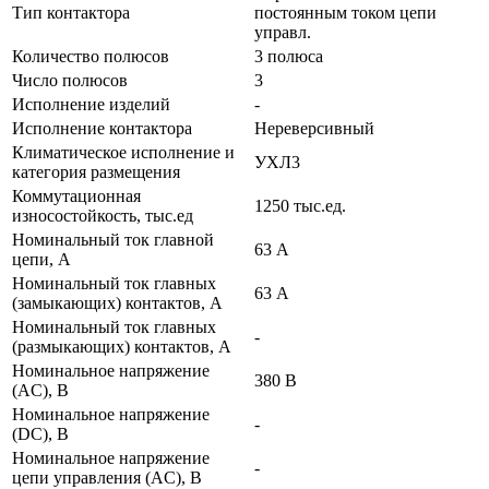
Тип контактора
постоянным током цепи
управл.
Количество полюсов
3 полюса
Число полюсов
3
Исполнение изделий
-
Исполнение контактора
Нереверсивный
Климатическое исполнение и
УХЛ3
категория размещения
Коммутационная
1250 тыс.ед.
износостойкость, тыс.ед
Номинальный ток главной
63 А
цепи, А
Номинальный ток главных
63 А
(замыкающих) контактов, А
Номинальный ток главных
-
(размыкающих) контактов, А
Номинальное напряжение
380 В
(AC), В
Номинальное напряжение
-
(DC), В
Номинальное напряжение
-
цепи управления (AC), В