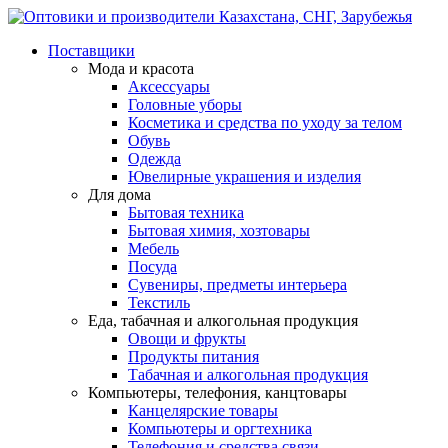
Поставщики
Мода и красота
Аксессуары
Головные уборы
Косметика и средства по уходу за телом
Обувь
Одежда
Ювелирные украшения и изделия
Для дома
Бытовая техника
Бытовая химия, хозтовары
Мебель
Посуда
Сувениры, предметы интерьера
Текстиль
Еда, табачная и алкогольная продукция
Овощи и фрукты
Продукты питания
Табачная и алкогольная продукция
Компьютеры, телефония, канцтовары
Канцелярские товары
Компьютеры и оргтехника
Телефония и средства связи