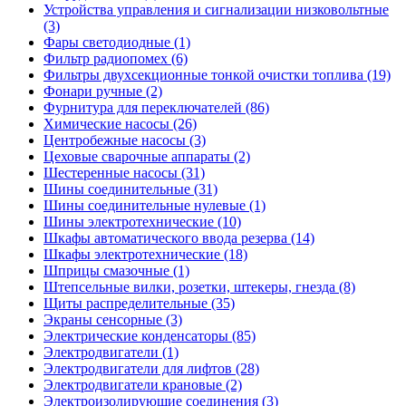
Устройства управления и сигнализации низковольтные
(3)
Фары светодиодные (1)
Фильтр радиопомех (6)
Фильтры двухсекционные тонкой очистки топлива (19)
Фонари ручные (2)
Фурнитура для переключателей (86)
Химические насосы (26)
Центробежные насосы (3)
Цеховые сварочные аппараты (2)
Шестеренные насосы (31)
Шины соединительные (31)
Шины соединительные нулевые (1)
Шины электротехнические (10)
Шкафы автоматического ввода резерва (14)
Шкафы электротехнические (18)
Шприцы смазочные (1)
Штепсельные вилки, розетки, штекеры, гнезда (8)
Щиты распределительные (35)
Экраны сенсорные (3)
Электрические конденсаторы (85)
Электродвигатели (1)
Электродвигатели для лифтов (28)
Электродвигатели крановые (2)
Электроизолирующие соединения (3)