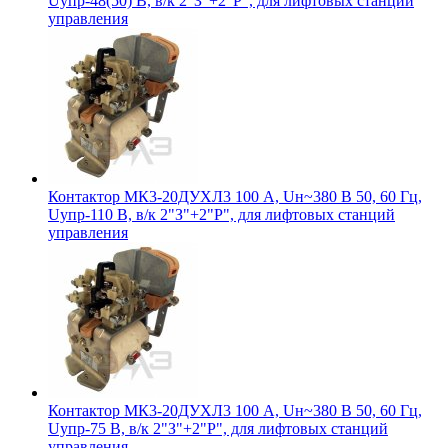
Uупр-48(50) В, в/к 2"З"+2"Р", для лифтовых станций
управления
Контактор МК3-20ДУХЛ3 100 А, Uн~380 В 50, 60 Гц,
Uупр-110 В, в/к 2"З"+2"Р", для лифтовых станций
управления
Контактор МК3-20ДУХЛ3 100 А, Uн~380 В 50, 60 Гц,
Uупр-75 В, в/к 2"З"+2"Р", для лифтовых станций
управления