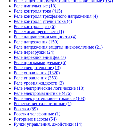
Реле защиты промежуточные низковольтные (974)
Реле импульсные (18)
Реле контроля тока (415)
Реле контроля трехфазного напряжения (4)
Реле контроля утечки тока (4)
Реле контроля фаз (6)
Реле мигающего света (1)
Реле направления мощности (4)
Реле напряжения (159)
Реле напряжения защиты низковольтные (21)
Реле перегрузки (24)
Реле переключения фаз (7)
Реле программируемые (6)
Реле твердотельное (13)
Реле управления (1320)
Реле управления (353)
Реле уровня жидкости (3)
Реле электрические логические (18)
Реле электромагнитные (476)
Реле электротепловые токовые (103)
Решетки вентиляционные (1)
Розетки (59)
Розетки телефонные (1)
Роторные насосы (54)
Ручки управления, джойстики (14)