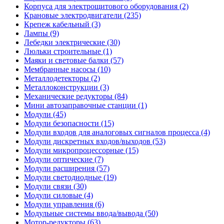
Корпуса для электрощитового оборудования (2)
Крановые электродвигатели (235)
Крепеж кабельный (3)
Лампы (9)
Лебедки электрические (30)
Люльки строительные (1)
Маяки и световые балки (57)
Мембранные насосы (10)
Металлодетекторы (2)
Металлоконструкции (3)
Механические редукторы (84)
Мини автозаправочные станции (1)
Модули (45)
Модули безопасности (15)
Модули входов для аналоговых сигналов процесса (4)
Модули дискретных входов/выходов (53)
Модули микропроцессорные (15)
Модули оптические (7)
Модули расширения (57)
Модули светодиодные (19)
Модули связи (30)
Модули силовые (4)
Модули управления (6)
Модульные системы ввода/вывода (50)
Мотор-редукторы (63)