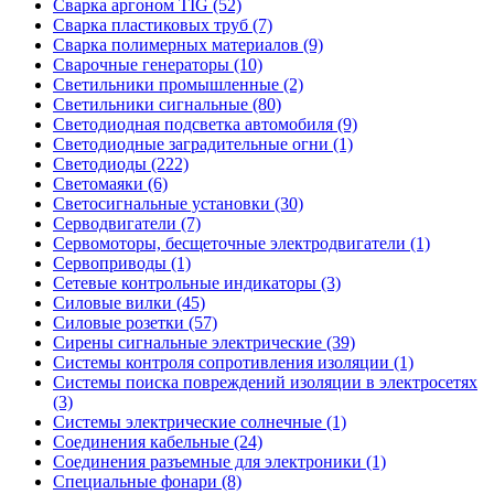
Сварка аргоном TIG (52)
Сварка пластиковых труб (7)
Сварка полимерных материалов (9)
Сварочные генераторы (10)
Светильники промышленные (2)
Светильники сигнальные (80)
Светодиодная подсветка автомобиля (9)
Светодиодные заградительные огни (1)
Светодиоды (222)
Светомаяки (6)
Светосигнальные установки (30)
Серводвигатели (7)
Сервомоторы, бесщеточные электродвигатели (1)
Сервоприводы (1)
Сетевые контрольные индикаторы (3)
Силовые вилки (45)
Силовые розетки (57)
Сирены сигнальные электрические (39)
Системы контроля сопротивления изоляции (1)
Системы поиска повреждений изоляции в электросетях
(3)
Системы электрические солнечные (1)
Соединения кабельные (24)
Соединения разъемные для электроники (1)
Специальные фонари (8)