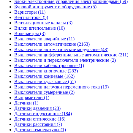
Блоки электронные управления электроприводами (59)
Буровой инструмент и оборудование (5)
Варисторы (11)
Вентиляторы (5)
Вентиляционные каналы (3)
Вилки штепсельные (10)
Вольтметры (3)
Выключатели аварийные (11)
Выключатели автоматические (2163)
Выключатели автоматические модульные (48)
Выключатели дифференциальные автоматические (211)
Выключатели и переключатели электрические (2)
Выключатели кабель-тросовые (1)
Выключатели кнопочные (283)
Выключатели концевые (162)
Выключатели кулачковые (51)
Выключатели нагрузки переменного тока (19)
Выключатели сумеречные (2)
Выпрямители (1)
Датчики (1)
Датчики давления (23)
Датчики индуктивные (184)
Датчики оптические (16)
Датчики расстояния (7)
Датчики температуры (1)