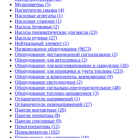
Мультиметры (5)
Нагнетатели смазки (4)
Насосные агрегаты (1)
Насосные станции (1)
Насосы бочковые (2)
Насосы пневматические для масла (23)
Насосы ручные (27)
Нейтральный элемент (1)
Низковольтное оборудование (9673)
Оборудование дистанционной сигнализации (2)
Оборудование для автосервиса (2)
Оборудование для консервирование и сыроделие (26)
Оборудование для перекачки и учета топлива (233)
Оборудование и компоненты заземляющие (9)
Оборудование светодиодное (2)
Оборудование сигнально-предупредительное (48)
Оборудование топливо-заправочное (3)
Ограничители напряжений (1)
Ограничители перенапряжений (27)
Панели контактные (26)
Панели оператора (8)
Панели сенсорные (9)
Пеногенераторы (12)
Переключатели (102)
Переходники для электроники (19)