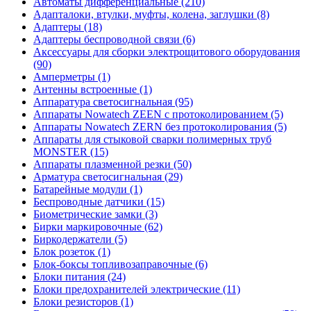
Автоматы дифференциальные (210)
Адапталоки, втулки, муфты, колена, заглушки (8)
Адаптеры (18)
Адаптеры беспроводной связи (6)
Аксессуары для сборки электрощитового оборудования
(90)
Амперметры (1)
Антенны встроенные (1)
Аппаратура светосигнальная (95)
Аппараты Nowatech ZEEN c протоколированием (5)
Аппараты Nowatech ZERN без протоколирования (5)
Аппараты для стыковой сварки полимерных труб
MONSTER (15)
Аппараты плазменной резки (50)
Арматура светосигнальная (29)
Батарейные модули (1)
Беспроводные датчики (15)
Биометрические замки (3)
Бирки маркировочные (62)
Биркодержатели (5)
Блок розеток (1)
Блок-боксы топливозаправочные (6)
Блоки питания (24)
Блоки предохранителей электрические (11)
Блоки резисторов (1)