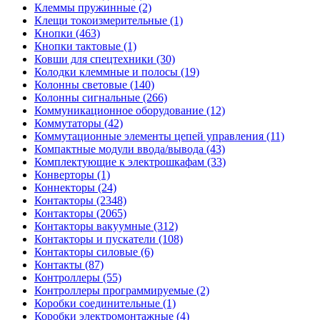
Клеммы пружинные (2)
Клещи токоизмерительные (1)
Кнопки (463)
Кнопки тактовые (1)
Ковши для спецтехники (30)
Колодки клеммные и полосы (19)
Колонны световые (140)
Колонны сигнальные (266)
Коммуникационное оборудование (12)
Коммутаторы (42)
Коммутационные элементы цепей управления (11)
Компактные модули ввода/вывода (43)
Комплектующие к электрошкафам (33)
Конверторы (1)
Коннекторы (24)
Контакторы (2348)
Контакторы (2065)
Контакторы вакуумные (312)
Контакторы и пускатели (108)
Контакторы силовые (6)
Контакты (87)
Контроллеры (55)
Контроллеры программируемые (2)
Коробки соединительные (1)
Коробки электромонтажные (4)