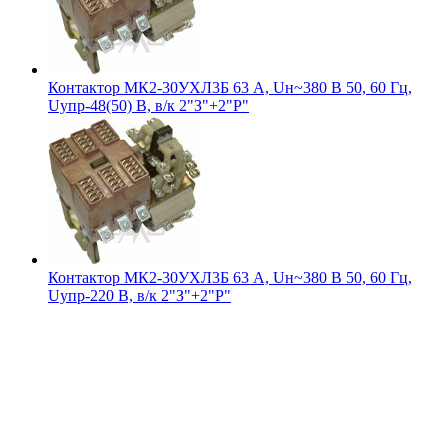
Контактор МК2-30УХЛ3Б 63 А, Uн~380 В 50, 60 Гц,
Uупр-48(50) В, в/к 2"З"+2"Р"
Контактор МК2-30УХЛ3Б 63 А, Uн~380 В 50, 60 Гц,
Uупр-220 В, в/к 2"З"+2"Р"