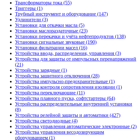
Трансформаторы тока (55)
Триггеры (1)
Трубный инструмент и оборудование (147)
Удлинители (3)
Установки для откачки масла (5)
Установки маслораздаточные (23)
Установки перекачки и учёта нефтепродуктов (138)
Установки сигнальные звуковые (190)
Установки фильтрации масел (16)
Устройства ввода, распределения, управления (3)
Устройства для защиты от импульсных перенапряжений
(21)
Устройства зарядные (1)
Устройства защитного отключения (28)
Устройства импульсно-предохранительные (1)
Устройства контроля сопротивления изоляции (1)
Устройства переключающие (11)
Устройства плавного пуска, софтстартеры (64)
Устройства распределительные внутренней установки
(8)
Устройства релейной защиты и автоматики (427)
Устройства светодиодные (4)
Устройства управления автоматические электронные (2)
Устройства управления весодозирующим
оборудованием (1)