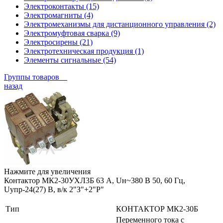
Электроконтакты (15)
Электромагниты (4)
Электромеханизмы для дистанционного управления (2)
Электромуфтовая сварка (9)
Электросирены (21)
Электротехническая продукция (1)
Элементы сигнальные (54)
Группы товаров
назад
Нажмите для увеличения
Контактор МК2-30УХЛ3Б 63 А, Uн~380 В 50, 60 Гц,
Uупр-24(27) В, в/к 2"З"+2"Р"
Тип
КОНТАКТОР МК2-30Б
Переменного тока с