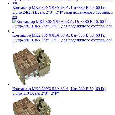
Контактор МК2-30УХЛ3А 63 А, Uн~380 В 50, 60 Гц,
Uупр-24(27) В, в/к 2"З"+2"Р", для подвижного состава, с
з/ч
Контактор МК2-30УХЛ3А 63 А, Uн~380 В 50, 60 Гц,
Uупр-220 В, в/к 2"З"+2"Р", для подвижного состава, с з/
ч
Контактор МК2-30УХЛ3А 63 А, Uн~380 В 50, 60 Гц,
Uупр-110 В, в/к 2"З"+2"Р"