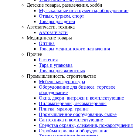
Детские товары, развлечения, хобби
Музыкальные инструменты, оборудование
Отдых, туризм, спорт
Товары для детей
Автозапчасти, техника
Автозапчасти
Медицинские товары
Оптика
Товары медицинского назначения
Прочее
Растения
Тара и упаковка
Товары для животных
Промышленность, строительство
Мебельная фурнитура
Оборудование для бизнеса, торговое
оборудование
Окна, двери, витражи и комплектующие
Пиломатериалы, лесоматериалы
Плитка, мрамор, гранит
Промышленное оборудование, сырьё
Сантехника и комплектующие
Средства охраны, слежения, пожаротушения
Стройматериалы и оборудование