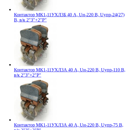
Контактор МК1-11УХЛ3Б 40 А, Uн-220 В, Uупр-24(27)
В, в/к 2"З"+2"Р"
Контактор МК1-11УХЛ3А 40 А, Uн-220 В, Uупр-110 В,
в/к 2"З"+2"Р"
Контактор МК1-11УХЛ3А 40 А, Uн-220 В, Uупр-75 В,