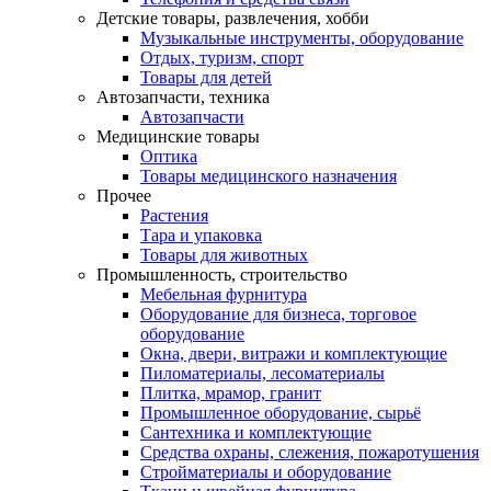
Детские товары, развлечения, хобби
Музыкальные инструменты, оборудование
Отдых, туризм, спорт
Товары для детей
Автозапчасти, техника
Автозапчасти
Медицинские товары
Оптика
Товары медицинского назначения
Прочее
Растения
Тара и упаковка
Товары для животных
Промышленность, строительство
Мебельная фурнитура
Оборудование для бизнеса, торговое
оборудование
Окна, двери, витражи и комплектующие
Пиломатериалы, лесоматериалы
Плитка, мрамор, гранит
Промышленное оборудование, сырьё
Сантехника и комплектующие
Средства охраны, слежения, пожаротушения
Стройматериалы и оборудование