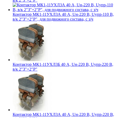
в/к 2"З"+2"Р"
Контактор МК1-11УХЛ3А 40 А, Uн-220 В, Uупр-110 В,
в/к 2"З"+2"Р", для подвижного состава, с з/ч
Контактор МК1-11УХЛ3Б 40 А, Uн-220 В, Uупр-220 В,
в/к 2"З"+2"Р"
Контактор МК1-11УХЛ3А 40 А, Uн-220 В, Uупр-220 В,