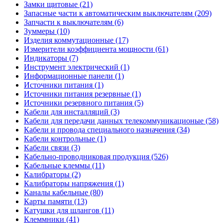
Замки щитовые (21)
Запасные части к автоматическим выключателям (209)
Запчасти к выключателям (6)
Зуммеры (10)
Изделия коммутационные (17)
Измерители коэффициента мощности (61)
Индикаторы (7)
Инструмент электрический (1)
Информационные панели (1)
Источники питания (1)
Источники питания резервные (1)
Источники резервного питания (5)
Кабели для инсталляций (3)
Кабели для передачи данных телекоммуникационые (58)
Кабели и провода специального назначения (34)
Кабели контрольные (1)
Кабели связи (3)
Кабельно-проводниковая продукция (526)
Кабельные клеммы (11)
Калибраторы (2)
Калибраторы напряжения (1)
Каналы кабельные (80)
Карты памяти (13)
Катушки для шлангов (11)
Клеммники (41)