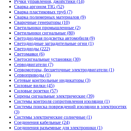
Ручки управления, джойстики (14)
Сварка аргоном TIG (52)
Сварка пластиковых труб (7)
Сварка полимерных материалов (9)
Сварочные генераторы (10)
Светильники промышленные (2)
Светильники сигнальные (80)
Светодиодная подсветка автомобиля (9)
Светодиодные заградительные огни (1)
Светодиоды (222)
Светомаяки (6)
Светосигнальные установки (30)
Серводвигатели (7)
Сервомоторы, бесщеточные электродвигатели (1)
Сервоприводы (1)
Сетевые контрольные индикаторы (3)
Силовые вилки (45)
Силовые розетки (57)
Сирены сигнальные электрические (39)
Системы контроля сопротивления изоляции (1)
Системы поиска повреждений изоляции в электросетях
(3)
Системы электрические солнечные (1)
Соединения кабельные (24)
Соединения разъемные для электроники (1)