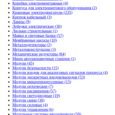
Коробки электромонтажные (4)
Корпуса для электрощитового оборудования (2)
Крановые электродвигатели (235)
Крепеж кабельный (3)
Лампы (9)
Лебедки электрические (30)
Люльки строительные (1)
Маяки и световые балки (57)
Мембранные насосы (10)
Металлодетекторы (2)
Металлоконструкции (3)
Механические редукторы (84)
Мини автозаправочные станции (1)
Модули (45)
Модули безопасности (15)
Модули входов для аналоговых сигналов процесса (4)
Модули дискретных входов/выходов (53)
Модули микропроцессорные (15)
Модули оптические (7)
Модули расширения (57)
Модули светодиодные (19)
Модули связи (30)
Модули силовые (4)
Модули управления (6)
Модульные системы ввода/вывода (50)