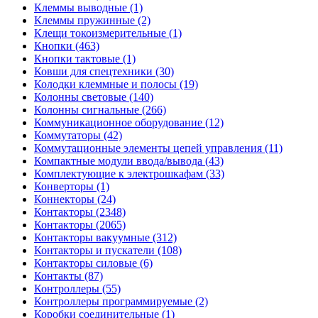
Клеммы выводные (1)
Клеммы пружинные (2)
Клещи токоизмерительные (1)
Кнопки (463)
Кнопки тактовые (1)
Ковши для спецтехники (30)
Колодки клеммные и полосы (19)
Колонны световые (140)
Колонны сигнальные (266)
Коммуникационное оборудование (12)
Коммутаторы (42)
Коммутационные элементы цепей управления (11)
Компактные модули ввода/вывода (43)
Комплектующие к электрошкафам (33)
Конверторы (1)
Коннекторы (24)
Контакторы (2348)
Контакторы (2065)
Контакторы вакуумные (312)
Контакторы и пускатели (108)
Контакторы силовые (6)
Контакты (87)
Контроллеры (55)
Контроллеры программируемые (2)
Коробки соединительные (1)