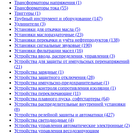
Трансформаторы напряжения (1)
Трансформаторы тока (55)
Триггеры (1)
Трубный инструмент и оборудование (147)
Удлинители (3)
Установки для откачки масла (5)
Установки маслораздаточные (23)
Установки перекачки и учёта нефтепродуктов (138)
Установки сигнальные звуковые (190)
Установки фильтрации масел (16)
Устройства ввода, распределения, управления (3)
Устройства для защиты от импульсных перенапряжений
(21)
Устройства зарядные (1)
Устройства защитного отключения (28)
Устройства импульсно-предохранительные (1)
Устройства контроля сопротивления изоляции (1)
Устройства переключающие (11)
Устройства плавного пуска, софтстартеры (64)
Устройства распределительные внутренней установки
(8)
Устройства релейной защиты и автоматики (427)
Устройства светодиодные (4)
Устройства управления автоматические электронные (2)
Устройства управления весодозирующим