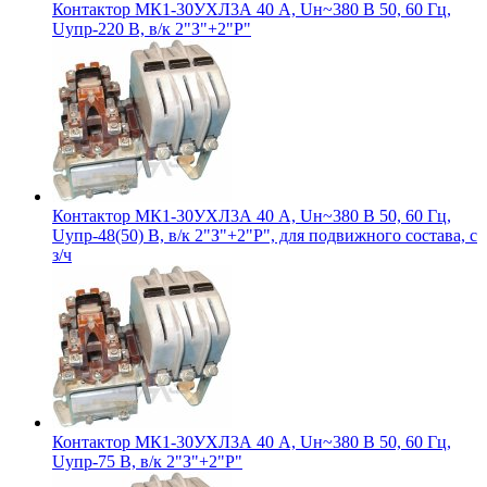
Контактор МК1-30УХЛ3А 40 А, Uн~380 В 50, 60 Гц,
Uупр-220 В, в/к 2"З"+2"Р"
Контактор МК1-30УХЛ3А 40 А, Uн~380 В 50, 60 Гц,
Uупр-48(50) В, в/к 2"З"+2"Р", для подвижного состава, с
з/ч
Контактор МК1-30УХЛ3А 40 А, Uн~380 В 50, 60 Гц,
Uупр-75 В, в/к 2"З"+2"Р"