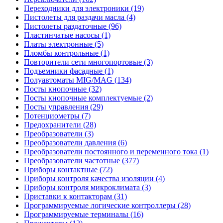
Переходники для электроники (19)
Пистолеты для раздачи масла (4)
Пистолеты раздаточные (96)
Пластинчатые насосы (1)
Платы электронные (5)
Пломбы контрольные (1)
Повторители сети многопортовые (3)
Подъемники фасадные (1)
Полуавтоматы MIG/MAG (134)
Посты кнопочные (32)
Посты кнопочные комплектуемые (2)
Посты управления (29)
Потенциометры (7)
Предохранители (28)
Преобразователи (3)
Преобразователи давления (6)
Преобразователи постоянного и переменного тока (1)
Преобразователи частотные (377)
Приборы контактные (72)
Приборы контроля качества изоляции (4)
Приборы контроля микроклимата (3)
Приставки к контакторам (31)
Программируемые логические контроллеры (28)
Программируемые терминалы (16)