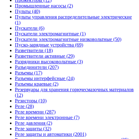
Прожекторы (12)
Промышленные насосы (2)
Пульты (40)
Пульты управления распределительные электрические
(1)
Пускатели (6)
Пускатели электромагнитные (1)
Пускатели электромагнитные низковольтные (50)
Пуско-зарядные устройства (69)
Разветвители (18)
Разветвители активные (29)
Разрядники высоковольтные (3)
Разъединители (207)
Разъемы (17)
Разъемы интерфейсные (24)
Разъемы краевые (2)
Резервуары для хранения горючесмазочных материалов
(12)
Резисторы (10)
Реле (28)
Реле времени (287)
Реле времени электронные (7)
Реле давления (2)
Реле защиты (32)
Реле защиты и автоматики (2001)