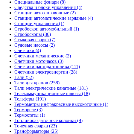
Специальные фонари (8)
Средства и блоки управления (4)
Станции автозаправочные (2)
Станции автоматические зарядные (4)
Станции управления (1)
Стробоскоп автомобильный (1)
Стробоскопы (36)
Стыковая сварка (7)
Судовые насосы (2)
Счетчики (4)
Счетчики механические (2)
Счетчики моточасов (3)
Счетчики расхода топлива (111)
Счетчики электроэнергии (28)
Тали (52)
Тали для кранов (258)
Тали электрические канатные (181)
Телекоммуникационные шлюзы (18)
Тельферы (191)
Термометры инфракрасные высокоточные (1)
Термореле (3)
Термостаты (1)
Топливораздаточные колонки (9)
Точечная сварка (23)
Трансформаторы (25)