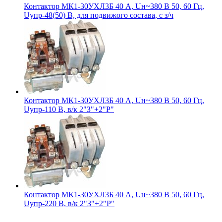
Контактор МК1-30УХЛ3Б 40 А, Uн~380 В 50, 60 Гц,
Uупр-48(50) В, для подвижого состава, с з/ч
Контактор МК1-30УХЛ3Б 40 А, Uн~380 В 50, 60 Гц,
Uупр-110 В, в/к 2"З"+2"Р"
Контактор МК1-30УХЛ3Б 40 А, Uн~380 В 50, 60 Гц,
Uупр-220 В, в/к 2"З"+2"Р"