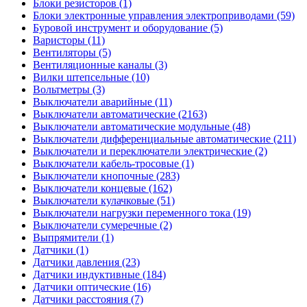
Блоки резисторов (1)
Блоки электронные управления электроприводами (59)
Буровой инструмент и оборудование (5)
Варисторы (11)
Вентиляторы (5)
Вентиляционные каналы (3)
Вилки штепсельные (10)
Вольтметры (3)
Выключатели аварийные (11)
Выключатели автоматические (2163)
Выключатели автоматические модульные (48)
Выключатели дифференциальные автоматические (211)
Выключатели и переключатели электрические (2)
Выключатели кабель-тросовые (1)
Выключатели кнопочные (283)
Выключатели концевые (162)
Выключатели кулачковые (51)
Выключатели нагрузки переменного тока (19)
Выключатели сумеречные (2)
Выпрямители (1)
Датчики (1)
Датчики давления (23)
Датчики индуктивные (184)
Датчики оптические (16)
Датчики расстояния (7)