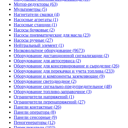
Мотор-редукторы (63)
Мультиметры (5)
Нагнетатели смазки (4)
Насосные агрегаты (1)
Насосные станции (1)
Насосы бочковые (2)
Насосы пневматические для масла (23)
Насосы ручные (27)
Нейтральный элемент (1)
Низковольтное оборудование (9673)
Оборудование дистанционной сигнализации (2)
Оборудование для автосервиса (2)
Оборудование для консервирование и сыроделие (26)
Оборудование для перекачки и учета топлива (233)
Оборудование и компоненты заземляющие (9)
Оборудование светодиодное (2)
Оборудование сигнально-предупредительное (48)
Оборудование топливо-заправочное (3)
Ограничители напряжений (1)
Ограничители перенапряжений (27)
Панели контактные (26)
Панели оператора (8)
Панели сенсорные (9)
Пеногенераторы (12)
Переключатели (102)