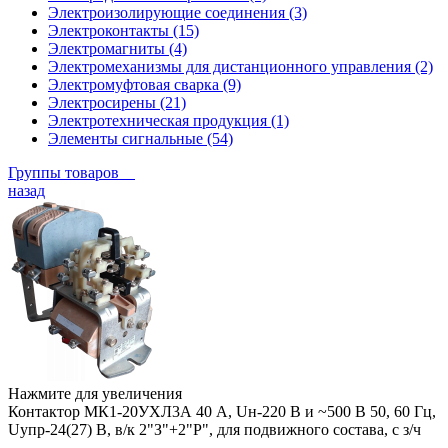
Электроизолирующие соединения (3)
Электроконтакты (15)
Электромагниты (4)
Электромеханизмы для дистанционного управления (2)
Электромуфтовая сварка (9)
Электросирены (21)
Электротехническая продукция (1)
Элементы сигнальные (54)
Группы товаров
назад
Нажмите для увеличения
Контактор МК1-20УХЛ3А 40 А, Uн-220 В и ~500 В 50, 60 Гц,
Uупр-24(27) В, в/к 2"З"+2"Р", для подвижного состава, с з/ч