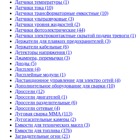
Датчики температуры (1)
Датчики тока (10)
Датчики трансформаторные емкостные (10)
Датчики ультразвуковые (3)
Датчики уровня жидкостей (2)
Датчики фотоэлектрические (44)
Датчики электроконтактные скрытой подачи тревоги (1)
Держатели для плавких предохранителей (3)
Держатели кабельные (6)
Детекторы напряжения (1)
Джампера, перемычки (3)
Диоды (5)
Дисплеи (4)
Дисплейные модули (1)
Дистанционное управление для электро сетей (4)
Дополнительное оборудование для сварки (10)
Дроссели (12)
Дроссели двигателей (1)
Дроссели разделительные (6)
Дроссели сетевые (4)
Дуговая сварка MMA (113)
Дугогасительные камеры (2)
Емкости для технических масел (3)
Емкости для топлива (376)
Заградительные огни (21)