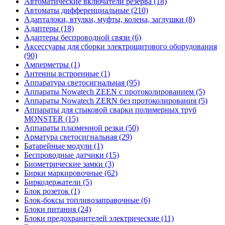
Автоматические включатели резерва (18)
Автоматы дифференциальные (210)
Адапталоки, втулки, муфты, колена, заглушки (8)
Адаптеры (18)
Адаптеры беспроводной связи (6)
Аксессуары для сборки электрощитового оборудования
(90)
Амперметры (1)
Антенны встроенные (1)
Аппаратура светосигнальная (95)
Аппараты Nowatech ZEEN c протоколированием (5)
Аппараты Nowatech ZERN без протоколирования (5)
Аппараты для стыковой сварки полимерных труб
MONSTER (15)
Аппараты плазменной резки (50)
Арматура светосигнальная (29)
Батарейные модули (1)
Беспроводные датчики (15)
Биометрические замки (3)
Бирки маркировочные (62)
Биркодержатели (5)
Блок розеток (1)
Блок-боксы топливозаправочные (6)
Блоки питания (24)
Блоки предохранителей электрические (11)