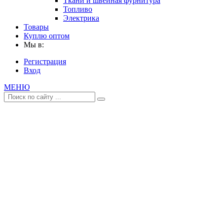
Ткани и швейная фурнитура
Топливо
Электрика
Товары
Куплю оптом
Мы в:
Регистрация
Вход
МЕНЮ