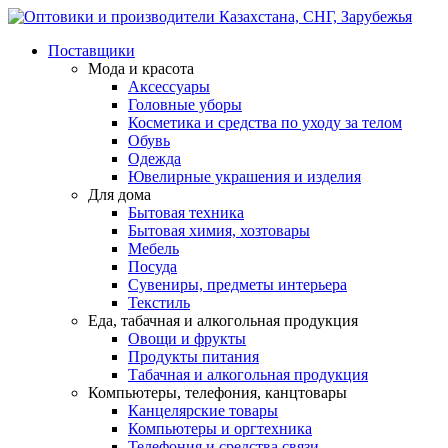
Поставщики
Мода и красота
Аксессуары
Головные уборы
Косметика и средства по уходу за телом
Обувь
Одежда
Ювелирные украшения и изделия
Для дома
Бытовая техника
Бытовая химия, хозтовары
Мебель
Посуда
Сувениры, предметы интерьера
Текстиль
Еда, табачная и алкогольная продукция
Овощи и фрукты
Продукты питания
Табачная и алкогольная продукция
Компьютеры, телефония, канцтовары
Канцелярские товары
Компьютеры и оргтехника
Телефония и средства связи