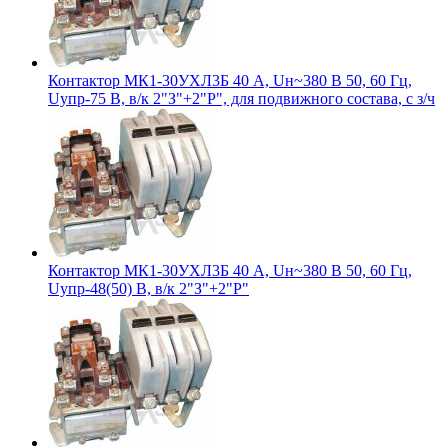
Контактор МК1-30УХЛ3Б 40 А, Uн~380 В 50, 60 Гц,
Uупр-75 В, в/к 2"З"+2"Р", для подвижного состава, с з/ч
Контактор МК1-30УХЛ3Б 40 А, Uн~380 В 50, 60 Гц,
Uупр-48(50) В, в/к 2"З"+2"Р"