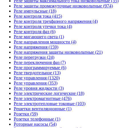
Реле защиты максимального тока низковольтные (35)
Реле защиты промежуточные низковольтные (974)
Реле импульсные (18)
Реле контроля тока (415)
Реле контроля трехфазного напряжения (4)
Реле контроля утечки тока (4)
Реле контроля фаз (6)
Реле мигающего света (1)
Реле направления мощности (4)
Реле напряжения (159)
Реле напряжения защиты низковольтные (21)
Реле перегрузки (24)
Реле переключения фаз (7)
Реле программируемые (6)
Реле твердотельное (13)
Реле управления (1320)
Реле управления (353)
Реле уровня жидкости (3)
Реле электрические логические (18)
Реле электромагнитные (476)
Реле электротепловые токовые (103)
Решетки вентиляционные (1)
Розетки (59)
Розетки телефонные (1)
Роторные насосы (54)