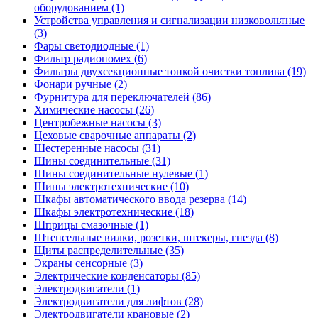
оборудованием (1)
Устройства управления и сигнализации низковольтные
(3)
Фары светодиодные (1)
Фильтр радиопомех (6)
Фильтры двухсекционные тонкой очистки топлива (19)
Фонари ручные (2)
Фурнитура для переключателей (86)
Химические насосы (26)
Центробежные насосы (3)
Цеховые сварочные аппараты (2)
Шестеренные насосы (31)
Шины соединительные (31)
Шины соединительные нулевые (1)
Шины электротехнические (10)
Шкафы автоматического ввода резерва (14)
Шкафы электротехнические (18)
Шприцы смазочные (1)
Штепсельные вилки, розетки, штекеры, гнезда (8)
Щиты распределительные (35)
Экраны сенсорные (3)
Электрические конденсаторы (85)
Электродвигатели (1)
Электродвигатели для лифтов (28)
Электродвигатели крановые (2)