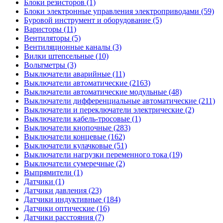
Блоки резисторов (1)
Блоки электронные управления электроприводами (59)
Буровой инструмент и оборудование (5)
Варисторы (11)
Вентиляторы (5)
Вентиляционные каналы (3)
Вилки штепсельные (10)
Вольтметры (3)
Выключатели аварийные (11)
Выключатели автоматические (2163)
Выключатели автоматические модульные (48)
Выключатели дифференциальные автоматические (211)
Выключатели и переключатели электрические (2)
Выключатели кабель-тросовые (1)
Выключатели кнопочные (283)
Выключатели концевые (162)
Выключатели кулачковые (51)
Выключатели нагрузки переменного тока (19)
Выключатели сумеречные (2)
Выпрямители (1)
Датчики (1)
Датчики давления (23)
Датчики индуктивные (184)
Датчики оптические (16)
Датчики расстояния (7)