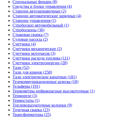
Специальные фонари (8)
Средства и блоки управления (4)
Станции автозаправочные (2)
Станции автоматические зарядные (4)
Станции управления (1)
Стробоскоп автомобильный (1)
Стробоскопы (36)
Стыковая сварка (7)
Судовые насосы (2)
Счетчики (4)
Счетчики механические (2)
Счетчики моточасов (3)
Счетчики расхода топлива (111)
Счетчики электроэнергии (28)
Тали (52)
Тали для кранов (258)
Тали электрические канатные (181)
Телекоммуникационные шлюзы (18)
Тельферы (191)
Термометры инфракрасные высокоточные (1)
Термореле (3)
Термостаты (1)
Топливораздаточные колонки (9)
Точечная сварка (23)
Трансформаторы (25)