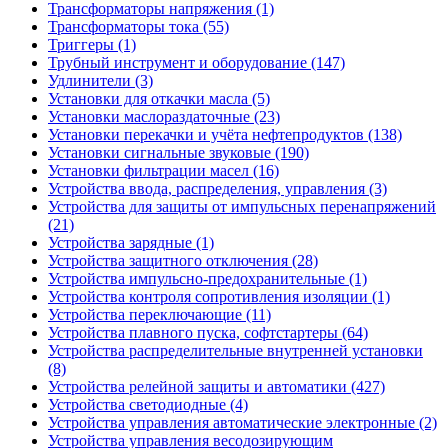
Трансформаторы напряжения (1)
Трансформаторы тока (55)
Триггеры (1)
Трубный инструмент и оборудование (147)
Удлинители (3)
Установки для откачки масла (5)
Установки маслораздаточные (23)
Установки перекачки и учёта нефтепродуктов (138)
Установки сигнальные звуковые (190)
Установки фильтрации масел (16)
Устройства ввода, распределения, управления (3)
Устройства для защиты от импульсных перенапряжений
(21)
Устройства зарядные (1)
Устройства защитного отключения (28)
Устройства импульсно-предохранительные (1)
Устройства контроля сопротивления изоляции (1)
Устройства переключающие (11)
Устройства плавного пуска, софтстартеры (64)
Устройства распределительные внутренней установки
(8)
Устройства релейной защиты и автоматики (427)
Устройства светодиодные (4)
Устройства управления автоматические электронные (2)
Устройства управления весодозирующим