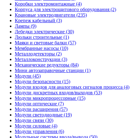
Коробки электромонтажные (4)
Корпуса для электрощитового оборудования (2)
Крановые электродвигатели (235)
Крепеж кабельный (3)
Лампы (9)
Лебедки электрические (30)
Люльки строительные (1)
Маяки и световые балки (57)
Мембранные насосы (10)
Металлодетекторы (2)
Металлоконструкции (3)
Механические редукторы (84)
Мини автозаправочные станции (1)
Модули (45)
Модули безопасности (15)
Модули входов для аналоговых сигналов процесса (4)
Модули дискретных входов/выходов (53)
Модули микропроцессорные (15)
Модули оптические (7)
Модули расширения (57)
Модули светодиодные (19)
Модули связи (30)
Модули силовые (4)
Модули управления (6)
Модульные системы ввода/вывода (50)