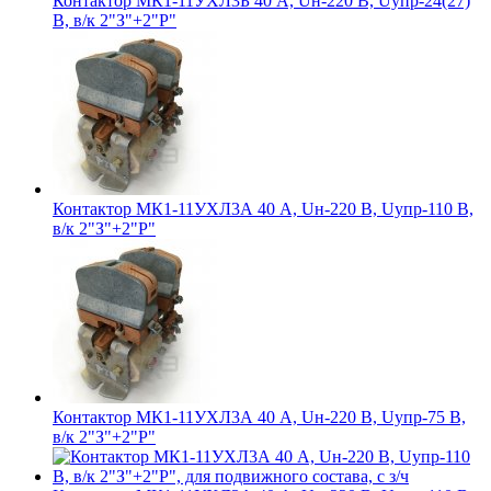
Контактор МК1-11УХЛ3Б 40 А, Uн-220 В, Uупр-24(27)
В, в/к 2"З"+2"Р"
Контактор МК1-11УХЛ3А 40 А, Uн-220 В, Uупр-110 В,
в/к 2"З"+2"Р"
Контактор МК1-11УХЛ3А 40 А, Uн-220 В, Uупр-75 В,
в/к 2"З"+2"Р"