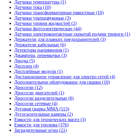
Датчики температуры (1)
Датчики тока (10)
Датчики трансформаторные емкостные (10)
Датчики ультразвуковые (3)
Датчики уровня жидкостей (2)
Датчики фотоэлектрические (44)
Датчики электроконтактные скрытой подачи тревоги (1)
Держатели для плавких предохранителей (3)
Держатели кабельные (6)
Детекторы напряжения (1)
Джампера, перемычки (3)
Диоды (5)
Дисплеи (4)
Дисплейные модули (1)
Дистанционное управление для электро сетей (4)
Дополнительное оборудование для сварки (10)
Дроссели (12)
Дроссели двигателей (1)
Дроссели разделительные (6)
Дроссели сетевые (4)
Дуговая сварка MMA (113)
Дугогасительные камеры (2)
Емкости для технических масел (3)
Емкости для топлива (376)
Заградительные огни (21)