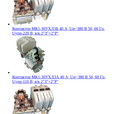
Контактор МК1-30УХЛ3Б 40 А, Uн~380 В 50, 60 Гц,
Uупр-220 В, в/к 2"З"+2"Р"
Контактор МК1-30УХЛ3А 40 А, Uн~380 В 50, 60 Гц,
Uупр-110 В, в/к 2"З"+2"Р"