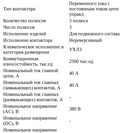
Переменного тока с
Тип контактора
постоянным током цепи
управл.
Количество полюсов
3 полюса
Число полюсов
3
Исполнение изделий
Для подвижного состава
Исполнение контактора
Нереверсивный
Климатическое исполнение и
УХЛ3
категория размещения
Коммутационная
2500 тыс.ед.
износостойкость, тыс.ед
Номинальный ток главной
40 А
цепи, А
Номинальный ток главных
40 А
(замыкающих) контактов, А
Номинальный ток главных
-
(размыкающих) контактов, А
Номинальное напряжение
380 В
(AC), В
Номинальное напряжение
-
(DC), В
Номинальное напряжение
-