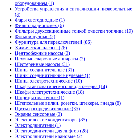
оборудованием (1)
Устройства управления и сигнализации низковольтные
(3)
Фары светодиодные (1)
Фильтр радиопомех (6)
Фильтры двухсекционные тонкой очистки топлива (19)
Фонари ручные (2)
Фурнитура для переключателей (86)
Химические насосы (26)
Центробежные насосы (3)
Цеховые сварочные аппараты (2)
Шестеренные насосы (31)
Шины соединительные (31)
Шины соединительные нулевые (1)
Шины электротехнические (10)
Шкафы автоматического ввода резерва (14)
Шкафы электротехнические (18)
Шприцы смазочные (1)
Штепсельные вилки, розетки, штекеры, гнезда (8)
Щиты распределительные (35)
Экраны сенсорные (3)
Электрические конденсаторы (85)
Электродвигатели (1)
Электродвигатели для лифтов (28)
Электродвигатели крановые (2)