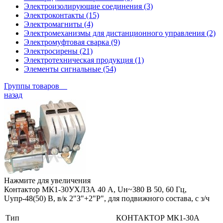
Электроизолирующие соединения (3)
Электроконтакты (15)
Электромагниты (4)
Электромеханизмы для дистанционного управления (2)
Электромуфтовая сварка (9)
Электросирены (21)
Электротехническая продукция (1)
Элементы сигнальные (54)
Группы товаров
назад
Нажмите для увеличения
Контактор МК1-30УХЛ3А 40 А, Uн~380 В 50, 60 Гц,
Uупр-48(50) В, в/к 2"З"+2"Р", для подвижного состава, с з/ч
Тип
КОНТАКТОР МК1-30А