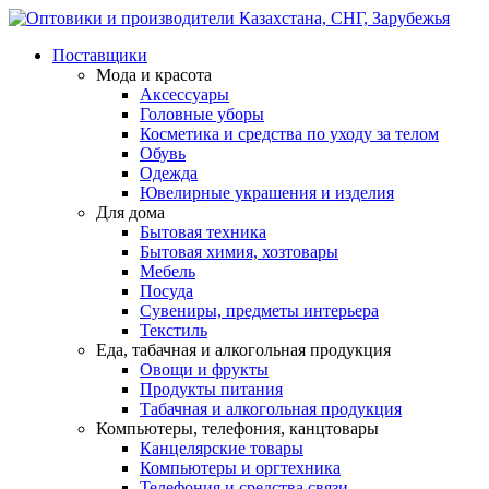
Поставщики
Мода и красота
Аксессуары
Головные уборы
Косметика и средства по уходу за телом
Обувь
Одежда
Ювелирные украшения и изделия
Для дома
Бытовая техника
Бытовая химия, хозтовары
Мебель
Посуда
Сувениры, предметы интерьера
Текстиль
Еда, табачная и алкогольная продукция
Овощи и фрукты
Продукты питания
Табачная и алкогольная продукция
Компьютеры, телефония, канцтовары
Канцелярские товары
Компьютеры и оргтехника
Телефония и средства связи