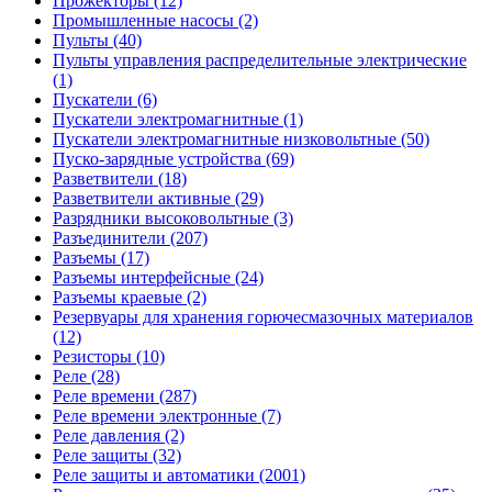
Прожекторы (12)
Промышленные насосы (2)
Пульты (40)
Пульты управления распределительные электрические
(1)
Пускатели (6)
Пускатели электромагнитные (1)
Пускатели электромагнитные низковольтные (50)
Пуско-зарядные устройства (69)
Разветвители (18)
Разветвители активные (29)
Разрядники высоковольтные (3)
Разъединители (207)
Разъемы (17)
Разъемы интерфейсные (24)
Разъемы краевые (2)
Резервуары для хранения горючесмазочных материалов
(12)
Резисторы (10)
Реле (28)
Реле времени (287)
Реле времени электронные (7)
Реле давления (2)
Реле защиты (32)
Реле защиты и автоматики (2001)