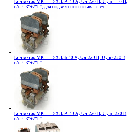
Контактор МК1-11УХЛ3А 40 А, Uн-220 В, Uупр-110 В,
в/к 2"З"+2"Р", для подвижного состава, с з/ч
Контактор МК1-11УХЛ3Б 40 А, Uн-220 В, Uупр-220 В,
в/к 2"З"+2"Р"
Контактор МК1-11УХЛ3А 40 А, Uн-220 В, Uупр-220 В,
в/к 2"З"+2"Р"