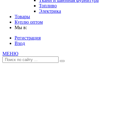
Ткани и швейная фурнитура
Топливо
Электрика
Товары
Куплю оптом
Мы в:
Регистрация
Вход
МЕНЮ