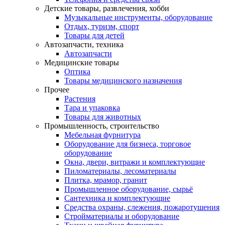
Детские товары, развлечения, хобби
Музыкальные инструменты, оборудование
Отдых, туризм, спорт
Товары для детей
Автозапчасти, техника
Автозапчасти
Медицинские товары
Оптика
Товары медицинского назначения
Прочее
Растения
Тара и упаковка
Товары для животных
Промышленность, строительство
Мебельная фурнитура
Оборудование для бизнеса, торговое
оборудование
Окна, двери, витражи и комплектующие
Пиломатериалы, лесоматериалы
Плитка, мрамор, гранит
Промышленное оборудование, сырьё
Сантехника и комплектующие
Средства охраны, слежения, пожаротушения
Стройматериалы и оборудование