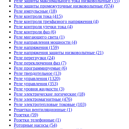
Реле защиты максимального тока низковольтные (35)
Реле защиты промежуточные низковольтные (974)
Реле импульсные (18)
Реле контроля тока (415)
Реле контроля трехфазного напряжения (4)
Реле контроля утечки тока (4)
Реле контроля фаз (6)
Реле мигающего света (1)
Реле направления мощности (4)
Реле напряжения (159)
Реле напряжения защиты низковольтные (21)
Реле перегрузки (24)
Реле переключения фаз (7)
Реле программируемые (6)
Реле твердотельное (13)
Реле управления (1320)
Реле управления (353)
Реле уровня жидкости (3)
Реле электрические логические (18)
Реле электромагнитные (476)
Реле электротепловые токовые (103)
Решетки вентиляционные (1)
Розетки (59)
Розетки телефонные (1)
Роторные насосы (54)