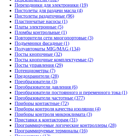
Переходники для электроники (19)
Пистолеты для раздачи масла (4)
Пистолеты раздаточные (96)
Пластинчатые насосы (1)
Платы электронные (5)
Пломбы контрольные (1)
Повторители сети многопортовые (3)
Подъемники фасадные (1)
Полуавтоматы MIG/MAG (134)
Посты кнопочные (32)
Посты кнопочные комплектуемые (2)
Посты управления (29)
Потенциометры (7)
Предохранители (28)
Преобразователи (3)
Преобразователи давления (6)
Преобразователи постоянного и переменного тока (1)
Преобразователи частотные (377)
Приборы контактные (72)
Приборы контроля качества изоляции (4)
Приборы контроля микроклимата (3)
Приставки к контакторам (31)
Программируемые логические контроллеры (28)
Программируемые терминалы (16)