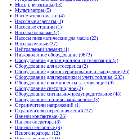
Мотор-редукторы (63)
Мультиметры (5)
Нагнетатели смазки (4)
Насосные агрегаты (1)
Насосные станции (1)
Насосы бочковые (2)
Насосы пневматические для масла (23)
Насосы ручные (27)
Нейтральный элемент (1)
Низковольтное оборудование (9673)
Оборудование дистанционной сигнализации (2)
Оборудование для автосервиса (2)
Оборудование для консервирование и сыроделие (26)
Оборудование для перекачки и учета топлива (233)
Оборудование и компоненты заземляющие (9)
Оборудование светодиодное (2)
Оборудование сигнально-предупредительное (48)
Оборудование топливо-заправочное (3)
Ограничители напряжений (1)
Ограничители перенапряжений (27)
Панели контактные (26)
Панели оператора (8)
Панели сенсорные (9)
Пеногенераторы (12)
Переключатели (102)