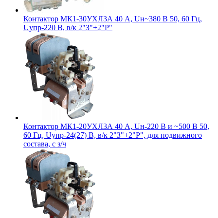
Контактор МК1-30УХЛ3А 40 А, Uн~380 В 50, 60 Гц,
Uупр-220 В, в/к 2"З"+2"Р"
Контактор МК1-20УХЛ3А 40 А, Uн-220 В и ~500 В 50,
60 Гц, Uупр-24(27) В, в/к 2"З"+2"Р", для подвижного
состава, с з/ч