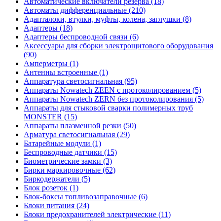
Автоматические включатели резерва (18)
Автоматы дифференциальные (210)
Адапталоки, втулки, муфты, колена, заглушки (8)
Адаптеры (18)
Адаптеры беспроводной связи (6)
Аксессуары для сборки электрощитового оборудования
(90)
Амперметры (1)
Антенны встроенные (1)
Аппаратура светосигнальная (95)
Аппараты Nowatech ZEEN c протоколированием (5)
Аппараты Nowatech ZERN без протоколирования (5)
Аппараты для стыковой сварки полимерных труб
MONSTER (15)
Аппараты плазменной резки (50)
Арматура светосигнальная (29)
Батарейные модули (1)
Беспроводные датчики (15)
Биометрические замки (3)
Бирки маркировочные (62)
Биркодержатели (5)
Блок розеток (1)
Блок-боксы топливозаправочные (6)
Блоки питания (24)
Блоки предохранителей электрические (11)