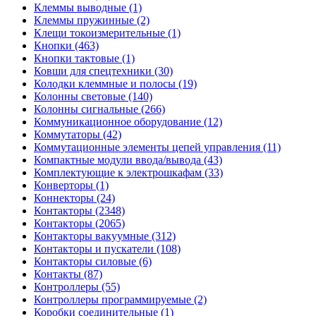
Клеммы выводные (1)
Клеммы пружинные (2)
Клещи токоизмерительные (1)
Кнопки (463)
Кнопки тактовые (1)
Ковши для спецтехники (30)
Колодки клеммные и полосы (19)
Колонны световые (140)
Колонны сигнальные (266)
Коммуникационное оборудование (12)
Коммутаторы (42)
Коммутационные элементы цепей управления (11)
Компактные модули ввода/вывода (43)
Комплектующие к электрошкафам (33)
Конверторы (1)
Коннекторы (24)
Контакторы (2348)
Контакторы (2065)
Контакторы вакуумные (312)
Контакторы и пускатели (108)
Контакторы силовые (6)
Контакты (87)
Контроллеры (55)
Контроллеры программируемые (2)
Коробки соединительные (1)