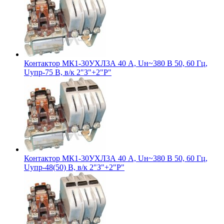
Контактор МК1-30УХЛ3А 40 А, Uн~380 В 50, 60 Гц,
Uупр-75 В, в/к 2"З"+2"Р"
Контактор МК1-30УХЛ3А 40 А, Uн~380 В 50, 60 Гц,
Uупр-48(50) В, в/к 2"З"+2"Р"