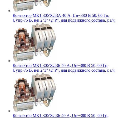
Контактор МК1-30УХЛ3А 40 А, Uн~380 В 50, 60 Гц,
Uупр-75 В, в/к 2"З"+2"Р", для подвижного состава, с з/ч
Контактор МК1-30УХЛ3Б 40 А, Uн~380 В 50, 60 Гц,
Uупр-75 В, в/к 2"З"+2"Р", для подвижного состава, с з/ч
Контактор МК1-30УХЛ3Б 40 А, Uн~380 В 50, 60 Гц,