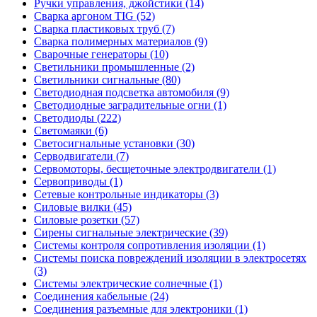
Ручки управления, джойстики (14)
Сварка аргоном TIG (52)
Сварка пластиковых труб (7)
Сварка полимерных материалов (9)
Сварочные генераторы (10)
Светильники промышленные (2)
Светильники сигнальные (80)
Светодиодная подсветка автомобиля (9)
Светодиодные заградительные огни (1)
Светодиоды (222)
Светомаяки (6)
Светосигнальные установки (30)
Серводвигатели (7)
Сервомоторы, бесщеточные электродвигатели (1)
Сервоприводы (1)
Сетевые контрольные индикаторы (3)
Силовые вилки (45)
Силовые розетки (57)
Сирены сигнальные электрические (39)
Системы контроля сопротивления изоляции (1)
Системы поиска повреждений изоляции в электросетях
(3)
Системы электрические солнечные (1)
Соединения кабельные (24)
Соединения разъемные для электроники (1)