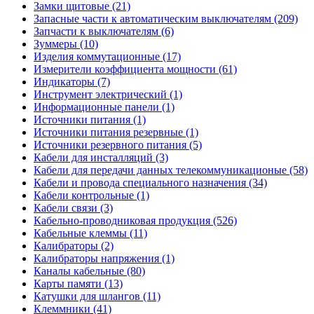
Замки щитовые (21)
Запасные части к автоматическим выключателям (209)
Запчасти к выключателям (6)
Зуммеры (10)
Изделия коммутационные (17)
Измерители коэффициента мощности (61)
Индикаторы (7)
Инструмент электрический (1)
Информационные панели (1)
Источники питания (1)
Источники питания резервные (1)
Источники резервного питания (5)
Кабели для инсталляций (3)
Кабели для передачи данных телекоммуникационые (58)
Кабели и провода специального назначения (34)
Кабели контрольные (1)
Кабели связи (3)
Кабельно-проводниковая продукция (526)
Кабельные клеммы (11)
Калибраторы (2)
Калибраторы напряжения (1)
Каналы кабельные (80)
Карты памяти (13)
Катушки для шлангов (11)
Клеммники (41)